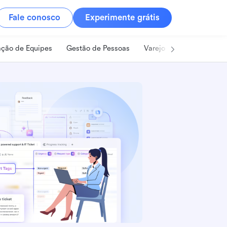
Fale conosco
Experimente grátis
ção de Equipes
Gestão de Pessoas
Varejo
Alimentos e B