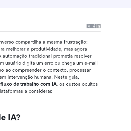
nverso compartilha a mesma frustração: 
a melhorar a produtividade, mas agora 
automação tradicional prometia resolver 
 usuário digita um erro ou chega um e-mail 
sso ao compreender o contexto, processar 
em intervenção humana. Neste guia, 
 
fluxo de trabalho com IA
, os custos ocultos 
lataformas a considerar.
de IA?