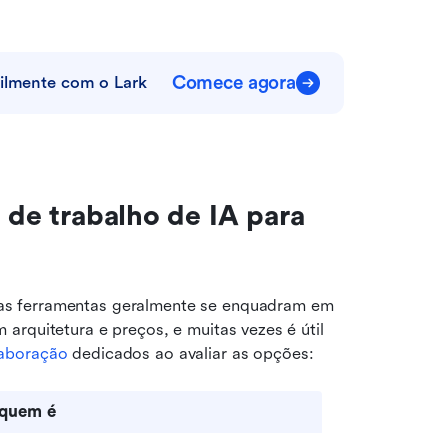
Comece agora
cilmente com o Lark
 de trabalho de IA para 
s ferramentas geralmente se enquadram em 
rquitetura e preços, e muitas vezes é útil 
laboração
 dedicados ao avaliar as opções:
 quem é