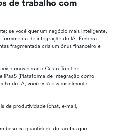
os de trabalho com 
: se você quer um negócio mais inteligente, 
a ferramenta de integração de IA. Embora 
ntas fragmentada cria um ônus financeiro e 
reciso considerar o Custo Total de 
 iPaaS (Plataforma de Integração como 
balho de IA, você está essencialmente 
s de produtividade (chat, e-mail, 
m base na quantidade de tarefas que 