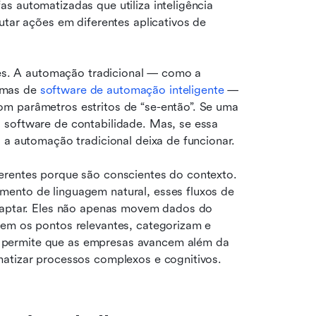
 automatizadas que utiliza inteligência 
utar ações em diferentes aplicativos de 
tes. A automação tradicional — como a 
mas de 
software de automação inteligente
 — 
m parâmetros estritos de “se-então”. Se uma 
 software de contabilidade. Mas, se essa 
, a automação tradicional deixa de funcionar.
erentes porque são conscientes do contexto. 
ento de linguagem natural, esses fluxos de 
adaptar. Eles não apenas movem dados do 
em os pontos relevantes, categorizam e 
permite que as empresas avancem além da 
matizar processos complexos e cognitivos.