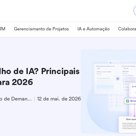
CRM
Gerenciamento de Projetos
IA e Automação
Colabora
ho de IA? Principais
ara 2026
Especialista em Geração de Demanda de Produto
12 de mai. de 2026