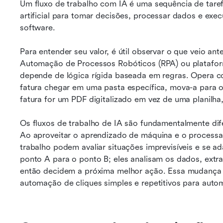
Um fluxo de trabalho com IA é uma sequência de tarefas
artificial para tomar decisões, processar dados e exec
software.
Para entender seu valor, é útil observar o que veio an
Automação de Processos Robóticos (RPA) ou platafor
depende de lógica rígida baseada em regras. Opera co
fatura chegar em uma pasta específica, mova-a para o
fatura for um PDF digitalizado em vez de uma planilha
Os fluxos de trabalho de IA são fundamentalmente dif
Ao aproveitar o aprendizado de máquina e o processam
trabalho podem avaliar situações imprevisíveis e se 
ponto A para o ponto B; eles analisam os dados, extra
então decidem a próxima melhor ação. Essa mudança 
automação de cliques simples e repetitivos para auto