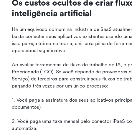
Os custos ocultos de criar flux
inteligência artificial
Há um equívoco comum na indústria de SaaS atualmente
basta conectar seus aplicativos existentes usando um
isso pareça ótimo na teoria, unir uma pilha de ferrame
operacional significativo.
Ao avaliar ferramentas de fluxo de trabalho de IA, é p
Propriedade (TCO). Se você depende de provedores de
Serviço) de terceiros para construir seus fluxos de tra
pagando três vezes por um único processo:
1. Você paga a assinatura dos seus aplicativos principai
documentos).
2. Você paga uma taxa mensal pelo conector iPaaS co
automatiza.