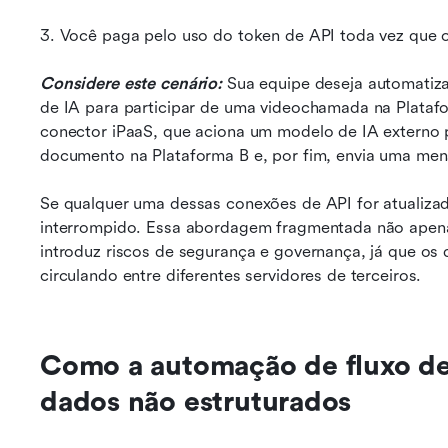
3. Você paga pelo uso do token de API toda vez que
Considere este cenário:
 Sua equipe deseja automatiza
de IA para participar de uma videochamada na Platafo
conector iPaaS, que aciona um modelo de IA externo p
documento na Plataforma B e, por fim, envia uma men
Se qualquer uma dessas conexões de API for atualizada 
interrompido. Essa abordagem fragmentada não apen
introduz riscos de segurança e governança, já que os
circulando entre diferentes servidores de terceiros.
Como a automação de fluxo de 
dados não estruturados