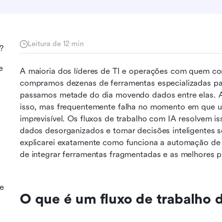
Leitura de 12 min
?
e
A maioria dos líderes de TI e operações com quem co
compramos dezenas de ferramentas especializadas par
passamos metade do dia movendo dados entre elas. A 
isso, mas frequentemente falha no momento em que um
imprevisível. Os fluxos de trabalho com IA resolvem i
dados desorganizados e tomar decisões inteligentes s
explicarei exatamente como funciona a automação de
de integrar ferramentas fragmentadas e as melhores p
de
O que é um fluxo de trabalho 