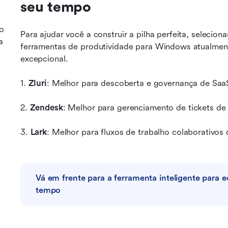
seu tempo
o
Para ajudar você a construir a pilha perfeita, selecio
a
ferramentas de produtividade para Windows atualmen
excepcional.
1. 
Zluri
: Melhor para descoberta e governança de Saa
2. 
Zendesk
: Melhor para gerenciamento de tickets de
3. 
Lark
: Melhor para fluxos de trabalho colaborativo
Vá em frente para a ferramenta inteligente para 
tempo