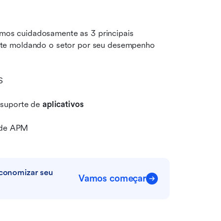
namos cuidadosamente as 3 principais 
te moldando o setor por seu desempenho 
S
 suporte de 
aplicativos
s de APM
economizar seu 
Vamos começar