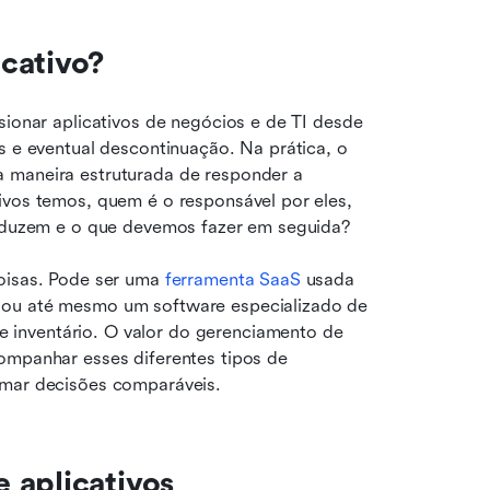
cativo?
isionar aplicativos de negócios e de TI desde 
s e eventual descontinuação. Na prática, o 
 maneira estruturada de responder a 
ivos temos, quem é o responsável por eles, 
troduzem e o que devemos fazer em seguida?
oisas. Pode ser uma
 ferramenta SaaS
 usada 
 ou até mesmo um software especializado de 
inventário. O valor do gerenciamento de 
ompanhar esses diferentes tipos de 
omar decisões comparáveis.
 aplicativos