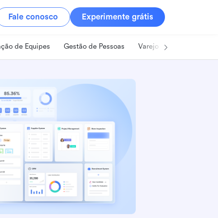
Fale conosco
Experimente grátis
ção de Equipes
Gestão de Pessoas
Varejo
Alimentos e B