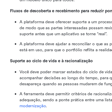
Fluxos de descoberta e recebimento para reduzir po
A plataforma deve oferecer suporte a um process
de modo que as partes interessadas possam revisa
suporte antes que um aplicativo se torne “real”.
A plataforma deve ajudar a reconciliar o que as
está em uso, para que o portfólio reflita a realid
Suporte ao ciclo de vida e à racionalização
Você deve poder marcar estados do ciclo de vid
acompanhar decisões ao longo do tempo, para qu
desapareça quando as pessoas mudarem de funç
A ferramenta deve permitir critérios de racionaliz
adequação, sendo a ponte prática entre uma lista
modernização
.