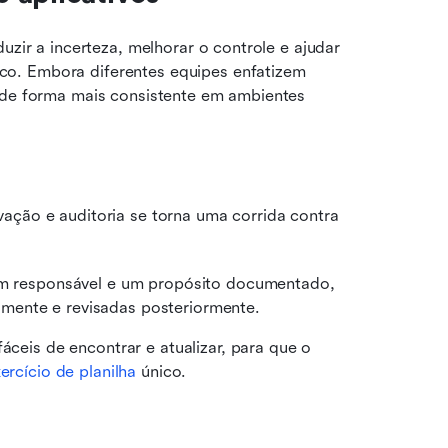
uzir a incerteza, melhorar o controle e ajudar 
o. Embora diferentes equipes enfatizem 
 de forma mais consistente em ambientes 
ação e auditoria se torna uma corrida contra 
 um responsável e um propósito documentado, 
mente e revisadas posteriormente.
áceis de encontrar e atualizar, para que o 
ercício de planilha
 único.