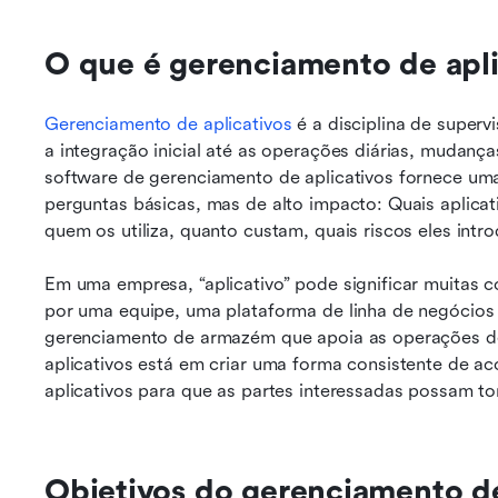
O que é gerenciamento de apli
Gerenciamento de aplicativos 
é a disciplina de superv
a integração inicial até as operações diárias, mudança
software de gerenciamento de aplicativos fornece uma
perguntas básicas, mas de alto impacto: Quais aplicat
quem os utiliza, quanto custam, quais riscos eles in
Em uma empresa, “aplicativo” pode significar muitas c
por uma equipe, uma plataforma de linha de negócios
gerenciamento de armazém que apoia as operações de 
aplicativos está em criar uma forma consistente de ac
aplicativos para que as partes interessadas possam t
Objetivos do gerenciamento de