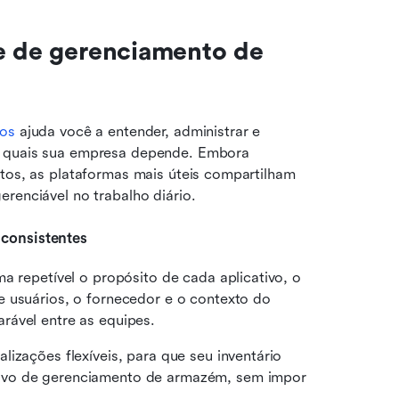
e de gerenciamento de 
vos
 ajuda você a entender, administrar e 
s quais sua empresa depende. Embora 
tos, as plataformas mais úteis compartilham 
erenciável no trabalho diário.
 consistentes
a repetível o propósito de cada aplicativo, o 
 usuários, o fornecedor e o contexto do 
rável entre as equipes.
izações flexíveis, para que seu inventário 
tivo de gerenciamento de armazém, sem impor 