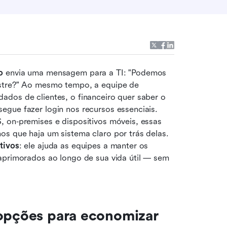
o
 envia uma mensagem para a TI: "Podemos 
stre?" Ao mesmo tempo, a equipe de 
ados de clientes, o financeiro quer saber o 
gue fazer login nos recursos essenciais. 
, on‑premises e dispositivos móveis, essas 
s que haja um sistema claro por trás delas. 
tivos
: ele ajuda as equipes a manter os 
aprimorados ao longo de sua vida útil — sem 
opções para economizar 