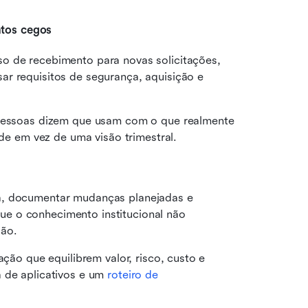
ntos cegos
o de recebimento para novas solicitações, 
r requisitos de segurança, aquisição e 
 pessoas dizem que usam com o que realmente 
ade em vez de uma visão trimestral.
a, documentar mudanças planejadas e 
e o conhecimento institucional não 
ão.
ação que equilibrem valor, risco, custo e 
 de aplicativos e um 
roteiro de 