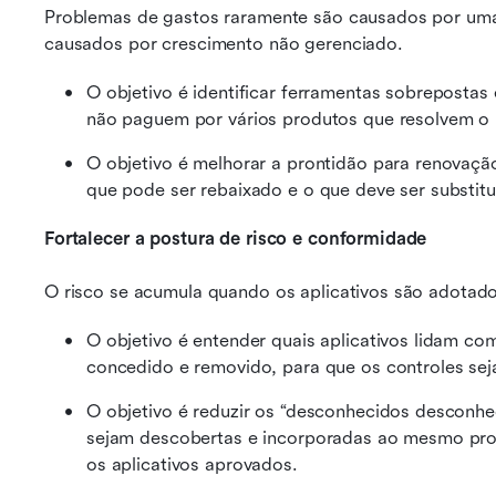
Problemas de gastos raramente são causados por uma 
causados por crescimento não gerenciado.
O objetivo é identificar ferramentas sobrepostas e
não paguem por vários produtos que resolvem o
O objetivo é melhorar a prontidão para renovação
que pode ser rebaixado e o que deve ser substit
Fortalecer a postura de risco e conformidade
O risco se acumula quando os aplicativos são adotad
O objetivo é entender quais aplicativos lidam co
concedido e removido, para que os controles seja
O objetivo é reduzir os “desconhecidos desconhec
sejam descobertas e incorporadas ao mesmo proce
os aplicativos aprovados.