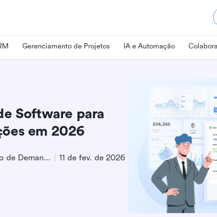
CRM
Gerenciamento de Projetos
IA e Automação
Colabora
de Software para
ções em 2026
Especialista em Geração de Demanda de Produto
11 de fev. de 2026