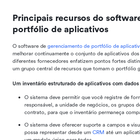
Principais recursos do softwar
portfólio de aplicativos
O software de 
gerenciamento de portfólio de aplicati
melhorar continuamente o conjunto de aplicativos do
diferentes fornecedores enfatizem pontos fortes distin
um grupo central de recursos que tornam o portfólio g
Um inventário estruturado de aplicativos com dados
O sistema deve permitir que você registre de form
responsável, a unidade de negócios, os grupos de
contrato, para que o inventário permaneça compa
O sistema deve oferecer suporte a campos e visual
possa representar desde um 
CRM
 até um aplica
um modelo único para todos.