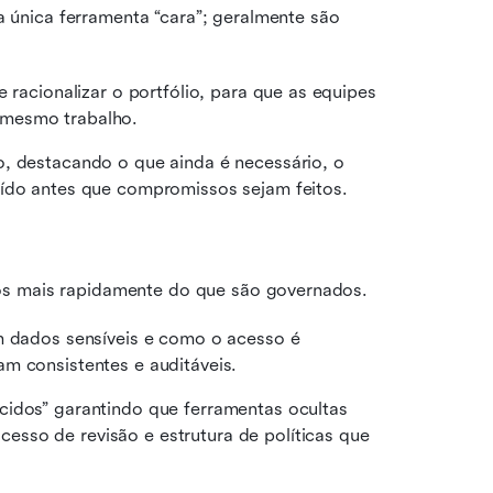
única ferramenta “cara”; geralmente são 
 racionalizar o portfólio, para que as equipes 
 mesmo trabalho.
, destacando o que ainda é necessário, o 
uído antes que compromissos sejam feitos.
os mais rapidamente do que são governados.
m dados sensíveis e como o acesso é 
m consistentes e auditáveis.
idos” garantindo que ferramentas ocultas 
sso de revisão e estrutura de políticas que 