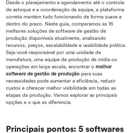
16 principais soluções de software para gestão
Desde o planejamento e agendamento até o controle 
de produção em 2026
de estoque e a coordenação da equipe, a plataforma 
correta mantém tudo funcionando de forma suave e 
Como escolher o melhor software para gestão
dentro do prazo. Neste guia, comparamos as 16 
de produção
melhores soluções de software de gestão de 
produção disponíveis atualmente, analisando 
Conclusão
recursos, preços, escalabilidade e usabilidade prática. 
Perguntas frequentes
Seja você responsável por uma unidade de 
manufatura, uma equipe de produção de mídia ou 
Leitura relacionada
operações em larga escala, encontrar o 
melhor 
software de gestão de produção
 para suas 
necessidades pode aumentar a eficiência, reduzir 
custos e oferecer melhor visibilidade em todas as 
etapas da produção. Vamos explorar as principais 
opções e o que as diferencia.
Principais pontos: 5 softwares 