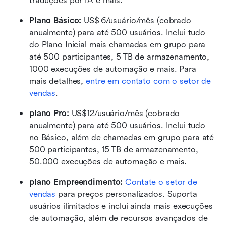
traduções por IA e mais.
Plano Básico:
 US$ 6/usuário/mês (cobrado 
anualmente) para até 500 usuários. Inclui tudo 
do Plano Inicial mais chamadas em grupo para 
até 500 participantes, 5 TB de armazenamento, 
1000 execuções de automação e mais. Para 
mais detalhes, 
entre em contato com o setor de 
vendas
.
plano Pro: 
US$12/usuário/mês (cobrado 
anualmente) para até 500 usuários. Inclui tudo 
no Básico, além de chamadas em grupo para até 
500 participantes, 15 TB de armazenamento, 
50.000 execuções de automação e mais.
plano Empreendimento: 
Contate o setor de 
vendas
 para preços personalizados. Suporta 
usuários ilimitados e inclui ainda mais execuções 
de automação, além de recursos avançados de 