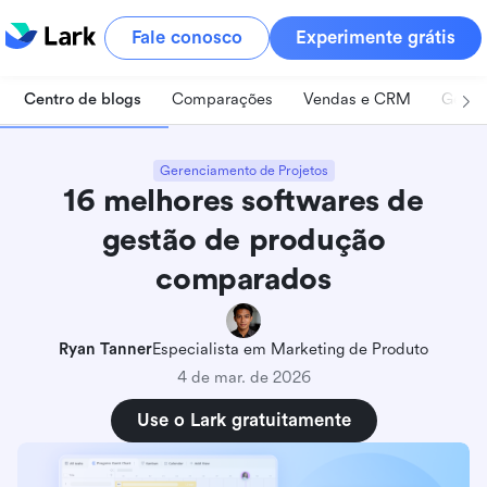
Fale conosco
Experimente grátis
Centro de blogs
Comparações
Vendas e CRM
Geren
Gerenciamento de Projetos
16 melhores softwares de
gestão de produção
comparados
Ryan Tanner
Especialista em Marketing de Produto
4 de mar. de 2026
Use o Lark gratuitamente