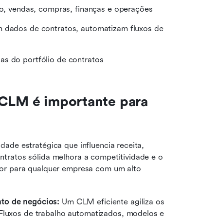
ico, vendas, compras, finanças e operações
m dados de contratos, automatizam fluxos de 
as do portfólio de contratos
 CLM é importante para 
ade estratégica que influencia receita, 
tratos sólida melhora a competitividade e o 
or para qualquer empresa com um alto 
nto de negócios:
 Um CLM eficiente agiliza os 
Fluxos de trabalho automatizados, modelos e 