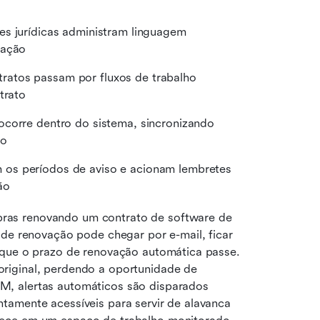
es jurídicas administram linguagem 
dação
tratos passam por fluxos de trabalho 
trato
corre dentro do sistema, sincronizando 
io
os períodos de aviso e acionam lembretes 
ão
as renovando um contrato de software de 
 de renovação pode chegar por e-mail, ficar 
 que o prazo de renovação automática passe. 
riginal, perdendo a oportunidade de 
, alertas automáticos são disparados 
amente acessíveis para servir de alavanca 