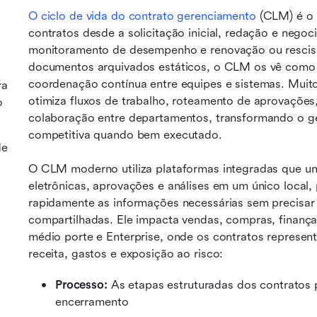
O ciclo de vida do contrato
 gerenciamento
 (CLM) é o
contratos desde a solicitação inicial, redação e nego
monitoramento de desempenho e renovação ou rescisão
documentos arquivados estáticos, o CLM os vê como a
coordenação contínua entre equipes e sistemas. Muito 
ra
otimiza fluxos de trabalho, roteamento de aprovações,
o
colaboração entre departamentos, transformando o g
competitiva quando bem executado.
de
O CLM moderno utiliza plataformas integradas que uni
eletrônicas, aprovações e análises em um único local,
rapidamente as informações necessárias sem precisar 
compartilhadas. Ele impacta vendas, compras, finança
médio porte e Enterprise, onde os contratos represen
receita, gastos e exposição ao risco:
Processo:
 As etapas estruturadas dos contratos 
encerramento