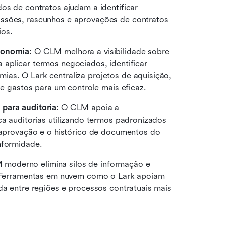
os de contratos ajudam a identificar 
ssões, rascunhos e aprovações de contratos 
ios.
conomia:
 O CLM melhora a visibilidade sobre 
aplicar termos negociados, identificar 
as. O Lark centraliza projetos de aquisição, 
gastos para um controle mais eficaz. 
 para auditoria:
 O CLM apoia a 
ca auditorias utilizando termos padronizados 
e aprovação e o histórico de documentos do 
nformidade. 
moderno elimina silos de informação e 
l. Ferramentas em nuvem como o Lark apoiam 
da entre regiões e processos contratuais mais 