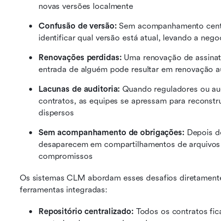
novas versões localmente
Confusão de versão:
 Sem acompanhamento centra
identificar qual versão está atual, levando a ne
Renovações perdidas:
 Uma renovação de assinatu
entrada de alguém pode resultar em renovação a
Lacunas de auditoria:
 Quando reguladores ou audi
contratos, as equipes se apressam para reconstrui
dispersos 
Sem acompanhamento de obrigações:
 Depois d
desaparecem em compartilhamentos de arquivos 
compromissos 
Os sistemas CLM abordam esses desafios diretamente 
ferramentas integradas:
Repositório centralizado:
 Todos os contratos fi