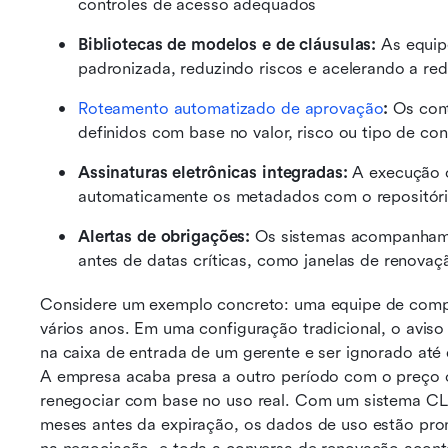
controles de acesso adequados
Bibliotecas de modelos e de cláusulas:
 As equip
padronizada, reduzindo riscos e acelerando a re
Roteamento automatizado de aprovação
:
 Os con
definidos com base no valor, risco ou tipo de con
Assinaturas eletrônicas integradas:
 A execução o
automaticamente os metadados com o repositór
Alertas de obrigações:
 Os sistemas acompanham 
antes de datas críticas, como janelas de renovaç
Considere um exemplo concreto: uma equipe de compr
vários anos. Em uma configuração tradicional, o aviso
na caixa de entrada de um gerente e ser ignorado até
A empresa acaba presa a outro período com o preço o
renegociar com base no uso real. Com um sistema CLM
meses antes da expiração, os dados de uso estão pront