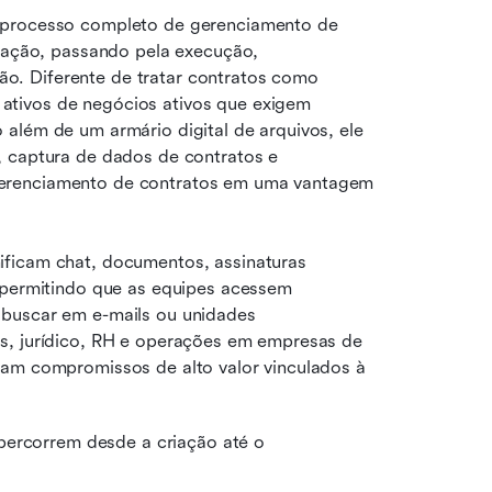
 processo completo de gerenciamento de 
ciação, passando pela execução, 
. Diferente de tratar contratos como 
tivos de negócios ativos que exigem 
além de um armário digital de arquivos, ele 
 captura de dados de contratos e 
erenciamento de contratos em uma vantagem 
ficam chat, documentos, assinaturas 
 permitindo que as equipes acessem 
buscar em e-mails ou unidades 
s, jurídico, RH e operações em empresas de 
tam compromissos de alto valor vinculados à 
percorrem desde a criação até o 