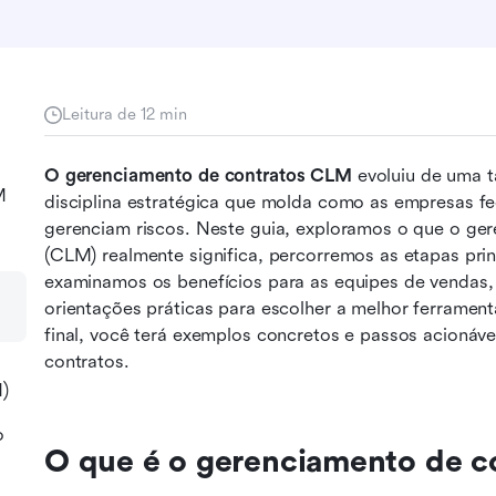
Leitura de 12 min
O gerenciamento de contratos CLM
 evoluiu de uma t
M
disciplina estratégica que molda como as empresas fe
gerenciam riscos. Neste guia, exploramos o que o ger
(CLM) realmente significa, percorremos as etapas princ
examinamos os benefícios para as equipes de vendas, 
orientações práticas para escolher a melhor ferramen
final, você terá exemplos concretos e passos acionáv
contratos.
M)
o
O que é o gerenciamento de 