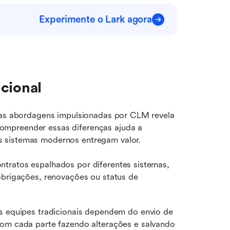
Experimente o Lark agora
cional
e as abordagens impulsionadas por CLM revela 
mpreender essas diferenças ajuda a 
s sistemas modernos entregam valor.
tratos espalhados por diferentes sistemas, 
obrigações, renovações ou status de 
s equipes tradicionais dependem do envio de 
m cada parte fazendo alterações e salvando 