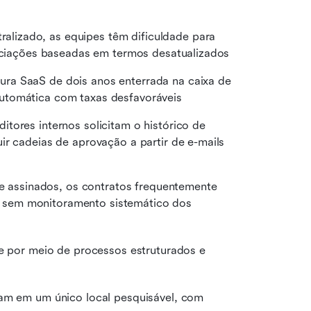
lizado, as equipes têm dificuldade para 
gociações baseadas em termos desatualizados 
ra SaaS de dois anos enterrada na caixa de 
utomática com taxas desfavoráveis 
tores internos solicitam o histórico de 
r cadeias de aprovação a partir de e-mails 
e assinados, os contratos frequentemente 
sem monitoramento sistemático dos 
por meio de processos estruturados e 
cam em um único local pesquisável, com 