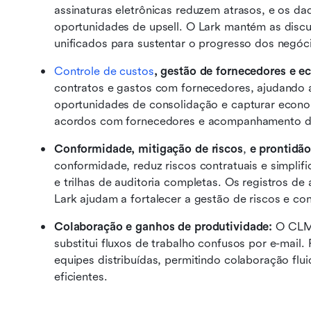
assinaturas eletrônicas reduzem atrasos, e os dad
oportunidades de upsell. O Lark mantém as discu
unificados para sustentar o progresso dos negóc
Controle de custos
, gestão de fornecedores e e
contratos e gastos com fornecedores, ajudando a 
oportunidades de consolidação e capturar economi
acordos com fornecedores e acompanhamento de 
Conformidade, mitigação de riscos
,
 e prontidão
conformidade, reduz riscos contratuais e simplifi
e trilhas de auditoria completas. Os registros d
Lark ajudam a fortalecer a gestão de riscos e co
Colaboração e ganhos de produtividade:
 O CLM 
substitui fluxos de trabalho confusos por e-mai
equipes distribuídas, permitindo colaboração flui
eficientes. 