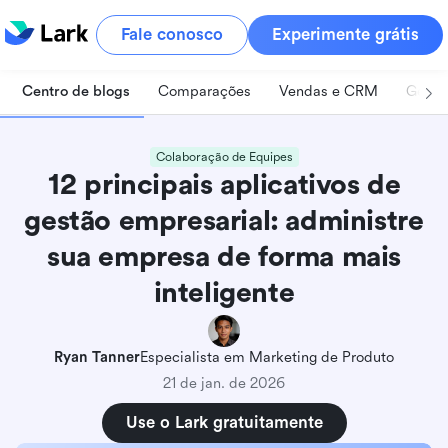
Fale conosco
Experimente grátis
Centro de blogs
Comparações
Vendas e CRM
Geren
Colaboração de Equipes
12 principais aplicativos de
gestão empresarial: administre
sua empresa de forma mais
inteligente
Ryan Tanner
Especialista em Marketing de Produto
21 de jan. de 2026
Use o Lark gratuitamente