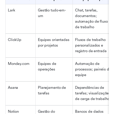
Lark
Gestão tudo-em-
Chat, tarefas, 
um
documentos; 
automação de fluxo 
de trabalho
ClickUp
Equipes orientadas 
Fluxos de trabalho 
por projetos
personalizados e 
registro de entrada
Monday.com
Equipes de 
Automação de 
operações
processos; painéis da 
equipe
Asana
Planejamento de 
Dependências de 
tarefas
tarefas; visualizações 
de carga de trabalho
Notion
Gestão do 
Bancos de dados 