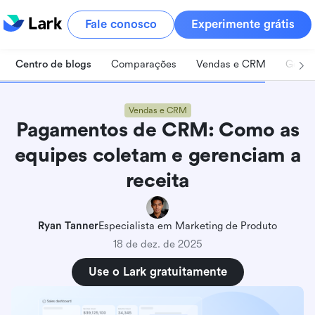
Fale conosco
Experimente grátis
Centro de blogs
Comparações
Vendas e CRM
Geren
Vendas e CRM
Pagamentos de CRM: Como as
equipes coletam e gerenciam a
receita
Ryan Tanner
Especialista em Marketing de Produto
18 de dez. de 2025
Use o Lark gratuitamente