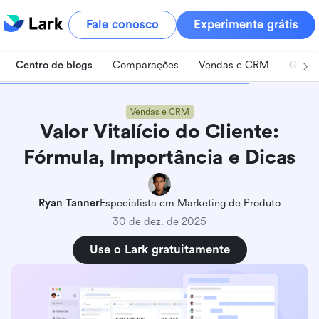
Fale conosco
Experimente grátis
Centro de blogs
Comparações
Vendas e CRM
Geren
Vendas e CRM
Valor Vitalício do Cliente:
Fórmula, Importância e Dicas
Ryan Tanner
Especialista em Marketing de Produto
30 de dez. de 2025
Use o Lark gratuitamente