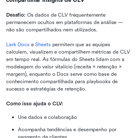
compartilhar insights de CLV
Desafio:
 Os dados de CLV frequentemente 
permanecem ocultos em plataformas de análise — 
não são compartilhados nem utilizados.
Lark Docs
 e 
Sheets
 permitem que as equipes 
calculem, visualizem e compartilhem métricas de CLV 
em tempo real. As fórmulas do Sheets lidam com a 
modelagem do valor vitalício (receita × retenção × 
margem), enquanto o Docs serve como base de 
conhecimento compartilhada para playbooks de 
sucesso e estratégias de retenção.
Como isso ajuda o CLV:
Une dados e colaboração
Acompanha tendências e desempenho por 
segmento de clientes