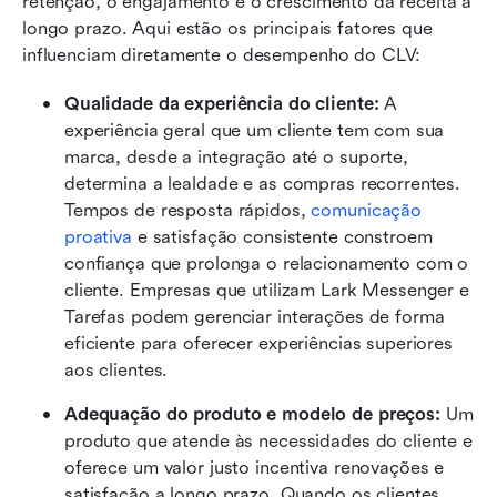
retenção, o engajamento e o crescimento da receita a 
longo prazo. Aqui estão os principais fatores que 
influenciam diretamente o desempenho do CLV:
Qualidade da experiência do cliente: 
A 
experiência geral que um cliente tem com sua 
marca, desde a integração até o suporte, 
determina a lealdade e as compras recorrentes. 
Tempos de resposta rápidos, 
comunicação 
proativa
 e satisfação consistente constroem 
confiança que prolonga o relacionamento com o 
cliente. Empresas que utilizam Lark Messenger e 
Tarefas podem gerenciar interações de forma 
eficiente para oferecer experiências superiores 
aos clientes.
Adequação do produto e modelo de preços: 
Um 
produto que atende às necessidades do cliente e 
oferece um valor justo incentiva renovações e 
satisfação a longo prazo. Quando os clientes 