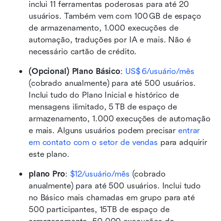
inclui 11 ferramentas poderosas para até 20 
usuários. Também vem com 100 GB de espaço 
de armazenamento, 1.000 execuções de 
automação, traduções por IA e mais. Não é 
necessário cartão de crédito. 
(Opcional) Plano Básico
: 
US$ 6/usuário/mês
(cobrado anualmente) para até 500 usuários. 
Inclui tudo do Plano Inicial e histórico de 
mensagens ilimitado, 5 TB de espaço de 
armazenamento, 1.000 execuções de automação 
e mais. Alguns usuários podem precisar 
entrar 
em contato com o setor de vendas
 para adquirir 
este plano.
plano Pro
:
$12/usuário/mês
 (cobrado 
anualmente) para até 500 usuários. Inclui tudo 
no Básico mais chamadas em grupo para até 
500 participantes, 15TB de espaço de 