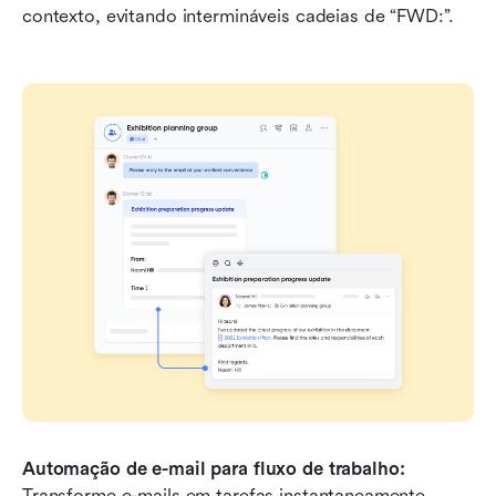
contexto, evitando intermináveis cadeias de “FWD:”.
Automação de e-mail para fluxo de trabalho:
Transforme e-mails em tarefas instantaneamente. 