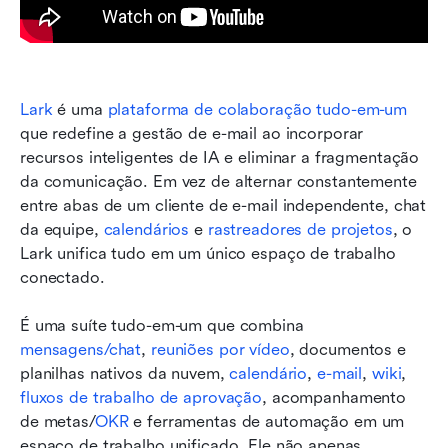
Lark
 é uma 
plataforma de colaboração tudo-em-um
que redefine a gestão de e-mail
ao incorporar 
recursos inteligentes de IA e eliminar a fragmentação 
da comunicação. Em vez de alternar constantemente 
entre abas de um cliente de e-mail independente, chat 
da equipe, 
calendários
 e 
rastreadores de projetos
, o 
Lark unifica tudo em um único espaço de trabalho 
conectado. 
É uma suíte tudo-em-um que combina 
mensagens/chat
, 
reuniões por vídeo
, documentos e 
planilhas nativos da nuvem, 
calendário
, 
e-mail
, 
wiki
, 
fluxos de trabalho de aprovação
, acompanhamento 
de metas/
OKR
 e ferramentas de automação em um 
espaço de trabalho unificado. Ele não apenas 