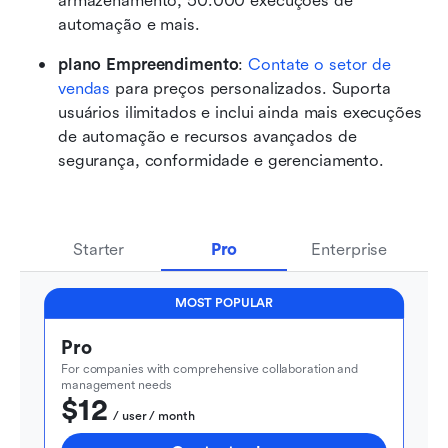
armazenamento, 50.000 execuções de 
automação e mais.
plano Empreendimento
: 
Contate o setor de 
vendas
 para preços personalizados. Suporta 
usuários ilimitados e inclui ainda mais execuções 
de automação e recursos avançados de 
segurança, conformidade e gerenciamento.
Starter
Pro
Enterprise
MOST POPULAR
Pro
For companies with comprehensive collaboration and 
management needs
$12
  / user / month