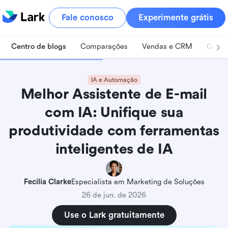
Fale conosco
Experimente grátis
Centro de blogs
Comparações
Vendas e CRM
Geren
IA e Automação
Melhor Assistente de E-mail
com IA: Unifique sua
produtividade com ferramentas
inteligentes de IA
Fecilia Clarke
Especialista em Marketing de Soluções
26 de jun. de 2026
Use o Lark gratuitamente