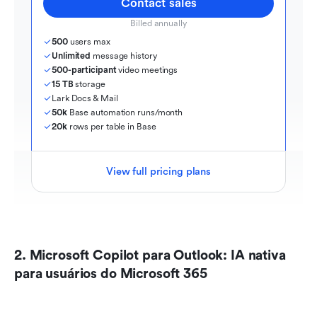
Contact sales
Billed annually
500
 users max
Unlimited
 message history
500-participant
 video meetings
15 TB
 storage
Lark Docs & Mail
50k
 Base automation runs/month
20k
 rows per table in Base
View full pricing plans
2. Microsoft Copilot para Outlook: IA nativa 
para usuários do Microsoft 365