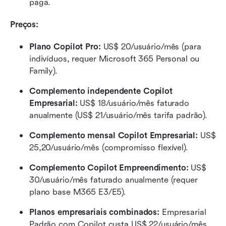
paga.
Preços:
Plano Copilot Pro: 
US$ 20/usuário/mês (para 
indivíduos, requer Microsoft 365 Personal ou 
Family).
Complemento independente Copilot 
Empresarial: 
US$ 18/usuário/mês faturado 
anualmente (US$ 21/usuário/mês tarifa padrão).
Complemento mensal Copilot Empresarial:
 US$ 
25,20/usuário/mês (compromisso flexível).
Complemento Copilot Empreendimento: 
US$ 
30/usuário/mês faturado anualmente (requer 
plano base M365 E3/E5).
Planos empresariais combinados: 
Empresarial 
Padrão com Copilot custa US$ 22/usuário/mês, 