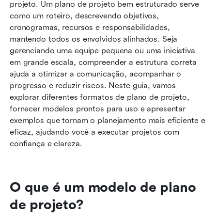
projeto. Um plano de projeto bem estruturado serve 
Erros comuns ao criar planos de projeto
como um roteiro, descrevendo objetivos, 
Conclusão
cronogramas, recursos e responsabilidades, 
mantendo todos os envolvidos alinhados. Seja 
Perguntas frequentes
gerenciando uma equipe pequena ou uma iniciativa 
em grande escala, compreender a estrutura correta 
Leitura relacionada
ajuda a otimizar a comunicação, acompanhar o 
progresso e reduzir riscos. Neste guia, vamos 
explorar diferentes formatos de plano de projeto, 
fornecer modelos prontos para uso e apresentar 
exemplos que tornam o planejamento mais eficiente e 
eficaz, ajudando você a executar projetos com 
confiança e clareza.
O que é um modelo de plano 
de projeto?