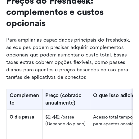
Preços do Freshdesk: 
complementos e custos 
opcionais
Para ampliar as capacidades principais do Freshdesk, 
as equipes podem precisar adquirir complementos 
opcionais que podem aumentar o custo total. Essas 
taxas extras cobrem opções flexíveis, como passes 
diários para agentes e preços baseados no uso para 
tarefas de aplicativos de conector.
Complemen
Preço (cobrado 
O que isso adicion
to
anualmente)
O dia passa
$2~$12 /passe 
Acesso total temporári
(Depende do plano)
para agentes ocasiona