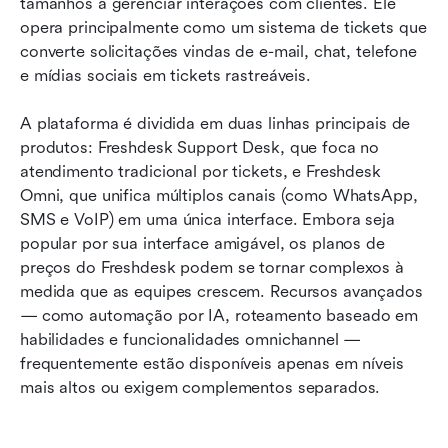
tamanhos a gerenciar interações com clientes. Ele 
opera principalmente como um sistema de tickets que 
converte solicitações vindas de e-mail, chat, telefone 
e mídias sociais em tickets rastreáveis.
A plataforma é dividida em duas linhas principais de 
produtos: Freshdesk Support Desk, que foca no 
atendimento tradicional por tickets, e Freshdesk 
Omni, que unifica múltiplos canais (como WhatsApp, 
SMS e VoIP) em uma única interface. Embora seja 
popular por sua interface amigável, os planos de 
preços do Freshdesk podem se tornar complexos à 
medida que as equipes crescem. Recursos avançados 
— como automação por IA, roteamento baseado em 
habilidades e funcionalidades omnichannel — 
frequentemente estão disponíveis apenas em níveis 
mais altos ou exigem complementos separados.