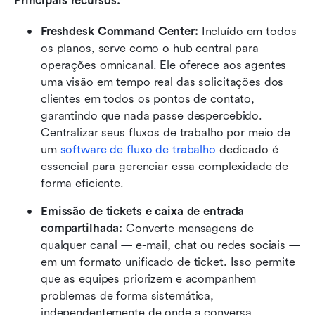
Principais recursos:
Freshdesk Command Center:
 Incluído em todos 
os planos, serve como o hub central para 
operações omnicanal. Ele oferece aos agentes 
uma visão em tempo real das solicitações dos 
clientes em todos os pontos de contato, 
garantindo que nada passe despercebido. 
Centralizar seus fluxos de trabalho por meio de 
um 
software de fluxo de trabalho
 dedicado é 
essencial para gerenciar essa complexidade de 
forma eficiente.
Emissão de tickets e caixa de entrada 
compartilhada:
 Converte mensagens de 
qualquer canal — e-mail, chat ou redes sociais — 
em um formato unificado de ticket. Isso permite 
que as equipes priorizem e acompanhem 
problemas de forma sistemática, 
independentemente de onde a conversa 