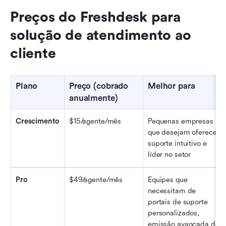
Preços do Freshdesk para 
solução de atendimento ao 
cliente
Plano
Preço (cobrado 
Melhor para
anualmente)
Crescimento
$15/agente/mês
Pequenas empresas 
que desejam oferecer 
suporte intuitivo e 
líder no setor
Pro
$49/agente/mês
Equipes que 
necessitam de 
portais de suporte 
personalizados, 
emissão avançada de 