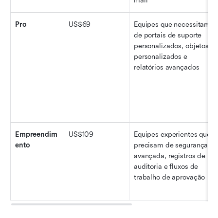
mail
Pro
US$69
Equipes que necessitam 
de portais de suporte 
personalizados, objetos 
personalizados e 
relatórios avançados
Empreendim
US$109
Equipes experientes que 
ento
precisam de segurança 
avançada, registros de 
auditoria e fluxos de 
trabalho de aprovação