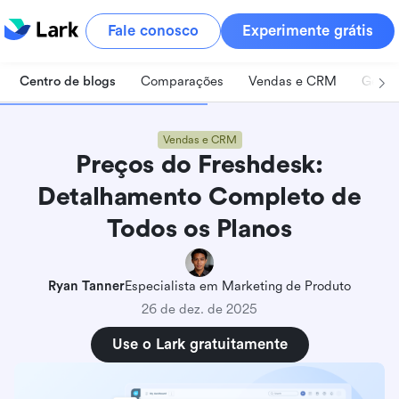
Fale conosco
Experimente grátis
Centro de blogs
Comparações
Vendas e CRM
Geren
Vendas e CRM
Preços do Freshdesk:
Detalhamento Completo de
Todos os Planos
Ryan Tanner
Especialista em Marketing de Produto
26 de dez. de 2025
Use o Lark gratuitamente