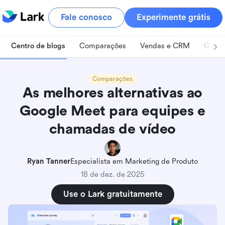
Fale conosco
Experimente grátis
Centro de blogs
Comparações
Vendas e CRM
Geren
Comparações
As melhores alternativas ao
Google Meet para equipes e
chamadas de vídeo
Ryan Tanner
Especialista em Marketing de Produto
18 de dez. de 2025
Use o Lark gratuitamente