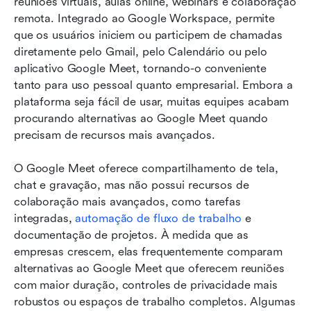
reuniões virtuais, aulas online, webinars e colaboração 
remota. Integrado ao Google Workspace, permite 
que os usuários iniciem ou participem de chamadas 
diretamente pelo Gmail, pelo Calendário ou pelo 
aplicativo Google Meet, tornando-o conveniente 
tanto para uso pessoal quanto empresarial. Embora a 
plataforma seja fácil de usar, muitas equipes acabam 
procurando alternativas ao Google Meet quando 
precisam de recursos mais avançados.
O Google Meet oferece compartilhamento de tela, 
chat e gravação, mas não possui recursos de 
colaboração mais avançados, como tarefas 
integradas, 
automação de fluxo de trabalho
 e 
documentação de projetos. À medida que as 
empresas crescem, elas frequentemente comparam 
alternativas ao Google Meet que oferecem reuniões 
com maior duração, controles de privacidade mais 
robustos ou espaços de trabalho completos. Algumas 