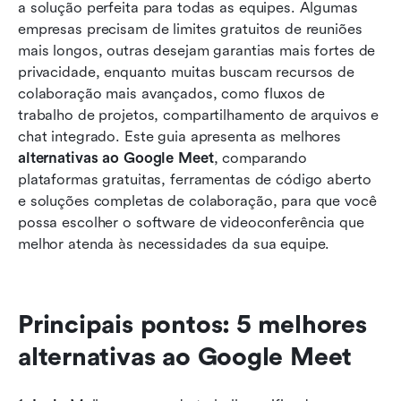
15 melhores alternativas ao Google Meet para
a solução perfeita para todas as equipes. Algumas 
videoconferências
empresas precisam de limites gratuitos de reuniões 
mais longos, outras desejam garantias mais fortes de 
Quando uma alternativa ao Google Meet faz
privacidade, enquanto muitas buscam recursos de 
mais sentido
colaboração mais avançados, como fluxos de 
trabalho de projetos, compartilhamento de arquivos e 
O que procurar em alternativas ao Google Meet
chat integrado. Este guia apresenta as melhores 
Conclusão
alternativas ao Google Meet
, comparando 
plataformas gratuitas, ferramentas de código aberto 
Perguntas frequentes
e soluções completas de colaboração, para que você 
possa escolher o software de videoconferência que 
Leitura relacionada
melhor atenda às necessidades da sua equipe.
Principais pontos: 5 melhores 
alternativas ao Google Meet