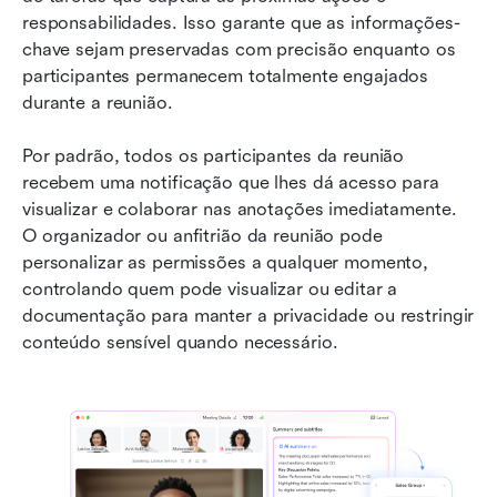
responsabilidades. Isso garante que as informações-
chave sejam preservadas com precisão enquanto os 
participantes permanecem totalmente engajados 
durante a reunião.
Por padrão, todos os participantes da reunião 
recebem uma notificação que lhes dá acesso para 
visualizar e colaborar nas anotações imediatamente. 
O organizador ou anfitrião da reunião pode 
personalizar as permissões a qualquer momento, 
controlando quem pode visualizar ou editar a 
documentação para manter a privacidade ou restringir 
conteúdo sensível quando necessário.