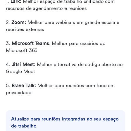
1. 
Lark:
 Melhor espaço de trabalho unificado com 
recursos de agendamento e reuniões
2. 
Zoom:
 Melhor para webinars em grande escala e 
reuniões externas
3. 
Microsoft Teams
: Melhor para usuários do 
Microsoft 365
4. 
Jitsi Meet:
 Melhor alternativa de código aberto ao 
Google Meet
5. 
Brave Talk:
 Melhor para reuniões com foco em 
privacidade
Atualize para reuniões integradas ao seu espaço 
de trabalho