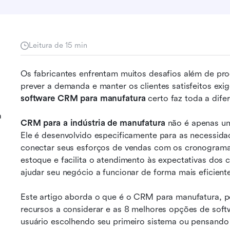
Leitura de 15 min
Os fabricantes enfrentam muitos desafios além de pro
software CRM para manufatura
 certo faz toda a dife
a
CRM para a indústria de manufatura
 não é apenas um
Ele é desenvolvido especificamente para as necessida
conectar seus esforços de vendas com os cronogramas
estoque e facilita o atendimento às expectativas dos
ajudar seu negócio a funcionar de forma mais eficient
Este artigo aborda o que é o CRM para manufatura, por
recursos a considerar e as 8 melhores opções de softw
usuário escolhendo seu primeiro sistema ou pensando e