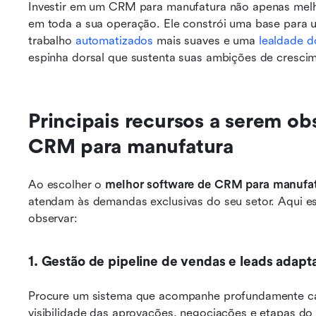
Investir em um CRM para manufatura não apenas melhor
em toda a sua operação. Ele constrói uma base para 
trabalho 
automatizados
 mais suaves e uma 
lealdade d
espinha dorsal que sustenta suas ambições de cresci
Principais recursos a serem ob
CRM para manufatura
Ao escolher o 
melhor software de CRM para manufa
atendam às demandas exclusivas do seu setor. Aqui e
observar:
1. Gestão de pipeline de vendas e leads adap
Procure um sistema que acompanhe profundamente cad
visibilidade das aprovações, negociações e etapas do 