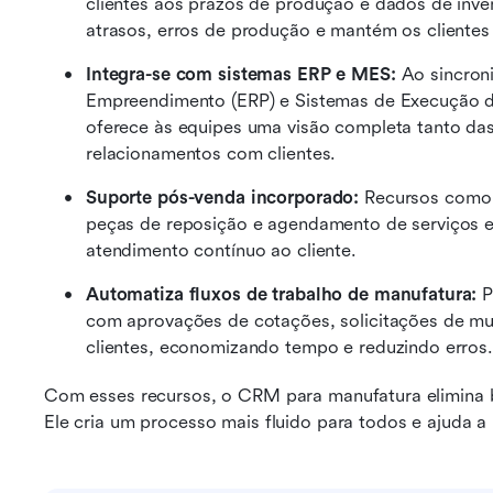
clientes aos prazos de produção e dados de inven
atrasos, erros de produção e mantém os clientes 
Integra-se com sistemas ERP e MES: 
Ao sincron
Empreendimento (ERP) e Sistemas de Execução d
oferece às equipes uma visão completa tanto da
relacionamentos com clientes.
Suporte pós-venda incorporado: 
Recursos como 
peças de reposição e agendamento de serviços est
atendimento contínuo ao cliente.
Automatiza fluxos de trabalho de manufatura: 
P
com aprovações de cotações, solicitações de mu
clientes, economizando tempo e reduzindo erros.
Com esses recursos, o CRM para manufatura elimina ba
Ele cria um processo mais fluido para todos e ajuda a m