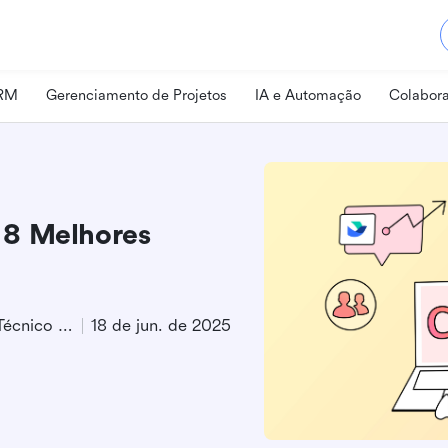
CRM
Gerenciamento de Projetos
IA e Automação
Colabora
 8 Melhores
Especialista em Marketing Técnico de Produto
18 de jun. de 2025