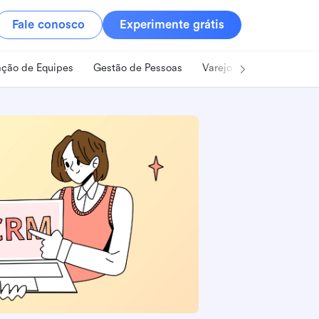
Fale conosco
Experimente grátis
ção de Equipes
Gestão de Pessoas
Varejo
Alimentos e B