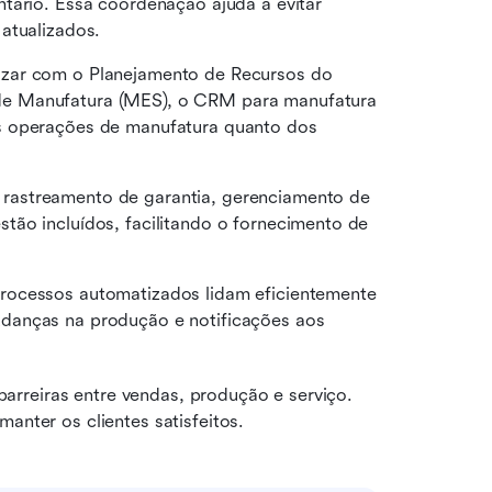
tário. Essa coordenação ajuda a evitar 
atualizados.
izar com o Planejamento de Recursos do 
e Manufatura (MES), o CRM para manufatura 
s operações de manufatura quanto dos 
rastreamento de garantia, gerenciamento de 
ão incluídos, facilitando o fornecimento de 
rocessos automatizados lidam eficientemente 
danças na produção e notificações aos 
rreiras entre vendas, produção e serviço. 
anter os clientes satisfeitos.