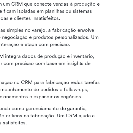
m um CRM que conecte vendas à produção e 
 ficam isoladas em planilhas ou sistemas 
as e clientes insatisfeitos.
as simples no varejo, a fabricação envolve 
de negociação e produtos personalizados. Um 
nteração e etapa com precisão.
integra dados de produção e inventário, 
ar com precisão com base em insights de 
mação no CRM para fabricação reduz tarefas 
mpanhamento de pedidos e follow-ups, 
acionamentos e expandir os negócios.
venda como gerenciamento de garantia, 
 críticos na fabricação. Um CRM ajuda a 
 satisfeitos.