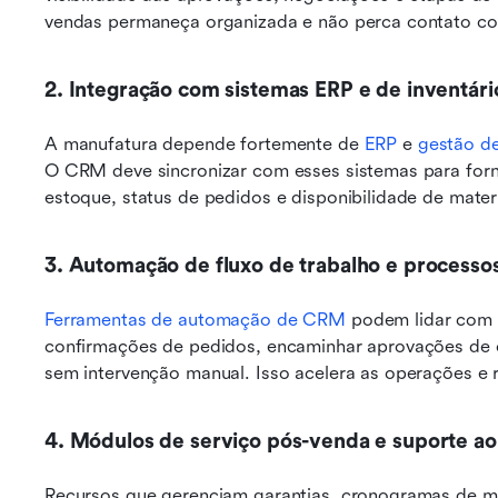
vendas permaneça organizada e não perca contato com
2. Integração com sistemas ERP e de inventári
A manufatura depende fortemente de 
ERP
 e 
gestão de
O CRM deve sincronizar com esses sistemas para forn
estoque, status de pedidos e disponibilidade de mate
3. Automação de fluxo de trabalho e processo
Ferramentas de automação de CRM
 podem lidar com 
confirmações de pedidos, encaminhar aprovações de 
sem intervenção manual. Isso acelera as operações e 
4. Módulos de serviço pós-venda e suporte ao 
Recursos que gerenciam garantias, cronogramas de m