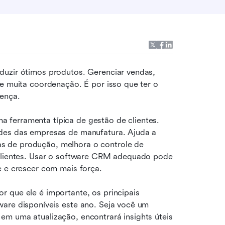
duzir ótimos produtos. Gerenciar vendas, 
prever a demanda e manter os clientes satisfeitos exige muita coordenação. É por isso que ter o 
rença.
a ferramenta típica de gestão de clientes. 
des das empresas de manufatura. Ajuda a 
 de produção, melhora o controle de 
 clientes. Usar o software CRM adequado pode 
e e crescer com mais força.
 que ele é importante, os principais 
are disponíveis este ano. Seja você um 
m uma atualização, encontrará insights úteis 