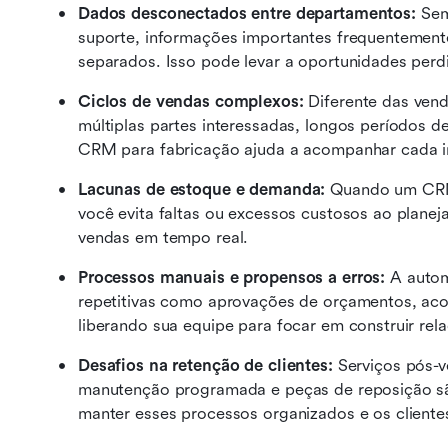
Dados desconectados entre departamentos:
 Se
suporte, informações importantes frequentemente
separados. Isso pode levar a oportunidades perdid
Ciclos de vendas complexos:
 Diferente das vend
múltiplas partes interessadas, longos períodos 
CRM para fabricação ajuda a acompanhar cada i
Lacunas de estoque e demanda:
 Quando um CRM 
você evita faltas ou excessos custosos ao planej
vendas em tempo real.
Processos manuais e propensos a erros:
 A auto
repetitivas como aprovações de orçamentos, aco
liberando sua equipe para focar em construir rel
Desafios na retenção de clientes:
 Serviços pós-
manutenção programada e peças de reposição são
manter esses processos organizados e os clientes