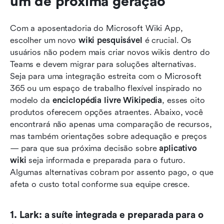
um de próxima geração
Com a aposentadoria do Microsoft Wiki App, 
escolher um novo 
wiki pesquisável
 é crucial. Os 
usuários não podem mais criar novos wikis dentro do 
Teams e devem migrar para soluções alternativas. 
Seja para uma integração estreita com o Microsoft 
365 ou um espaço de trabalho flexível inspirado no 
modelo da 
enciclopédia livre Wikipedia
, esses oito 
produtos oferecem opções atraentes. Abaixo, você 
encontrará não apenas uma comparação de recursos, 
mas também orientações sobre adequação e preços 
— para que sua próxima decisão sobre 
aplicativo 
wiki
 seja informada e preparada para o futuro. 
Algumas alternativas cobram por assento pago, o que 
afeta o custo total conforme sua equipe cresce.
1. Lark: a suíte integrada e preparada para o 