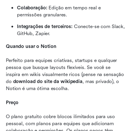
Colaboração:
 Edição em tempo real e 
permissões granulares.
Integrações de terceiros:
 Conecte-se com Slack, 
GitHub, Zapier.
Quando usar o Notion
Perfeito para equipes criativas, startups e qualquer 
pessoa que busque layouts flexíveis. Se você se 
inspira em wikis visualmente ricos (pense na sensação 
do 
download do site da wikipedia
, mas privado), o 
Notion é uma ótima escolha.
Preço
O plano gratuito cobre blocos ilimitados para uso 
pessoal, com planos para equipes que adicionam 
colaboração e permissões. Os planos pagos têm 