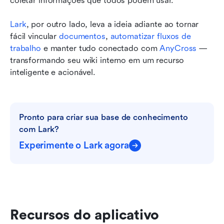
coletar informações que todos podem usar.
Lark
, por outro lado, leva a ideia adiante ao tornar 
fácil vincular 
documentos
, 
automatizar fluxos de 
trabalho
 e manter tudo conectado com 
AnyCross
 — 
transformando seu wiki interno em um recurso 
inteligente e acionável. 
Pronto para criar sua base de conhecimento 
com Lark?
Experimente o Lark agora
Recursos do aplicativo 