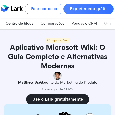
Fale conosco
Experimente grátis
Centro de blogs
Comparações
Vendas e CRM
Geren
Comparações
Aplicativo Microsoft Wiki: O
Guia Completo e Alternativas
Modernas
Matthew Sia
Gerente de Marketing de Produto
6 de ago. de 2025
Use o Lark gratuitamente