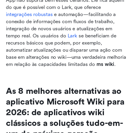
App não suporta bem esses cenários. Ele fica aquém 
do que é possível com o Lark, que oferece 
integrações robustas
 e automação—facilitando a 
conexão de informações com fluxos de trabalho, 
integração de novos usuários e atualizações em 
tempo real. Os usuários do 
Lark
 se beneficiam de 
recursos básicos que podem, por exemplo, 
automatizar atualizações ou disparar uma ação com 
base em alterações no wiki—uma verdadeira melhoria 
em relação às capacidades limitadas do 
ms wiki
.
As 8 melhores alternativas ao 
aplicativo Microsoft Wiki para 
2026: de aplicativos wiki 
clássicos a soluções tudo-em-