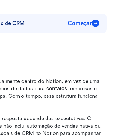
Começar
lho de CRM
lmente dentro do Notion, em vez de uma 
ncos de dados para 
contatos
, empresas e 
ps. Com o tempo, essa estrutura funciona 
resposta depende das expectativas. O 
as não inclui automação de vendas nativa ou 
essoais de CRM no Notion para acompanhar 