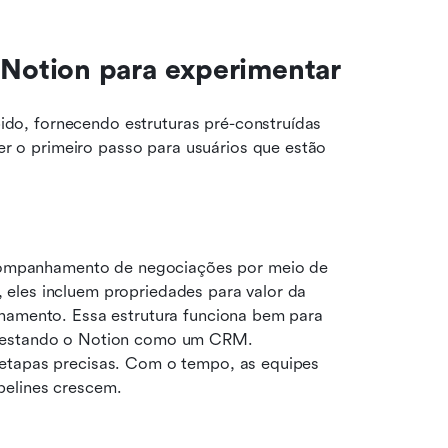
Notion para experimentar
o, fornecendo estruturas pré-construídas 
o primeiro passo para usuários que estão 
mpanhamento de negociações por meio de 
 eles incluem propriedades para valor da 
hamento. Essa estrutura funciona bem para 
 testando o Notion como um CRM. 
etapas precisas. Com o tempo, as equipes 
pelines crescem.