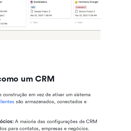
n como um CRM
construção em vez de ativar um sistema 
lientes
 são armazenados, conectados e 
ócios:
 A maioria das configurações de CRM 
s para contatos, empresas e negócios. 