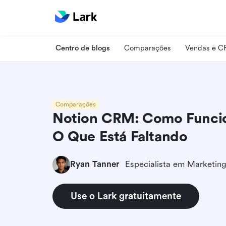
Centro de blogs
Comparações
Vendas e 
Comparações
Notion CRM: Como Funcio
O Que Está Faltando
Ryan Tanner
Use o Lark gratuitamente