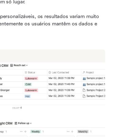
m só lugar.
rsonalizáveis, os resultados variam muito 
entemente os usuários mantêm os dados e 