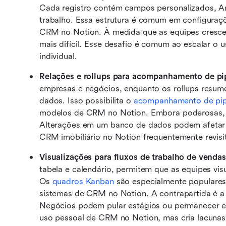
Cada registro contém campos personalizados, Ano
trabalho. Essa estrutura é comum em configuraç
CRM no Notion. À medida que as equipes crescem
mais difícil. Esse desafio é comum ao escalar 
individual.
Relações e rollups para acompanhamento de pip
empresas e negócios, enquanto os rollups resum
dados. Isso possibilita o 
acompanhamento de pip
modelos de CRM no Notion. Embora poderosas, a
Alterações em um banco de dados podem afetar 
CRM imobiliário no Notion frequentemente revisi
Visualizações para fluxos de trabalho de vendas
tabela e calendário, permitem que as equipes visu
Os 
quadros Kanban
 são especialmente populare
sistemas de CRM no Notion. A contrapartida é a f
Negócios podem pular estágios ou permanecer es
uso pessoal de CRM no Notion, mas cria lacunas