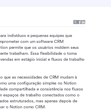
ara indivíduos e pequenas equipes que 
omprometer com um software CRM 
tion permite que os usuários moldem seus 
te trabalham. Essa flexibilidade o torna 
endas em estágio inicial e fluxos de trabalho 
o que as necessidades de CRM mudam à 
mo uma configuração simples no Notion 
dade compartilhada e consistência nos fluxos 
de trabalho. Algumas equipes posteriormente exploram espaços de trabalho conectados como o 
dos estruturados, mas apenas depois de 
usar o Notion como CRM.