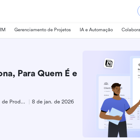
CRM
Gerenciamento de Projetos
IA e Automação
Colabora
na, Para Quem É e
Especialista em Marketing de Produto
8 de jan. de 2026