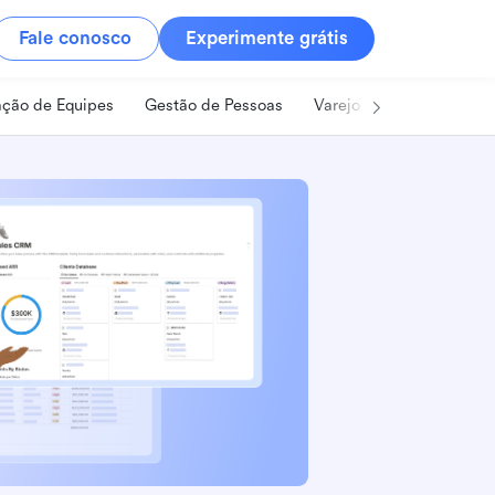
Fale conosco
Experimente grátis
ção de Equipes
Gestão de Pessoas
Varejo
Alimentos e B