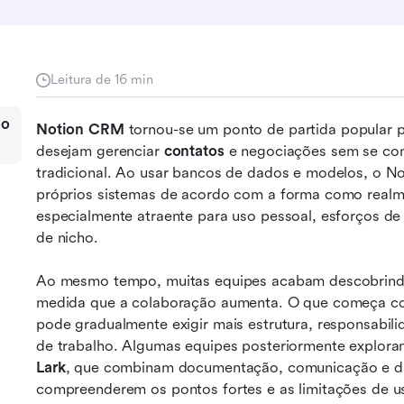
Leitura de 16 min
mo
Notion CRM
 tornou-se um ponto de partida popular p
desejam gerenciar 
contatos
 e negociações sem se c
tradicional. Ao usar bancos de dados e modelos, o No
próprios sistemas de acordo com a forma como realmen
especialmente atraente para uso pessoal, esforços de v
de nicho.
Ao mesmo tempo, muitas equipes acabam descobrind
medida que a colaboração aumenta. O que começa co
pode gradualmente exigir mais estrutura, responsabili
Lark
, que combinam documentação, comunicação e da
compreenderem os pontos fortes e as limitações de 