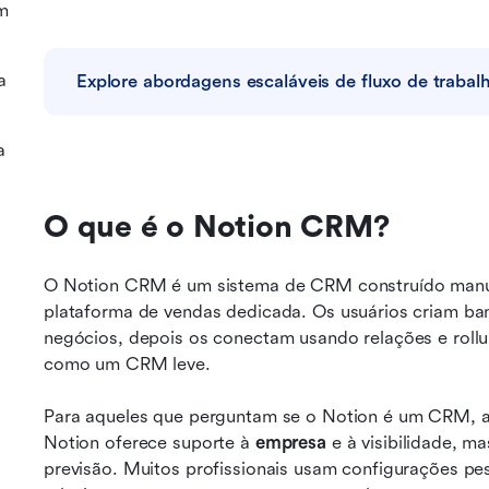
m
a
Explore abordagens escaláveis de fluxo de traba
a
O que é o Notion CRM?
O Notion CRM é um sistema de CRM construído manua
plataforma de vendas dedicada. Os usuários criam ba
negócios, depois os conectam usando relações e rollu
como um CRM leve.
Para aqueles que perguntam se o Notion é um CRM, a 
Notion oferece suporte à 
empresa
 e à visibilidade, m
previsão. Muitos profissionais usam configurações p