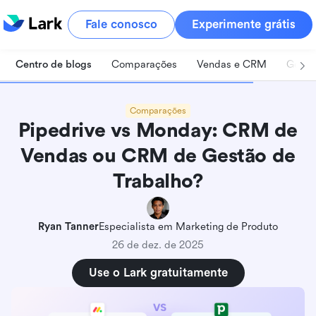
Fale conosco
Experimente grátis
Centro de blogs
Comparações
Vendas e CRM
Geren
Comparações
Pipedrive vs Monday: CRM de
Vendas ou CRM de Gestão de
Trabalho?
Ryan Tanner
Especialista em Marketing de Produto
26 de dez. de 2025
Use o Lark gratuitamente