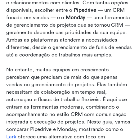
e relacionamentos com clientes. Com tantas opções 
Conclusão
disponíveis, escolher entre o 
Pipedrive
 — um CRM 
focado em vendas — e o 
Monday
 — uma ferramenta 
Perguntas frequentes
de gerenciamento de projetos que se tornou CRM — 
geralmente depende das prioridades da sua equipe. 
Leitura relacionada
Ambas as plataformas atendem a necessidades 
diferentes, desde o gerenciamento de funis de vendas 
até a coordenação de trabalhos mais amplos.
No entanto, muitas equipes em crescimento 
percebem que precisam de mais do que apenas 
vendas ou gerenciamento de projetos. Elas também 
necessitam de colaboração em tempo real, 
automação e fluxos de trabalho flexíveis. É aqui que 
entram as ferramentas modernas, combinando o 
acompanhamento no estilo CRM com comunicação 
integrada e execução de projetos. Neste guia, vamos 
comparar Pipedrive e Monday, mostrando como o 
Lark
 oferece uma alternativa com foco em 