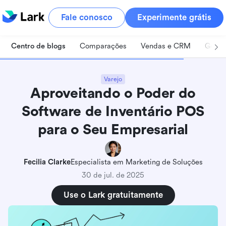
Fale conosco
Experimente grátis
Centro de blogs
Comparações
Vendas e CRM
Geren
Varejo
Aproveitando o Poder do
Software de Inventário POS
para o Seu Empresarial
Fecilia Clarke
Especialista em Marketing de Soluções
30 de jul. de 2025
Use o Lark gratuitamente