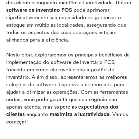
Como escolher o software de inventário POS
dos clientes enquanto mantêm a lucratividade. Utilizar 
adequado
software de inventário POS
 pode aprimorar 
significativamente sua capacidade de gerenciar o 
Conclusão
estoque em múltiplas localidades, assegurando que 
todos os aspectos das suas operações estejam 
Perguntas Frequentes
alinhados para a eficiência.
Leitura relacionada
Neste blog, exploraremos os principais benefícios da 
implementação do software de inventário POS, 
focando em como ele revoluciona a gestão de 
inventário. Além disso, apresentaremos as melhores 
soluções de software disponíveis no mercado para 
ajudar a otimizar as operações. Com as ferramentas 
certas, você pode garantir que seu negócio não 
apenas atenda, mas 
supere as expectativas dos 
clientes
 enquanto 
maximiza a lucratividade
. Vamos 
começar!