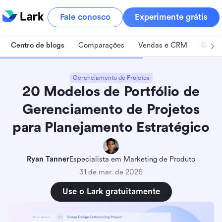
Fale conosco
Experimente grátis
Centro de blogs
Comparações
Vendas e CRM
Geren
Gerenciamento de Projetos
20 Modelos de Portfólio de
Gerenciamento de Projetos
para Planejamento Estratégico
Ryan Tanner
Especialista em Marketing de Produto
31 de mar. de 2026
Use o Lark gratuitamente