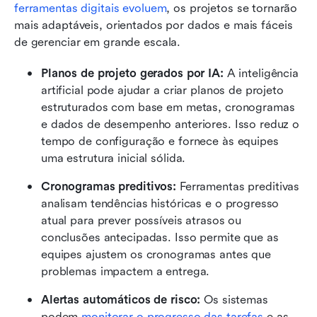
ferramentas digitais evoluem
, os projetos se tornarão 
mais adaptáveis, orientados por dados e mais fáceis 
de gerenciar em grande escala.
Planos de projeto gerados por IA: 
A inteligência 
artificial pode ajudar a criar planos de projeto 
estruturados com base em metas, cronogramas 
e dados de desempenho anteriores. Isso reduz o 
tempo de configuração e fornece às equipes 
uma estrutura inicial sólida.
Cronogramas preditivos: 
Ferramentas preditivas 
analisam tendências históricas e o progresso 
atual para prever possíveis atrasos ou 
conclusões antecipadas. Isso permite que as 
equipes ajustem os cronogramas antes que 
problemas impactem a entrega.
Alertas automáticos de risco: 
Os sistemas 
podem 
monitorar o progresso das tarefas
 e as 