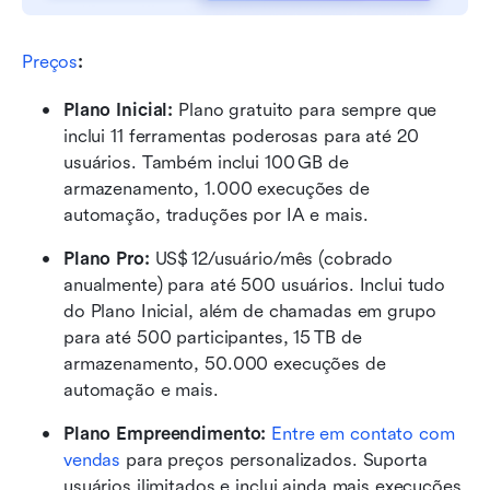
Preços
:
Plano Inicial: 
Plano gratuito para sempre que 
inclui 11 ferramentas poderosas para até 20 
usuários. Também inclui 100 GB de 
armazenamento, 1.000 execuções de 
automação, traduções por IA e mais.
Plano Pro: 
US$ 12/usuário/mês (cobrado 
anualmente) para até 500 usuários. Inclui tudo 
do Plano Inicial, além de chamadas em grupo 
para até 500 participantes, 15 TB de 
armazenamento, 50.000 execuções de 
automação e mais.
Plano Empreendimento: 
Entre em contato com 
vendas
 para preços personalizados. Suporta 
usuários ilimitados e inclui ainda mais execuções 