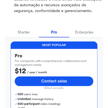
de automação e recursos avançados de 
segurança, conformidade e gerenciamento.
Starter
Pro
Enterprise
MOST POPULAR
Pro
For companies with comprehensive collaboration and 
management needs
$12
  / user / month
Contact sales
Billed annually
500
 users max
Unlimited
 message history
500-participant
 video meetings