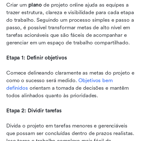
Criar um 
plano
 de projeto online ajuda as equipes a 
trazer estrutura, clareza e visibilidade para cada etapa 
do trabalho. Seguindo um processo simples e passo a 
passo, é possível transformar metas de alto nível em 
tarefas acionáveis que são fáceis de acompanhar e 
gerenciar em um espaço de trabalho compartilhado.
Etapa 1: Definir objetivos
Comece delineando claramente as metas do projeto e 
como o sucesso será medido. 
Objetivos bem 
definidos
 orientam a tomada de decisões e mantêm 
todos alinhados quanto às prioridades.
Etapa 2: Dividir tarefas
Divida o projeto em tarefas menores e gerenciáveis 
que possam ser concluídas dentro de prazos realistas. 
Isso torna o trabalho complexo mais fácil de 