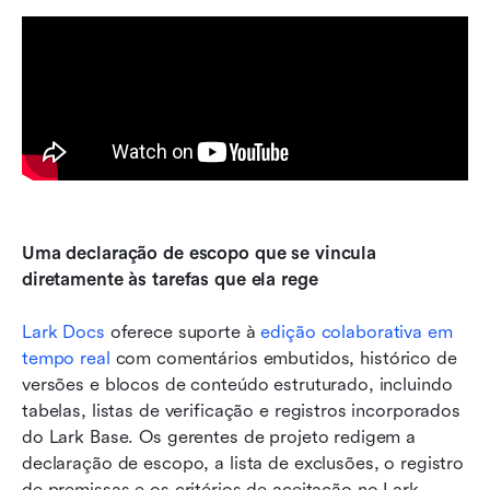
Uma declaração de escopo que se vincula 
diretamente às tarefas que ela rege
Lark Docs
 oferece suporte à 
edição colaborativa em 
tempo real
 com comentários embutidos, histórico de 
versões e blocos de conteúdo estruturado, incluindo 
tabelas, listas de verificação e registros incorporados 
do Lark Base. Os gerentes de projeto redigem a 
declaração de escopo, a lista de exclusões, o registro 
de premissas e os critérios de aceitação no Lark 