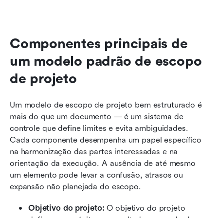
Componentes principais de 
um modelo padrão de escopo 
de projeto
Um modelo de escopo de projeto bem estruturado é 
mais do que um documento — é um sistema de 
controle que define limites e evita ambiguidades. 
Cada componente desempenha um papel específico 
na harmonização das partes interessadas e na 
orientação da execução. A ausência de até mesmo 
um elemento pode levar a confusão, atrasos ou 
expansão não planejada do escopo.
Objetivo do projeto:
 O objetivo do projeto 