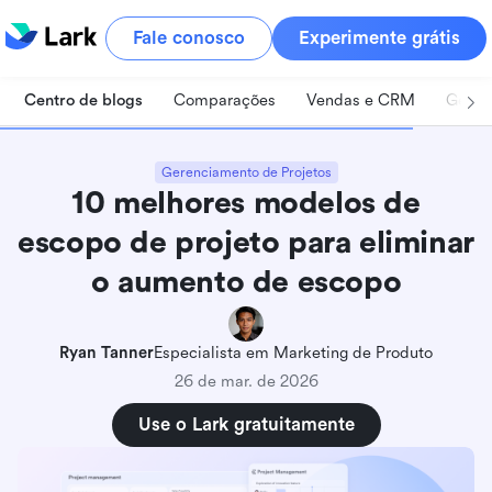
Fale conosco
Experimente grátis
Centro de blogs
Comparações
Vendas e CRM
Geren
Gerenciamento de Projetos
10 melhores modelos de
escopo de projeto para eliminar
o aumento de escopo
Ryan Tanner
Especialista em Marketing de Produto
26 de mar. de 2026
Use o Lark gratuitamente