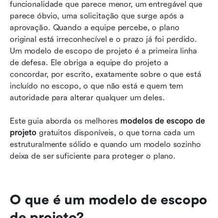
funcionalidade que parece menor, um entregável que 
Conclusão
parece óbvio, uma solicitação que surge após a 
aprovação. Quando a equipe percebe, o plano 
FAQs
original está irreconhecível e o prazo já foi perdido. 
Um modelo de escopo de projeto é a primeira linha 
Leitura relacionada
de defesa. Ele obriga a equipe do projeto a 
concordar, por escrito, exatamente sobre o que está 
incluído no escopo, o que não está e quem tem 
autoridade para alterar qualquer um deles.
Este guia aborda os melhores 
modelos de escopo de 
projeto
 gratuitos disponíveis, o que torna cada um 
estruturalmente sólido e quando um modelo sozinho 
deixa de ser suficiente para proteger o plano.
O que é um modelo de escopo 
de projeto?