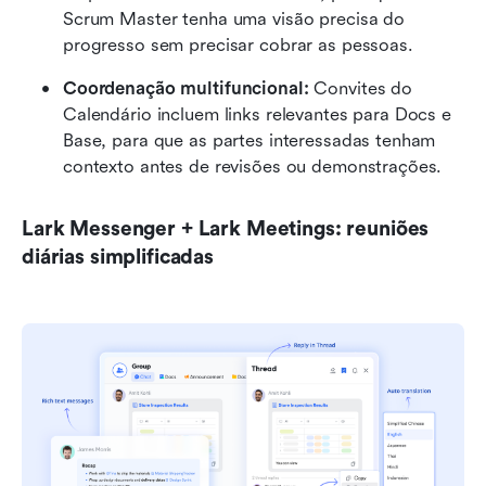
Scrum Master tenha uma visão precisa do 
progresso sem precisar cobrar as pessoas.
Coordenação multifuncional:
 Convites do 
Calendário incluem links relevantes para Docs e 
Base, para que as partes interessadas tenham 
contexto antes de revisões ou demonstrações.
Lark Messenger + Lark Meetings: reuniões 
diárias simplificadas