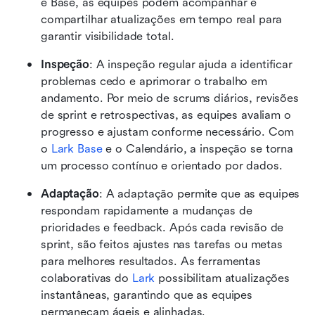
e Base, as equipes podem acompanhar e 
compartilhar atualizações em tempo real para 
garantir visibilidade total.
Inspeção
: A inspeção regular ajuda a identificar 
problemas cedo e aprimorar o trabalho em 
andamento. Por meio de scrums diários, revisões 
de sprint e retrospectivas, as equipes avaliam o 
progresso e ajustam conforme necessário. Com 
o 
Lark Base
 e o Calendário, a inspeção se torna 
um processo contínuo e orientado por dados.
Adaptação
: A adaptação permite que as equipes 
respondam rapidamente a mudanças de 
prioridades e feedback. Após cada revisão de 
sprint, são feitos ajustes nas tarefas ou metas 
para melhores resultados. As ferramentas 
colaborativas do 
Lark
 possibilitam atualizações 
instantâneas, garantindo que as equipes 
permaneçam ágeis e alinhadas.