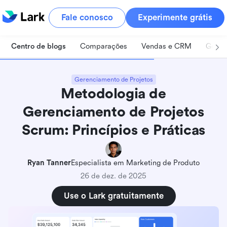
Fale conosco
Experimente grátis
Centro de blogs
Comparações
Vendas e CRM
Geren
Gerenciamento de Projetos
Metodologia de
Gerenciamento de Projetos
Scrum: Princípios e Práticas
Ryan Tanner
Especialista em Marketing de Produto
26 de dez. de 2025
Use o Lark gratuitamente