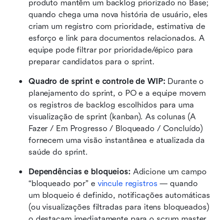
produto mantêm um backlog priorizado no Base; 
quando chega uma nova história de usuário, eles 
criam um registro com prioridade, estimativa de 
esforço e link para documentos relacionados. A 
equipe pode filtrar por prioridade/épico para 
preparar candidatos para o sprint.
Quadro de sprint e controle de WIP:
 Durante o 
planejamento do sprint, o PO e a equipe movem 
os registros de backlog escolhidos para uma 
visualização de sprint (kanban). As colunas (A 
Fazer / Em Progresso / Bloqueado / Concluído) 
fornecem uma visão instantânea e atualizada da 
saúde do sprint. 
Dependências e bloqueios:
 Adicione um campo 
“bloqueado por” e 
vincule registros
 — quando 
um bloqueio é definido, notificações automáticas 
(ou visualizações filtradas para itens bloqueados) 
o destacam imediatamente para o scrum master. 