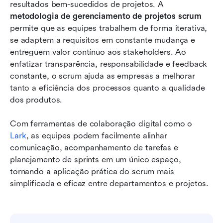
Gerencie com facilidade: experimente o Lark
resultados bem-sucedidos de projetos. A 
como seu hub de metodologia scrum
metodologia de gerenciamento de projetos scrum
permite que as equipes trabalhem de forma iterativa, 
Vantagens da metodologia Scrum
se adaptem a requisitos em constante mudança e 
entreguem valor contínuo aos stakeholders. Ao 
Conclusão
enfatizar transparência, responsabilidade e feedback 
Perguntas frequentes
constante, o scrum ajuda as empresas a melhorar 
tanto a eficiência dos processos quanto a qualidade 
Leitura relacionada
dos produtos.
Com ferramentas de colaboração digital como o 
Lark
, as equipes podem facilmente alinhar 
comunicação, acompanhamento de tarefas e 
planejamento de sprints em um único espaço, 
tornando a aplicação prática do scrum mais 
simplificada e eficaz entre departamentos e projetos.