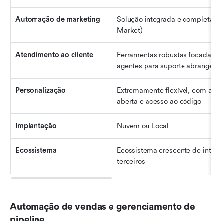
Automação de marketing
Solução integrada e completa (S
Market)
Atendimento ao cliente
Ferramentas robustas focadas e
agentes para suporte abrangent
Personalização
Extremamente flexível, com arqui
aberta e acesso ao código
Implantação
Nuvem ou Local
Ecossistema
Ecossistema crescente de integr
terceiros
Automação de vendas e gerenciamento de 
pipeline