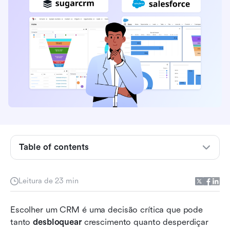
O que é o SugarCRM?
Table of contents
O que é Salesforce?
SugarCRM vs Salesforce: recursos principais
Leitura de 23 min
SugarCRM vs Salesforce: Implementação,
Escolher um CRM é uma decisão crítica que pode 
facilidade de uso e suporte
tanto 
desbloquear
 crescimento quanto desperdiçar 