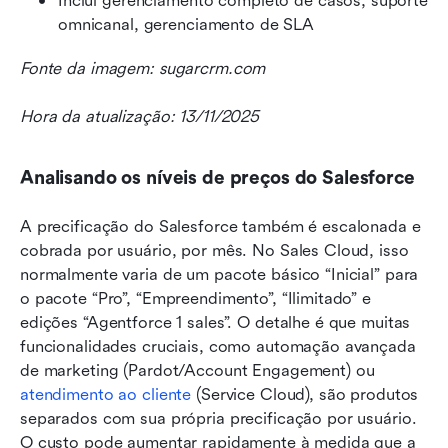
Inclui gerenciamento completo de casos, suporte 
omnicanal, gerenciamento de SLA
Fonte da imagem: sugarcrm.com
Hora da atualização: 13/11/2025
Analisando os níveis de preços do Salesforce
A precificação do Salesforce também é escalonada e 
cobrada por usuário, por mês. No Sales Cloud, isso 
normalmente varia de um pacote básico “Inicial” para 
o pacote “Pro”, “Empreendimento”, “Ilimitado” e 
edições “Agentforce 1 sales”. O detalhe é que muitas 
funcionalidades cruciais, como automação avançada 
de marketing (Pardot/Account Engagement) ou 
atendimento ao cliente
 (Service Cloud), são produtos 
separados com sua própria precificação por usuário. 
O custo pode aumentar rapidamente à medida que a 