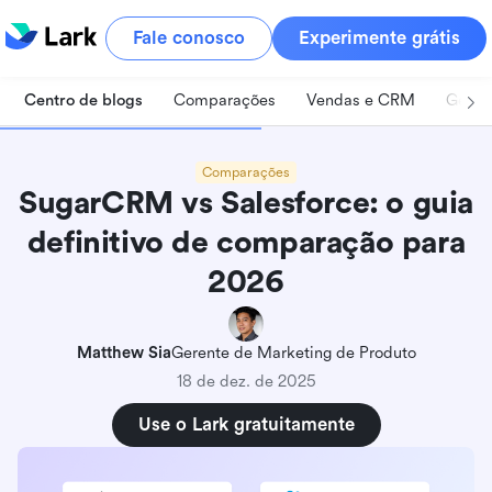
Fale conosco
Experimente grátis
Centro de blogs
Comparações
Vendas e CRM
Geren
Comparações
SugarCRM vs Salesforce: o guia
definitivo de comparação para
2026
Matthew Sia
Gerente de Marketing de Produto
18 de dez. de 2025
Use o Lark gratuitamente