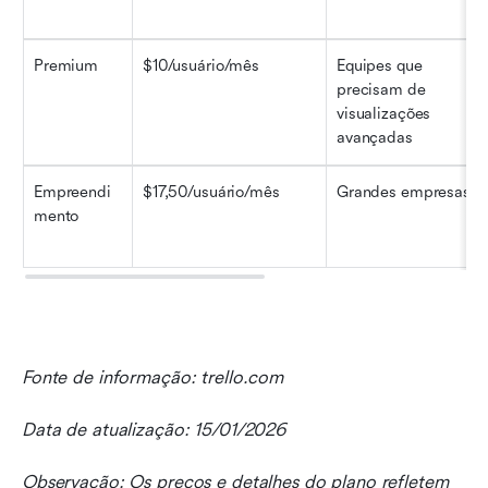
Premium
$10/usuário/mês
Equipes que 
precisam de 
visualizações 
avançadas
Empreendi
$17,50/usuário/mês
Grandes empresas
mento
Fonte de informação: trello.com
Data de atualização: 15/01/2026
Observação: Os preços e detalhes do plano refletem 