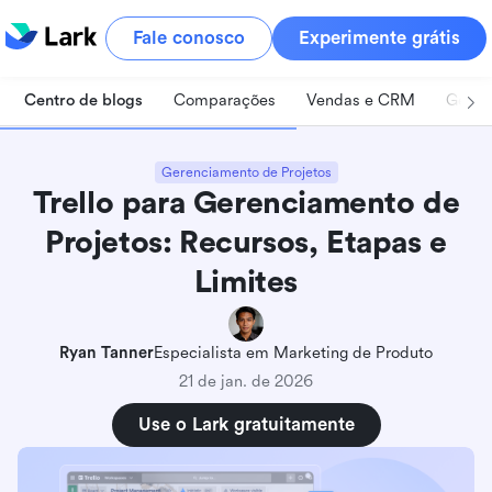
Fale conosco
Experimente grátis
Centro de blogs
Comparações
Vendas e CRM
Geren
Gerenciamento de Projetos
Trello para Gerenciamento de
Projetos: Recursos, Etapas e
Limites
Ryan Tanner
Especialista em Marketing de Produto
21 de jan. de 2026
Use o Lark gratuitamente