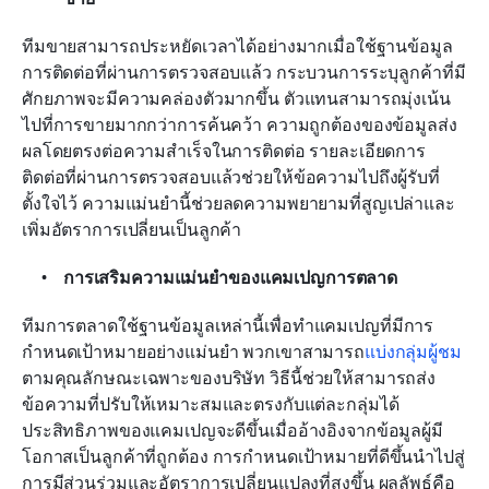
ทีมขายสามารถประหยัดเวลาได้อย่างมากเมื่อใช้ฐานข้อมูล
การติดต่อที่ผ่านการตรวจสอบแล้ว กระบวนการระบุลูกค้าที่มี
ศักยภาพจะมีความคล่องตัวมากขึ้น ตัวแทนสามารถมุ่งเน้น
ไปที่การขายมากกว่าการค้นคว้า ความถูกต้องของข้อมูลส่ง
ผลโดยตรงต่อความสำเร็จในการติดต่อ รายละเอียดการ
ติดต่อที่ผ่านการตรวจสอบแล้วช่วยให้ข้อความไปถึงผู้รับที่
ตั้งใจไว้ ความแม่นยำนี้ช่วยลดความพยายามที่สูญเปล่าและ
เพิ่มอัตราการเปลี่ยนเป็นลูกค้า
การเสริมความแม่นยำของแคมเปญการตลาด
ทีมการตลาดใช้ฐานข้อมูลเหล่านี้เพื่อทำแคมเปญที่มีการ
กำหนดเป้าหมายอย่างแม่นยำ พวกเขาสามารถ
แบ่งกลุ่มผู้ชม
ตามคุณลักษณะเฉพาะของบริษัท วิธีนี้ช่วยให้สามารถส่ง
ข้อความที่ปรับให้เหมาะสมและตรงกับแต่ละกลุ่มได้ 
ประสิทธิภาพของแคมเปญจะดีขึ้นเมื่ออ้างอิงจากข้อมูลผู้มี
โอกาสเป็นลูกค้าที่ถูกต้อง การกำหนดเป้าหมายที่ดีขึ้นนำไปสู่
การมีส่วนร่วมและอัตราการเปลี่ยนแปลงที่สูงขึ้น ผลลัพธ์คือ