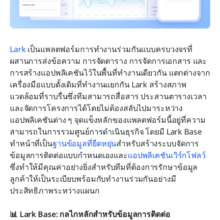
Lark
 เป็นแพลตฟอร์มการทำงานร่วมกันแบบครบวงจรที่
ผสานการส่งข้อความ การจัดตาราง การจัดการเอกสาร และ
การสร้างแอปพลิเคชันไว้ในพื้นที่ทำงานเดียวกัน แตกต่างจาก
เครื่องมือแบบดั้งเดิมที่ทำงานแยกกัน Lark สร้างสภาพ
แวดล้อมที่ราบรื่นซึ่งทีมสามารถสื่อสาร ประสานตารางเวลา 
และจัดการโครงการได้โดยไม่ต้องสลับไปมาระหว่าง
แอปพลิเคชันต่าง ๆ จุดแข็งหลักของแพลตฟอร์มนี้อยู่ที่ความ
สามารถในการรวมศูนย์การดำเนินธุรกิจ โดยมี Lark Base 
ทำหน้าที่เป็น
ฐานข้อมูลที่ยืดหยุ่น
สำหรับสร้างระบบจัดการ
ข้อมูลการติดต่อแบบกำหนดเองและ
แอปพลิเคชันเวิร์กโฟลว์
ซึ่งทำให้มีคุณค่าอย่างยิ่งสำหรับทีมที่ต้องการรักษาข้อมูล
ลูกค้าให้เป็นระเบียบพร้อมกับทำงานร่วมกันอย่างมี
ประสิทธิภาพระหว่างแผนก
📊 Lark Base: กลไกหลักสำหรับข้อมูลการติดต่อ