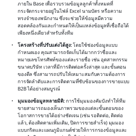
ภายใน Base เพื่อรวบรวมข้อมูลลูกค้าทั้งหมดที่
กระจัดกระจายอยู่ในไฟล์ Excel นามบัตร หรือความ
ทรงจำของพนักงาน ซึ่งจะช่วยให้ข้อมูลมีความ
สอดคล้องกันและกำหนดให้เป็นแหล่งข้อมูลที่เชื่อถือได้
เพียงหนึ่งเดียวสำหรับทั้งทีม
โครงสร้างที่ปรับแต่งได้สูง:
 โดยใช้ช่องข้อมูลแบบ
กำหนดเอง คุณสามารถจัดเก็บได้มากกว่าชื่อและ
หมายเลขโทรศัพท์ของแต่ละรายชื่อ เช่น อุตสาหกรรม 
ขนาดบริษัท เวลาที่มีการติดต่อครั้งล่าสุด และขั้นตอน
ของดีล ซึ่งสามารถปรับให้เหมาะสมกับความต้องการ
การจัดลำดับและการติดตามที่ซับซ้อนของการขายแบบ 
B2B ได้อย่างสมบูรณ์
มุมมองข้อมูลหลายมิติ:
 การใช้มุมมองคัมบังทำให้ทีม
ขายสามารถมองเห็นภาพรวมของแต่ละขั้นตอนของ
โอกาสการขายได้อย่างชัดเจน (เช่น รอติดต่อ, ติดต่อ
แล้ว, ต้องติดตามเพิ่มเติม, ปิดการขายสำเร็จ) มุมมอง
แบบกริดและแผนภูมิแกนต์ช่วยให้การกรองข้อมูลและ