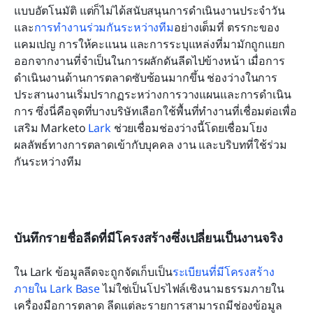
แบบอัตโนมัติ แต่ก็ไม่ได้สนับสนุนการดำเนินงานประจำวัน
และ
การทำงานร่วมกันระหว่างทีม
อย่างเต็มที่ ตรรกะของ
แคมเปญ การให้คะแนน และการระบุแหล่งที่มามักถูกแยก
ออกจากงานที่จำเป็นในการผลักดันลีดไปข้างหน้า เมื่อการ
ดำเนินงานด้านการตลาดซับซ้อนมากขึ้น ช่องว่างในการ
ประสานงานเริ่มปรากฏระหว่างการวางแผนและการดำเนิน
การ ซึ่งนี่คือจุดที่บางบริษัทเลือกใช้พื้นที่ทำงานที่เชื่อมต่อเพื่อ
เสริม Marketo 
Lark
 ช่วยเชื่อมช่องว่างนี้โดยเชื่อมโยง
ผลลัพธ์ทางการตลาดเข้ากับบุคคล งาน และบริบทที่ใช้ร่วม
กันระหว่างทีม
บันทึกรายชื่อลีดที่มีโครงสร้างซึ่งเปลี่ยนเป็นงานจริง
ใน Lark ข้อมูลลีดจะถูกจัดเก็บเป็น
ระเบียนที่มีโครงสร้าง
ภายใน Lark Base
 ไม่ใช่เป็นโปรไฟล์เชิงนามธรรมภายใน
เครื่องมือการตลาด ลีดแต่ละรายการสามารถมีช่องข้อมูล