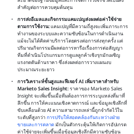
สะอาดของฐานข้อมูลและการจัดการวงจรชีวิตเป็นสิ่ง
สำคัญต่อการควบคุมต้นทุน
การส่งอีเมลและกิจกรรมแคมเปญส่งผลต่อค่าใช้จ่าย
ตามการใช้งาน:
 แคมเปญที่มีความถี่สูงจะเพิ่มภาระการ
ทำงานของระบบและความซับซ้อนในการดำเนินงาน 
แม้จะไม่ได้คิดค่าบริการโดยตรงต่อการส่งทุกครั้ง แต่
ปริมาณกิจกรรมมีผลต่อการหารือเรื่องการต่อสัญญา 
ทีมที่ดำเนินโปรแกรมการดูแลลูกค้าเชิงรุกมักเผชิญ
แรงกดดันด้านราคา ซึ่งส่งผลต่อการวางแผนงบ
ประมาณระยะยาว
การวิเคราะห์ขั้นสูงและฟีเจอร์ AI เพิ่มราคาสำหรับ 
Marketo Sales Insight:
 ราคาของ Marketo Sales 
Insight จะเพิ่มขึ้นเมื่อทีมต้องการการระบุแหล่งที่มาที่
ลึกขึ้น การให้คะแนนเชิงคาดการณ์ และข้อมูลเชิงลึกที่
ขับเคลื่อนด้วย AI ความสามารถเหล่านี้ถูกจำกัดไว้ใน
ระดับที่สูงกว่า 
การปรับให้สอดคล้องกันระหว่างฝ่าย
ขายและการตลาด
 มักเป็นตัวกระตุ้นให้เกิดการอัปเกรด 
ค่าใช้จ่ายจะเพิ่มขึ้นเมื่อข้อมูลเชิงลึกมีความซับซ้อน