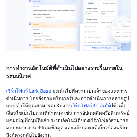
การทำงานอัตโนมัติที่ดำเนินไปอย่างราบรื่นภายใน
ระบบนิเวศ
เวิร์กโฟลว์ Lark Base
 มุ่งเน้นไปที่ความเป็นเจ้าของและการ
ดำเนินการ โดยอิงตามทริกเกอร์และการดำเนินการหลายรูป
แบบ ทำให้คุณสามารถปรับแต่ง
เวิร์กโฟลว์อัตโนมัติ
ได้: เมื่อ
เงื่อนไขเป็นไปตามที่กำหนด เช่น การอัปเดตลีดหรือสินทรัพย์
แคมเปญที่อนุมัติแล้ว ระบบอัตโนมัติของเวิร์กโฟลว์สามารถ
มอบหมายงาน อัปเดตข้อมูล และแจ้งบุคคลที่เกี่ยวข้องพร้อม
ลิงก์ตรงกลับไปยังงาน