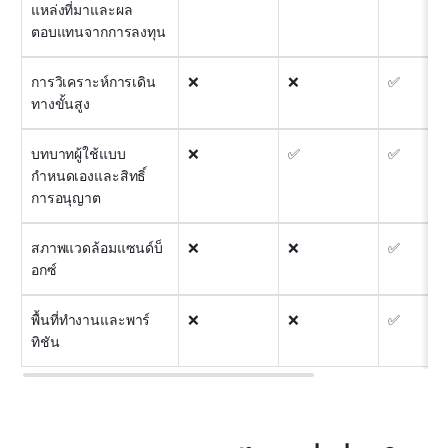
แหล่งที่มาและผล
ตอบแทนจากการลงทุน
การวิเคราะห์การเดิน
❌
❌
✅
ทางขั้นสูง
บทบาทผู้ใช้แบบ
❌
✅
✅
กำหนดเองและสิทธิ์
การอนุญาต
สภาพแวดล้อมแซนด์บ็
❌
❌
✅
อกซ์
พื้นที่ทำงานและพาร์
❌
❌
✅
ทิชัน