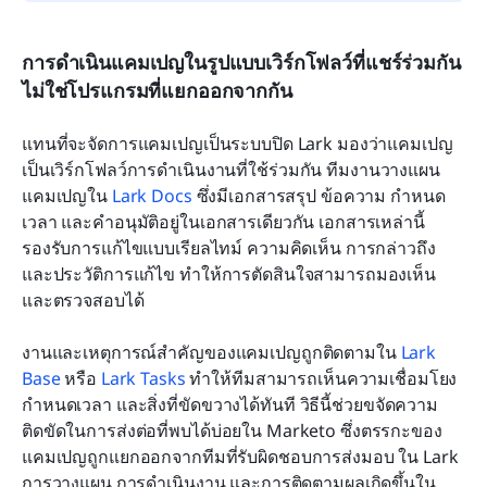
การดำเนินแคมเปญในรูปแบบเวิร์กโฟลว์ที่แชร์ร่วมกัน 
ไม่ใช่โปรแกรมที่แยกออกจากกัน
แทนที่จะจัดการแคมเปญเป็นระบบปิด Lark มองว่าแคมเปญ
เป็นเวิร์กโฟลว์การดำเนินงานที่ใช้ร่วมกัน ทีมงานวางแผน
แคมเปญใน 
Lark Docs
 ซึ่งมีเอกสารสรุป ข้อความ กำหนด
เวลา และคำอนุมัติอยู่ในเอกสารเดียวกัน เอกสารเหล่านี้
รองรับการแก้ไขแบบเรียลไทม์ ความคิดเห็น การกล่าวถึง 
และประวัติการแก้ไข ทำให้การตัดสินใจสามารถมองเห็น
และตรวจสอบได้
งานและเหตุการณ์สำคัญของแคมเปญถูกติดตามใน 
Lark 
Base
 หรือ 
Lark Tasks
 ทำให้ทีมสามารถเห็นความเชื่อมโยง 
กำหนดเวลา และสิ่งที่ขัดขวางได้ทันที วิธีนี้ช่วยขจัดความ
ติดขัดในการส่งต่อที่พบได้บ่อยใน Marketo ซึ่งตรรกะของ
แคมเปญถูกแยกออกจากทีมที่รับผิดชอบการส่งมอบ ใน Lark 
การวางแผน การดำเนินงาน และการติดตามผลเกิดขึ้นใน