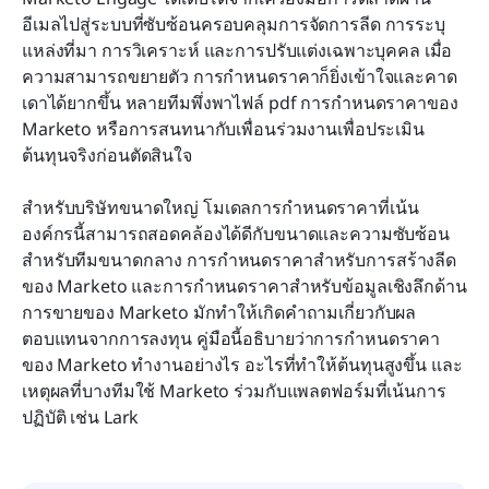
บทสรุป
อีเมลไปสู่ระบบที่ซับซ้อนครอบคลุมการจัดการลีด การระบุ
แหล่งที่มา การวิเคราะห์ และการปรับแต่งเฉพาะบุคคล เมื่อ
คำถามที่พบบ่อย
ความสามารถขยายตัว การกำหนดราคาก็ยิ่งเข้าใจและคาด
การอ่านที่เกี่ยวข้อง
เดาได้ยากขึ้น หลายทีมพึ่งพาไฟล์ pdf การกำหนดราคาของ 
Marketo หรือการสนทนากับเพื่อนร่วมงานเพื่อประเมิน
ต้นทุนจริงก่อนตัดสินใจ
สำหรับบริษัทขนาดใหญ่ โมเดลการกำหนดราคาที่เน้น
องค์กรนี้สามารถสอดคล้องได้ดีกับขนาดและความซับซ้อน 
สำหรับทีมขนาดกลาง การกำหนดราคาสำหรับการสร้างลีด
ของ Marketo และการกำหนดราคาสำหรับข้อมูลเชิงลึกด้าน
การขายของ Marketo มักทำให้เกิดคำถามเกี่ยวกับผล
ตอบแทนจากการลงทุน คู่มือนี้อธิบายว่าการกำหนดราคา
ของ Marketo ทำงานอย่างไร อะไรที่ทำให้ต้นทุนสูงขึ้น และ
เหตุผลที่บางทีมใช้ Marketo ร่วมกับแพลตฟอร์มที่เน้นการ
ปฏิบัติ เช่น Lark