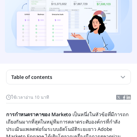
Adobe Marketo Engage คืออะไร?
การกำหนดราคาและแพ็กเกจของ Marketo Engage
ทำงานอย่างไร
คุณสมบัติของ Marketo Engage ในแผนต่างๆ
ปัจจัยด้านราคา: อะไรคือสิ่งที่ทำให้ราคาของ
Marketo สูงขึ้นหรือลดลง
Table of contents
ต้นทุนแฝง: สิ่งอื่นที่คุณต้องพิจารณาเกี่ยวกับ Marketo
เสียงจากผู้ใช้: ข้อเสนอแนะเกี่ยวกับราคาและความคุ้ม
ใช้เวลาอ่าน 10 นาที
ค่าของ Marketo
เมื่อไม่สามารถครอบคลุมได้: ทำไมทีมจึงมองหาทาง
การกำหนดราคาของ Marketo
 เป็นหนึ่งในหัวข้อที่มีการถก
เลือกอื่นแทน Marketo
เถียงกันมากที่สุดในหมู่ทีมการตลาดระดับองค์กรที่กำลัง
ประเมินแพลตฟอร์มระบบอัตโนมัติระยะยาว Adobe 
Marketo Engage ได้เติบโตจากเครื่องมือการตลาดผ่าน