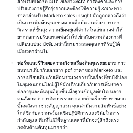
สำหรับฟีเจอร์ที่ไม่ได้ใช้อย่างเต็มที่ การตั้งค่าและการ
ปรับแต่งอาจรู้สึกยุ่งยากและต้องใช้ความรู้เฉพาะทาง 
ราคาสำหรับ Marketo sales insight มักถูกกล่าวถึงว่า
เป็นการเพิ่มต้นทุนอย่างมากเมื่อมีความต้องการการ
วิเคราะห์ขั้นสูง ความยืดหยุ่นที่จำกัดในแพ็กเกจทำให้
ยากต่อการปรับแพลตฟอร์มให้เข้ากับความต้องการที่
เปลี่ยนแปลง ปัจจัยเหล่านี้สามารถลดคุณค่าที่รับรู้ได้
เมื่อเวลาผ่านไป
ฟอรั่มและรีวิวเผยความกังวลเรื่องต้นทุนระยะยาว:
 การ
สนทนาเกี่ยวกับเอกสาร pdf ราคาของ Marketo และ
การเปรียบเทียบกับเพื่อนร่วมวงการเป็นเรื่องที่พบได้บ่อย
ในชุมชนออนไลน์ ผู้ใช้มักเตือนเกี่ยวกับการเพิ่มราคา
ต่ออายุและต้นทุนที่สูงขึ้นเมื่อฐานข้อมูลเติบโต หลาย
คนสังเกตว่าการจัดการราคากลายเป็นเรื่องท้าทายมาก
ขึ้นหลังจากช่วงสัญญาแรก คุณค่ามีความสัมพันธ์อย่าง
ใกล้ชิดกับความพร้อมเชิงปฏิบัติการและวินัยในการ
กำกับดูแล ทีมที่ไม่มีพื้นฐานเหล่านี้มักจะรู้สึกถึงแรง
กดดันด้านต้นทุนมากกว่า