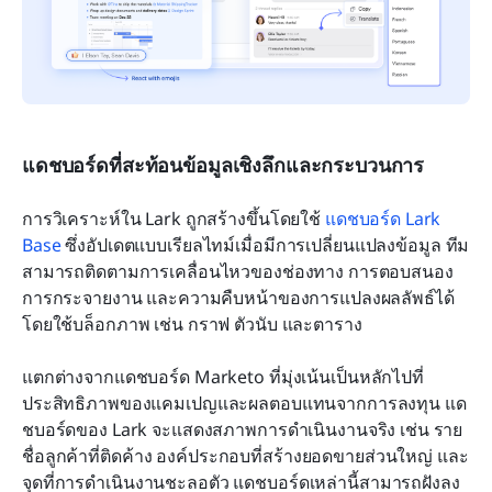
แดชบอร์ดที่สะท้อนข้อมูลเชิงลึกและกระบวนการ
การวิเคราะห์ใน Lark ถูกสร้างขึ้นโดยใช้ 
แดชบอร์ด Lark 
Base
 ซึ่งอัปเดตแบบเรียลไทม์เมื่อมีการเปลี่ยนแปลงข้อมูล ทีม
สามารถติดตามการเคลื่อนไหวของช่องทาง การตอบสนอง 
การกระจายงาน และความคืบหน้าของการแปลงผลลัพธ์ได้
โดยใช้บล็อกภาพ เช่น กราฟ ตัวนับ และตาราง
แตกต่างจากแดชบอร์ด Marketo ที่มุ่งเน้นเป็นหลักไปที่
ประสิทธิภาพของแคมเปญและผลตอบแทนจากการลงทุน แด
ชบอร์ดของ Lark จะแสดงสภาพการดำเนินงานจริง เช่น ราย
ชื่อลูกค้าที่ติดค้าง องค์ประกอบที่สร้างยอดขายส่วนใหญ่ และ
จุดที่การดำเนินงานชะลอตัว แดชบอร์ดเหล่านี้สามารถฝังลง