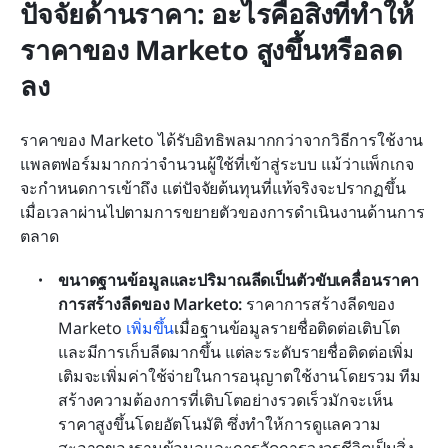
ปัจจัยด้านราคา: อะไรคือสิ่งที่ทำให้
ราคาของ Marketo สูงขึ้นหรือลด
ลง
ราคาของ Marketo ได้รับอิทธิพลมากกว่าจากวิธีการใช้งาน
แพลตฟอร์มมากกว่าจำนวนผู้ใช้ที่เข้าสู่ระบบ แม้ว่าแพ็กเกจ
จะกำหนดการเข้าถึง แต่ปัจจัยต้นทุนที่แท้จริงจะปรากฏขึ้น
เมื่อเวลาผ่านไปตามการขยายตัวของการดำเนินงานด้านการ
ตลาด
ขนาดฐานข้อมูลและปริมาณลีดเป็นตัวขับเคลื่อนราคา
การสร้างลีดของ Marketo:
 ราคาการสร้างลีดของ 
Marketo 
เพิ่มขึ้น
เมื่อฐานข้อมูลรายชื่อติดต่อเติบโต
และมีการเก็บลีดมากขึ้น แต่ละระดับรายชื่อติดต่อเพิ่ม
เติมจะเพิ่มค่าใช้จ่ายในการอนุญาตใช้งานโดยรวม ทีม
สร้างความต้องการที่เติบโตอย่างรวดเร็วมักจะเห็น
ราคาสูงขึ้นโดยอัตโนมัติ ซึ่งทำให้การดูแลความ