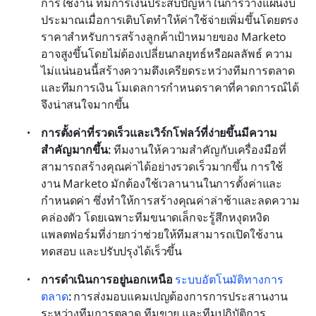
การใช้งาน ทีมการเงินประสบปัญหาในการวางแผนงบ
ประมาณเมื่อการเติบโตทำให้ค่าใช้จ่ายเพิ่มขึ้นโดยตรง 
ราคาสำหรับการสร้างลูกค้าเป้าหมายของ Marketo 
อาจสูงขึ้นโดยไม่ต้องเปลี่ยนกลยุทธ์หรือผลลัพธ์ ความ
ไม่แน่นอนนี้สร้างความตึงเครียดระหว่างทีมการตลาด
และทีมการเงิน โมเดลการกำหนดราคาที่คาดการณ์ได้
จึงน่าสนใจมากขึ้น
การตั้งค่าที่รวดเร็วและเวิร์กโฟลว์ที่ง่ายขึ้นมีความ
สำคัญมากขึ้น:
 ทีมงานให้ความสำคัญกับเครื่องมือที่
สามารถสร้างคุณค่าได้อย่างรวดเร็วมากขึ้น การใช้
งาน Marketo มักต้องใช้เวลานานในการตั้งค่าและ
กำหนดค่า ซึ่งทำให้การสร้างคุณค่าล่าช้าและลดความ
คล่องตัว โดยเฉพาะทีมขนาดเล็กจะรู้สึกหงุดหงิด 
แพลตฟอร์มที่ง่ายกว่าช่วยให้ทีมสามารถเปิดใช้งาน 
ทดสอบ และปรับปรุงได้เร็วขึ้น
การดำเนินการอยู่นอกเหนือ 
ระบบอัตโนมัติทางการ
ตลาด
:
 การส่งมอบแคมเปญต้องการการประสานงาน
ระหว่างทีมการตลาด ทีมขาย และทีมปฏิบัติการ 