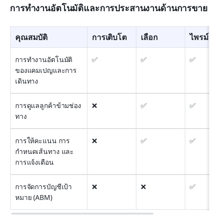
การทำงานอัตโนมัติและการประสานงานด้านการขาย
คุณสมบัติ
การเติบโต
เลือก
ไพรม์
การทำงานอัตโนมัติ
✅
✅
✅
ของแคมเปญและการ
เดินทาง
การดูแลลูกค้าข้ามช่อง
❌
✅
✅
ทาง
การให้คะแนน การ
❌
✅
✅
กำหนดเส้นทาง และ
การแจ้งเตือน
การจัดการบัญชีเป้า
❌
❌
✅
หมาย (ABM)