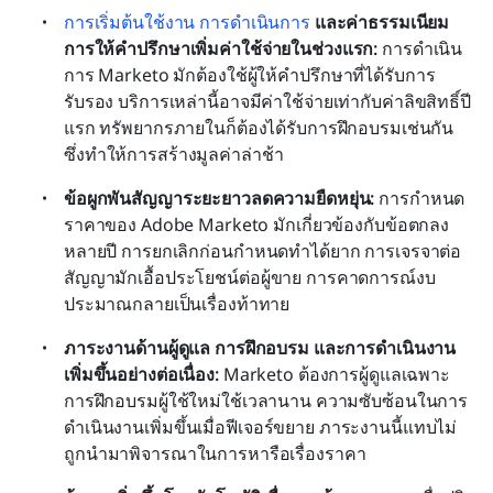
การเริ่มต้นใช้งาน การดำเนินการ
 และค่าธรรมเนียม
การให้คำปรึกษาเพิ่มค่าใช้จ่ายในช่วงแรก:
 การดำเนิน
การ Marketo มักต้องใช้ผู้ให้คำปรึกษาที่ได้รับการ
รับรอง บริการเหล่านี้อาจมีค่าใช้จ่ายเท่ากับค่าลิขสิทธิ์ปี
แรก ทรัพยากรภายในก็ต้องได้รับการฝึกอบรมเช่นกัน 
ซึ่งทำให้การสร้างมูลค่าล่าช้า
ข้อผูกพันสัญญาระยะยาวลดความยืดหยุ่น:
 การกำหนด
ราคาของ Adobe Marketo มักเกี่ยวข้องกับข้อตกลง
หลายปี การยกเลิกก่อนกำหนดทำได้ยาก การเจรจาต่อ
สัญญามักเอื้อประโยชน์ต่อผู้ขาย การคาดการณ์งบ
ประมาณกลายเป็นเรื่องท้าทาย
ภาระงานด้านผู้ดูแล การฝึกอบรม และการดำเนินงาน
เพิ่มขึ้นอย่างต่อเนื่อง:
 Marketo ต้องการผู้ดูแลเฉพาะ 
การฝึกอบรมผู้ใช้ใหม่ใช้เวลานาน ความซับซ้อนในการ
ดำเนินงานเพิ่มขึ้นเมื่อฟีเจอร์ขยาย ภาระงานนี้แทบไม่
ถูกนำมาพิจารณาในการหารือเรื่องราคา