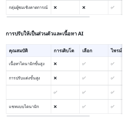
กลุ่มผู้ชมเชิงคาดการณ์
❌
❌
✅
การปรับให้เป็นส่วนตัวและเนื้อหา AI
คุณสมบัติ
การเติบโต
เลือก
ไพรม์
เนื้อหาไดนามิกขั้นสูง
❌
✅
✅
การปรับแต่งขั้นสูง
❌
✅
✅
✅
✅
✅
แชทแบบไดนามิก
❌
✅
✅