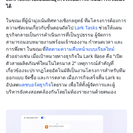
ได้
ในขณะที่ผู้นำมุ่งเน้นทิศทางเชิงกลยุทธ์ ทีมโครงการต้องการ
ความชัดเจนเกี่ยวกับขั้นตอนถัดไป 
Lark Tasks
 ช่วยให้แผน
ธุรกิจกลายเป็นการดำเนินการที่เป็นรูปธรรม ผู้จัดการ
สามารถมอบหมายงานพร้อมเจ้าของงาน กำหนดเวลา และ
การพึ่งพา ในขณะที่
ติดตามความคืบหน้าแบบเรียลไทม์
ตัวอย่างเช่น เมื่อเป้าหมายทางธุรกิจใน Lark Base คือ “เปิด
ตัวสายผลิตภัณฑ์ใหม่ในไตรมาส 2” เหตุการณ์สำคัญที่
เกี่ยวข้องจะปรากฏโดยอัตโนมัติเป็นงานโครงการสำหรับทีม
ออกแบบ จัดซื้อ และการตลาด เมื่อภารกิจเสร็จสิ้น Lark จะ
อัปเดต
แดชบอร์ดธุรกิจ
โดยรวม เพื่อให้ทั้งผู้จัดการและผู้
บริหารยังคงสอดคล้องกันโดยไม่ต้องรายงานด้วยตนเอง