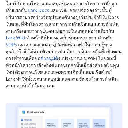
ในบริษัทส่วนใหญ่ แผนกลยุทธ์และเอกสารโครงการมักถูก
เก็บแยกกัน 
Lark Docs
 และ Wiki ช่วยขจัดช่องว่างนั้น ผู้
บริหารสามารถร่างวัตถุประสงค์ทางธุรกิจประจำปีใน Docs 
ในขณะที่ทีมโครงการสามารถร่วมกันเขียนแผนการดำเนิน
งานหรือเอกสารสรุปแคมเปญภายในแพลตฟอร์มเดียวกัน 
Lark Wiki
 ทำหน้าที่เป็นแหล่งเก็บข้อมูลระยะยาวสำหรับ 
SOPs
 แม่แบบ และแนวปฏิบัติที่ดีที่สุด เพื่อให้ความรู้ทาง
ธุรกิจเข้าถึงได้ง่าย ตัวอย่างเช่น ทีมการเงินอาจบันทึกขั้นตอน
การทำงานเพื่อขอ
คำอนุมัติ
งบประมาณบน Wiki ในขณะที่
หัวหน้าโครงการอ้างอิงขั้นตอนเหล่านั้นเมื่อส่งคำขอเงินทุน
ใหม่ ด้วยการแก้ไขและแสดงความคิดเห็นแบบเรียลไทม์ 
Lark ทำให้ทั้งเจตนากลยุทธ์และความชัดเจนในการดำเนิน
งานมองเห็นได้โดยทุกคน