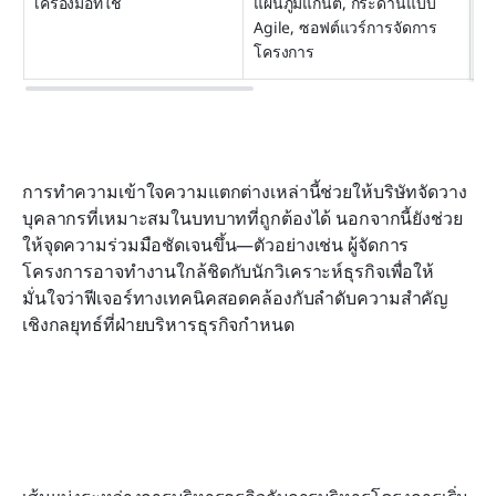
เครื่องมือที่ใช้
แผนภูมิแกนต์, กระดานแบบ 
E
Agile, ซอฟต์แวร์การจัดการ
ยุ
โครงการ
การทำความเข้าใจความแตกต่างเหล่านี้ช่วยให้บริษัทจัดวาง
บุคลากรที่เหมาะสมในบทบาทที่ถูกต้องได้ นอกจากนี้ยังช่วย
ให้จุดความร่วมมือชัดเจนขึ้น—ตัวอย่างเช่น ผู้จัดการ
โครงการอาจทำงานใกล้ชิดกับนักวิเคราะห์ธุรกิจเพื่อให้
มั่นใจว่าฟีเจอร์ทางเทคนิคสอดคล้องกับลำดับความสำคัญ
เชิงกลยุทธ์ที่ฝ่ายบริหารธุรกิจกำหนด