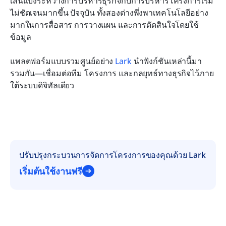
เส้นแบ่งระหว่างการบริหารธุรกิจกับการบริหารโครงการเริ่ม
ไม่ชัดเจนมากขึ้น ปัจจุบัน ทั้งสองต่างพึ่งพาเทคโนโลยีอย่าง
มากในการสื่อสาร การวางแผน และการตัดสินใจโดยใช้
ข้อมูล
แพลตฟอร์มแบบรวมศูนย์อย่าง 
Lark 
นำฟังก์ชันเหล่านี้มา
รวมกัน—เชื่อมต่อทีม โครงการ และกลยุทธ์ทางธุรกิจไว้ภาย
ใต้ระบบดิจิทัลเดียว
ปรับปรุงกระบวนการจัดการโครงการของคุณด้วย Lark
เริ่มต้นใช้งานฟรี