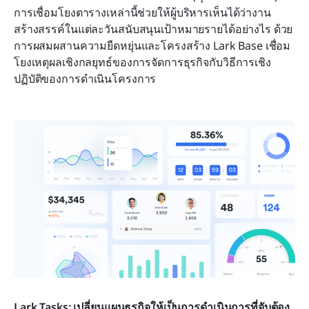
การเชื่อมโยงตารางเหล่านี้ช่วยให้ผู้บริหารเห็นได้ว่างาน
สร้างสรรค์ในแต่ละวันสนับสนุนเป้าหมายรายได้อย่างไร ด้วย
การผสมผสานความยืดหยุ่นและโครงสร้าง Lark Base เชื่อม
โยงเหตุผลเชิงกลยุทธ์ของการจัดการธุรกิจกับวิธีการเชิง
ปฏิบัติของการดำเนินโครงการ
Lark Tasks: เปลี่ยนแผนธุรกิจให้เป็นการดำเนินการที่จับต้อง