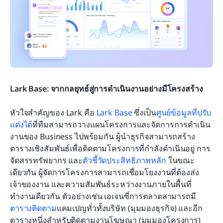
Lark Base: จากกลยุทธ์สู่การดำเนินงานอย่างมีโครงสร้าง
หัวใจสำคัญของ Lark คือ 
Lark Base
 ซึ่งเป็น
ศูนย์ข้อมูลที่ปรับ
แต่งได้
ที่ทีมสามารถวางแผนโครงการและจัดการการดำเนิน
งานของ Business ไปพร้อมกัน ผู้นำธุรกิจสามารถสร้าง
ตารางเชิงสัมพันธ์เพื่อติดตามโครงการที่กำลังดำเนินอยู่ การ
จัดสรรทรัพยากร และ
ตัวชี้วัดประสิทธิภาพหลัก
 ในขณะ
เดียวกัน ผู้จัดการโครงการสามารถเชื่อมโยงงานที่ต้องส่ง 
เจ้าของงาน และความสัมพันธ์ระหว่างงานภายในพื้นที่
ทำงานเดียวกัน ตัวอย่างเช่น เอเจนซี่การตลาดสามารถมี
ตารางติดตาม
แคมเปญทั่วทั้งบริษัท (มุมมองธุรกิจ) และอีก
ตารางหนึ่งสำหรับติดตามงานโฆษณา (มุมมองโครงการ) 