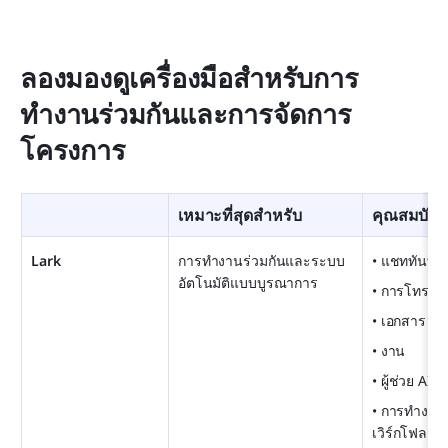
ลองมองดูเครื่องมือสำหรับการ
ทำงานร่วมกันและการจัดการ
โครงการ
เหมาะที่สุดสำหรับ
คุณสมบัติห
Lark
การทำงานร่วมกันและระบบ
• แชททันที
อัตโนมัติแบบบูรณาการ
• การโทรวิด
• เอกสาร
• งาน
• ผู้ช่วย AI
• การทำงาน
เวิร์กโฟลว์