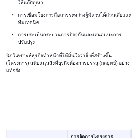
วิธีแก้ปัญหา
การเชื่อมโยงการสื่อสารระหว่างผู้มีส่วนได้ส่วนเสียและ
ทีมเทคนิค
การประเมินกระบวนการปัจจุบันและเสนอแนะการ
ปรับปรุง
นักวิเคราะห์ธุรกิจทำหน้าที่ให้มั่นใจว่าสิ่งที่สร้างขึ้น 
(โครงการ) สนับสนุนสิ่งที่ธุรกิจต้องการบรรลุ (กลยุทธ์) อย่าง
แท้จริง
การจัดการโครงการ
B