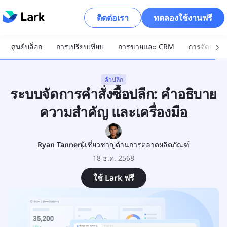
ติดต่อเรา
ทดลองใช้งานฟรี
ศูนย์บล็อก
การเปรียบเทียบ
การขายและ CRM
การจัดการโ
ค้าปลีก
ระบบจัดการคำสั่งซื้อปลีก: คำอธิบาย
ความสำคัญ และเครื่องมือ
Ryan Tanner
ผู้เชี่ยวชาญด้านการตลาดผลิตภัณฑ์
18 ธ.ค. 2568
ใช้ Lark ฟรี