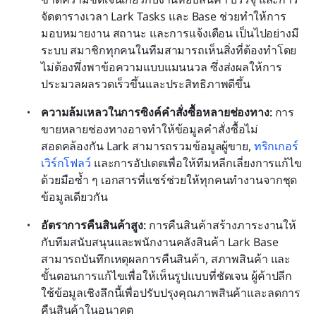
จัดตารางเวลา Lark Tasks และ Base ช่วยทำให้การ
มอบหมายงาน สถานะ และการแจ้งเตือน เป็นไปอย่างมี
ระบบ สมาชิกทุกคนในทีมสามารถเห็นสิ่งที่ต้องทำโดย
ไม่ต้องพึ่งพาข้อความแบบแมนนวล ซึ่งส่งผลให้การ
ประมวลผลรวดเร็วขึ้นและประสิทธิภาพดีขึ้น
ความล้มเหลวในการซิงค์คำสั่งซื้อหลายช่องทาง:
 การ
ขายหลายช่องทางอาจทำให้ข้อมูลคำสั่งซื้อไม่
สอดคล้องกัน Lark สามารถรวมข้อมูลผู้ขาย, 
ทริกเกอร์
เวิร์กโฟลว์
 และการอัปเดตเพื่อให้ทีมหลีกเลี่ยงการแก้ไข
ด้วยมือซ้ำ ๆ เอกสารที่แชร์ช่วยให้ทุกคนทำงานจากชุด
ข้อมูลเดียวกัน
อัตราการคืนสินค้าสูง:
 การคืนสินค้าสร้างภาระงานให้
กับทีมสนับสนุนและพนักงานคลังสินค้า Lark Base 
สามารถบันทึกเหตุผลการคืนสินค้า, สภาพสินค้า และ
ขั้นตอนการแก้ไขเพื่อให้เห็นรูปแบบที่ชัดเจน ผู้ค้าปลีก
ใช้ข้อมูลเชิงลึกนี้เพื่อปรับปรุงคุณภาพสินค้าและลดการ
คืนสินค้าในอนาคต