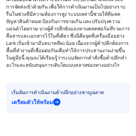
การจัดส่งเข้าด้วยกัน เพื่อให้การดำเนินงานเป็นไปอย่างราบ
คำถามที่พบบ่อย
รื่นในช่วงที่มีความต้องการสูง ระบบเหล่านี้ช่วยให้ทีมลด
ปัญหาสินค้าหมด ป้องกันการขายเกิน และปรับปรุงความ
การอ่านที่เกี่ยวข้อง
แม่นยำโดยรวม บางผู้ค้าปลีกยังมองหาแพลตฟอร์มที่รวมการ
สื่อสารและเอกสารไว้ในที่เดียว ซึ่งนี่คือจุดที่เครื่องมืออย่าง 
Lark เริ่มเข้ามามีบทบาททีละน้อย เนื่องจากผู้ค้าปลีกต้องการ
พื้นที่ทำงานที่เชื่อมต่อกันเพื่อทำให้การประสานงานง่ายขึ้น 
ในคู่มือนี้ คุณจะได้เรียนรู้ว่าระบบจัดการคำสั่งซื้อค้าปลีกทำ
อะไรและสนับสนุนการเติบโตแบบหลายช่องทางอย่างไร
เริ่มต้นการดำเนินงานค้าปลีกอย่างชาญฉลาด
เตรียมตัวให้พร้อม