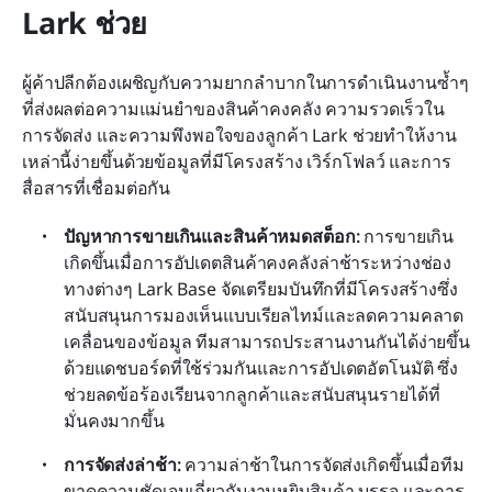
Lark ช่วย
ผู้ค้าปลีกต้องเผชิญกับความยากลำบากในการดำเนินงานซ้ำๆ 
ที่ส่งผลต่อความแม่นยำของสินค้าคงคลัง ความรวดเร็วใน
การจัดส่ง และความพึงพอใจของลูกค้า Lark ช่วยทำให้งาน
เหล่านี้ง่ายขึ้นด้วยข้อมูลที่มีโครงสร้าง เวิร์กโฟลว์ และการ
สื่อสารที่เชื่อมต่อกัน
ปัญหาการขายเกินและสินค้าหมดสต็อก: 
การขายเกิน
เกิดขึ้นเมื่อการอัปเดตสินค้าคงคลังล่าช้าระหว่างช่อง
ทางต่างๆ Lark Base จัดเตรียมบันทึกที่มีโครงสร้างซึ่ง
สนับสนุนการมองเห็นแบบเรียลไทม์และลดความคลาด
เคลื่อนของข้อมูล ทีมสามารถประสานงานกันได้ง่ายขึ้น
ด้วยแดชบอร์ดที่ใช้ร่วมกันและการอัปเดตอัตโนมัติ ซึ่ง
ช่วยลดข้อร้องเรียนจากลูกค้าและสนับสนุนรายได้ที่
มั่นคงมากขึ้น
การจัดส่งล่าช้า: 
ความล่าช้าในการจัดส่งเกิดขึ้นเมื่อทีม
ขาดความชัดเจนเกี่ยวกับงานหยิบสินค้า บรรจุ และการ