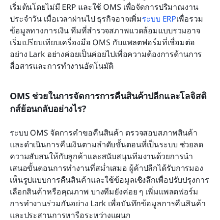
เริ่มต้นโดยไม่มี ERP และใช้ OMS เพื่อจัดการปริมาณงาน
ประจำวัน เมื่อเวลาผ่านไป ธุรกิจอาจเพิ่ม
ระบบ ERP
เพื่อรวม
ข้อมูลทางการเงิน ทีมที่สำรวจสภาพแวดล้อมแบบรวมอาจ
เริ่มเปรียบเทียบเครื่องมือ OMS กับแพลตฟอร์มที่เชื่อมต่อ
อย่าง Lark อย่างค่อยเป็นค่อยไปเพื่อความต้องการด้านการ
สื่อสารและการทำงานอัตโนมัติ
OMS ช่วยในการจัดการการคืนสินค้าปลีกและโลจิสติ
กส์ย้อนกลับอย่างไร?
ระบบ OMS จัดการคำขอคืนสินค้า ตรวจสอบสภาพสินค้า 
และดำเนินการคืนเงินตามลำดับขั้นตอนที่เป็นระบบ ช่วยลด
ความสับสนให้กับลูกค้าและสนับสนุนทีมงานด้วยการนำ
เสนอขั้นตอนการทำงานที่สม่ำเสมอ ผู้ค้าปลีกได้รับการมอง
เห็นรูปแบบการคืนสินค้าและใช้ข้อมูลเชิงลึกเพื่อปรับปรุงการ
เลือกสินค้าหรือคุณภาพ บางทีมยังค่อย ๆ เพิ่มแพลตฟอร์ม
การทำงานร่วมกันอย่าง Lark เพื่อบันทึกข้อมูลการคืนสินค้า
และประสานการหารือระหว่างแผนก