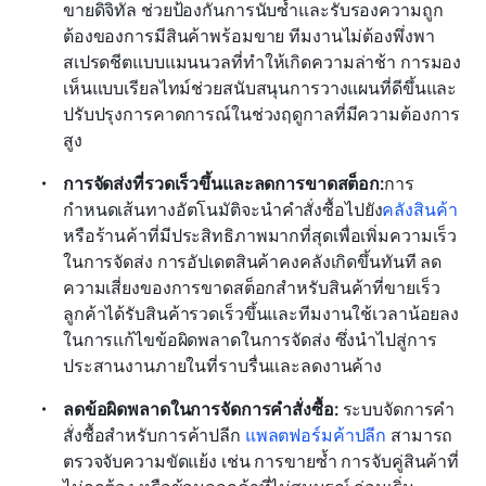
ขายดิจิทัล ช่วยป้องกันการนับซ้ำและรับรองความถูก
ต้องของการมีสินค้าพร้อมขาย ทีมงานไม่ต้องพึ่งพา
สเปรดชีตแบบแมนนวลที่ทำให้เกิดความล่าช้า การมอง
เห็นแบบเรียลไทม์ช่วยสนับสนุนการวางแผนที่ดีขึ้นและ
ปรับปรุงการคาดการณ์ในช่วงฤดูกาลที่มีความต้องการ
สูง
การจัดส่งที่รวดเร็วขึ้นและลดการขาดสต็อก:
การ
กำหนดเส้นทางอัตโนมัติจะนำคำสั่งซื้อไปยัง
คลังสินค้า
หรือร้านค้าที่มีประสิทธิภาพมากที่สุดเพื่อเพิ่มความเร็ว
ในการจัดส่ง การอัปเดตสินค้าคงคลังเกิดขึ้นทันที ลด
ความเสี่ยงของการขาดสต็อกสำหรับสินค้าที่ขายเร็ว 
ลูกค้าได้รับสินค้ารวดเร็วขึ้นและทีมงานใช้เวลาน้อยลง
ในการแก้ไขข้อผิดพลาดในการจัดส่ง ซึ่งนำไปสู่การ
ประสานงานภายในที่ราบรื่นและลดงานค้าง
ลดข้อผิดพลาดในการจัดการคำสั่งซื้อ:
 ระบบจัดการคำ
สั่งซื้อสำหรับการค้าปลีก
 แพลตฟอร์มค้าปลีก 
สามารถ
ตรวจจับความขัดแย้ง เช่น การขายซ้ำ การจับคู่สินค้าที่