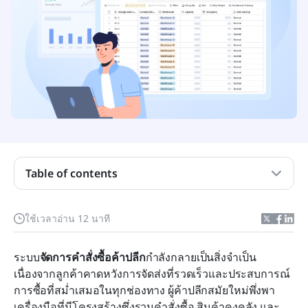
ระบบจัดการคำสั่งซื้อปลีกคืออะไร?
การจัดการคำสั่งซื้อแบบหลายช่องทางและทุกช่อง
ทางในธุรกิจค้าปลีกคืออะไร
ทำไมผู้ค้าปลีกจึงต้องมีระบบจัดการคำสั่งซื้อ?
Table of contents
คุณลักษณะของระบบจัดการคำสั่งซื้อค้าปลีกที่มี
ประสิทธิภาพ
จัดการได้อย่างง่ายดาย: ลองใช้ Lark เพื่อสร้างศูนย์
ใช้เวลาอ่าน 12 นาที
รวมคำสั่งที่เป็นหนึ่งเดียวด้วยเวิร์กโฟลว์อัจฉริยะ
ระบบ
จัดการคำสั่งซื้อค้าปลีก
กำลังกลายเป็นสิ่งจำเป็น 
ความท้าทายที่พบบ่อยในการประมวลผลคำสั่งซื้อค้า
เนื่องจากลูกค้าคาดหวังการจัดส่งที่รวดเร็วและประสบการณ์
ปลีกและวิธีที่ Lark ช่วย
การซื้อที่สม่ำเสมอในทุกช่องทาง ผู้ค้าปลีกสมัยใหม่พึ่งพา
บทสรุป
เครื่องมือที่มีโครงสร้างซึ่งรวมคำสั่งซื้อ สินค้าคงคลัง และ