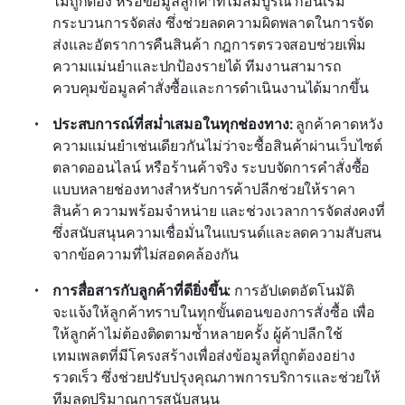
ไม่ถูกต้อง หรือข้อมูลลูกค้าที่ไม่สมบูรณ์ ก่อนเริ่ม
กระบวนการจัดส่ง ซึ่งช่วยลดความผิดพลาดในการจัด
ส่งและอัตราการคืนสินค้า กฎการตรวจสอบช่วยเพิ่ม
ความแม่นยำและปกป้องรายได้ ทีมงานสามารถ
ควบคุมข้อมูลคำสั่งซื้อและการดำเนินงานได้มากขึ้น
ประสบการณ์ที่สม่ำเสมอในทุกช่องทาง:
 ลูกค้าคาดหวัง
ความแม่นยำเช่นเดียวกันไม่ว่าจะซื้อสินค้าผ่านเว็บไซต์ 
ตลาดออนไลน์ หรือร้านค้าจริง ระบบจัดการคำสั่งซื้อ
แบบหลายช่องทางสำหรับการค้าปลีกช่วยให้ราคา
สินค้า ความพร้อมจำหน่าย และช่วงเวลาการจัดส่งคงที่ 
ซึ่งสนับสนุนความเชื่อมั่นในแบรนด์และลดความสับสน
จากข้อความที่ไม่สอดคล้องกัน
การสื่อสารกับลูกค้าที่ดียิ่งขึ้น:
 การอัปเดตอัตโนมัติ
จะแจ้งให้ลูกค้าทราบในทุกขั้นตอนของการสั่งซื้อ เพื่อ
ให้ลูกค้าไม่ต้องติดตามซ้ำหลายครั้ง ผู้ค้าปลีกใช้
เทมเพลตที่มีโครงสร้างเพื่อส่งข้อมูลที่ถูกต้องอย่าง
รวดเร็ว ซึ่งช่วยปรับปรุงคุณภาพการบริการและช่วยให้
ทีมลดปริมาณการสนับสนุน