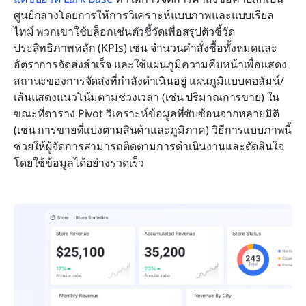
ศูนย์กลางโดยการให้การวิเคราะห์แบบภาพและแบบเรียล
ไทม์ พวกเขาใช้บล็อกเช่นตัวชี้วัดเพื่อสรุปตัวชี้วัด
ประสิทธิภาพหลัก (KPIs) เช่น จำนวนคำสั่งซื้อทั้งหมดและ
อัตราการจัดส่งสำเร็จ และใช้แผนภูมิความคืบหน้าเพื่อแสดง
สถานะของการจัดส่งที่กำลังดำเนินอยู่ แผนภูมิแบบคอลัมน์/
เส้นแสดงแนวโน้มตามช่วงเวลา (เช่น ปริมาณการขาย) ใน
ขณะที่ตาราง Pivot วิเคราะห์ข้อมูลที่ซับซ้อนจากหลายมิติ 
(เช่น การขายที่แบ่งตามสินค้าและภูมิภาค) วิธีการแบบภาพนี้
ช่วยให้ผู้จัดการสามารถติดตามการดำเนินงานและตัดสินใจ
โดยใช้ข้อมูลได้อย่างรวดเร็ว