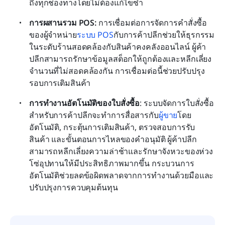
ถึงทุกช่องทางโดยไม่ต้องแก้ไขซ้ำ
การผสานรวม POS:
 การเชื่อมต่อการจัดการคำสั่งซื้อ
ของผู้จำหน่าย
ระบบ POS
กับการค้าปลีกช่วยให้ธุรกรรม
ในระดับร้านสอดคล้องกับสินค้าคงคลังออนไลน์ ผู้ค้า
ปลีกสามารถรักษาข้อมูลสต็อกให้ถูกต้องและหลีกเลี่ยง
จำนวนที่ไม่สอดคล้องกัน การเชื่อมต่อนี้ช่วยปรับปรุง
รอบการเติมสินค้า
การทำงานอัตโนมัติของใบสั่งซื้อ
: ระบบจัดการใบสั่งซื้อ
สำหรับการค้าปลีกจะทำการสื่อสารกับ
ผู้ขาย
โดย
อัตโนมัติ, กระตุ้นการเติมสินค้า, ตรวจสอบการรับ
สินค้า และขั้นตอนการไหลของคำอนุมัติ ผู้ค้าปลีก
สามารถหลีกเลี่ยงความล่าช้าและรักษาจังหวะของห่วง
โซ่อุปทานให้มีประสิทธิภาพมากขึ้น กระบวนการ
อัตโนมัติช่วยลดข้อผิดพลาดจากการทำงานด้วยมือและ
ปรับปรุงการควบคุมต้นทุน