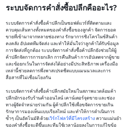
ระบบจัดการคำสั่งซื้อปลีกคืออะไร?
ระบบจัดการคำสั่งซื้อค้าปลีกเป็นซอฟต์แวร์ที่ติดตามและ
ควบคุมเส้นทางทั้งหมดของคำสั่งซื้อของลูกค้า จัดการยอด
ขายที่เข้ามาจากหลายช่องทาง รักษาการซิงโครไนซ์สินค้า
คงคลัง อัปเดตทีมจัดส่ง และทำให้มั่นใจว่าลูกค้าได้รับข้อมูล
การจัดส่งที่ถูกต้อง ระบบจัดการคำสั่งซื้อค้าปลีกยังช่วยให้ผู้
ค้าปลีกจัดการการยกเลิก การคืนสินค้า การอัปเดตจากผู้ขาย 
และข้อยกเว้นในการจัดส่งได้อย่างมีประสิทธิภาพ เครื่องมือ
เหล่านี้ช่วยลดการพึ่งพาสเปรดชีตแบบแมนนวลและการ
สื่อสารที่ไม่เชื่อมโยงกัน
ระบบจัดการคำสั่งซื้อค้าปลีกสมัยใหม่ในสภาพแวดล้อมค้า
ปลีกมักรองรับร้านค้าออนไลน์ เคาน์เตอร์จุดขาย และช่อง
ทางผู้จัดจำหน่ายร่วมกัน ผู้ค้าปลีกใช้เพื่อขจัดการขายเกิน 
รักษาการมองเห็นแบบเรียลไทม์ และทำให้การดำเนินการ
ซ้ำๆ เป็นอัตโนมัติ ด้วย
เวิร์กโฟลว์ที่มีโครงสร้าง
 ความแม่นยำ
ของคำสั่งซื้อจะดีขึ้นและทีมใช้เวลาน้อยลงในการแก้ไขข้อ