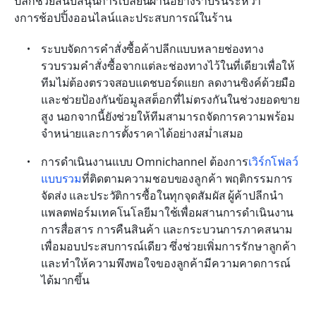
ปลีกช่วยสนับสนุนการเปลี่ยนผ่านอย่างราบรื่นระหว่า
งการช้อปปิ้งออนไลน์และประสบการณ์ในร้าน
ระบบจัดการคำสั่งซื้อค้าปลีกแบบหลายช่องทาง
รวบรวมคำสั่งซื้อจากแต่ละช่องทางไว้ในที่เดียวเพื่อให้
ทีมไม่ต้องตรวจสอบแดชบอร์ดแยก ลดงานซิงค์ด้วยมือ
และช่วยป้องกันข้อมูลสต็อกที่ไม่ตรงกันในช่วงยอดขาย
สูง นอกจากนี้ยังช่วยให้ทีมสามารถจัดการความพร้อม
จำหน่ายและการตั้งราคาได้อย่างสม่ำเสมอ
การดำเนินงานแบบ Omnichannel ต้องการ
เวิร์กโฟลว์
แบบรวม
ที่ติดตามความชอบของลูกค้า พฤติกรรมการ
จัดส่ง และประวัติการซื้อในทุกจุดสัมผัส ผู้ค้าปลีกนำ
แพลตฟอร์มเทคโนโลยีมาใช้เพื่อผสานการดำเนินงาน 
การสื่อสาร การคืนสินค้า และกระบวนการภาคสนาม 
เพื่อมอบประสบการณ์เดียว ซึ่งช่วยเพิ่มการรักษาลูกค้า
และทำให้ความพึงพอใจของลูกค้ามีความคาดการณ์
ได้มากขึ้น