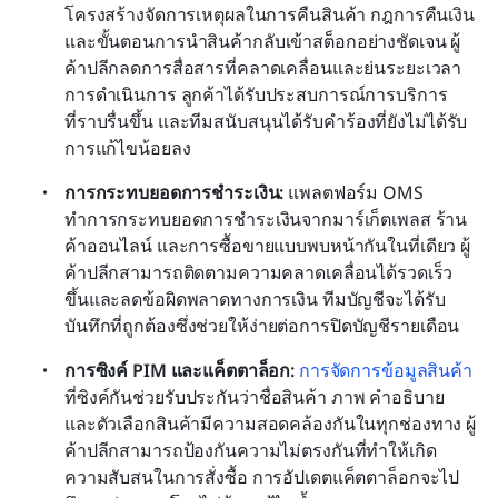
โครงสร้างจัดการเหตุผลในการคืนสินค้า กฎการคืนเงิน 
และขั้นตอนการนำสินค้ากลับเข้าสต็อกอย่างชัดเจน ผู้
ค้าปลีกลดการสื่อสารที่คลาดเคลื่อนและย่นระยะเวลา
การดำเนินการ ลูกค้าได้รับประสบการณ์การบริการ
ที่ราบรื่นขึ้น และทีมสนับสนุนได้รับคำร้องที่ยังไม่ได้รับ
การแก้ไขน้อยลง
การกระทบยอดการชำระเงิน: 
แพลตฟอร์ม OMS 
ทำการกระทบยอดการชำระเงินจากมาร์เก็ตเพลส ร้าน
ค้าออนไลน์ และการซื้อขายแบบพบหน้ากันในที่เดียว ผู้
ค้าปลีกสามารถติดตามความคลาดเคลื่อนได้รวดเร็ว
ขึ้นและลดข้อผิดพลาดทางการเงิน ทีมบัญชีจะได้รับ
บันทึกที่ถูกต้องซึ่งช่วยให้ง่ายต่อการปิดบัญชีรายเดือน
การซิงค์ PIM และแค็ตตาล็อก:
การจัดการข้อมูลสินค้า
ที่ซิงค์กันช่วยรับประกันว่าชื่อสินค้า ภาพ คำอธิบาย 
และตัวเลือกสินค้ามีความสอดคล้องกันในทุกช่องทาง ผู้
ค้าปลีกสามารถป้องกันความไม่ตรงกันที่ทำให้เกิด
ความสับสนในการสั่งซื้อ การอัปเดตแค็ตตาล็อกจะไป