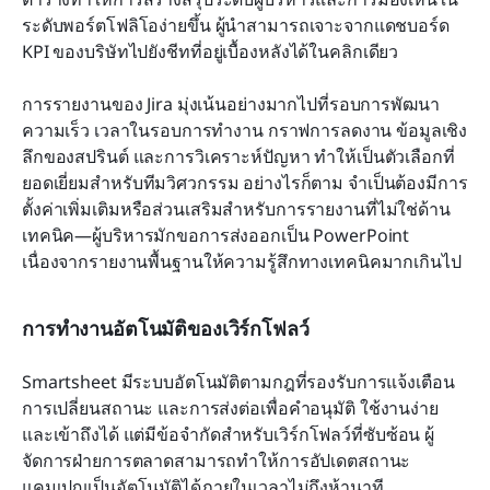
ระดับพอร์ตโฟลิโอง่ายขึ้น ผู้นำสามารถเจาะจากแดชบอร์ด 
KPI ของบริษัทไปยังชีทที่อยู่เบื้องหลังได้ในคลิกเดียว
การรายงานของ Jira มุ่งเน้นอย่างมากไปที่รอบการพัฒนา 
ความเร็ว เวลาในรอบการทำงาน กราฟการลดงาน ข้อมูลเชิง
ลึกของสปรินต์ และการวิเคราะห์ปัญหา ทำให้เป็นตัวเลือกที่
ยอดเยี่ยมสำหรับทีมวิศวกรรม อย่างไรก็ตาม จำเป็นต้องมีการ
ตั้งค่าเพิ่มเติมหรือส่วนเสริมสำหรับการรายงานที่ไม่ใช่ด้าน
เทคนิค—ผู้บริหารมักขอการส่งออกเป็น PowerPoint 
เนื่องจากรายงานพื้นฐานให้ความรู้สึกทางเทคนิคมากเกินไป
การทำงานอัตโนมัติของเวิร์กโฟลว์
Smartsheet มีระบบอัตโนมัติตามกฎที่รองรับการแจ้งเตือน 
การเปลี่ยนสถานะ และการส่งต่อเพื่อคำอนุมัติ ใช้งานง่าย
และเข้าถึงได้ แต่มีข้อจำกัดสำหรับเวิร์กโฟลว์ที่ซับซ้อน ผู้
จัดการฝ่ายการตลาดสามารถทำให้การอัปเดตสถานะ
แคมเปญเป็นอัตโนมัติได้ภายในเวลาไม่ถึงห้านาที