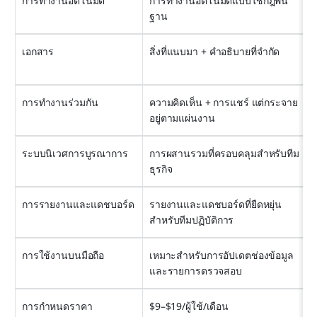
การทำงานอัตโนมัติ
การทำงานอัตโนมัติแบบใช้กฎพื้น
ฐาน
เอกสาร
สิ่งที่แนบมา + คำอธิบายที่จำกัด
การทำงานร่วมกัน
ความคิดเห็น + การแชร์ แต่กระจาย
อยู่ตามแผ่นงาน
ระบบนิเวศการบูรณาการ
การผสานรวมที่ครอบคลุมสำหรับทีม
ธุรกิจ
การรายงานและแดชบอร์ด
รายงานและแดชบอร์ดที่ยืดหยุ่น
สำหรับทีมปฏิบัติการ
การใช้งานบนมือถือ
เหมาะสำหรับการอัปเดตช่องข้อมูล
และรายการตรวจสอบ
การกำหนดราคา
$9–$19/ผู้ใช้/เดือน