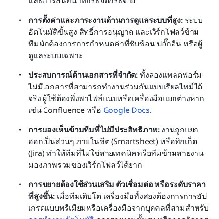
และการสนทนาที่กระจัดกระจาย
การตั้งค่าและภาระงานด้านการดูแลระบบที่สูง: 
ระบบ
อัตโนมัติขั้นสูง สิทธิ์การอนุญาต และเวิร์กโฟลว์ข้าม
ทีมมักต้องการการกำหนดค่าที่ซับซ้อน ปลั๊กอิน หรือผู้
ดูแลระบบเฉพาะ
ประสบการณ์ด้านเอกสารที่จำกัด: 
ทั้งสองแพลตฟอร์ม
ไม่มีเอกสารที่สามารถทำงานร่วมกันแบบเรียลไทม์ได้
จริง ผู้ใช้ต้องพึ่งพาไฟล์แนบหรือเครื่องมือแยกต่างหาก 
เช่น Confluence หรือ 
Google Docs
.
การมองเห็นข้ามทีมที่ไม่มีประสิทธิภาพ: 
งานถูกแยก
ออกเป็นส่วนๆ ภายในชีต (Smartsheet) หรือทิกเก็ต 
(Jira) ทำให้ทีมที่ไม่ใช่สายเทคนิคหรือทีมข้ามสายงาน
มองภาพรวมของเวิร์กโฟลว์ได้ยาก
การขยายต้องใช้ส่วนเสริม ตัวเชื่อมต่อ หรือระดับราคา
ที่สูงขึ้น: 
เมื่อทีมเติบโต เครื่องมือทั้งสองต้องการการอัป
เกรดแบบพรีเมียมหรือเครื่องมือจากบุคคลที่สามสำหรับ