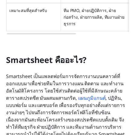
เหมาะสมที่สุดสำหรับ
ทีม PMO, ฝ่ายปฏิบัติการ, ฝ่าย
ก่อสร้าง, ฝ่ายการผลิต, ทีมงานฝ่าย
ธุรการ
Smartsheet คืออะไร?
Smartsheet เป็นแพลตฟอร์มการจัดการงานบนคลาวด์ที่
ออกแบบมาเพื่อช่วยทีมในการวางแผน ติดตาม และทำงาน
อัตโนมัติโครงการ โดยใช้ส่วนติดต่อผู้ใช้ที่มีลักษณะคล้าย
ตารางสเปรดชีต มันผสมผสานกริด, 
แผนภูมิแกนต์
, ปฏิทิน, 
แบบฟอร์ม และแดชบอร์ด เพื่อรองรับทุกอย่างตั้งแต่รายการ
งานง่ายๆ ไปจนถึงการจัดการพอร์ตโฟลิโอที่ซับซ้อน 
เนื่องจากมันสะท้อนโครงสร้างของสเปรดชีตแบบดั้งเดิม จึง
ทำให้ทีมธุรกิจ ฝ่ายปฏิบัติการ และทีมงานด้านการบริหาร
สามารถนำไปใช้ได้ง่ายโดยไม่ต้องเรียนรู้มาก Smartsheet 