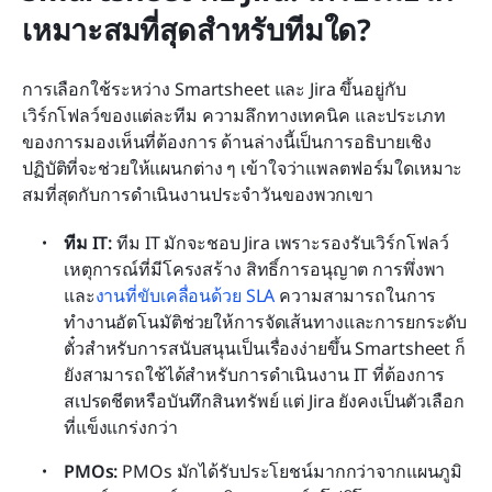
เหมาะสมที่สุดสำหรับทีมใด?
การเลือกใช้ระหว่าง Smartsheet และ Jira ขึ้นอยู่กับ
เวิร์กโฟลว์ของแต่ละทีม ความลึกทางเทคนิค และประเภท
ของการมองเห็นที่ต้องการ ด้านล่างนี้เป็นการอธิบายเชิง
ปฏิบัติที่จะช่วยให้แผนกต่าง ๆ เข้าใจว่าแพลตฟอร์มใดเหมาะ
สมที่สุดกับการดำเนินงานประจำวันของพวกเขา
ทีม IT: 
ทีม IT มักจะชอบ Jira เพราะรองรับเวิร์กโฟลว์
เหตุการณ์ที่มีโครงสร้าง สิทธิ์การอนุญาต การพึ่งพา 
และ
งานที่ขับเคลื่อนด้วย SLA
 ความสามารถในการ
ทำงานอัตโนมัติช่วยให้การจัดเส้นทางและการยกระดับ
ตั๋วสำหรับการสนับสนุนเป็นเรื่องง่ายขึ้น Smartsheet ก็
ยังสามารถใช้ได้สำหรับการดำเนินงาน IT ที่ต้องการ
สเปรดชีตหรือบันทึกสินทรัพย์ แต่ Jira ยังคงเป็นตัวเลือก
ที่แข็งแกร่งกว่า
PMOs: 
PMOs มักได้รับประโยชน์มากกว่าจากแผนภูมิ