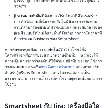
ผู้ใช้เข้าสู่การกำหนดราคาที่ปรับแต่งในระดับสูงอย่าง
รวดเร็ว
Jira เหมาะกับทีม
ที่ต้องการเวิร์กโฟลว์ที่มีโครงสร้าง 
การดำเนินงานที่เน้นระบบอัตโนมัติ และการติดตาม
งานที่สามารถขยายได้ทั่วทั้งแผนก แผนระดับกลางของ 
Jira มีระบบอัตโนมัติและพื้นที่จัดเก็บมากกว่าในราคาที่
ต่ำกว่าแผน Business ของ Smartsheet
หากทีมของคุณพึ่งพาระบบอัตโนมัติ เวิร์กโฟลว์ที่มี
โครงสร้าง หรือการประสานงานงานข้ามทีม Jira มักจะให้
ความคุ้มค่ามากกว่าต่อเงินที่ใช้จ่าย แต่ถ้าทีมของคุณใช้การ
วางแผนแบบสเปรดชีต
การจัดการทรัพยากร
 และแดชบอร์ด
สำหรับผู้บริหาร Smartsheet อาจใช้งานได้อย่างเป็น
ธรรมชาติมากกว่า—แม้ว่าจะมีค่าใช้จ่ายสูงขึ้นเมื่อขยายการ
ใช้งาน
Smartsheet กับ Jira: เครื่องมือใด