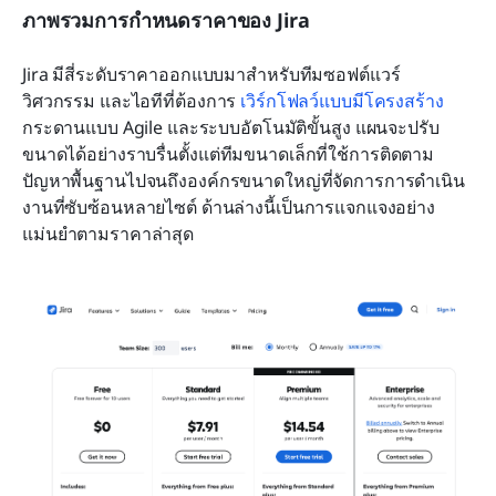
ภาพรวมการกำหนดราคาของ Jira
Jira มีสี่ระดับราคาออกแบบมาสำหรับทีมซอฟต์แวร์ 
วิศวกรรม และไอทีที่ต้องการ 
เวิร์กโฟลว์แบบมีโครงสร้าง
กระดานแบบ Agile และระบบอัตโนมัติขั้นสูง แผนจะปรับ
ขนาดได้อย่างราบรื่นตั้งแต่ทีมขนาดเล็กที่ใช้การติดตาม
ปัญหาพื้นฐานไปจนถึงองค์กรขนาดใหญ่ที่จัดการการดำเนิน
งานที่ซับซ้อนหลายไซต์ ด้านล่างนี้เป็นการแจกแจงอย่าง
แม่นยำตามราคาล่าสุด