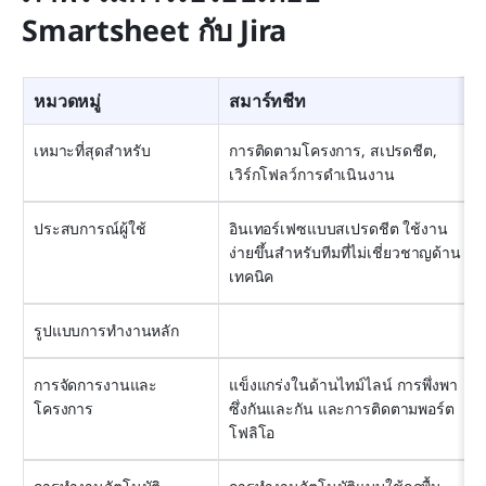
Smartsheet กับ Jira
หมวดหมู่
สมาร์ทชีท
เหมาะที่สุดสำหรับ
การติดตามโครงการ, สเปรดชีต, 
เวิร์กโฟลว์การดำเนินงาน
ประสบการณ์ผู้ใช้
อินเทอร์เฟซแบบสเปรดชีต ใช้งาน
ง่ายขึ้นสำหรับทีมที่ไม่เชี่ยวชาญด้าน
เทคนิค
รูปแบบการทำงานหลัก
การจัดการงานและ
แข็งแกร่งในด้านไทม์ไลน์ การพึ่งพา
โครงการ
ซึ่งกันและกัน และการติดตามพอร์ต
โฟลิโอ