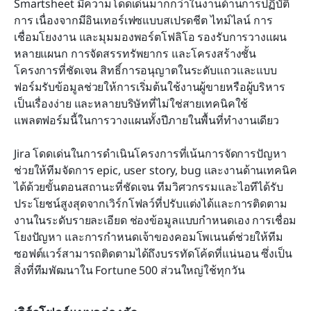
Smartsheet มีความโดดเด่นมากกว่าในงานด้านการปฏิบัติ
การ เนื่องจากมีอินเทอร์เฟซแบบสเปรดชีต ไทม์ไลน์ การ
เชื่อมโยงงาน และมุมมองพอร์ตโฟลิโอ รองรับการวางแผน
หลายแผนก การจัดสรรทรัพยากร และโครงสร้างชั้น
โครงการที่ชัดเจน สิทธิ์การอนุญาตในระดับแถวและแบบ
ฟอร์มรับข้อมูลช่วยให้การเริ่มต้นใช้งานผู้ขายหรือผู้บริหาร
เป็นเรื่องง่าย และหลายบริษัทที่ไม่ใช่สายเทคนิคใช้
แพลตฟอร์มนี้ในการวางแผนทั้งปีภายในพื้นที่ทำงานเดียว
Jira โดดเด่นในการดำเนินโครงการที่เน้นการจัดการปัญหา 
ช่วยให้ทีมจัดการ epic, user story, bug และงานด้านเทคนิค
ได้ด้วยขั้นตอนสถานะที่ชัดเจน ทีมวิศวกรรมและไอทีได้รับ
ประโยชน์สูงสุดจากเวิร์กโฟลว์ที่ปรับแต่งได้และการติดตาม
งานในระดับรายละเอียด ช่องข้อมูลแบบกำหนดเอง การเชื่อม
โยงปัญหา และการกำหนดเจ้าของคอมโพเนนต์ช่วยให้ทีม
ซอฟต์แวร์สามารถติดตามได้ถึงบรรทัดโค้ดที่แน่นอน ซึ่งเป็น
สิ่งที่ทีมพัฒนาใน Fortune 500 ส่วนใหญ่ใช้ทุกวัน