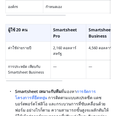
องค์กร
กำหนดเอง
ผู้ใช้ 20 คน
Smartsheet 
Smartsheet 
Pro
Business
ค่าใช้จ่ายรายปี
2,160 ดอลลาร์
4,560 ดอลลาร์
สหรัฐ
การประหยัด เทียบกับ 
—
—
Smartsheet Business
Smartsheet เหมาะกับทีม
ที่มองหา
การจัดการ
โครงการที่ยืดหยุ่น
 การติดตามแบบสเปรดชีต แดช
บอร์ดพอร์ตโฟลิโอ และกระบวนการที่ขับเคลื่อนด้วย
ฟอร์ม อย่างไรก็ตาม ความสามารถขั้นสูงจะผลักดันให้