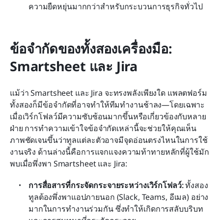
ความยืดหยุ่นมากกว่าสำหรับกระบวนการธุรกิจทั่วไป
ข้อจำกัดของทั้งสองเครื่องมือ: 
Smartsheet และ Jira
แม้ว่า Smartsheet และ Jira จะทรงพลังเพียงใด แพลตฟอร์ม
ทั้งสองก็มีข้อจำกัดที่อาจทำให้ทีมทำงานช้าลง—โดยเฉพาะ
เมื่อเวิร์กโฟลว์มีความซับซ้อนมากขึ้นหรือเกี่ยวข้องกับหลาย
ฝ่าย การทำความเข้าใจข้อจำกัดเหล่านี้จะช่วยให้คุณเห็น
ภาพชัดเจนขึ้นว่าทูลแต่ละตัวอาจมีจุดอ่อนตรงไหนในการใช้
งานจริง ด้านล่างนี้คือการแจกแจงความท้าทายหลักที่ผู้ใช้มัก
พบเมื่อพึ่งพา Smartsheet และ Jira:
การสื่อสารที่กระจัดกระจายระหว่างเวิร์กโฟลว์: 
ทั้งสอง
ทูลต้องพึ่งพาแอปภายนอก (Slack, Teams, อีเมล) อย่าง
มากในการทำงานร่วมกัน ซึ่งทำให้เกิดการสลับบริบท