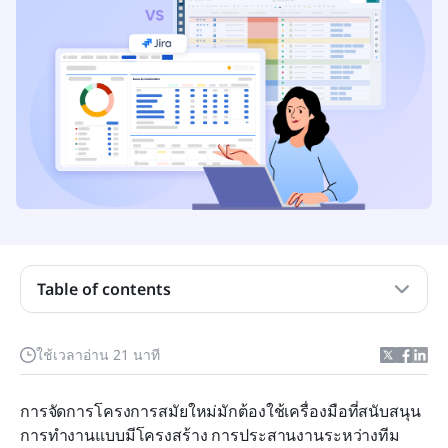
ภาพรวมการเปรียบเทียบ Smartsheet กับ Jira
Smartsheet คืออะไร?
Jira คืออะไร?
Smartsheet เทียบกับ Jira: การเปรียบเทียบอย่าง
ละเอียดในแต่ละหมวดหมู่หลัก
การกำหนดราคาของ Smartsheet เทียบกับการ
กำหนดราคาของ Jira: เครื่องมือใดเหมาะกับการ
Table of contents
ทำงานของคุณ?
Smartsheet กับ Jira: เครื่องมือใดเหมาะสมที่สุด
ใช้เวลาอ่าน 21 นาที
สำหรับทีมใด?
การจัดการโครงการสมัยใหม่มักต้องใช้เครื่องมือที่สนับสนุน
ข้อจำกัดของทั้งสองเครื่องมือ: Smartsheet และ Jira
การทำงานแบบมีโครงสร้าง การประสานงานระหว่างทีม 