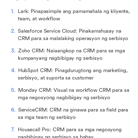
Lark: Pinapasimple ang pamamahala ng kliyente, 
team, at workflow
Salesforce Service Cloud: Pinakamahusay na 
CRM para sa malalaking operasyon ng serbisyo
Zoho CRM: Naiaangkop na CRM para sa mga 
kumpanyang nagbibigay ng serbisyo
HubSpot CRM: Pinagdurugtong ang marketing, 
serbisyo, at suporta sa customer
Monday CRM: Visual na workflow CRM para sa 
mga negosyong nagbibigay ng serbisyo
ServiceCRM: CRM na ginawa para sa field para 
sa mga team ng serbisyo
Housecall Pro: CRM para sa mga negosyong 
nagbibigay ng serbisyo sa bahay