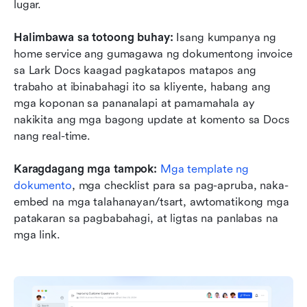
lugar.
Halimbawa sa totoong buhay:
 Isang kumpanya ng 
home service ang gumagawa ng dokumentong invoice 
sa Lark Docs kaagad pagkatapos matapos ang 
trabaho at ibinabahagi ito sa kliyente, habang ang 
mga koponan sa pananalapi at pamamahala ay 
nakikita ang mga bagong update at komento sa Docs 
nang real-time.
Karagdagang mga tampok:
Mga template ng 
dokumento
, mga checklist para sa pag-apruba, naka-
embed na mga talahanayan/tsart, awtomatikong mga 
patakaran sa pagbabahagi, at ligtas na panlabas na 
mga link.