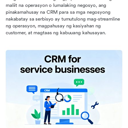
maliit na operasyon o lumalaking negosyo, ang 
pinakamahusay na CRM para sa mga negosyong 
nakabatay sa serbisyo ay tumutulong mag-streamline 
ng operasyon, magpahusay ng kasiyahan ng 
customer, at magtaas ng kabuuang kahusayan.