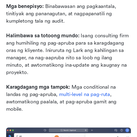
Mga benepisyo:
 Binabawasan ang pagkaantala, 
tinitiyak ang pananagutan, at nagpapanatili ng 
kumpletong tala ng audit.
Halimbawa sa totoong mundo:
 Isang consulting firm 
ang humihiling ng pag-apruba para sa karagdagang 
oras ng kliyente. Iniruruta ng Lark ang kahilingan sa 
manager, na nag-aapruba nito sa loob ng ilang 
minuto, at awtomatikong ina-update ang kaugnay na 
proyekto.
Karagdagang mga tampok:
 Mga conditional na 
landas ng pag-apruba, 
multi-level na pag-ruta
, 
awtomatikong paalala, at pag-apruba gamit ang 
mobile.