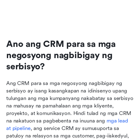
Ano ang CRM para sa mga 
negosyong nagbibigay ng 
serbisyo?
Ang CRM para sa mga negosyong nagbibigay ng 
serbisyo ay isang kasangkapan na idinisenyo upang 
tulungan ang mga kumpanyang nakabatay sa serbisyo 
na mahusay na pamahalaan ang mga kliyente, 
proyekto, at komunikasyon. Hindi tulad ng mga CRM 
na nakatuon sa pagbebenta na inuuna ang 
mga lead 
at pipeline
, ang service CRM ay sumusuporta sa 
patuloy na relasyon sa mga customer, pag-iiskedyul, 