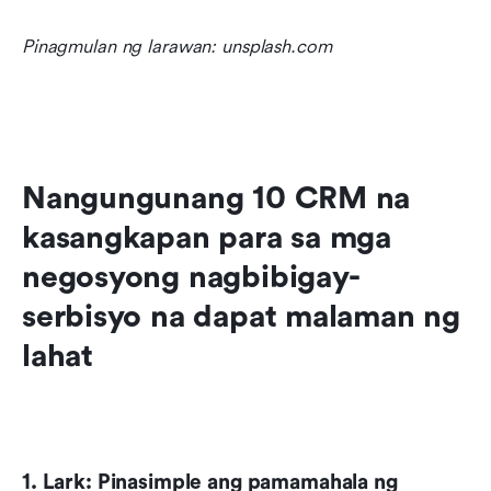
Pinagmulan ng larawan: unsplash.com
Nangungunang 10 CRM na 
kasangkapan para sa mga 
negosyong nagbibigay-
serbisyo na dapat malaman ng 
lahat
1. Lark: Pinasimple ang pamamahala ng 