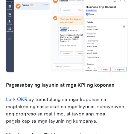
Pagsasabay ng layunin at mga KPI ng koponan
Lark OKR
 ay tumutulong sa mga koponan na 
magtakda ng nasusukat na mga layunin, subaybayan 
ang progreso sa real time, at iayon ang mga 
pagsisikap sa mga layunin ng kumpanya.