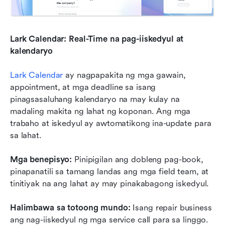
Lark Calendar: Real-Time na pag-iiskedyul at 
kalendaryo
Lark Calendar
 ay nagpapakita ng mga gawain, 
appointment, at mga deadline sa isang 
pinagsasaluhang kalendaryo na may kulay na 
madaling makita ng lahat ng koponan. Ang mga 
trabaho at iskedyul ay awtomatikong ina-update para 
sa lahat.
Mga benepisyo:
 Pinipigilan ang dobleng pag-book, 
pinapanatili sa tamang landas ang mga field team, at 
tinitiyak na ang lahat ay may pinakabagong iskedyul.
Halimbawa sa totoong mundo:
 Isang repair business 
ang nag-iiskedyul ng mga service call para sa linggo. 