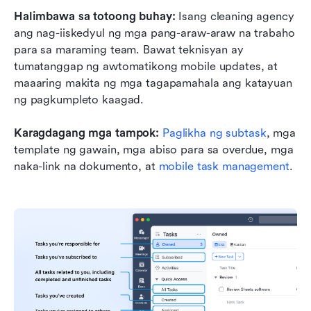
Halimbawa sa totoong buhay:
 Isang cleaning agency 
ang nag-iiskedyul ng mga pang-araw-araw na trabaho 
para sa maraming team. Bawat teknisyan ay 
tumatanggap ng awtomatikong mobile updates, at 
maaaring makita ng mga tagapamahala ang katayuan 
ng pagkumpleto kaagad.
Karagdagang mga tampok:
Paglikha ng subtask
, mga 
template ng gawain, mga abiso para sa overdue, mga 
naka-link na dokumento, at 
mobile task management
.