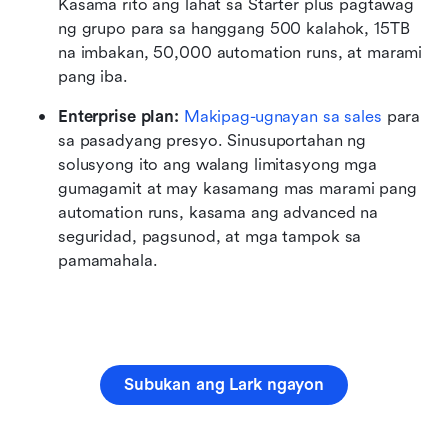
Kasama rito ang lahat sa Starter plus pagtawag 
ng grupo para sa hanggang 500 kalahok, 15TB 
na imbakan, 50,000 automation runs, at marami 
pang iba.
Enterprise plan:
Makipag-ugnayan sa sales
 para 
sa pasadyang presyo. Sinusuportahan ng 
solusyong ito ang walang limitasyong mga 
gumagamit at may kasamang mas marami pang 
automation runs, kasama ang advanced na 
seguridad, pagsunod, at mga tampok sa 
pamamahala.
Subukan ang Lark ngayon