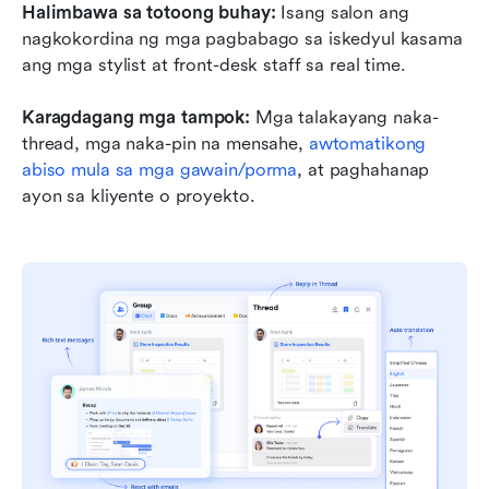
Halimbawa sa totoong buhay:
 Isang salon ang 
nagkokordina ng mga pagbabago sa iskedyul kasama 
ang mga stylist at front-desk staff sa real time.
Karagdagang mga tampok:
 Mga talakayang naka-
thread, mga naka-pin na mensahe, 
awtomatikong 
abiso mula sa mga gawain/porma
, at paghahanap 
ayon sa kliyente o proyekto.