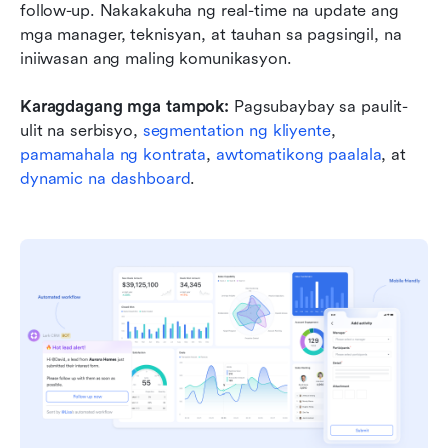
follow-up. Nakakakuha ng real-time na update ang 
mga manager, teknisyan, at tauhan sa pagsingil, na 
iniiwasan ang maling komunikasyon.
Karagdagang mga tampok:
 Pagsubaybay sa paulit-
ulit na serbisyo, 
segmentation ng kliyente
, 
pamamahala ng kontrata
, 
awtomatikong paalala
, at 
dynamic na dashboard
.