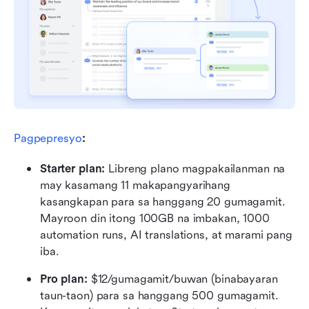
Pagpepresyo
:
Starter plan: 
Libreng plano magpakailanman na 
may kasamang 11 makapangyarihang 
kasangkapan para sa hanggang 20 gumagamit. 
Mayroon din itong 100GB na imbakan, 1000 
automation runs, AI translations, at marami pang 
iba.
Pro plan: 
$12/gumagamit/buwan (binabayaran 
taun-taon) para sa hanggang 500 gumagamit. 