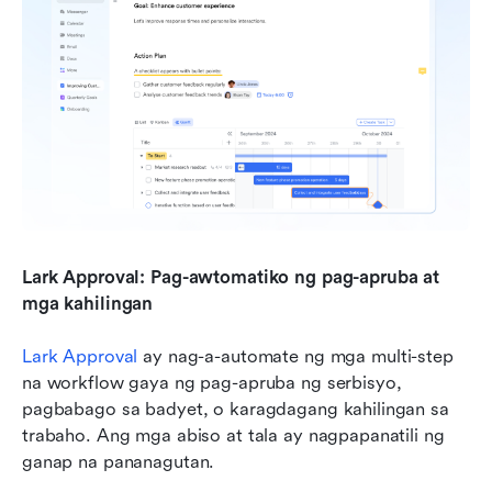
Lark Approval: Pag-awtomatiko ng pag-apruba at 
mga kahilingan
Lark Approval
ay nag-a-automate ng mga multi-step 
na workflow gaya ng pag-apruba ng serbisyo, 
pagbabago sa badyet, o karagdagang kahilingan sa 
trabaho. Ang mga abiso at tala ay nagpapanatili ng 
ganap na pananagutan.