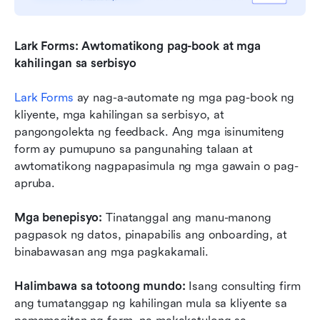
Lark Forms: Awtomatikong pag-book at mga 
kahilingan sa serbisyo
Lark Forms
 ay nag-a-automate ng mga pag-book ng 
kliyente, mga kahilingan sa serbisyo, at 
pangongolekta ng feedback. Ang mga isinumiteng 
form ay pumupuno sa pangunahing talaan at 
awtomatikong nagpapasimula ng mga gawain o pag-
apruba.
Mga benepisyo:
 Tinatanggal ang manu-manong 
pagpasok ng datos, pinapabilis ang onboarding, at 
binabawasan ang mga pagkakamali.
Halimbawa sa totoong mundo:
 Isang consulting firm 
ang tumatanggap ng kahilingan mula sa kliyente sa 