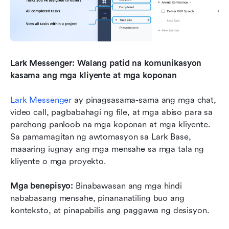
Lark Messenger: Walang patid na komunikasyon 
kasama ang mga kliyente at mga koponan
Lark Messenger
 ay pinagsasama-sama ang mga chat, 
video call, pagbabahagi ng file, at mga abiso para sa 
parehong panloob na mga koponan at mga kliyente. 
Sa pamamagitan ng awtomasyon sa Lark Base, 
maaaring iugnay ang mga mensahe sa mga tala ng 
kliyente o mga proyekto.
Mga benepisyo:
 Binabawasan ang mga hindi 
nababasang mensahe, pinananatiling buo ang 
konteksto, at pinapabilis ang paggawa ng desisyon.