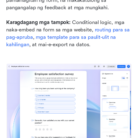
pamamagitan ng form, na makakatulong sa 
pangangalap ng feedback at mga mungkahi.
Karagdagang mga tampok:
 Conditional logic, mga 
naka-embed na form sa mga website, 
routing para sa 
pag-apruba
, 
mga template para sa paulit-ulit na 
kahilingan
, at mai-e-export na datos.