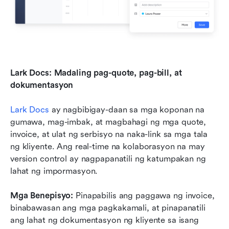
Lark Docs: Madaling pag-quote, pag-bill, at 
dokumentasyon
Lark Docs
 ay nagbibigay-daan sa mga koponan na 
gumawa, mag-imbak, at magbahagi ng mga quote, 
invoice, at ulat ng serbisyo na naka-link sa mga tala 
ng kliyente. Ang real-time na kolaborasyon na may 
version control ay nagpapanatili ng katumpakan ng 
lahat ng impormasyon.
Mga Benepisyo:
 Pinapabilis ang paggawa ng invoice, 
binabawasan ang mga pagkakamali, at pinapanatili 
ang lahat ng dokumentasyon ng kliyente sa isang 