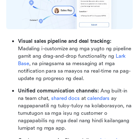
Visual sales pipeline and deal tracking: 
Madaling i-customize ang mga yugto ng pipeline 
gamit ang drag-and-drop functionality ng 
Lark 
Base
, na pinagsama sa messaging at mga 
notification para sa maayos na real-time na pag-
update ng progreso ng deal.
Unified communication channels: 
Ang built-in 
na team chat, 
shared docs
 at 
calendars
 ay 
nagpapanatili ng tuloy-tuloy na kolaborasyon, na 
tumutugon sa mga isyu ng customer o 
nagpapabilis ng mga deal nang hindi kailangang 
lumipat ng mga app.