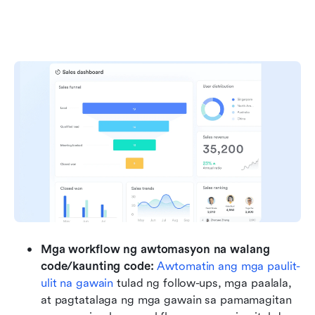
Mga workflow ng awtomasyon na walang 
code/kaunting code:
Awtomatin ang mga paulit-
ulit na gawain
 tulad ng follow-ups, mga paalala, 
at pagtatalaga ng mga gawain sa pamamagitan 