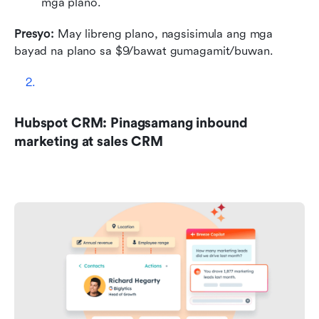
mga plano.
Presyo: 
May libreng plano, nagsisimula ang mga 
bayad na plano sa $9/bawat gumagamit/buwan.
Hubspot CRM: Pinagsamang inbound 
marketing at sales CRM