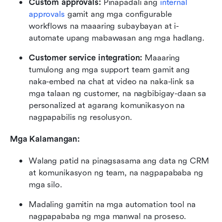
Custom approvals:
 Pinapadali ang 
internal 
approvals
 gamit ang mga configurable 
workflows na maaaring subaybayan at i-
automate upang mabawasan ang mga hadlang.
Customer service integration: 
Maaaring 
tumulong ang mga support team gamit ang 
naka-embed na chat at video na naka-link sa 
mga talaan ng customer, na nagbibigay-daan sa 
personalized at agarang komunikasyon na 
nagpapabilis ng resolusyon.
Mga Kalamangan:
Walang patid na pinagsasama ang data ng CRM 
at komunikasyon ng team, na nagpapababa ng 
mga silo.
Madaling gamitin na mga automation tool na 
nagpapababa ng mga manwal na proseso.