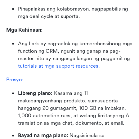
Pinapalakas ang kolaborasyon, nagpapabilis ng 
mga deal cycle at suporta.
Mga Kahinaan:
Ang Lark ay nag-aalok ng komprehensibong mga 
function ng CRM, ngunit ang ganap na pag-
master nito ay nangangailangan ng paggamit ng 
tutorials at mga support resources
.
Presyo:
Libreng plano:
 Kasama ang 11 
makapangyarihang produkto, sumusuporta 
hanggang 20 gumagamit, 100 GB na imbakan, 
1,000 automation runs, at walang limitasyong AI 
translation sa mga chat, dokumento, at email.
Bayad na mga plano:
 Nagsisimula sa 