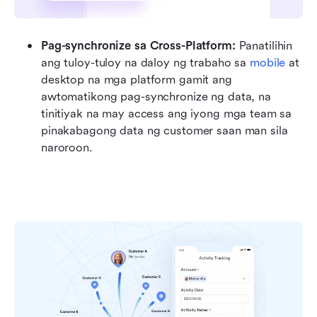
Pag-synchronize sa Cross-Platform:
 Panatilihin 
ang tuloy-tuloy na daloy ng trabaho sa 
mobile
 at 
desktop na mga platform gamit ang 
awtomatikong pag-synchronize ng data, na 
tinitiyak na may access ang iyong mga team sa 
pinakabagong data ng customer saan man sila 
naroroon.