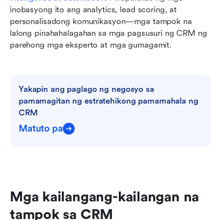
inobasyong ito ang analytics, lead scoring, at 
personalisadong komunikasyon—mga tampok na 
lalong pinahahalagahan sa mga pagsusuri ng CRM ng 
parehong mga eksperto at mga gumagamit.
Yakapin ang paglago ng negosyo sa 
pamamagitan ng estratehikong pamamahala ng 
CRM
Matuto pa
Mga kailangang-kailangan na 
tampok sa CRM