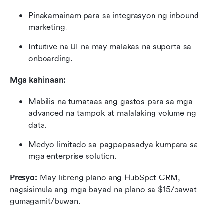
Pinakamainam para sa integrasyon ng inbound 
marketing.
Intuitive na UI na may malakas na suporta sa 
onboarding.
Mga kahinaan:
Mabilis na tumataas ang gastos para sa mga 
advanced na tampok at malalaking volume ng 
data.
Medyo limitado sa pagpapasadya kumpara sa 
mga enterprise solution.
Presyo: 
May libreng plano ang HubSpot CRM, 
nagsisimula ang mga bayad na plano sa $15/bawat 
gumagamit/buwan.