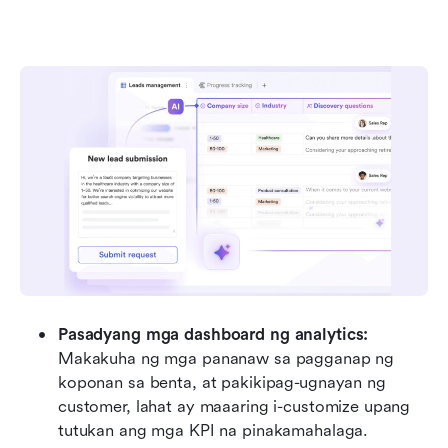
Pasadyang mga dashboard ng analytics:
Makakuha ng mga pananaw sa pagganap ng 
koponan sa benta, at pakikipag-ugnayan ng 
customer, lahat ay maaaring i-customize upang 
tutukan ang mga KPI na pinakamahalaga.