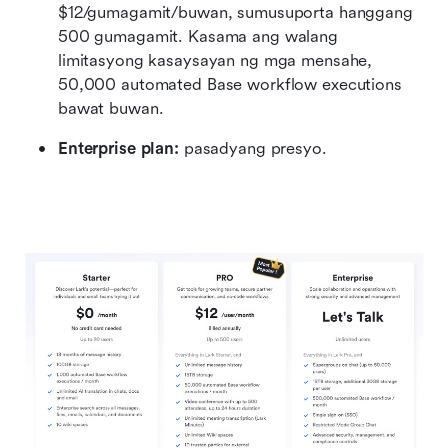
$12/gumagamit/buwan, sumusuporta hanggang 
500 gumagamit. Kasama ang walang 
limitasyong kasaysayan ng mga mensahe, 
50,000 automated Base workflow executions 
bawat buwan.
Enterprise plan:
 pasadyang presyo.