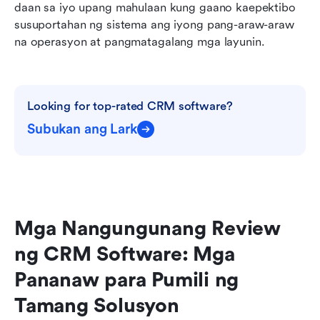
daan sa iyo upang mahulaan kung gaano kaepektibo 
susuportahan ng sistema ang iyong pang-araw-araw 
na operasyon at pangmatagalang mga layunin.
Looking for top-rated CRM software?
Subukan ang Lark
Mga Nangungunang Review 
ng CRM Software: Mga 
Pananaw para Pumili ng 
Tamang Solusyon