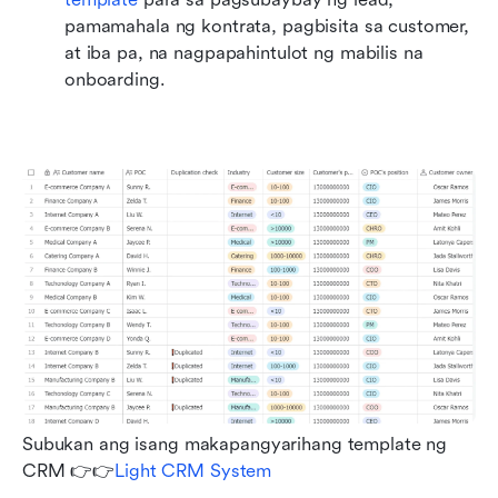
pamamahala ng kontrata, pagbisita sa customer, 
at iba pa, na nagpapahintulot ng mabilis na 
onboarding.
Subukan ang isang makapangyarihang template ng 
CRM 👉👉
Light CRM System