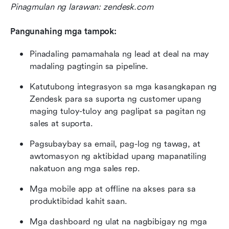
Pinagmulan ng larawan: zendesk.com
Pangunahing mga tampok:
Pinadaling pamamahala ng lead at deal na may 
madaling pagtingin sa pipeline.
Katutubong integrasyon sa mga kasangkapan ng 
Zendesk para sa suporta ng customer upang 
maging tuloy-tuloy ang paglipat sa pagitan ng 
sales at suporta.
Pagsubaybay sa email, pag-log ng tawag, at 
awtomasyon ng aktibidad upang mapanatiling 
nakatuon ang mga sales rep.
Mga mobile app at offline na akses para sa 
produktibidad kahit saan.
Mga dashboard ng ulat na nagbibigay ng mga 