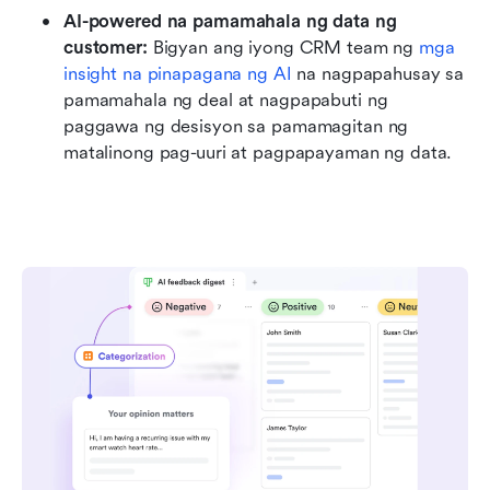
AI-powered na pamamahala ng data ng 
customer:
 Bigyan ang iyong CRM team ng 
mga 
insight na pinapagana ng AI
 na nagpapahusay sa 
pamamahala ng deal at nagpapabuti ng 
paggawa ng desisyon sa pamamagitan ng 
matalinong pag-uuri at pagpapayaman ng data.