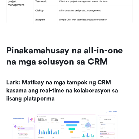
Pinakamahusay na all-in-one 
na mga solusyon sa CRM
Lark: Matibay na mga tampok ng CRM 
kasama ang real-time na kolaborasyon sa 
iisang plataporma