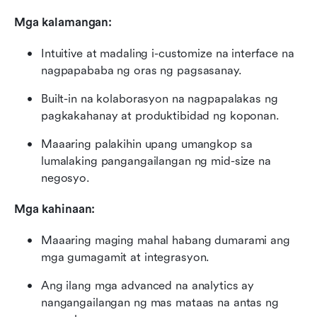
Mga kalamangan:
Intuitive at madaling i-customize na interface na 
nagpapababa ng oras ng pagsasanay.
Built-in na kolaborasyon na nagpapalakas ng 
pagkakahanay at produktibidad ng koponan.
Maaaring palakihin upang umangkop sa 
lumalaking pangangailangan ng mid-size na 
negosyo.
Mga kahinaan:
Maaaring maging mahal habang dumarami ang 
mga gumagamit at integrasyon.
Ang ilang mga advanced na analytics ay 
nangangailangan ng mas mataas na antas ng 