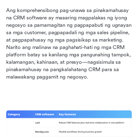
Ang komprehensibong pag-unawa sa pinakamahusay 
na CRM software ay maaaring magpalakas ng iyong 
negosyo sa pamamagitan ng pagpapabuti ng ugnayan 
sa mga customer, pagpapadali ng mga sales pipeline, 
at pagpapahusay ng mga pagsisikap sa marketing. 
Narito ang malinaw na paghahati-hati ng mga CRM 
platform batay sa kanilang mga pangunahing tampok, 
kalamangan, kahinaan, at presyo—nagsisimula sa 
pinakamahusay na pangkalahatang CRM para sa 
malawakang paggamit ng negosyo.