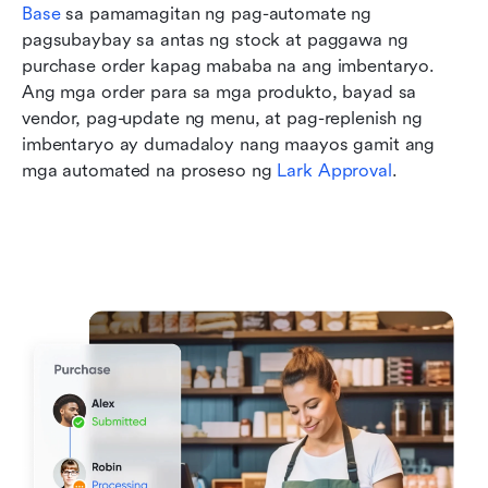
Base
 sa pamamagitan ng pag-automate ng 
pagsubaybay sa antas ng stock at paggawa ng 
purchase order kapag mababa na ang imbentaryo. 
Ang mga order para sa mga produkto, bayad sa 
vendor, pag-update ng menu, at pag-replenish ng 
imbentaryo ay dumadaloy nang maayos gamit ang 
mga automated na proseso ng 
Lark Approval
.