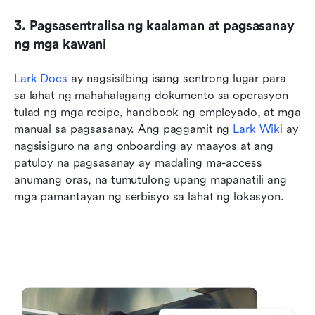
3. Pagsasentralisa ng kaalaman at pagsasanay 
ng mga kawani
Lark Docs
 ay nagsisilbing isang sentrong lugar para 
sa lahat ng mahahalagang dokumento sa operasyon 
tulad ng mga recipe, handbook ng empleyado, at mga 
manual sa pagsasanay. Ang paggamit ng 
Lark Wiki
 ay 
nagsisiguro na ang onboarding ay maayos at ang 
patuloy na pagsasanay ay madaling ma-access 
anumang oras, na tumutulong upang mapanatili ang 
mga pamantayan ng serbisyo sa lahat ng lokasyon. 