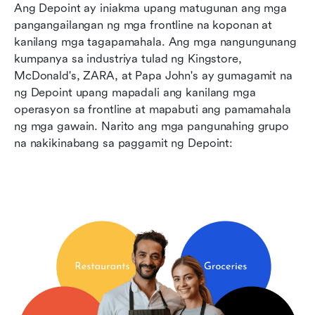
Ang Depoint ay iniakma upang matugunan ang mga 
pangangailangan ng mga frontline na koponan at 
kanilang mga tagapamahala. Ang mga nangungunang 
kumpanya sa industriya tulad ng Kingstore, 
McDonald's, ZARA, at Papa John's ay gumagamit na 
ng Depoint upang mapadali ang kanilang mga 
operasyon sa frontline at mapabuti ang pamamahala 
ng mga gawain. Narito ang mga pangunahing grupo 
na nakikinabang sa paggamit ng Depoint: