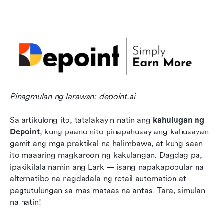
Pinagmulan ng larawan: depoint.ai
Sa artikulong ito, tatalakayin natin ang 
kahulugan ng 
Depoint
, kung paano nito pinapahusay ang kahusayan 
gamit ang mga praktikal na halimbawa, at kung saan 
ito maaaring magkaroon ng kakulangan. Dagdag pa, 
ipakikilala namin ang Lark — isang napakapopular na 
alternatibo na nagdadala ng retail automation at 
pagtutulungan sa mas mataas na antas. Tara, simulan 
na natin!