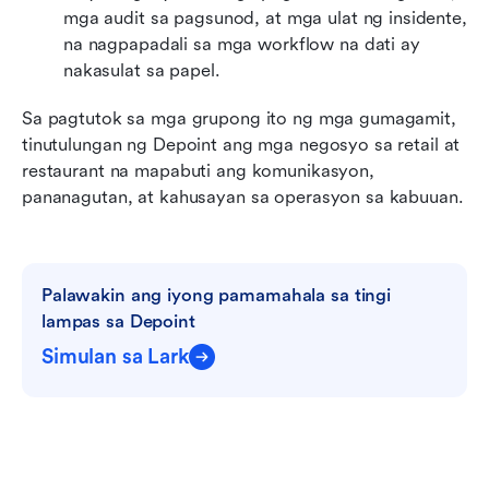
mga audit sa pagsunod, at mga ulat ng insidente, 
na nagpapadali sa mga workflow na dati ay 
nakasulat sa papel.
Sa pagtutok sa mga grupong ito ng mga gumagamit, 
tinutulungan ng Depoint ang mga negosyo sa retail at 
restaurant na mapabuti ang komunikasyon, 
pananagutan, at kahusayan sa operasyon sa kabuuan.
Palawakin ang iyong pamamahala sa tingi 
lampas sa Depoint
Simulan sa Lark