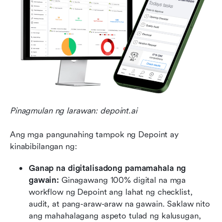
Pinagmulan ng larawan: depoint.ai
Ang mga pangunahing tampok ng Depoint ay 
kinabibilangan ng:
Ganap na digitalisadong pamamahala ng 
gawain:
 Ginagawang 100% digital na mga 
workflow ng Depoint ang lahat ng checklist, 
audit, at pang-araw-araw na gawain. Saklaw nito 
ang mahahalagang aspeto tulad ng kalusugan, 