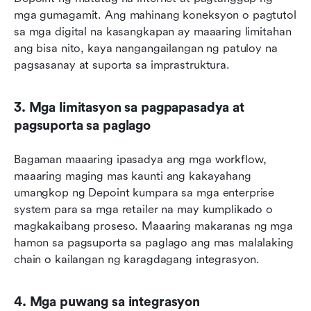
mga gumagamit. Ang mahinang koneksyon o pagtutol 
sa mga digital na kasangkapan ay maaaring limitahan 
ang bisa nito, kaya nangangailangan ng patuloy na 
pagsasanay at suporta sa imprastruktura.
3. Mga limitasyon sa pagpapasadya at 
pagsuporta sa paglago
Bagaman maaaring ipasadya ang mga workflow, 
maaaring maging mas kaunti ang kakayahang 
umangkop ng Depoint kumpara sa mga enterprise 
system para sa mga retailer na may kumplikado o 
magkakaibang proseso. Maaaring makaranas ng mga 
hamon sa pagsuporta sa paglago ang mas malalaking 
chain o kailangan ng karagdagang integrasyon.
4. Mga puwang sa integrasyon