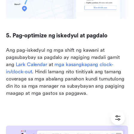
5. Pag-optimize ng iskedyul at pagdalo
Ang pag-iskedyul ng mga shift ng kawani at 
pagsubaybay sa pagdalo ay nagiging madali gamit 
ang 
Lark Calendar
 at 
mga kasangkapang clock-
in/clock-out
. Hindi lamang nito tinitiyak ang tamang 
coverage sa mga abalang panahon kundi tumutulong 
din ito sa mga manager na subaybayan ang pagiging 
maagap at mga gastos sa paggawa.