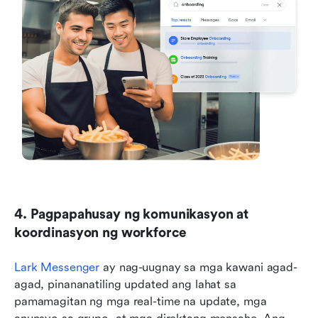
4. Pagpapahusay ng komunikasyon at 
koordinasyon ng workforce
Lark Messenger
 ay nag-uugnay sa mga kawani agad-
agad, pinananatiling updated ang lahat sa 
pamamagitan ng mga real-time na update, mga 