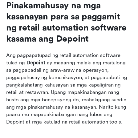
Pinakamahusay na mga 
kasanayan para sa paggamit 
ng retail automation software 
kasama ang Depoint
Ang pagpapatupad ng retail automation software 
tulad ng 
Depoint
 ay maaaring malaki ang maitulong 
sa pagpapadali ng araw-araw na operasyon, 
pagpapahusay ng komunikasyon, at pagpapabuti ng 
pangkalahatang kahusayan sa mga kapaligiran ng 
retail at restawran. Upang mapakinabangan nang 
husto ang mga benepisyong ito, mahalagang sundin 
ang mga pinakamahusay na kasanayan. Narito kung 
paano mo mapapakinabangan nang lubos ang 
Depoint at mga katulad na retail automation tools.