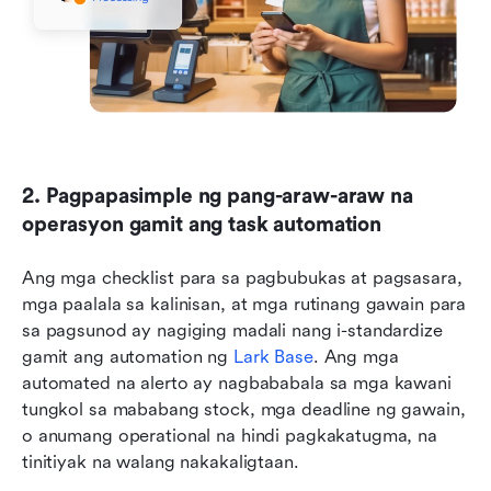
2. Pagpapasimple ng pang-araw-araw na 
operasyon gamit ang task automation
Ang mga checklist para sa pagbubukas at pagsasara, 
mga paalala sa kalinisan, at mga rutinang gawain para 
sa pagsunod ay nagiging madali nang i-standardize 
gamit ang automation ng 
Lark Base
. Ang mga 
automated na alerto ay nagbababala sa mga kawani 
tungkol sa mababang stock, mga deadline ng gawain, 
o anumang operational na hindi pagkakatugma, na 
tinitiyak na walang nakakaligtaan.