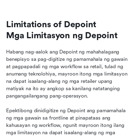
Limitations of Depoint

Mga Limitasyon ng Depoint
Habang nag-aalok ang Depoint ng mahahalagang 
benepisyo sa pag-digitize ng pamamahala ng gawain 
at pagpapadali ng mga workflow sa retail, tulad ng 
anumang teknolohiya, mayroon itong mga limitasyon 
na dapat isaalang-alang ng mga retailer upang 
matiyak na ito ay angkop sa kanilang natatanging 
pangangailangang pang-operasyon.
Epektibong dinidigitize ng Depoint ang pamamahala 
ng mga gawain sa frontline at pinapataas ang 
kahusayan ng workflow, ngunit mayroon itong ilang 
mga limitasyon na dapat isaalang-alang ng mga 