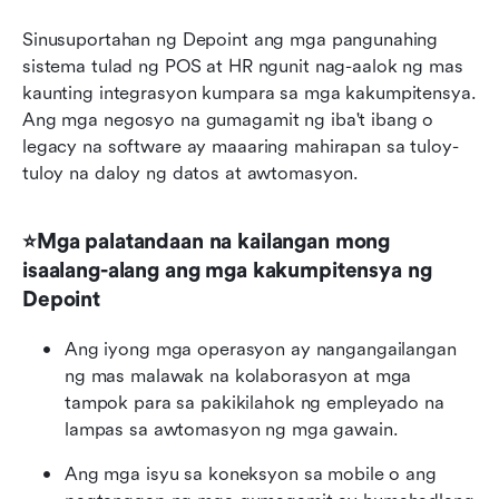
Sinusuportahan ng Depoint ang mga pangunahing 
sistema tulad ng POS at HR ngunit nag-aalok ng mas 
kaunting integrasyon kumpara sa mga kakumpitensya. 
Ang mga negosyo na gumagamit ng iba't ibang o 
legacy na software ay maaaring mahirapan sa tuloy-
tuloy na daloy ng datos at awtomasyon.
⭐Mga palatandaan na kailangan mong 
isaalang-alang ang mga kakumpitensya ng 
Depoint
Ang iyong mga operasyon ay nangangailangan 
ng mas malawak na kolaborasyon at mga 
tampok para sa pakikilahok ng empleyado na 
lampas sa awtomasyon ng mga gawain.
Ang mga isyu sa koneksyon sa mobile o ang 