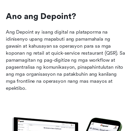
Ano ang Depoint?
Ang Depoint ay isang digital na plataporma na 
idinisenyo upang mapabuti ang pamamahala ng 
gawain at kahusayan sa operasyon para sa mga 
koponan ng retail at quick-service restaurant (QSR). Sa 
pamamagitan ng pag-digitize ng mga workflow at 
pagsentralisa ng komunikasyon, pinapahintulutan nito 
ang mga organisasyon na patakbuhin ang kanilang 
mga frontline na operasyon nang mas maayos at 
epektibo.