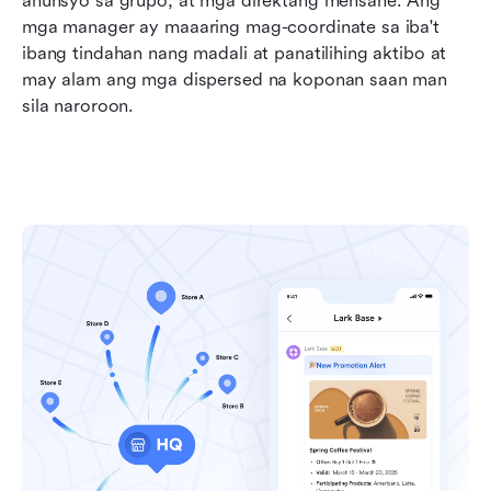
anunsyo sa grupo, at mga direktang mensahe. Ang 
mga manager ay maaaring mag-coordinate sa iba't 
ibang tindahan nang madali at panatilihing aktibo at 
may alam ang mga dispersed na koponan saan man 
sila naroroon.