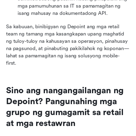
mga pamumuhunan sa IT sa pamamagitan ng 
isang mahusay na dokumentadong API.
Sa kabuuan, binibigyan ng Depoint ang mga retail 
team ng tamang mga kasangkapan upang maghatid 
ng tuloy-tuloy na kahusayan sa operasyon, pinahusay 
na pagsunod, at pinabuting pakikilahok ng koponan—
lahat sa pamamagitan ng isang solusyong mobile-
first.
Sino ang nangangailangan ng 
Depoint? Pangunahing mga 
grupo ng gumagamit sa retail 
at mga restawran