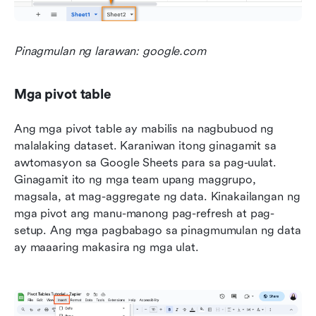
Pinagmulan ng larawan: google.com
Mga pivot table
Ang mga pivot table ay mabilis na nagbubuod ng 
malalaking dataset. Karaniwan itong ginagamit sa 
awtomasyon sa Google Sheets para sa pag-uulat. 
Ginagamit ito ng mga team upang maggrupo, 
magsala, at mag-aggregate ng data. Kinakailangan ng 
mga pivot ang manu-manong pag-refresh at pag-
setup. Ang mga pagbabago sa pinagmumulan ng data 
ay maaaring makasira ng mga ulat.