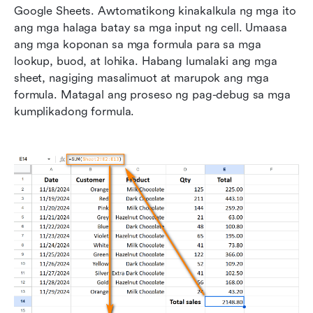
Google Sheets. Awtomatikong kinakalkula ng mga ito 
ang mga halaga batay sa mga input ng cell. Umaasa 
ang mga koponan sa mga formula para sa mga 
lookup, buod, at lohika. Habang lumalaki ang mga 
sheet, nagiging masalimuot at marupok ang mga 
formula. Matagal ang proseso ng pag-debug sa mga 
kumplikadong formula.