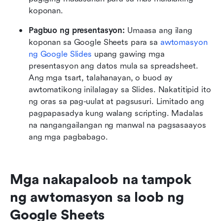
koponan.
Pagbuo ng presentasyon:
 Umaasa ang ilang 
koponan sa Google Sheets para sa 
awtomasyon 
ng Google Slides
 upang gawing mga 
presentasyon ang datos mula sa spreadsheet. 
Ang mga tsart, talahanayan, o buod ay 
awtomatikong inilalagay sa Slides. Nakatitipid ito 
ng oras sa pag-uulat at pagsusuri. Limitado ang 
pagpapasadya kung walang scripting. Madalas 
na nangangailangan ng manwal na pagsasaayos 
ang mga pagbabago.
Mga nakapaloob na tampok 
ng awtomasyon sa loob ng 
Google Sheets