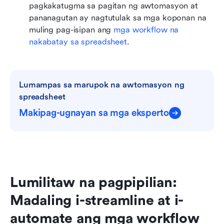
pagkakatugma sa pagitan ng awtomasyon at 
pananagutan ay nagtutulak sa mga koponan na 
muling pag-isipan ang 
mga workflow na 
nakabatay sa spreadsheet
.
Lumampas sa marupok na awtomasyon ng 
spreadsheet
Makipag-ugnayan sa mga eksperto
Lumilitaw na pagpipilian: 
Madaling i-streamline at i-
automate ang mga workflow 