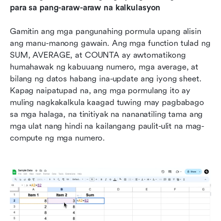
para sa pang-araw-araw na kalkulasyon
Gamitin ang mga pangunahing pormula upang alisin 
ang manu-manong gawain. Ang mga function tulad ng 
SUM, AVERAGE, at COUNTA ay awtomatikong 
humahawak ng kabuuang numero, mga average, at 
bilang ng datos habang ina-update ang iyong sheet. 
Kapag naipatupad na, ang mga pormulang ito ay 
muling nagkakalkula kaagad tuwing may pagbabago 
sa mga halaga, na tinitiyak na nananatiling tama ang 
mga ulat nang hindi na kailangang paulit-ulit na mag-
compute ng mga numero.