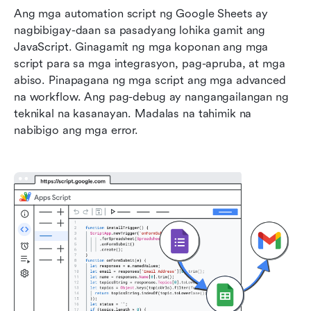
Ang mga automation script ng Google Sheets ay 
nagbibigay-daan sa pasadyang lohika gamit ang 
JavaScript. Ginagamit ng mga koponan ang mga 
script para sa mga integrasyon, pag-apruba, at mga 
abiso. Pinapagana ng mga script ang mga advanced 
na workflow. Ang pag-debug ay nangangailangan ng 
teknikal na kasanayan. Madalas na tahimik na 
nabibigo ang mga error.