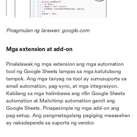
Pinagmulan ng larawan: google.com
Mga extension at add-on
Pinalalawak ng mga extension ang mga automation 
tool ng Google Sheets lampas sa mga katutubong 
tampok. Ang mga tanyag na tool ay sumusuporta sa 
email automation, pag-sync, at mga integrasyon. 
Kabilang sa mga halimbawa ang n8n Google Sheets 
automation at Mailchimp automation gamit ang 
Google Sheets. Pinapasimple ng mga add-on ang 
pag-setup. Ang pangmatagalang pagiging maaasahan 
ay nakadepende sa suporta ng vendor.