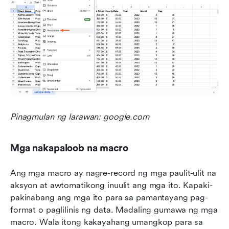
Pinagmulan ng larawan: google.com
Mga nakapaloob na macro
Ang mga macro ay nagre-record ng mga paulit-ulit na 
aksyon at awtomatikong inuulit ang mga ito. Kapaki-
pakinabang ang mga ito para sa pamantayang pag-
format o paglilinis ng data. Madaling gumawa ng mga 
macro. Wala itong kakayahang umangkop para sa 