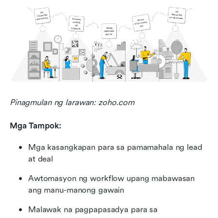
Pinagmulan ng larawan: zoho.com
Mga Tampok:
Mga kasangkapan para sa pamamahala ng lead 
at deal
Awtomasyon ng workflow upang mabawasan 
ang manu-manong gawain
Malawak na pagpapasadya para sa 