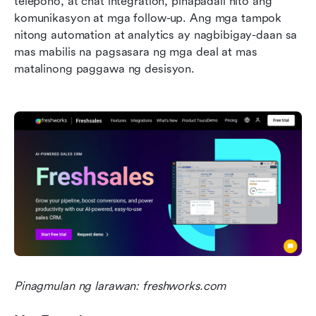
telepono, at chat integration, pinapadali nito ang 
komunikasyon at mga follow-up. Ang mga tampok 
nitong automation at analytics ay nagbibigay-daan sa 
mas mabilis na pagsasara ng mga deal at mas 
matalinong paggawa ng desisyon.
Pinagmulan ng larawan: freshworks.com