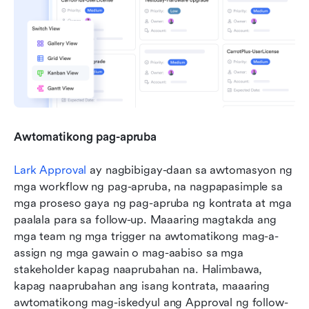
Awtomatikong pag-apruba
Lark Approval
 ay nagbibigay-daan sa awtomasyon ng 
mga workflow ng pag-apruba, na nagpapasimple sa 
mga proseso gaya ng pag-apruba ng kontrata at mga 
paalala para sa follow-up. Maaaring magtakda ang 
mga team ng mga trigger na awtomatikong mag-a-
assign ng mga gawain o mag-aabiso sa mga 
stakeholder kapag naaprubahan na. Halimbawa, 
kapag naaprubahan ang isang kontrata, maaaring 
awtomatikong mag-iskedyul ang Approval ng follow-