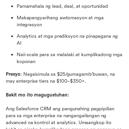
Pamamahala ng lead, deal, at oportunidad
Makapangyarihang awtomasyon at mga 
integrasyon
Analytics at mga prediksyon na pinapagana ng 
AI
Naii-scale para sa malalaki at kumplikadong mga 
koponan
Presyo
: Nagsisimula sa $25/gumagamit/buwan, na 
may enterprise tiers na $100–$350+.
Bakit mo ito magugustuhan:
Ang Salesforce CRM ang pangunahing pagpipilian 
para sa mga enterprise na nangangailangan ng 
advanced na kontrol at analytics. Umaangkop ito 