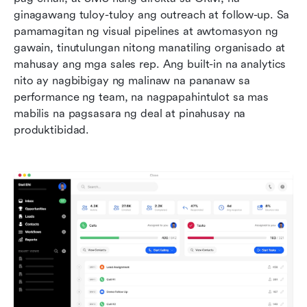
ginagawang tuloy-tuloy ang outreach at follow-up. Sa 
pamamagitan ng visual pipelines at awtomasyon ng 
gawain, tinutulungan nitong manatiling organisado at 
mahusay ang mga sales rep. Ang built-in na analytics 
nito ay nagbibigay ng malinaw na pananaw sa 
performance ng team, na nagpapahintulot sa mas 
mabilis na pagsasara ng deal at pinahusay na 
produktibidad.