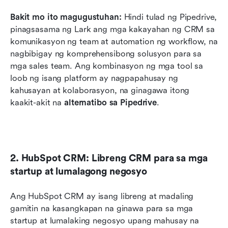
Bakit mo ito magugustuhan:
 Hindi tulad ng Pipedrive, 
pinagsasama ng Lark ang mga kakayahan ng CRM sa 
komunikasyon ng team at automation ng workflow, na 
nagbibigay ng komprehensibong solusyon para sa 
mga sales team. Ang kombinasyon ng mga tool sa 
loob ng isang platform ay nagpapahusay ng 
kahusayan at kolaborasyon, na ginagawa itong 
kaakit-akit na 
alternatibo sa Pipedrive
.
2. HubSpot CRM: Libreng CRM para sa mga 
startup at lumalagong negosyo
Ang HubSpot CRM ay isang libreng at madaling 
gamitin na kasangkapan na ginawa para sa mga 
startup at lumalaking negosyo upang mahusay na 