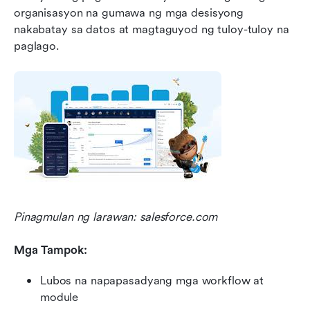
organisasyon na gumawa ng mga desisyong 
nakabatay sa datos at magtaguyod ng tuloy-tuloy na 
paglago.
Pinagmulan ng larawan: salesforce.com
Mga Tampok:
Lubos na napapasadyang mga workflow at 
module