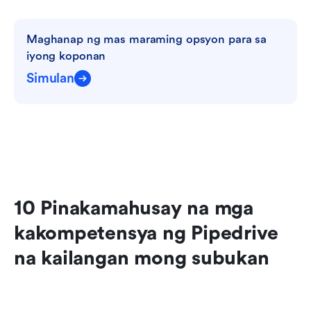
Maghanap ng mas maraming opsyon para sa 
iyong koponan
Simulan
10 Pinakamahusay na mga 
kakompetensya ng Pipedrive 
na kailangan mong subukan