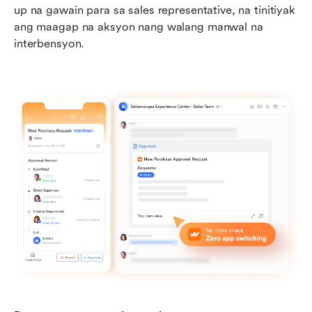
up na gawain para sa sales representative, na tinitiyak 
ang maagap na aksyon nang walang manwal na 
interbensyon.