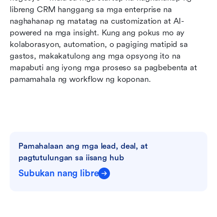
libreng CRM hanggang sa mga enterprise na 
naghahanap ng matatag na customization at AI-
powered na mga insight. Kung ang pokus mo ay 
kolaborasyon, automation, o pagiging matipid sa 
gastos, makakatulong ang mga opsyong ito na 
mapabuti ang iyong mga proseso sa pagbebenta at 
pamamahala ng workflow ng koponan.
Pamahalaan ang mga lead, deal, at 
pagtutulungan sa iisang hub
Subukan nang libre