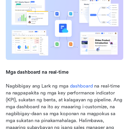
Mga dashboard na real-time
Nagbibigay ang Lark ng mga 
dashboard
 na real-time 
na nagpapakita ng mga key performance indicator 
(KPI), sukatan ng benta, at kalagayan ng pipeline. Ang 
mga dashboard na ito ay maaaring i-customize, na 
nagbibigay-daan sa mga koponan na magpokus sa 
mga sukatan na pinakamahalaga. Halimbawa, 
maaaring subaybayan ng isang sales manager ang 