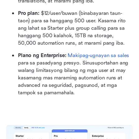
translations, at marami pang iba. 
Pro plan:
 $12/user/buwan (binabayaran taun-
taon) para sa hanggang 500 user. Kasama rito 
ang lahat sa Starter plus group calling para sa 
hanggang 500 kalahok, 15TB na storage, 
50,000 automation runs, at marami pang iba.
Plano ng Enterprise:
Makipag-ugnayan sa sales
para sa pasadyang presyo. Sinusuportahan ang 
walang limitasyong bilang ng mga user at may 
kasamang mas maraming automation runs at 
advanced na seguridad, pagsunod, at mga 
tampok sa pamamahala. 