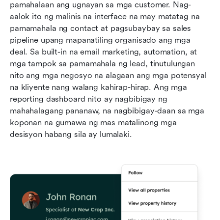
pamahalaan ang ugnayan sa mga customer. Nag-
aalok ito ng malinis na interface na may matatag na 
pamamahala ng contact at pagsubaybay sa sales 
pipeline upang mapanatiling organisado ang mga 
deal. Sa built-in na email marketing, automation, at 
mga tampok sa pamamahala ng lead, tinutulungan 
nito ang mga negosyo na alagaan ang mga potensyal 
na kliyente nang walang kahirap-hirap. Ang mga 
reporting dashboard nito ay nagbibigay ng 
mahahalagang pananaw, na nagbibigay-daan sa mga 
koponan na gumawa ng mas matalinong mga 
desisyon habang sila ay lumalaki.