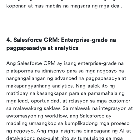
koponan at mas mabilis na magsara ng mga deal.
4. Salesforce CRM: Enterprise-grade na 
pagpapasadya at analytics
Ang Salesforce CRM ay isang enterprise-grade na 
plataporma na idinisenyo para sa mga negosyo na 
nangangailangan ng advanced na pagpapasadya at 
makapangyarihang analytics. Nag-aalok ito ng 
matitibay na kasangkapan para sa pamamahala ng 
mga lead, oportunidad, at relasyon sa mga customer 
sa malawakang saklaw. Sa malawak na integrasyon at 
awtomasyon ng workflow, ang Salesforce ay 
madaling umaangkop sa kumplikadong mga proseso 
ng negosyo. Ang mga insight na pinapagana ng AI at 
detalyadong pag-uulat nito ay tumutulong sa mga 