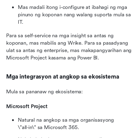
Mas madali itong i-configure at ibahagi ng mga 
pinuno ng koponan nang walang suporta mula sa 
IT.
Para sa self-service na mga insight sa antas ng 
koponan, mas mabilis ang Wrike. Para sa pasadyang 
ulat sa antas ng enterprise, mas makapangyarihan ang 
Microsoft Project kasama ang Power BI.
Mga integrasyon at angkop sa ekosistema
Mula sa pananaw ng ekosistema:
Microsoft Project
Natural na angkop sa mga organisasyong 
\"all‑in\" sa Microsoft 365.