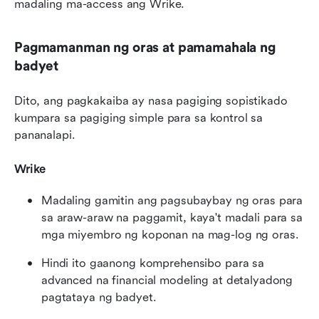
madaling ma-access ang Wrike.
Pagmamanman ng oras at pamamahala ng 
badyet
Dito, ang pagkakaiba ay nasa pagiging sopistikado 
kumpara sa pagiging simple para sa kontrol sa 
pananalapi.
Wrike
Madaling gamitin ang pagsubaybay ng oras para 
sa araw-araw na paggamit, kaya't madali para sa 
mga miyembro ng koponan na mag-log ng oras.
Hindi ito gaanong komprehensibo para sa 
advanced na financial modeling at detalyadong 
pagtataya ng badyet.