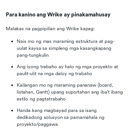
Para kanino ang Wrike ay pinakamahusay
Malakas na pagpipilian ang Wrike kapag:
Nais mo ng mas maraming estruktura at pag-
uulat kaysa sa simpleng mga kasangkapang 
pang-tungkulin
Ang iyong trabaho ay halo ng mga proyekto at 
paulit-ulit na mga daloy ng trabaho
Kailangan mo ng maraming pananaw (board, 
listahan, Gantt) upang suportahan ang iba't ibang 
estilo ng pagtatrabaho
Handa kang magbayad para sa isang 
dedikadong solusyon sa pamamahala ng 
proyekto/paggawa