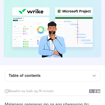
Table of contents
Ano ang Microsoft Project?
Basahin sa loob ng 14 minuto
Ano ang Wrike?
Malamang naranasan mo na ang sitwasyong ito: 