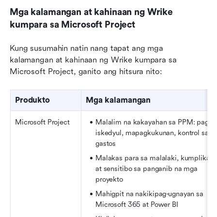
Mga kalamangan at kahinaan ng Wrike 
kumpara sa Microsoft Project
Kung susumahin natin nang tapat ang mga 
kalamangan at kahinaan ng Wrike kumpara sa 
Microsoft Project, ganito ang hitsura nito:
Produkto
Mga kalamangan
Microsoft Project
Malalim na kakayahan sa PPM: pag-
iskedyul, mapagkukunan, kontrol sa 
gastos
Malakas para sa malalaki, kumplikado,
at sensitibo sa panganib na mga 
proyekto
Mahigpit na nakikipag-ugnayan sa 
Microsoft 365 at Power BI