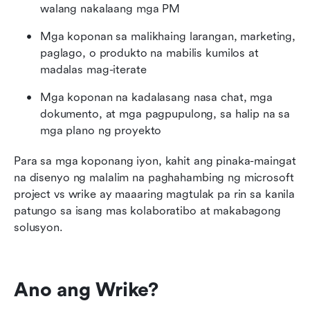
walang nakalaang mga PM
Mga koponan sa malikhaing larangan, marketing, 
paglago, o produkto na mabilis kumilos at 
madalas mag-iterate
Mga koponan na kadalasang nasa chat, mga 
dokumento, at mga pagpupulong, sa halip na sa 
mga plano ng proyekto
Para sa mga koponang iyon, kahit ang pinaka-maingat 
na disenyo ng malalim na paghahambing ng microsoft 
project vs wrike ay maaaring magtulak pa rin sa kanila 
patungo sa isang mas kolaboratibo at makabagong 
solusyon.
Ano ang Wrike?