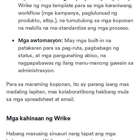
Wrike ng mga template para sa mga karaniwang 
workflow (mga kampanya, paglulunsad ng 
produkto, atbp.), na tumutulong sa mga koponan 
na mabilis na ma-standardize ang mga proseso.
Mga awtomasyon: 
May mga built-in na 
patakaran para sa pag-ruta, pagbabago ng 
status, at mga pangunahing abiso, na 
nagpapabawas ng ilang manu-manong gawain sa 
administrasyon.
Para sa maraming koponan, ito ay parang isang mas 
madaling lapitan, mas kolaboratibong hakbang mula 
sa mga spreadsheet at email.
Mga kahinaan ng Wrike
Habang masusing sinusuri nang tapat ang mga 