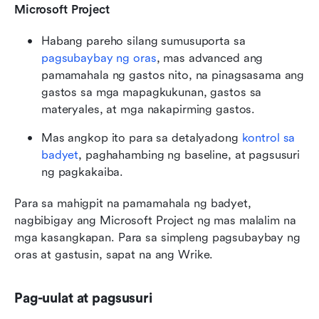
Microsoft Project
Habang pareho silang sumusuporta sa 
pagsubaybay ng oras
, mas advanced ang 
pamamahala ng gastos nito, na pinagsasama ang 
gastos sa mga mapagkukunan, gastos sa 
materyales, at mga nakapirming gastos.
Mas angkop ito para sa detalyadong 
kontrol sa 
badyet
, paghahambing ng baseline, at pagsusuri 
ng pagkakaiba.
Para sa mahigpit na pamamahala ng badyet, 
nagbibigay ang Microsoft Project ng mas malalim na 
mga kasangkapan. Para sa simpleng pagsubaybay ng 
oras at gastusin, sapat na ang Wrike.
Pag-uulat at pagsusuri