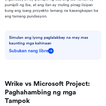
pumipili ng iba, at ang ilan ay muling pinag-iisipan 
kung ang isang proyekto lamang na kasangkapan ba 
ang tamang pundasyon.
Simulan ang iyong paglalakbay na may mas 
kaunting mga kahinaan
Subukan nang libre
Wrike vs Microsoft Project: 
Paghahambing ng mga 
Tampok