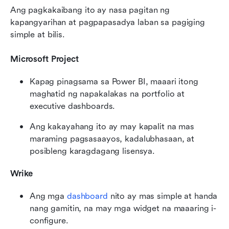
Ang pagkakaibang ito ay nasa pagitan ng 
kapangyarihan at pagpapasadya laban sa pagiging 
simple at bilis.
Microsoft Project
Kapag pinagsama sa Power BI, maaari itong 
maghatid ng napakalakas na portfolio at 
executive dashboards.
Ang kakayahang ito ay may kapalit na mas 
maraming pagsasaayos, kadalubhasaan, at 
posibleng karagdagang lisensya.
Wrike
Ang mga 
dashboard
 nito ay mas simple at handa 
nang gamitin, na may mga widget na maaaring i-
configure.