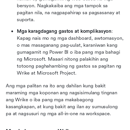
bersyon. Nagkakaiba ang mga tampok sa 
pagitan nila, na nagpapahirap sa pagsasanay at 
suporta.
Mga karagdagang gastos at komplikasyon
: 
Kapag nais mo ng mga dashboard, awtomasyon, 
o mas masaganang pag-uulat, karaniwan kang 
gumagamit ng Power BI o iba pang mga bahagi 
ng Microsoft. Maaari nitong palakihin ang 
totoong paghahambing ng gastos sa pagitan ng 
Wrike at Microsoft Project.
Ang mga palitan na ito ang dahilan kung bakit 
maraming mga koponan ang nagsisimulang tingnan 
ang Wrike o iba pang mga makabagong 
kasangkapan, at kung bakit ang ilan ay sumusulong 
pa at nagsusuri ng mga all-in-one na workspace.