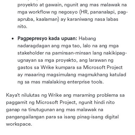
proyekto at gawain, ngunit ang mas malawak na 
mga workflow ng negosyo (HR, pananalapi, pag-
apruba, kaalaman) ay karaniwang nasa labas 
nito.
Pagpepresyo kada upuan:
 Habang 
nadaragdagan ang mga tao, lalo na ang mga 
stakeholder na paminsan-minsan lang nakikipag-
ugnayan sa mga proyekto, ang larawan ng 
gastos sa Wrike kumpara sa Microsoft Project 
ay maaaring magsimulang magmukhang katulad 
ng sa mas malalaking enterprise tools.
Kaya't nilulutas ng Wrike ang maraming problema sa 
paggamit ng Microsoft Project, ngunit hindi nito 
ganap na tinutugunan ang mas malawak na 
pangangailangan para sa isang pinag-isang digital 
workspace.