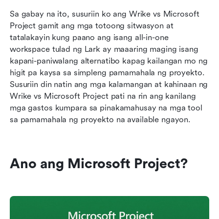
Sa gabay na ito, susuriin ko ang Wrike vs Microsoft 
Project gamit ang mga totoong sitwasyon at 
tatalakayin kung paano ang isang all-in-one 
workspace tulad ng Lark ay maaaring maging isang 
kapani-paniwalang alternatibo kapag kailangan mo ng 
higit pa kaysa sa simpleng pamamahala ng proyekto. 
Susuriin din natin ang mga kalamangan at kahinaan ng 
Wrike vs Microsoft Project pati na rin ang kanilang 
mga gastos kumpara sa pinakamahusay na mga tool 
sa pamamahala ng proyekto na available ngayon.
Ano ang Microsoft Project?