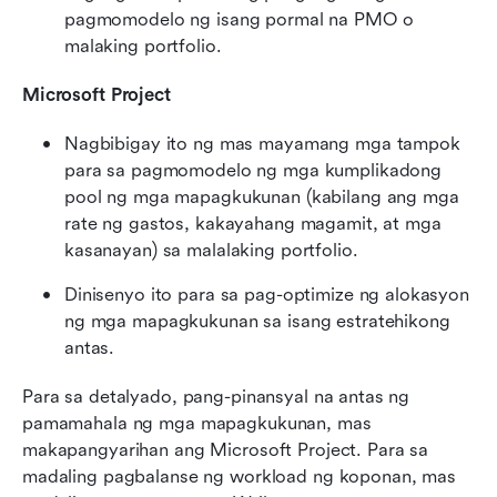
pagmomodelo ng isang pormal na PMO o 
malaking portfolio.
Microsoft Project
Nagbibigay ito ng mas mayamang mga tampok 
para sa pagmomodelo ng mga kumplikadong 
pool ng mga mapagkukunan (kabilang ang mga 
rate ng gastos, kakayahang magamit, at mga 
kasanayan) sa malalaking portfolio.
Dinisenyo ito para sa pag-optimize ng alokasyon 
ng mga mapagkukunan sa isang estratehikong 
antas.
Para sa detalyado, pang-pinansyal na antas ng 
pamamahala ng mga mapagkukunan, mas 
makapangyarihan ang Microsoft Project. Para sa 
madaling pagbalanse ng workload ng koponan, mas 