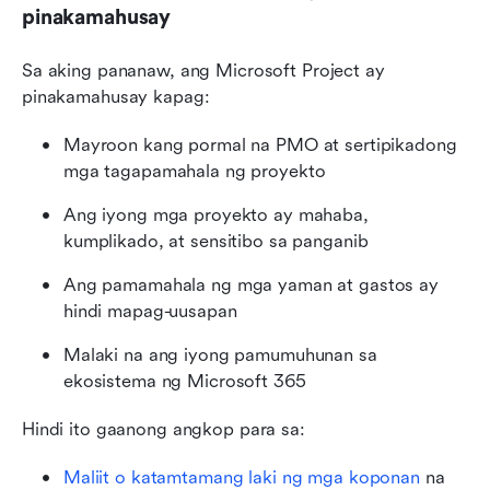
pinakamahusay
Sa aking pananaw, ang Microsoft Project ay 
pinakamahusay kapag:
Mayroon kang pormal na PMO at sertipikadong 
mga tagapamahala ng proyekto
Ang iyong mga proyekto ay mahaba, 
kumplikado, at sensitibo sa panganib
Ang pamamahala ng mga yaman at gastos ay 
hindi mapag-uusapan
Malaki na ang iyong pamumuhunan sa 
ekosistema ng Microsoft 365
Hindi ito gaanong angkop para sa:
Maliit o katamtamang laki ng mga koponan
 na 