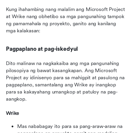
Kung ihahambing nang malalim ang Microsoft Project 
at Wrike nang obhetibo sa mga pangunahing tampok 
ng pamamahala ng proyekto, ganito ang kanilang 
mga kalakasan:
Pagpaplano at pag-iskedyul
Dito malinaw na nagkakaiba ang mga pangunahing 
pilosopiya ng bawat kasangkapan. Ang Microsoft 
Project ay idinisenyo para sa mahigpit at pasulong na 
pagpaplano, samantalang ang Wrike ay inangkop 
para sa kakayahang umangkop at patuloy na pag-
aangkop.
Wrike
Mas nababagay ito para sa pang-araw-araw na 