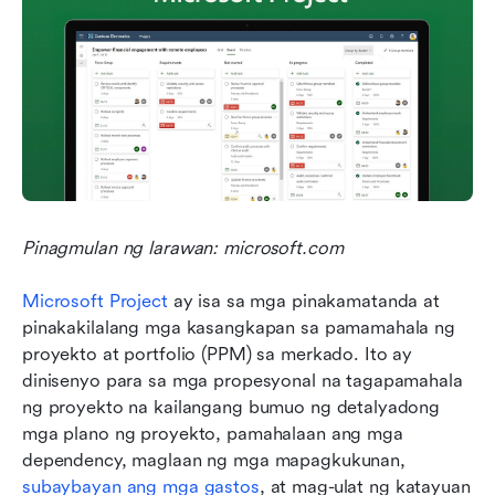
Pinagmulan ng larawan: microsoft.com
Microsoft Project
 ay isa sa mga pinakamatanda at 
pinakakilalang mga kasangkapan sa pamamahala ng 
proyekto at portfolio (PPM) sa merkado. Ito ay 
dinisenyo para sa mga propesyonal na tagapamahala 
ng proyekto na kailangang bumuo ng detalyadong 
mga plano ng proyekto, pamahalaan ang mga 
dependency, maglaan ng mga mapagkukunan, 
subaybayan ang mga gastos
, at mag-ulat ng katayuan 