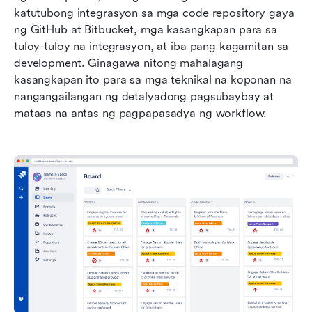
katutubong integrasyon sa mga code repository gaya 
ng GitHub at Bitbucket, mga kasangkapan para sa 
tuloy-tuloy na integrasyon, at iba pang kagamitan sa 
development. Ginagawa nitong mahalagang 
kasangkapan ito para sa mga teknikal na koponan na 
nangangailangan ng detalyadong pagsubaybay at 
mataas na antas ng pagpapasadya ng workflow.