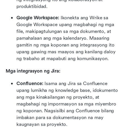
produktibidad.
Google Workspace:
 Ikonekta ang Wrike sa 
Google Workspace upang magbahagi ng mga 
file, makipagtulungan sa mga dokumento, at 
pamahalaan ang mga kalendaryo. Maaaring 
gamitin ng mga koponan ang integrasyong ito 
upang gawing mas maayos ang kanilang daloy 
ng trabaho at mapabuti ang komunikasyon.
Mga integrasyon ng Jira:
Confluence:
 Isama ang Jira sa Confluence 
upang lumikha ng knowledge base, idokumento 
ang mga kinakailangan ng proyekto, at 
magbahagi ng impormasyon sa mga miyembro 
ng koponan. Nagsisilbi ang Confluence bilang 
imbakan para sa dokumentasyon na may 
kaugnayan sa proyekto.