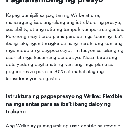
Kapag pumipili sa pagitan ng Wrike at Jira, 
mahalagang isaalang-alang ang istruktura ng presyo, 
scalability, at ang ratio ng tampok kumpara sa gastos. 
Parehong may tiered plans para sa mga team ng iba’t 
ibang laki, ngunit magkaiba nang malaki ang kanilang 
mga modelo ng pagpepresyo, limitasyon sa bilang ng 
user, at mga kasamang benepisyo. Nasa ibaba ang 
detalyadong paghahati ng kanilang mga plano sa 
pagpepresyo para sa 2025 at mahahalagang 
konsiderasyon sa gastos.
Istruktura ng pagpepresyo ng Wrike: Flexible 
na mga antas para sa iba’t ibang daloy ng 
trabaho
Ang Wrike ay gumagamit ng user-centric na modelo 