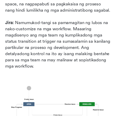
space, na nagpapabuti sa pagkakaisa ng proseso 
nang hindi lumilikha ng mga administratibong sagabal.
Jira:
 Namumukod-tangi sa pamamagitan ng lubos na 
nako-customize na mga workflow. Maaaring 
magdisenyo ang mga team ng kumplikadong mga 
status transition at trigger na sumasalamin sa kanilang 
partikular na proseso ng development. Ang 
detalyadong kontrol na ito ay isang malaking bentahe 
para sa mga team na may malinaw at sopistikadong 
mga workflow.