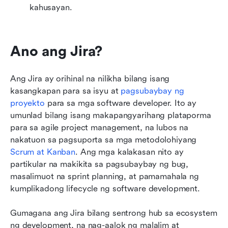
kahusayan.
Ano ang Jira?
Ang Jira ay orihinal na nilikha bilang isang 
kasangkapan para sa isyu at 
pagsubaybay ng 
proyekto
 para sa mga software developer. Ito ay 
umunlad bilang isang makapangyarihang plataporma 
para sa agile project management, na lubos na 
nakatuon sa pagsuporta sa mga metodolohiyang 
Scrum at Kanban
. Ang mga kalakasan nito ay 
partikular na makikita sa pagsubaybay ng bug, 
masalimuot na sprint planning, at pamamahala ng 
kumplikadong lifecycle ng software development.
Gumagana ang Jira bilang sentrong hub sa ecosystem 
ng development, na nag-aalok ng malalim at 