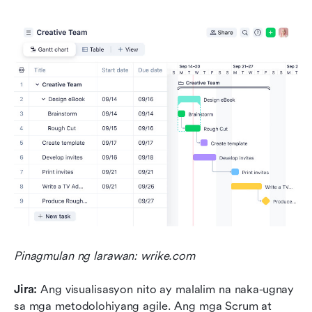
Pinagmulan ng larawan: wrike.com
Jira:
 Ang visualisasyon nito ay malalim na naka-ugnay 
sa mga metodolohiyang agile. Ang mga Scrum at 