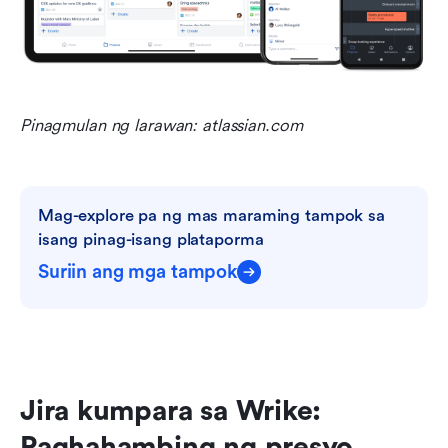
Pinagmulan ng larawan: atlassian.com
Mag-explore pa ng mas maraming tampok sa 
isang pinag-isang plataporma
Suriin ang mga tampok
Jira kumpara sa Wrike: 
Paghahambing ng presyo