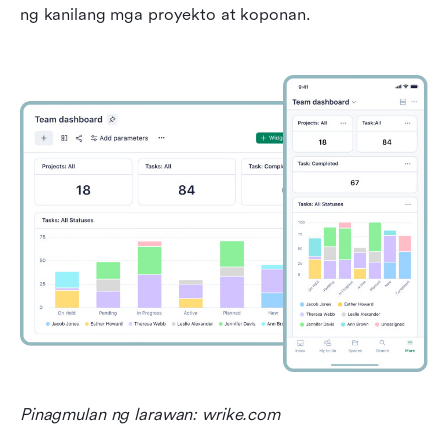
ng kanilang mga proyekto at koponan.
Pinagmulan ng larawan: wrike.com