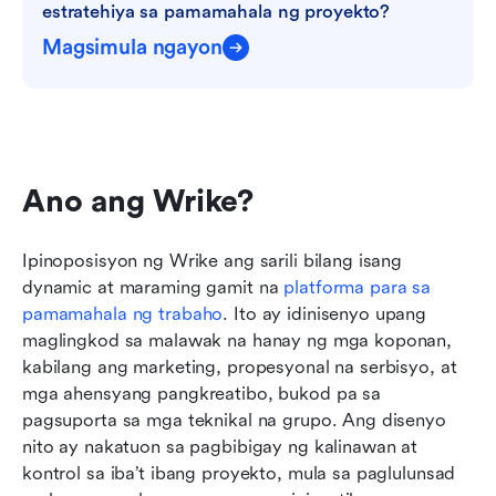
estratehiya sa pamamahala ng proyekto?
Magsimula ngayon
Ano ang Wrike?
Ipinoposisyon ng Wrike ang sarili bilang isang 
dynamic at maraming gamit na 
platforma para sa 
pamamahala ng trabaho
. Ito ay idinisenyo upang 
maglingkod sa malawak na hanay ng mga koponan, 
kabilang ang marketing, propesyonal na serbisyo, at 
mga ahensyang pangkreatibo, bukod pa sa 
pagsuporta sa mga teknikal na grupo. Ang disenyo 
nito ay nakatuon sa pagbibigay ng kalinawan at 
kontrol sa iba’t ibang proyekto, mula sa paglulunsad 