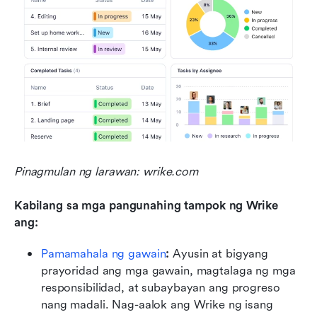
Pinagmulan ng larawan: wrike.com
Kabilang sa mga pangunahing tampok ng Wrike 
ang:
Pamamahala ng gawain
:
 Ayusin at bigyang 
prayoridad ang mga gawain, magtalaga ng mga 
responsibilidad, at subaybayan ang progreso 
nang madali. Nag-aalok ang Wrike ng isang 