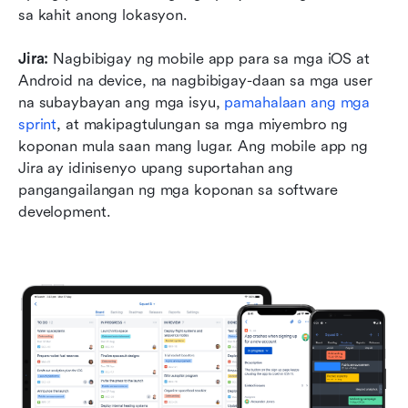
sa kahit anong lokasyon.
Jira:
 Nagbibigay ng mobile app para sa mga iOS at 
Android na device, na nagbibigay-daan sa mga user 
na subaybayan ang mga isyu, 
pamahalaan ang mga 
sprint
, at makipagtulungan sa mga miyembro ng 
koponan mula saan mang lugar. Ang mobile app ng 
Jira ay idinisenyo upang suportahan ang 
pangangailangan ng mga koponan sa software 
development.