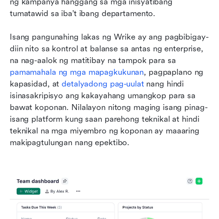
ng kampanya hanggang sa mga inisyatibang 
tumatawid sa iba’t ibang departamento.
Isang pangunahing lakas ng Wrike ay ang pagbibigay-
diin nito sa kontrol at balanse sa antas ng enterprise, 
na nag-aalok ng matitibay na tampok para sa 
pamamahala ng mga mapagkukunan
, pagpaplano ng 
kapasidad, at 
detalyadong pag-uulat
 nang hindi 
isinasakripisyo ang kakayahang umangkop para sa 
bawat koponan. Nilalayon nitong maging isang pinag-
isang platform kung saan parehong teknikal at hindi 
teknikal na mga miyembro ng koponan ay maaaring 
makipagtulungan nang epektibo.