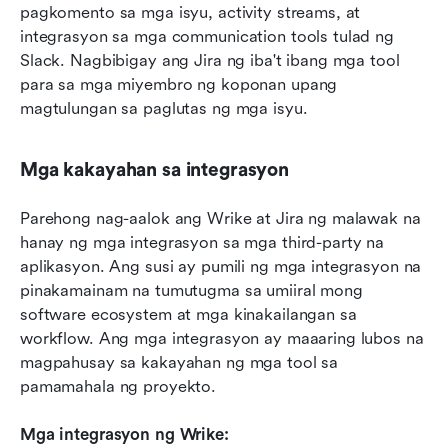
pagkomento sa mga isyu, activity streams, at 
integrasyon sa mga communication tools tulad ng 
Slack. Nagbibigay ang Jira ng iba't ibang mga tool 
para sa mga miyembro ng koponan upang 
magtulungan sa paglutas ng mga isyu.
Mga kakayahan sa integrasyon
Parehong nag-aalok ang Wrike at Jira ng malawak na 
hanay ng mga integrasyon sa mga third-party na 
aplikasyon. Ang susi ay pumili ng mga integrasyon na 
pinakamainam na tumutugma sa umiiral mong 
software ecosystem at mga kinakailangan sa 
workflow. Ang mga integrasyon ay maaaring lubos na 
magpahusay sa kakayahan ng mga tool sa 
pamamahala ng proyekto.
Mga integrasyon ng Wrike: