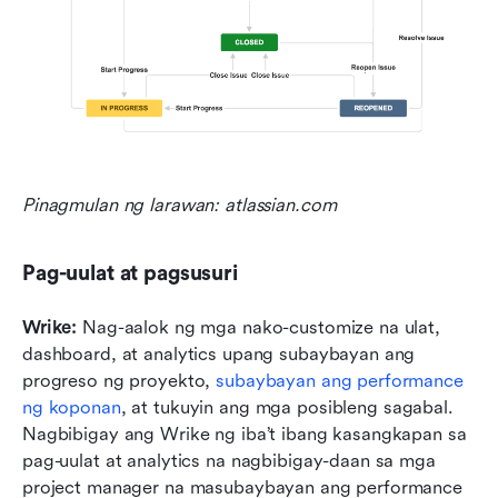
Pinagmulan ng larawan: atlassian.com
Pag-uulat at pagsusuri
Wrike:
 Nag-aalok ng mga nako-customize na ulat, 
dashboard, at analytics upang subaybayan ang 
progreso ng proyekto, 
subaybayan ang performance 
ng koponan
, at tukuyin ang mga posibleng sagabal. 
Nagbibigay ang Wrike ng iba’t ibang kasangkapan sa 
pag-uulat at analytics na nagbibigay-daan sa mga 
project manager na masubaybayan ang performance 