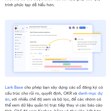
trình phức tạp dễ hiểu hơn.
Lark Base
 cho phép bạn xây dựng các sổ đăng ký có 
cấu trúc cho rủi ro, quyết định, OKR và 
danh mục dự 
án
, với nhiều chế độ xem và bộ lọc, để các nhóm có 
thể xem dữ liệu quản trị trực tiếp thay vì các báo cáo 