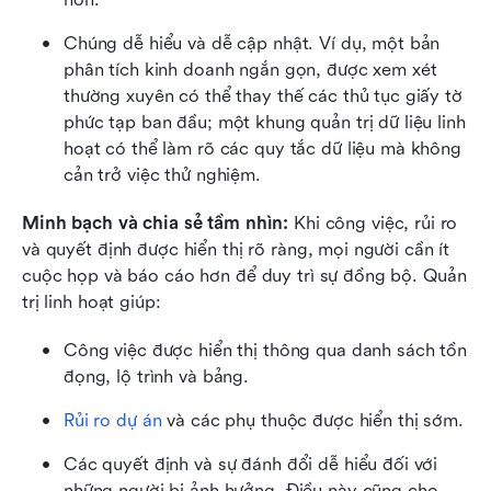
Chúng dễ hiểu và dễ cập nhật. Ví dụ, một bản 
phân tích kinh doanh ngắn gọn, được xem xét 
thường xuyên có thể thay thế các thủ tục giấy tờ 
phức tạp ban đầu; một khung quản trị dữ liệu linh 
hoạt có thể làm rõ các quy tắc dữ liệu mà không 
cản trở việc thử nghiệm.
Minh bạch và chia sẻ tầm nhìn:
 Khi công việc, rủi ro 
và quyết định được hiển thị rõ ràng, mọi người cần ít 
cuộc họp và báo cáo hơn để duy trì sự đồng bộ. Quản 
trị linh hoạt giúp:
Công việc được hiển thị thông qua danh sách tồn 
đọng, lộ trình và bảng.
Rủi ro dự án
 và các phụ thuộc được hiển thị sớm.
Các quyết định và sự đánh đổi dễ hiểu đối với 
những người bị ảnh hưởng. Điều này cũng cho 