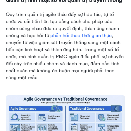
Quản trị linh hoạt so với quản trị truyền thống
Quy trình quản trị agile thúc đẩy sự hợp tác, tự tổ 
chức và cải tiến liên tục bằng cách cho phép các 
nhóm cùng nhau đưa ra quyết định, thích ứng nhanh 
chóng và học hỏi từ 
phản hồi theo thời gian thực
, 
chuyển từ việc giám sát truyền thống sang một cách 
tiếp cận linh hoạt và thích ứng hơn. Trong một số tổ 
chức, mô hình quản trị PMO agile điều phối sự chuyển 
đổi này trên nhiều nhóm và danh mục, đảm bảo tính 
nhất quán mà không ép buộc mọi người phải theo 
cùng một mẫu.