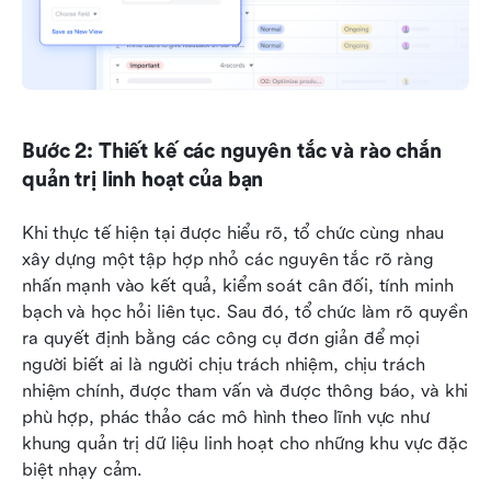
Bước 2: Thiết kế các nguyên tắc và rào chắn 
quản trị linh hoạt của bạn
Khi thực tế hiện tại được hiểu rõ, tổ chức cùng nhau 
xây dựng một tập hợp nhỏ các nguyên tắc rõ ràng 
nhấn mạnh vào kết quả, kiểm soát cân đối, tính minh 
bạch và học hỏi liên tục. Sau đó, tổ chức làm rõ quyền 
ra quyết định bằng các công cụ đơn giản để mọi 
người biết ai là người chịu trách nhiệm, chịu trách 
nhiệm chính, được tham vấn và được thông báo, và khi 
phù hợp, phác thảo các mô hình theo lĩnh vực như 
khung quản trị dữ liệu linh hoạt cho những khu vực đặc 
biệt nhạy cảm.