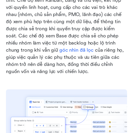
tĩnh. Chế độ xem Kanban, bảng và thư viện, kết hợp 
với quyền linh hoạt, cung cấp cho các vai trò khác 
nhau (nhóm, chủ sản phẩm, PMO, lãnh đạo) các chế 
độ xem phù hợp trên cùng một dữ liệu, để thông tin 
được chia sẻ trong khi quyền truy cập được kiểm 
soát. Các chế độ xem Base được chia sẻ cho phép 
nhiều nhóm làm việc từ một backlog hoặc lộ trình 
chung trong khi vẫn giữ 
góc nhìn đã lọc
 của riêng họ, 
giúp việc quản lý các phụ thuộc và ưu tiên giữa các 
nhóm trở nên dễ dàng hơn, đồng thời điều chỉnh 
nguồn vốn và năng lực với chiến lược.