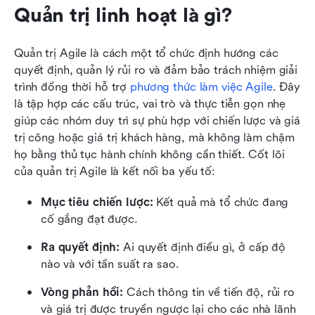
Quản trị linh hoạt là gì?
Quản trị Agile là cách một tổ chức định hướng các 
quyết định, quản lý rủi ro và đảm bảo trách nhiệm giải 
trình đồng thời hỗ trợ 
phương thức làm việc Agile
. Đây 
là tập hợp các cấu trúc, vai trò và thực tiễn gọn nhẹ 
giúp các nhóm duy trì sự phù hợp với chiến lược và giá 
trị công hoặc giá trị khách hàng, mà không làm chậm 
họ bằng thủ tục hành chính không cần thiết. Cốt lõi 
của quản trị Agile là kết nối ba yếu tố:
Mục tiêu chiến lược: 
Kết quả mà tổ chức đang 
cố gắng đạt được.
Ra quyết định: 
Ai quyết định điều gì, ở cấp độ 
nào và với tần suất ra sao.
Vòng phản hồi:
 Cách thông tin về tiến độ, rủi ro 
và giá trị được truyền ngược lại cho các nhà lãnh 