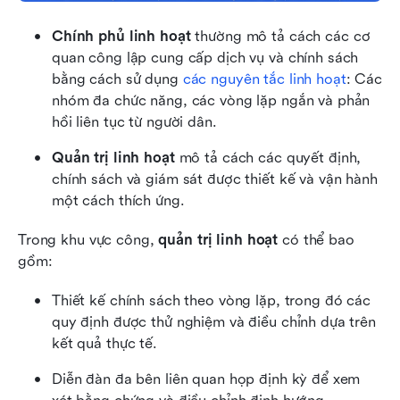
Chính phủ linh hoạt
 thường mô tả cách các cơ 
quan công lập cung cấp dịch vụ và chính sách 
bằng cách sử dụng 
các nguyên tắc linh hoạt
: Các 
nhóm đa chức năng, các vòng lặp ngắn và phản 
hồi liên tục từ người dân.
Quản trị linh hoạt
 mô tả cách các quyết định, 
chính sách và giám sát được thiết kế và vận hành 
một cách thích ứng.
Trong khu vực công, 
quản trị linh hoạt
 có thể bao 
gồm:
Thiết kế chính sách theo vòng lặp, trong đó các 
quy định được thử nghiệm và điều chỉnh dựa trên 
kết quả thực tế.
Diễn đàn đa bên liên quan họp định kỳ để xem 