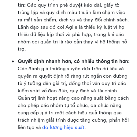
tin:
 Các quy trình phê duyệt kéo dài, giấy tờ 
trùng lặp và quy định mâu thuẫn làm chậm việc 
ra mắt sản phẩm, dịch vụ và thay đổi chính sách. 
Lãnh đạo sau đó coi Agile là thiếu kỷ luật vì họ 
thiếu dữ liệu kịp thời và phù hợp, trong khi các 
nhóm coi quản trị là rào cản thay vì hệ thống hỗ 
trợ.
Quyết định nhanh hơn, có nhiều thông tin hơn:
Các đánh giá thường xuyên dựa trên dữ liệu và 
quyền ra quyết định rõ ràng rút ngắn con đường 
từ ý tưởng đến giá trị, đồng thời vẫn duy trì các 
kiểm soát về đạo đức, quy định và tài chính. 
Quản trị linh hoạt nâng cao năng suất bằng cách 
cho phép các nhóm tự tổ chức, đa chức năng 
cung cấp giá trị một cách hiệu quả thông qua 
trách nhiệm giải trình được tăng cường, phản hồi 
liên tục và 
đo lường hiệu suất
.