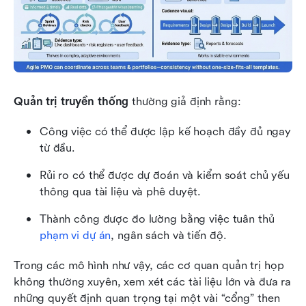
Quản trị truyền thống
 thường giả định rằng:
Công việc có thể được lập kế hoạch đầy đủ ngay 
từ đầu.
Rủi ro có thể được dự đoán và kiểm soát chủ yếu 
thông qua tài liệu và phê duyệt.
Thành công được đo lường bằng việc tuân thủ 
phạm vi dự án
, ngân sách và tiến độ.
Trong các mô hình như vậy, các cơ quan quản trị họp 
không thường xuyên, xem xét các tài liệu lớn và đưa ra 
những quyết định quan trọng tại một vài “cổng” then 