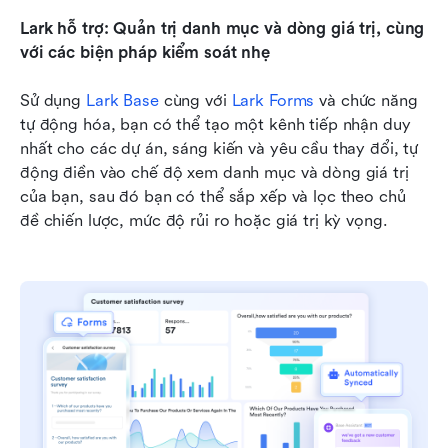
Lark hỗ trợ: Quản trị danh mục và dòng giá trị, cùng 
với các biện pháp kiểm soát nhẹ
Sử dụng 
Lark Base
 cùng với 
Lark Forms
 và chức năng 
tự động hóa, bạn có thể tạo một kênh tiếp nhận duy 
nhất cho các dự án, sáng kiến và yêu cầu thay đổi, tự 
động điền vào chế độ xem danh mục và dòng giá trị 
của bạn, sau đó bạn có thể sắp xếp và lọc theo chủ 
đề chiến lược, mức độ rủi ro hoặc giá trị kỳ vọng.