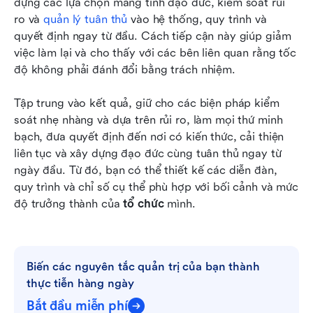
dựng các lựa chọn mang tính đạo đức, kiểm soát rủi 
ro và 
quản lý tuân thủ
 vào hệ thống, quy trình và 
quyết định ngay từ đầu. Cách tiếp cận này giúp giảm 
việc làm lại và cho thấy với các bên liên quan rằng tốc 
độ không phải đánh đổi bằng trách nhiệm.
Tập trung vào kết quả, giữ cho các biện pháp kiểm 
soát nhẹ nhàng và dựa trên rủi ro, làm mọi thứ minh 
bạch, đưa quyết định đến nơi có kiến thức, cải thiện 
liên tục và xây dựng đạo đức cùng tuân thủ ngay từ 
ngày đầu. Từ đó, bạn có thể thiết kế các diễn đàn, 
quy trình và chỉ số cụ thể phù hợp với bối cảnh và mức 
độ trưởng thành của 
tổ chức
 mình.
Biến các nguyên tắc quản trị của bạn thành 
thực tiễn hàng ngày
Bắt đầu miễn phí