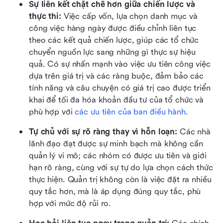
Sự liên kết chặt chẽ hơn giữa chiến lược và 
thực thi:
 Việc cấp vốn, lựa chọn danh mục và 
công việc hàng ngày được điều chỉnh liên tục 
theo các kết quả chiến lược, giúp các tổ chức 
chuyển nguồn lực sang những gì thực sự hiệu 
quả. Có sự nhấn mạnh vào việc ưu tiên công việc 
dựa trên giá trị và các ràng buộc, đảm bảo các 
tính năng và câu chuyện có giá trị cao được triển 
khai để tối đa hóa khoản đầu tư của tổ chức và 
phù hợp với 
các ưu tiên của ban điều hành
.
Tự chủ với sự rõ ràng thay vì hỗn loạn:
 Các nhà 
lãnh đạo đạt được sự minh bạch mà không cần 
quản lý vi mô; các nhóm có được ưu tiên và giới 
hạn rõ ràng, cùng với sự tự do lựa chọn cách thức 
thực hiện. Quản trị không còn là việc đặt ra nhiều 
quy tắc hơn, mà là áp dụng đúng quy tắc, phù 
hợp với mức độ rủi ro.