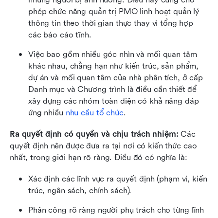
phép chức năng quản trị PMO linh hoạt quản lý 
thông tin theo thời gian thực thay vì tổng hợp 
các báo cáo tĩnh.
Việc bao gồm nhiều góc nhìn và mối quan tâm 
khác nhau, chẳng hạn như kiến trúc, sản phẩm, 
dự án và mối quan tâm của nhà phân tích, ở cấp 
Danh mục và Chương trình là điều cần thiết để 
xây dựng các nhóm toàn diện có khả năng đáp 
ứng nhiều 
nhu cầu tổ chức
.
Ra quyết định có quyền và chịu trách nhiệm:
 Các 
quyết định nên được đưa ra tại nơi có kiến thức cao 
nhất, trong giới hạn rõ ràng. Điều đó có nghĩa là:
Xác định các lĩnh vực ra quyết định (phạm vi, kiến 
trúc, ngân sách, chính sách).
Phân công rõ ràng người phụ trách cho từng lĩnh 