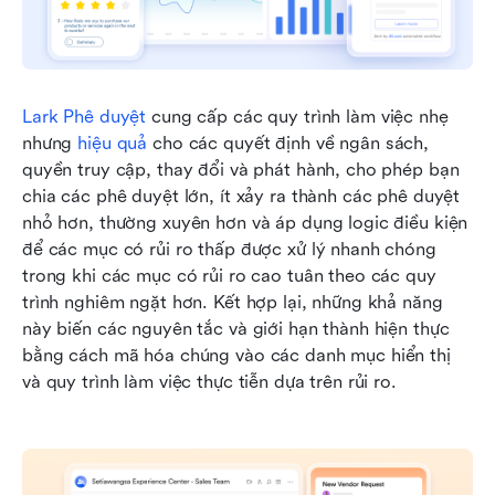
Lark Phê duyệt
 cung cấp các quy trình làm việc nhẹ 
nhưng 
hiệu quả
 cho các quyết định về ngân sách, 
quyền truy cập, thay đổi và phát hành, cho phép bạn 
chia các phê duyệt lớn, ít xảy ra thành các phê duyệt 
nhỏ hơn, thường xuyên hơn và áp dụng logic điều kiện 
để các mục có rủi ro thấp được xử lý nhanh chóng 
trong khi các mục có rủi ro cao tuân theo các quy 
trình nghiêm ngặt hơn. Kết hợp lại, những khả năng 
này biến các nguyên tắc và giới hạn thành hiện thực 
bằng cách mã hóa chúng vào các danh mục hiển thị 
và quy trình làm việc thực tiễn dựa trên rủi ro.