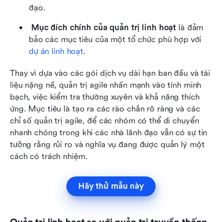
đạo.
Mục đích chính của quản trị linh hoạt
 là đảm 
bảo các mục tiêu của một tổ chức phù hợp với 
dự án linh hoạt
.
Thay vì dựa vào các gói dịch vụ dài hạn ban đầu và tài 
liệu nặng nề, quản trị agile nhấn mạnh vào tính minh 
bạch, việc kiểm tra thường xuyên và khả năng thích 
ứng. Mục tiêu là tạo ra các rào chắn rõ ràng và các 
chỉ số quản trị agile, để các nhóm có thể di chuyển 
nhanh chóng trong khi các nhà lãnh đạo vẫn có sự tin 
tưởng rằng rủi ro và nghĩa vụ đang được quản lý một 
cách có trách nhiệm.
Hãy thử mẫu này