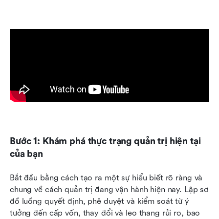
Bước 1: Khám phá thực trạng quản trị hiện tại 
của bạn
Bắt đầu bằng cách tạo ra một sự hiểu biết rõ ràng và 
chung về cách quản trị đang vận hành hiện nay. Lập sơ 
đồ luồng quyết định, phê duyệt và kiểm soát từ ý 
tưởng đến cấp vốn, thay đổi và leo thang rủi ro, bao 