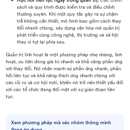
Học hỏi liên tục ngay trong quản trị:
 Các chính 
sách và quy trình được kiểm tra và điều chỉnh 
thường xuyên. Khi một quy tắc gây ra sự chậm 
trễ không cần thiết, mô hình bao gồm cách thay 
đổi nhanh chóng, xây dựng văn hóa nơi quản trị 
phát triển cùng công nghệ, thị trường và xã hội 
thay vì tụt lại phía sau.
Quản trị linh hoạt là một phương pháp nhẹ nhàng, linh 
hoạt, ưu tiên dòng giá trị nhanh và khả năng phản ứng 
với thay đổi. Nó nhấn mạnh sự phản ứng nhanh, phản 
hồi liên tục và khả năng thích ứng nhanh chóng với 
các rủi ro và cơ hội mới, khiến nó trở nên thiết yếu đối 
với các tổ chức đang đối mặt với sự gián đoạn liên 
tục.
Xem phương pháp mà các nhóm thông minh 
đang áp dụng