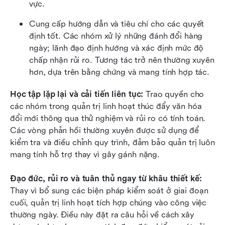
vực.
Cung cấp hướng dẫn và tiêu chí cho các quyết 
định tốt. Các nhóm xử lý những đánh đổi hàng 
ngày; lãnh đạo định hướng và xác định mức độ 
chấp nhận rủi ro. Tương tác trở nên thường xuyên 
hơn, dựa trên bằng chứng và mang tính hợp tác.
Học tập lặp lại và cải tiến liên tục:
 Trao quyền cho 
các nhóm trong quản trị linh hoạt thúc đẩy văn hóa 
đổi mới thông qua thử nghiệm và rủi ro có tính toán. 
Các vòng phản hồi thường xuyên được sử dụng để 
kiểm tra và điều chỉnh quy trình, đảm bảo quản trị luôn 
mang tính hỗ trợ thay vì gây gánh nặng. 
Đạo đức, rủi ro và tuân thủ ngay từ khâu thiết kế:
Thay vì bổ sung các biện pháp kiểm soát ở giai đoạn 
cuối, quản trị linh hoạt tích hợp chúng vào công việc 
thường ngày. Điều này đặt ra câu hỏi về cách xây 