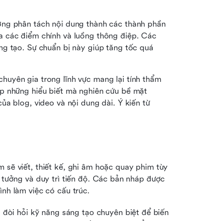
ơng phân tách nội dung thành các thành phần 
 các điểm chính và luồng thông điệp. Các 
g tạo. Sự chuẩn bị này giúp tăng tốc quá 
huyên gia trong lĩnh vực mang lại tính thẩm 
p những hiểu biết mà nghiên cứu bề mặt 
a blog, video và nội dung dài. Ý kiến từ 
 sẽ viết, thiết kế, ghi âm hoặc quay phim tùy 
ý tưởng và duy trì tiến độ. Các bản nháp được 
ình làm việc có cấu trúc.
 đòi hỏi kỹ năng sáng tạo chuyên biệt để biến 