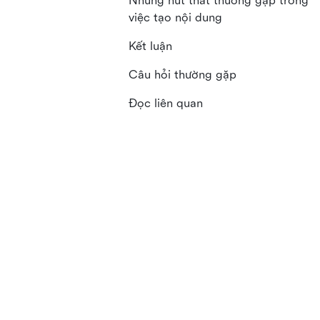
Những nút thắt thường gặp trong
việc tạo nội dung
Kết luận
Câu hỏi thường gặp
Đọc liên quan