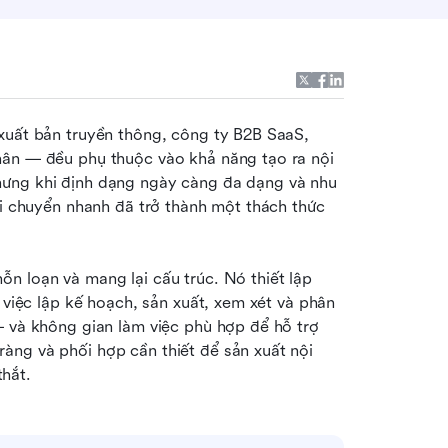
xuất bản truyền thông, công ty B2B SaaS, 
hân — đều phụ thuộc vào khả năng tạo ra nội 
ưng khi định dạng ngày càng đa dạng và nhu 
di chuyển nhanh đã trở thành một thách thức 
ỗn loạn và mang lại cấu trúc. Nó thiết lập 
 việc lập kế hoạch, sản xuất, xem xét và phân 
— và không gian làm việc phù hợp để hỗ trợ 
ng và phối hợp cần thiết để sản xuất nội 
hắt.