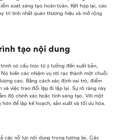
iểm soát sáng tạo hoàn toàn. Kết hợp lại, các 
 trì tính nhất quán thương hiệu và mở rộng 
rình tạo nội dung
rình có cấu trúc từ ý tưởng đến xuất bản, 
Nó biến các nhiệm vụ rời rạc thành một chuỗi 
lượng cao. Bằng cách xác định vai trò, điểm 
à việc trao đổi lặp đi lặp lại. Sự rõ ràng này 
m độ chính xác hoặc tính sáng tạo. Với một 
hơn để lập kế hoạch, sản xuất và tối ưu hóa.
ả các nỗ lực nội dung trong tương lai. Các 