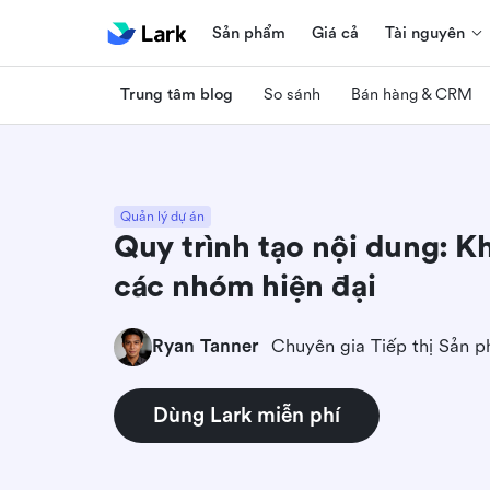
Sản phẩm
Giá cả
Tài nguyên
Trung tâm blog
So sánh
Bán hàng & CRM
Quản lý dự án
Quy trình tạo nội dung: 
các nhóm hiện đại
Ryan Tanner
Chuyên gia Tiếp thị Sản 
Dùng Lark miễn phí