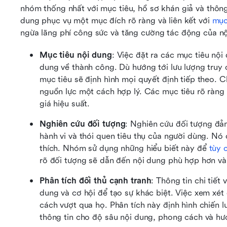
nhóm thống nhất với mục tiêu, hồ sơ khán giả và thông
dung phục vụ một mục đích rõ ràng và liên kết với 
mục
ngừa lãng phí công sức và tăng cường tác động của nộ
Mục tiêu nội dung
: Việc đặt ra các mục tiêu nội
dung về thành công. Dù hướng tới lưu lượng truy 
mục tiêu sẽ định hình mọi quyết định tiếp theo. 
nguồn lực một cách hợp lý. Các mục tiêu rõ ràng
giá hiệu suất.
Nghiên cứu đối tượng
: Nghiên cứu đối tượng đảm
hành vi và thói quen tiêu thụ của người dùng. Nó
thích. Nhóm sử dụng những hiểu biết này để 
tùy 
rõ đối tượng sẽ dẫn đến nội dung phù hợp hơn và
Phân tích đối thủ cạnh tranh
: Thông tin chi tiết
dung và cơ hội để tạo sự khác biệt. Việc xem xét
cách vượt qua họ. Phân tích này định hình chiến l
thông tin cho độ sâu nội dung, phong cách và hư