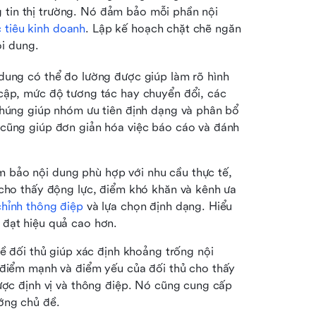
 tin thị trường. Nó đảm bảo mỗi phần nội 
 tiêu kinh doanh
. Lập kế hoạch chặt chẽ ngăn 
i dung.
 dung có thể đo lường được giúp làm rõ hình 
cập, mức độ tương tác hay chuyển đổi, các 
Chúng giúp nhóm ưu tiên định dạng và phân bổ 
 cũng giúp đơn giản hóa việc báo cáo và đánh 
 bảo nội dung phù hợp với nhu cầu thực tế, 
 cho thấy động lực, điểm khó khăn và kênh ưa 
chỉnh thông điệp
 và lựa chọn định dạng. Hiểu 
 đạt hiệu quả cao hơn.
 về đối thủ giúp xác định khoảng trống nội 
 điểm mạnh và điểm yếu của đối thủ cho thấy 
ược định vị và thông điệp. Nó cũng cung cấp 
ớng chủ đề.