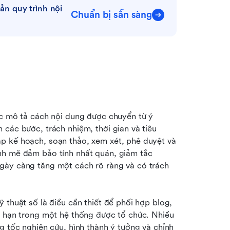
n quy trình nội 
Chuẩn bị sẵn sàng
úc mô tả cách nội dung được chuyển từ ý 
các bước, trách nhiệm, thời gian và tiêu 
p kế hoạch, soạn thảo, xem xét, phê duyệt và 
nh mẽ đảm bảo tính nhất quán, giảm tắc 
gày càng tăng một cách rõ ràng và có trách 
 thuật số là điều cần thiết để phối hợp blog, 
i hạn trong một hệ thống được tổ chức. Nhiều 
g tốc nghiên cứu, hình thành ý tưởng và chỉnh 