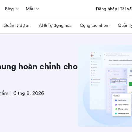
Blog
Mẫu
Đăng nhập
Tải về
Quản lý dự án
AI & Tự động hóa
Cộng tác nhóm
Quản l
Khung hoàn chỉnh cho
phẩm
6 thg 8, 2026