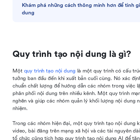
Khám phá những cách thông minh hơn để tinh giả
dung
Quy trình tạo nội dung là gì?
Một 
quy trình tạo nội dung
 là một quy trình có cấu tr
tưởng ban đầu đến khi xuất bản cuối cùng. Nó xác định 
chuẩn chất lượng để hướng dẫn các nhóm trong việc lậ
phân phối nội dung trên nhiều kênh. Một quy trình mạ
nghẽn và giúp các nhóm quản lý khối lượng nội dung n
nhiệm.
Trong các nhóm hiện đại, một quy trình tạo nội dung kỹ
video, bài đăng trên mạng xã hội và các tài nguyên dà
tổ chức cũng tích hợp quy trình tạo nội dung AI để tăn