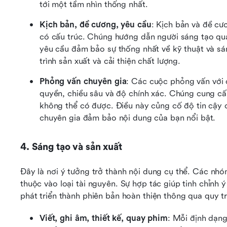
tới một tầm nhìn thống nhất.
Kịch bản, đề cương, yêu cầu
: Kịch bản và đề cư
có cấu trúc. Chúng hướng dẫn người sáng tạo qua
yêu cầu đảm bảo sự thống nhất về kỹ thuật và sán
trình sản xuất và cải thiện chất lượng.
Phỏng vấn chuyên gia
: Các cuộc phỏng vấn với c
quyền, chiều sâu và độ chính xác. Chúng cung cấ
không thể có được. Điều này củng cố độ tin cậy củ
chuyên gia đảm bảo nội dung của bạn nổi bật.
4. Sáng tạo và sản xuất
Đây là nơi ý tưởng trở thành nội dung cụ thể. Các nhóm
thuộc vào loại tài nguyên. Sự hợp tác giúp tinh chỉnh 
phát triển thành phiên bản hoàn thiện thông qua quy tr
Viết, ghi âm, thiết kế, quay phim
: Mỗi định dạng