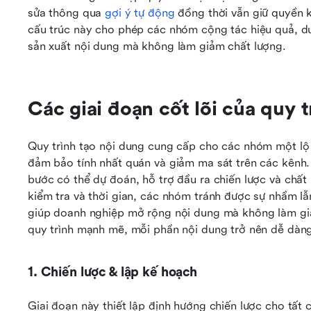
sửa thông qua 
gợi ý tự động
 đồng thời vẫn giữ quyền k
cấu trúc này cho phép các nhóm cộng tác hiệu quả, duy
sản xuất nội dung mà không làm giảm chất lượng.
Các giai đoạn cốt lõi của quy t
Quy trình tạo nội dung cung cấp cho các nhóm một lộ t
đảm bảo tính nhất quán và giảm ma sát trên các kênh. 
bước có thể dự đoán, hỗ trợ đầu ra chiến lược và chất 
kiểm tra và thời gian, các nhóm tránh được sự nhầm lẫn v
giúp doanh nghiệp mở rộng nội dung mà không làm giả
quy trình mạnh mẽ, mỗi phần nội dung trở nên dễ dàng 
1. Chiến lược & lập kế hoạch
Giai đoạn này thiết lập định hướng chiến lược cho tất c