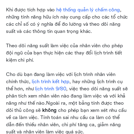
Khi được tích hợp vào 
hệ thống quản lý chấm công
, 
những tính năng hữu ích này cung cấp cho các tổ chức 
các chỉ số có ý nghĩa để đo lường và theo dõi năng 
suất và các thông tin quan trọng khác.
Theo dõi năng suất làm việc của nhân viên cho phép 
đội ngũ của bạn thực hiện các thay đổi lịch trình tiết 
kiệm chi phí.
Cho dù bạn đang làm việc với lịch trình nhân viên 
chính thức, 
lịch trình kết hợp
, hay những lịch trình cụ 
thể hơn, như 
lịch trình 9/80
, việc theo dõi năng suất sẽ 
phân tích xem nhân viên nào đang làm việc và với khả 
năng như thế nào.Ngoài ra, một bảng tính được theo 
dõi thủ công sẽ 
không
 cho phép bạn xem xét nhu cầu 
về ca làm việc. Tính toán sai nhu cầu ca làm có thể 
dẫn đến thiếu nhân viên, chi phí tăng ca, giảm năng 
suất và nhân viên làm việc quá sức.