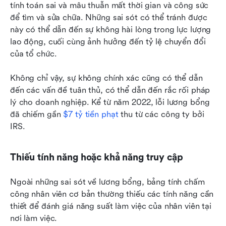
tính toán sai và mâu thuẫn mất thời gian và công sức 
để tìm và sửa chữa. Những sai sót có thể tránh được 
này có thể dẫn đến sự không hài lòng trong lực lượng 
lao động, cuối cùng ảnh hưởng đến tỷ lệ chuyển đổi 
của tổ chức.
Không chỉ vậy, sự không chính xác cũng có thể dẫn 
đến các vấn đề tuân thủ, có thể dẫn đến rắc rối pháp 
lý cho doanh nghiệp. Kể từ năm 2022, lỗi lương bổng 
đã chiếm gần 
$7 tỷ tiền phạt
 thu từ các công ty bởi 
IRS.
Thiếu tính năng hoặc khả năng truy cập
Ngoài những sai sót về lương bổng, bảng tính chấm 
công nhân viên cơ bản thường thiếu các tính năng cần 
thiết để đánh giá năng suất làm việc của nhân viên tại 
nơi làm việc.