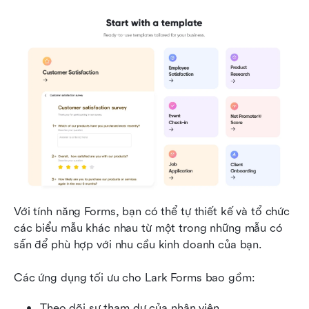
Với tính năng Forms, bạn có thể tự thiết kế và tổ chức 
các biểu mẫu khác nhau từ một trong những mẫu có 
sẵn để phù hợp với nhu cầu kinh doanh của bạn.
Các ứng dụng tối ưu cho Lark Forms bao gồm:
Theo dõi sự tham dự của nhân viên