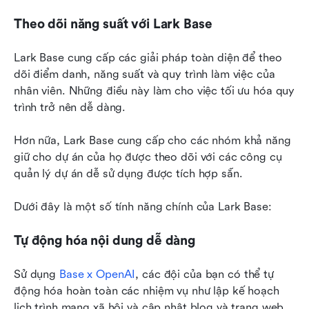
Theo dõi năng suất với Lark Base
Lark Base cung cấp các giải pháp toàn diện để theo 
dõi điểm danh, năng suất và quy trình làm việc của 
nhân viên. Những điều này làm cho việc tối ưu hóa quy 
trình trở nên dễ dàng.
Hơn nữa, Lark Base cung cấp cho các nhóm khả năng 
giữ cho dự án của họ được theo dõi với các công cụ 
quản lý dự án dễ sử dụng được tích hợp sẵn.
Dưới đây là một số tính năng chính của Lark Base:
Tự động hóa nội dung dễ dàng
Sử dụng 
Base x OpenAI
, các đội của bạn có thể tự 
động hóa hoàn toàn các nhiệm vụ như lập kế hoạch 
lịch trình mạng xã hội và cập nhật blog và trang web.