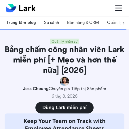
Trung tâm blog
So sánh
Bán hàng & CRM
Quản lý dự
Quản lý nhân sự
Bảng chấm công nhân viên Lark
miễn phí [+ Mẹo và hơn thế
nữa] [2026]
Jess Cheung
Chuyên gia Tiếp thị Sản phẩm
6 thg 8, 2026
Dùng Lark miễn phí