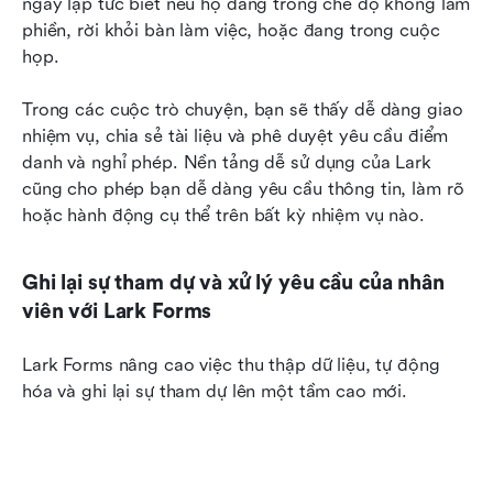
ngay lập tức biết nếu họ đang trong chế độ không làm 
phiền, rời khỏi bàn làm việc, hoặc đang trong cuộc 
họp. 
Trong các cuộc trò chuyện, bạn sẽ thấy dễ dàng giao 
nhiệm vụ, chia sẻ tài liệu và phê duyệt yêu cầu điểm 
danh và nghỉ phép. Nền tảng dễ sử dụng của Lark 
cũng cho phép bạn dễ dàng yêu cầu thông tin, làm rõ 
hoặc hành động cụ thể trên bất kỳ nhiệm vụ nào. 
Ghi lại sự tham dự và xử lý yêu cầu của nhân 
viên với Lark Forms
Lark Forms nâng cao việc thu thập dữ liệu, tự động 
hóa và ghi lại sự tham dự lên một tầm cao mới.