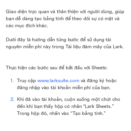
Giao diện trực quan và thân thiện với người dùng, giúp 
bạn dễ dàng tạo bảng tính để theo dõi sự có mặt và 
các mục đích khác.
Dưới đây là hướng dẫn từng bước để sử dụng tài 
nguyên miễn phí này trong Tài liệu đám mây của Lark. 
Thực hiện các bước sau để bắt đầu với Sheets:
Truy cập 
www.larksuite.com
 và đăng ký hoặc 
đăng nhập vào tài khoản miễn phí của bạn.
Khi đã vào tài khoản, cuộn xuống một chút cho 
đến khi bạn thấy hộp có nhãn “Lark Sheets.” 
Trong hộp đó, nhấn vào “Tạo bảng tính.”