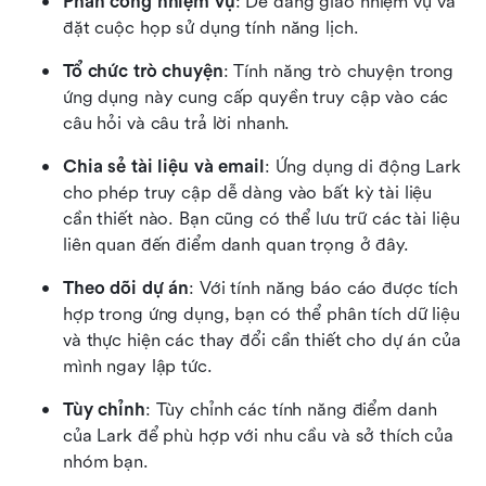
Phân công nhiệm vụ
: Dễ dàng giao nhiệm vụ và 
đặt cuộc họp sử dụng tính năng lịch.
Tổ chức trò chuyện
: Tính năng trò chuyện trong 
ứng dụng này cung cấp quyền truy cập vào các 
câu hỏi và câu trả lời nhanh.
Chia sẻ tài liệu và email
: Ứng dụng di động Lark 
cho phép truy cập dễ dàng vào bất kỳ tài liệu 
cần thiết nào. Bạn cũng có thể lưu trữ các tài liệu 
liên quan đến điểm danh quan trọng ở đây.
Theo dõi dự án
: Với tính năng báo cáo được tích 
hợp trong ứng dụng, bạn có thể phân tích dữ liệu 
và thực hiện các thay đổi cần thiết cho dự án của 
mình ngay lập tức.
Tùy chỉnh
: Tùy chỉnh các tính năng điểm danh 
của Lark để phù hợp với nhu cầu và sở thích của 
nhóm bạn.