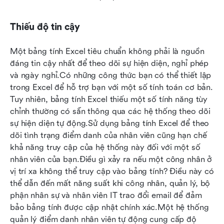
Thiếu độ tin cậy
Một bảng tính Excel tiêu chuẩn không phải là nguồn 
đáng tin cậy nhất để theo dõi sự hiện diện, nghỉ phép 
và ngày nghỉ.Có những công thức bạn có thể thiết lập 
trong Excel để hỗ trợ bạn với một số tính toán cơ bản. 
Tuy nhiên, bảng tính Excel thiếu một số tính năng tùy 
chỉnh thường có sẵn thông qua các hệ thống theo dõi 
sự hiện diện tự động.Sử dụng bảng tính Excel để theo 
dõi tình trạng điểm danh của nhân viên cũng hạn chế 
khả năng truy cập của hệ thống này đối với một số 
nhân viên của bạn.Điều gì xảy ra nếu một công nhân ở 
vị trí xa không thể truy cập vào bảng tính? Điều này có 
thể dẫn đến mất năng suất khi công nhân, quản lý, bộ 
phận nhân sự và nhân viên IT trao đổi email để đảm 
bảo bảng tính được cập nhật chính xác.Một hệ thống 
quản lý điểm danh nhân viên tự động cung cấp độ 