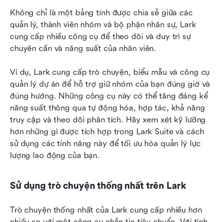
Không chỉ là một bảng tính được chia sẻ giữa các 
quản lý, thành viên nhóm và bộ phận nhân sự, Lark 
cung cấp nhiều công cụ để theo dõi và duy trì sự 
chuyên cần và năng suất của nhân viên. 
Ví dụ, Lark cung cấp trò chuyện, biểu mẫu và công cụ 
quản lý dự án để hỗ trợ giữ nhóm của bạn đúng giờ và 
đúng hướng. Những công cụ này có thể tăng đáng kể 
năng suất thông qua tự động hóa, hợp tác, khả năng 
truy cập và theo dõi phân tích. Hãy xem xét kỹ lưỡng 
hơn những gì được tích hợp trong Lark Suite và cách 
sử dụng các tính năng này để tối ưu hóa quản lý lực 
lượng lao động của bạn. 
Sử dụng trò chuyện thống nhất trên Lark
Trò chuyện thống nhất của Lark cung cấp nhiều hơn 
nhiều so với một công cụ nhắn tin tiêu chuẩn. Với tính 