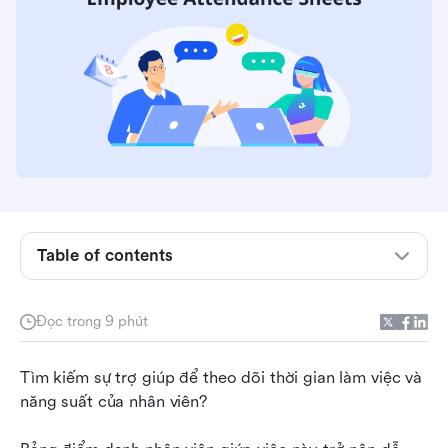
Cách tạo bảng điểm danh nhân viên miễn phí
Table of contents
trong Lark
Đơn giản hóa việc theo dõi chấm công nhân
Đọc trong 9 phút
viên
Những hạn chế của việc dựa vào bảng chấm
Tìm kiếm sự trợ giúp để theo dõi thời gian làm việc và 
công nhân viên
năng suất của nhân viên?
Đưa việc theo dõi chấm công nhân viên của bạn