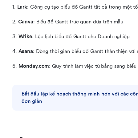
1. 
Lark
: Công cụ tạo biểu đồ Gantt tất cả trong một tố
2. 
Canva
: Biểu đồ Gantt trực quan dựa trên mẫu
3. 
Wrike
: Lập lịch biểu đồ Gantt cho Doanh nghiệp
4. 
Asana
: Dòng thời gian biểu đồ Gantt thân thiện với
5. 
Monday.com
: Quy trình làm việc từ bảng sang biểu
Bắt đầu lập kế hoạch thông minh hơn với các côn
đơn giản