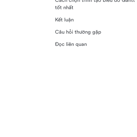
Cách chọn trình tạo biểu đồ Gantt
tốt nhất
Kết luận
Câu hỏi thường gặp
Đọc liên quan