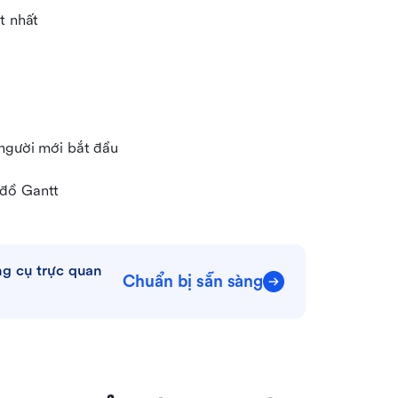
t nhất
 người mới bắt đầu
 đồ Gantt
g cụ trực quan 
Chuẩn bị sẵn sàng