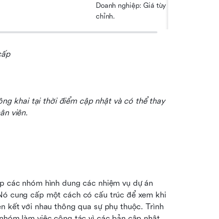
Doanh nghiệp: Giá tùy 
chỉnh.
cấp
ông khai tại thời điểm cập nhật và có thể thay 
ân viên.
úp các nhóm hình dung các nhiệm vụ dự án 
 Nó cung cấp một cách có cấu trúc để xem khi 
n kết với nhau thông qua sự phụ thuộc. Trình 
 nhóm làm việc cộng tác vì các bản cập nhật 