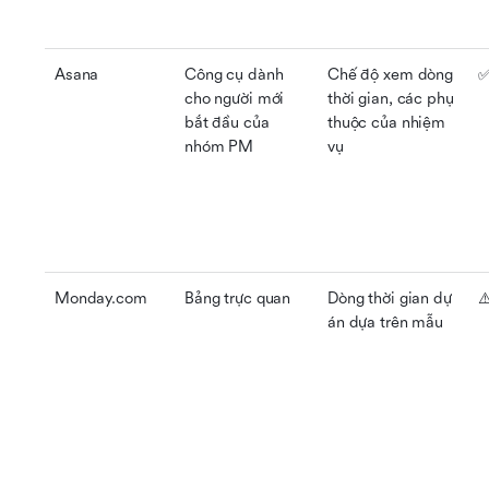
Asana
Công cụ dành 
Chế độ xem dòng 
✅
cho người mới 
thời gian, các phụ 
bắt đầu của 
thuộc của nhiệm 
nhóm PM
vụ
Monday.com
Bảng trực quan
Dòng thời gian dự 
⚠
án dựa trên mẫu