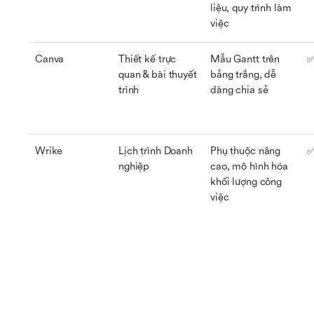
liệu, quy trình làm 
việc
Canva
Thiết kế trực 
Mẫu Gantt trên 
✅
quan & bài thuyết 
bảng trắng, dễ 
trình
dàng chia sẻ
Wrike
Lịch trình Doanh 
Phụ thuộc nâng 
✅
nghiệp
cao, mô hình hóa 
khối lượng công 
việc