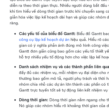
diễn ra theo thời gian thực. Nhiều người dùng bắt đầu v
khi tìm hiểu về dòng thời gian trước khi chuyển sang 
giản hóa việc lập kế hoạch dài hạn và giúp các nhóm duy
ràng.
Các yếu tố của biểu đồ Gantt: 
công cụ lập kế hoạch dự án
 hiệu quả. Hiểu rõ cá
gian có ý nghĩa phản ánh đúng mô hình công việc
Gantt đơn giản cũng bao gồm các yếu tố thiết yếu
hỗ trợ nhiều yếu tố động hơn cho việc lập kế hoạ
Danh sách nhiệm vụ và các thành phần liên qua
đầy đủ các nhiệm vụ, mỗi nhiệm vụ đại diện cho m
thường bao gồm mô tả, người phụ trách và thời h
nhóm chia nhỏ các dự án lớn thành các phần có t
Gantt trực tuyến tốt sẽ tự động liên kết nhiệm vụ
Dòng thời gian: 
Dòng thời gian nằm ngang cho th
Nó giúp các nhóm hiểu rõ khoảng thời gian của d