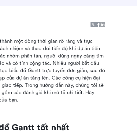
hành một dòng thời gian rõ ràng và trực 
ch nhiệm và theo dõi tiến độ khi dự án tiến 
 các nhóm phân tán, người dùng ngày càng tìm 
c và có tính cộng tác. Nhiều người bắt đầu 
tạo biểu đồ Gantt trực tuyến đơn giản, sau đó 
p của dự án tăng lên. Các công cụ hiện đại 
à giao tiếp. Trong hướng dẫn này, chúng tôi sẽ 
gồm các đánh giá khi mô tả chi tiết. Hãy 
của bạn.
đồ Gantt tốt nhất