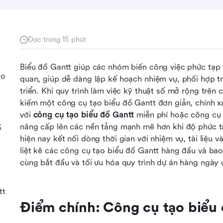
Đọc trong 15 phút
Biểu đồ Gantt giúp các nhóm biến công việc phức tạp t
ạo
quan, giúp dễ dàng lập kế hoạch nhiệm vụ, phối hợp trá
triển. Khi quy trình làm việc kỹ thuật số mở rộng trên
kiếm một công cụ tạo biểu đồ Gantt đơn giản, chính xá
với 
công cụ tạo biểu đồ Gantt
 miễn phí hoặc công cụ 
nâng cấp lên các nền tảng mạnh mẽ hơn khi độ phức tạ
ồ
hiện nay kết nối dòng thời gian với nhiệm vụ, tài liệu v
liệt kê các công cụ tạo biểu đồ Gantt hàng đầu và bao 
cùng bắt đầu và tối ưu hóa quy trình dự án hàng ngày 
tt
Điểm chính: Công cụ tạo biểu 