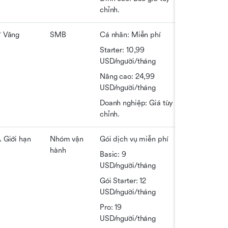
chỉnh.
 Vâng
SMB
Cá nhân: Miễn phí
Starter: 10,99 
USD/người/tháng
Nâng cao: 24,99 
USD/người/tháng
Doanh nghiệp: Giá tùy 
chỉnh.
️ Giới hạn
Nhóm vận 
Gói dịch vụ miễn phí
hành
Basic: 9 
USD/người/tháng
Gói Starter: 12 
USD/người/tháng
Pro: 19 
USD/người/tháng