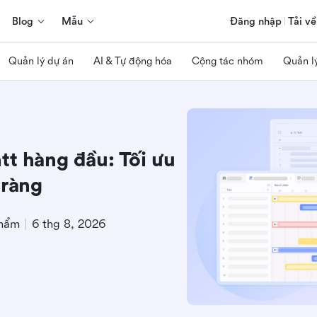
Blog
Mẫu
Đăng nhập
Tải về
Quản lý dự án
AI & Tự động hóa
Cộng tác nhóm
Quản l
tt hàng đầu: Tối ưu
 ràng
phẩm
6 thg 8, 2026