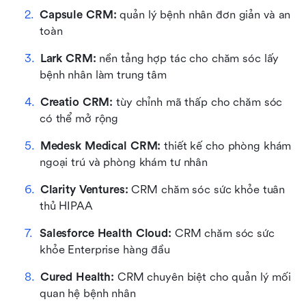
Capsule CRM:
 quản lý bệnh nhân đơn giản và an 
toàn
Lark CRM:
 nền tảng hợp tác cho chăm sóc lấy 
bệnh nhân làm trung tâm
Creatio CRM:
 tùy chỉnh mã thấp cho chăm sóc 
có thể mở rộng
Medesk Medical CRM:
 thiết kế cho phòng khám 
ngoại trú và phòng khám tư nhân
Clarity Ventures:
 CRM chăm sóc sức khỏe tuân 
thủ HIPAA
Salesforce Health Cloud:
 CRM chăm sóc sức 
khỏe Enterprise hàng đầu
Cured Health:
 CRM chuyên biệt cho quản lý mối 
quan hệ bệnh nhân