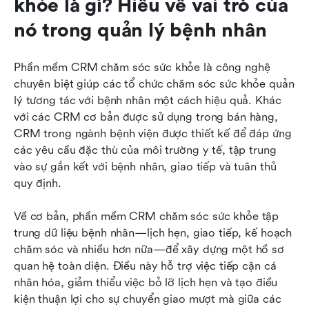
khỏe là gì? Hiểu về vai trò của 
nó trong quản lý bệnh nhân
Phần mềm CRM chăm sóc sức khỏe là công nghệ 
chuyên biệt giúp các tổ chức chăm sóc sức khỏe quản 
lý tương tác với bệnh nhân một cách hiệu quả. Khác 
với các CRM cơ bản được sử dụng trong bán hàng, 
CRM trong ngành bệnh viện được thiết kế để đáp ứng 
các yêu cầu đặc thù của môi trường y tế, tập trung 
vào sự gắn kết với bệnh nhân, giao tiếp và tuân thủ 
quy định.
Về cơ bản, phần mềm CRM chăm sóc sức khỏe tập 
trung dữ liệu bệnh nhân—lịch hẹn, giao tiếp, kế hoạch 
chăm sóc và nhiều hơn nữa—để xây dựng một hồ sơ 
quan hệ toàn diện. Điều này hỗ trợ việc tiếp cận cá 
nhân hóa, giảm thiểu việc bỏ lỡ lịch hẹn và tạo điều 
kiện thuận lợi cho sự chuyển giao mượt mà giữa các 