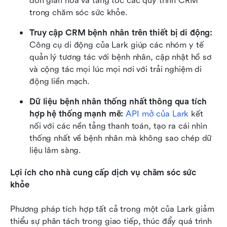
đơn giản hóa và tăng tốc các quy trình CRM 
trong chăm sóc sức khỏe.
Truy cập CRM bệnh nhân trên thiết bị di động:
Công cụ di động của Lark giúp các nhóm y tế 
quản lý tương tác với bệnh nhân, cập nhật hồ sơ 
và cộng tác mọi lúc mọi nơi với trải nghiệm di 
động liền mạch.
Dữ liệu bệnh nhân thống nhất thông qua tích 
hợp hệ thống mạnh mẽ:
API mở của Lark
 kết 
nối với các nền tảng thanh toán, tạo ra cái nhìn 
thống nhất về bệnh nhân mà không sao chép dữ 
liệu lâm sàng.
Lợi ích cho nhà cung cấp dịch vụ chăm sóc sức 
khỏe
Phương pháp tích hợp tất cả trong một của Lark giảm 
thiểu sự phân tách trong giao tiếp, thúc đẩy quá trình 