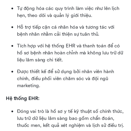
Tự động hóa các quy trình làm việc như lên lịch 
hẹn, theo dõi và quản lý giới thiệu.
Hỗ trợ tiếp cận cá nhân hóa và tương tác với 
bệnh nhân nhằm cải thiện sự tuân thủ.
Tích hợp với hệ thống EHR và thanh toán để có 
hồ sơ bệnh nhân hoàn chỉnh mà không lưu trữ dữ 
liệu lâm sàng chi tiết.
Được thiết kế để sử dụng bởi nhân viên hành 
chính, điều phối viên chăm sóc và đội ngũ 
marketing.
Hệ thống EHR:
Đóng vai trò là hồ sơ y tế kỹ thuật số chính thức, 
lưu trữ dữ liệu lâm sàng bao gồm chẩn đoán, 
thuốc men, kết quả xét nghiệm và lịch sử điều trị.