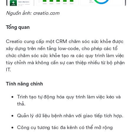
Nguồn ảnh: creatio.com
Tổng quan
Creatio cung cấp một CRM chăm sóc sức khỏe được 
xây dựng trên nền tảng low-code, cho phép các tổ 
chức chăm sóc sức khỏe tạo ra các quy trình làm việc 
tùy chỉnh mà không cần sự can thiệp nhiều từ bộ phận 
IT.
Tính năng chính
Trình tạo tự động hóa quy trình làm việc kéo và 
thả.
Quản lý dữ liệu bệnh nhân với giao tiếp tích hợp.
Công cụ tương tác đa kênh có thể mở rộng 