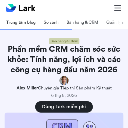
Trung tâm blog
So sánh
Bán hàng & CRM
Quản lý dự
Bán hàng & CRM
Phần mềm CRM chăm sóc sức
khỏe: Tính năng, lợi ích và các
công cụ hàng đầu năm 2026
Alex Miller
Chuyên gia Tiếp thị Sản phẩm Kỹ thuật
6 thg 8, 2026
Dùng Lark miễn phí