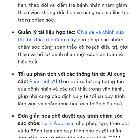
hẹn, theo dõi và kiểm tra bệnh nhân nhằm giảm 
thiểu việc không đến hẹn và nâng cao sự liên tục 
trong chăm sóc.
Quản lý tài liệu hợp tác:
Chia sẻ và chỉnh sửa 
tập tin dựa trên đám mây
 cho phép các nhóm 
chăm sóc cùng soạn thảo kế hoạch điều trị, giới 
thiệu và hồ sơ bệnh nhân một cách an toàn và 
hiệu quả.
Tối ưu phân tích với các thông tin do AI cung 
cấp:
Phân tích AI
 theo dõi xu hướng tương tác 
của bệnh nhân và các nút thắt trong vận hành, 
giúp nhà cung cấp dịch vụ y tế tối ưu quy trình 
làm việc và nhắm mục tiêu can thiệp hiệu quả.
Đơn giản hóa phê duyệt quy trình chăm sóc 
sức khỏe:
Lark Approval
 cho phép tạo, theo dõi 
và tự động hóa các quy trình phê duyệt nhằm 