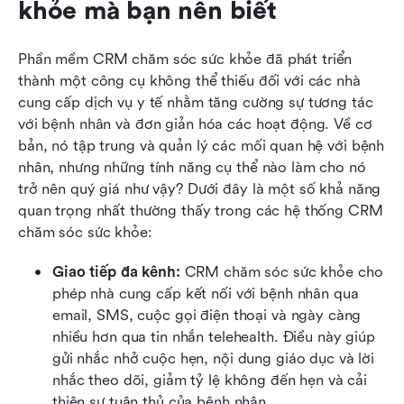
khỏe mà bạn nên biết
Phần mềm CRM chăm sóc sức khỏe đã phát triển 
thành một công cụ không thể thiếu đối với các nhà 
cung cấp dịch vụ y tế nhằm tăng cường sự tương tác 
với bệnh nhân và đơn giản hóa các hoạt động. Về cơ 
bản, nó tập trung và quản lý các mối quan hệ với bệnh 
nhân, nhưng những tính năng cụ thể nào làm cho nó 
trở nên quý giá như vậy? Dưới đây là một số khả năng 
quan trọng nhất thường thấy trong các hệ thống CRM 
chăm sóc sức khỏe:
Giao tiếp đa kênh:
 CRM chăm sóc sức khỏe cho 
phép nhà cung cấp kết nối với bệnh nhân qua 
email, SMS, cuộc gọi điện thoại và ngày càng 
nhiều hơn qua tin nhắn telehealth. Điều này giúp 
gửi nhắc nhở cuộc hẹn, nội dung giáo dục và lời 
nhắc theo dõi, giảm tỷ lệ không đến hẹn và cải 
thiện sự tuân thủ của bệnh nhân.