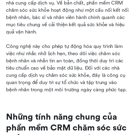
nhà cung cấp dịch vụ. Về bản chất, phần mềm CRM 
chăm sóc sức khỏe hoạt động như một cầu nối kết nối 
bệnh nhân, bác sĩ và nhân viên hành chính quanh các 
mục tiêu chung về cải thiện kết quả sức khỏe và hiệu 
quả vận hành.
Công nghệ này cho phép tự động hóa quy trình làm 
việc như nhắc nhở lịch hẹn, theo dõi việc chăm sóc 
bệnh nhân và nhắn tin an toàn, đồng thời duy trì các 
tiêu chuẩn cao về bảo mật dữ liệu. Đối với các nhà 
cung cấp dịch vụ chăm sóc sức khỏe, đây là công cụ 
quan trọng để duy trì sự tổ chức và tập trung vào 
bệnh nhân trong một môi trường ngày càng phức tạp.
Những tính năng chung của 
phần mềm CRM chăm sóc sức 