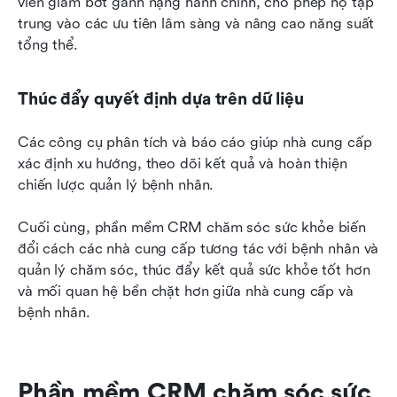
viên giảm bớt gánh nặng hành chính, cho phép họ tập 
trung vào các ưu tiên lâm sàng và nâng cao năng suất 
tổng thể.
Thúc đẩy quyết định dựa trên dữ liệu
Các công cụ phân tích và báo cáo giúp nhà cung cấp 
xác định xu hướng, theo dõi kết quả và hoàn thiện 
chiến lược quản lý bệnh nhân.
Cuối cùng, phần mềm CRM chăm sóc sức khỏe biến 
đổi cách các nhà cung cấp tương tác với bệnh nhân và 
quản lý chăm sóc, thúc đẩy kết quả sức khỏe tốt hơn 
và mối quan hệ bền chặt hơn giữa nhà cung cấp và 
bệnh nhân.
Phần mềm CRM chăm sóc sức 