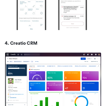
4. Creatio CRM