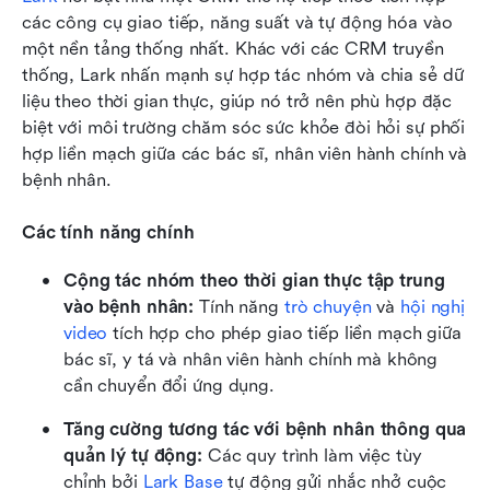
các công cụ giao tiếp, năng suất và tự động hóa vào 
một nền tảng thống nhất. Khác với các CRM truyền 
thống, Lark nhấn mạnh sự hợp tác nhóm và chia sẻ dữ 
liệu theo thời gian thực, giúp nó trở nên phù hợp đặc 
biệt với môi trường chăm sóc sức khỏe đòi hỏi sự phối 
hợp liền mạch giữa các bác sĩ, nhân viên hành chính và 
bệnh nhân.
Các tính năng chính
Cộng tác nhóm theo thời gian thực tập trung 
vào bệnh nhân:
 Tính năng 
trò chuyện
 và 
hội nghị 
video
 tích hợp cho phép giao tiếp liền mạch giữa 
bác sĩ, y tá và nhân viên hành chính mà không 
cần chuyển đổi ứng dụng.
Tăng cường tương tác với bệnh nhân thông qua 
quản lý tự động:
 Các quy trình làm việc tùy 
chỉnh bởi 
Lark Base
 tự động gửi nhắc nhở cuộc 