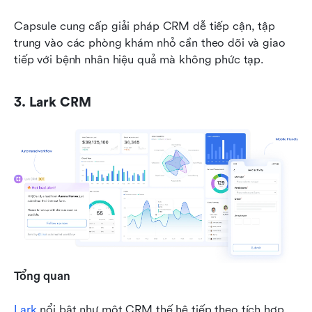
Capsule cung cấp giải pháp CRM dễ tiếp cận, tập 
trung vào các phòng khám nhỏ cần theo dõi và giao 
tiếp với bệnh nhân hiệu quả mà không phức tạp.
3. Lark CRM
Tổng quan
Lark
 nổi bật như một CRM thế hệ tiếp theo tích hợp 