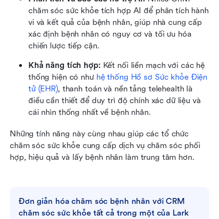
chăm sóc sức khỏe tích hợp AI để phân tích hành 
vi và kết quả của bệnh nhân, giúp nhà cung cấp 
xác định bệnh nhân có nguy cơ và tối ưu hóa 
chiến lược tiếp cận.
Khả năng tích hợp:
 Kết nối liền mạch với các hệ 
thống hiện có như 
hệ thống Hồ sơ Sức khỏe Điện 
tử (EHR)
, thanh toán và nền tảng telehealth là 
điều cần thiết để duy trì độ chính xác dữ liệu và 
cái nhìn thống nhất về bệnh nhân.
Những tính năng này cùng nhau giúp các tổ chức 
chăm sóc sức khỏe cung cấp dịch vụ chăm sóc phối 
hợp, hiệu quả và lấy bệnh nhân làm trung tâm hơn.
Đơn giản hóa chăm sóc bệnh nhân với CRM 
chăm sóc sức khỏe tất cả trong một của Lark