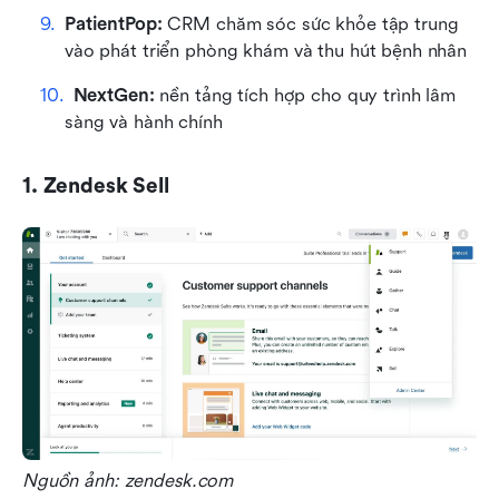
PatientPop:
 CRM chăm sóc sức khỏe tập trung 
vào phát triển phòng khám và thu hút bệnh nhân
NextGen:
 nền tảng tích hợp cho quy trình lâm 
sàng và hành chính
1. Zendesk Sell
Nguồn ảnh: zendesk.com