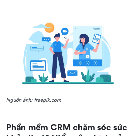
Nguồn ảnh: freepik.com
Phần mềm CRM chăm sóc sức 