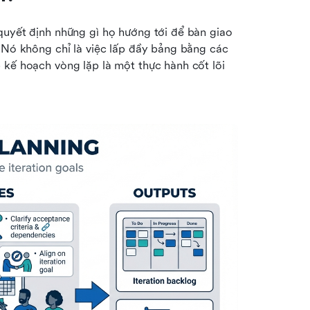
quyết định những gì họ hướng tới để bàn giao 
 Nó không chỉ là việc lấp đầy bảng bằng các 
kế hoạch vòng lặp là một thực hành cốt lõi 