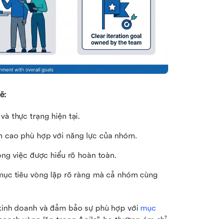
ẽ:
à thực trạng hiện tại.
 cao phù hợp với năng lực của nhóm.
ng việc được hiểu rõ hoàn toàn.
mục tiêu vòng lặp rõ ràng mà cả nhóm cùng 
 kinh doanh và đảm bảo sự phù hợp với 
mục 