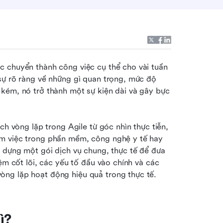
c chuyển thành công việc cụ thể cho vài tuần 
sự rõ ràng về những gì quan trọng, mức độ 
kém, nó trở thành một sự kiện dài và gây bực 
ch vòng lặp trong Agile từ góc nhìn thực tiễn, 
m việc trong phần mềm, công nghệ y tế hay 
 dựng một gói dịch vụ chung, thực tế để đưa 
ệm cốt lõi, các yếu tố đầu vào chính và các 
òng lặp hoạt động hiệu quả trong thực tế.
ì?