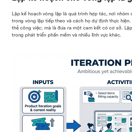
Lập kế hoạch vòng lặp là quá trình hợp tác, nơi nhóm 
trong vòng lặp tiếp theo và cách họ dự định thực hiện.
thẻ công việc; mà là đưa ra một cam kết có cơ sở. Lập 
trong phát triển phần mềm và nhiều lĩnh vực khác.