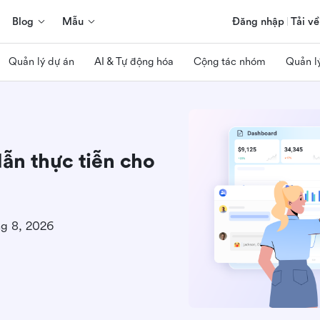
Blog
Mẫu
Đăng nhập
Tải về
Quản lý dự án
AI & Tự động hóa
Cộng tác nhóm
Quản l
ẫn thực tiễn cho
hg 8, 2026