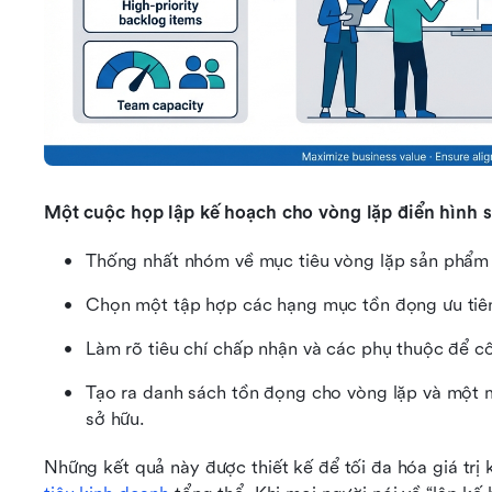
Một cuộc họp lập kế hoạch cho vòng lặp điển hình s
Thống nhất nhóm về mục tiêu vòng lặp sản phẩm v
Chọn một tập hợp các hạng mục tồn đọng ưu tiên
Làm rõ tiêu chí chấp nhận và các phụ thuộc để cô
Tạo ra danh sách tồn đọng cho vòng lặp và một 
sở hữu.
Những kết quả này được thiết kế để tối đa hóa giá trị