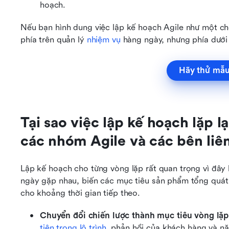
hoạch.
Nếu bạn hình dung việc lập kế hoạch Agile như một chồ
phía trên quản lý 
nhiệm vụ
 hàng ngày, nhưng phía dưới
Hãy thử mẫu
Tại sao việc lập kế hoạch lặp lại
các nhóm Agile và các bên liê
Lập kế hoạch cho từng vòng lặp rất quan trọng vì đây 
ngày gặp nhau, biến các mục tiêu sản phẩm tổng quát t
cho khoảng thời gian tiếp theo.
Chuyển đổi chiến lược thành mục tiêu vòng lặp 
tiên trong lộ trình
, phản hồi của khách hàng và nă