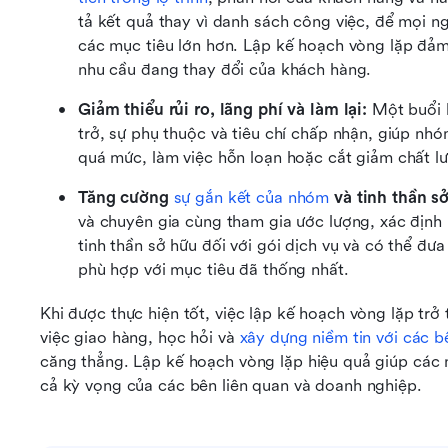
tả kết quả thay vì danh sách công việc, để mọi ng
các mục tiêu lớn hơn. Lập kế hoạch vòng lặp đảm
nhu cầu đang thay đổi của khách hàng.
Giảm thiểu rủi ro, lãng phí và làm lại:
 Một buổi 
trở, sự phụ thuộc và tiêu chí chấp nhận, giúp nhó
quá mức, làm việc hỗn loạn hoặc cắt giảm chất l
Tăng cường 
sự gắn kết của nhóm
 và tinh thần s
và chuyên gia cùng tham gia ước lượng, xác định r
tinh thần sở hữu đối với gói dịch vụ và có thể đưa
phù hợp với mục tiêu đã thống nhất.
Khi được thực hiện tốt, việc lập kế hoạch vòng lặp trở 
việc giao hàng, học hỏi và 
xây dựng niềm tin với các b
căng thẳng. Lập kế hoạch vòng lặp hiệu quả giúp các
cả kỳ vọng của các bên liên quan và doanh nghiệp.