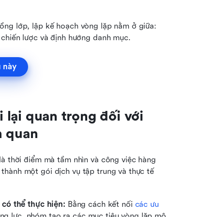
ng lớp, lập kế hoạch vòng lặp nằm ở giữa: 
 chiến lược và định hướng danh mục.
 này
 lại quan trọng đối với 
n quan
là thời điểm mà tầm nhìn và công việc hàng 
hành một gói dịch vụ tập trung và thực tế 
có thể thực hiện:
 Bằng cách kết nối 
các ưu 
ng lực, nhóm tạo ra các mục tiêu vòng lặp mô 