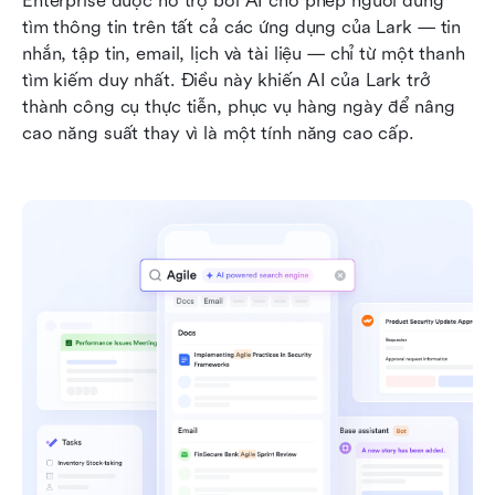
Enterprise được hỗ trợ bởi AI cho phép người dùng 
tìm thông tin trên tất cả các ứng dụng của Lark — tin 
nhắn, tập tin, email, lịch và tài liệu — chỉ từ một thanh 
tìm kiếm duy nhất. Điều này khiến AI của Lark trở 
thành công cụ thực tiễn, phục vụ hàng ngày để nâng 
cao năng suất thay vì là một tính năng cao cấp.