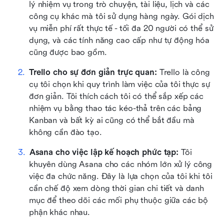
lý nhiệm vụ trong trò chuyện, tài liệu, lịch và các 
công cụ khác mà tôi sử dụng hàng ngày. Gói dịch 
vụ miễn phí rất thực tế - tối đa 20 người có thể sử 
dụng, và các tính năng cao cấp như tự động hóa 
cũng được bao gồm.
Trello cho sự đơn giản trực quan:
 Trello là công 
cụ tôi chọn khi quy trình làm việc của tôi thực sự 
đơn giản. Tôi thích cách tôi có thể sắp xếp các 
nhiệm vụ bằng thao tác kéo-thả trên các bảng 
Kanban và bất kỳ ai cũng có thể bắt đầu mà 
không cần đào tạo.
Asana cho việc lập kế hoạch phức tạp:
 Tôi 
khuyên dùng Asana cho các nhóm lớn xử lý công 
việc đa chức năng. Đây là lựa chọn của tôi khi tôi 
cần chế độ xem dòng thời gian chi tiết và danh 
mục để theo dõi các mối phụ thuộc giữa các bộ 
phận khác nhau.