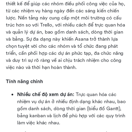
thiết kế để giúp các nhóm điều phối công việc của họ, 
từ các nhiệm vụ hàng ngày đến các sáng kiến chiến 
lược. Nền tảng này cung cấp một môi trường có cấu 
trúc hơn so với Trello, với nhiều cách để trực quan hóa 
và quản lý dự án, bao gồm danh sách, dòng thời gian 
và bảng. Sự đa dạng này khiến Asana trở thành lựa 
chọn tuyệt vời cho các nhóm và tổ chức đang phát 
triển, cần phối hợp các dự án phức tạp, đa chức năng 
và duy trì sự rõ ràng về ai chịu trách nhiệm cho công 
việc nào và thời hạn hoàn thành.
Tính năng chính
Nhiều chế độ xem dự án:
 Trực quan hóa các 
nhiệm vụ dự án ở nhiều định dạng khác nhau, bao 
gồm danh sách, dòng thời gian (biểu đồ Gantt), 
bảng kanban và lịch để phù hợp với các quy trình 
làm việc khác nhau.