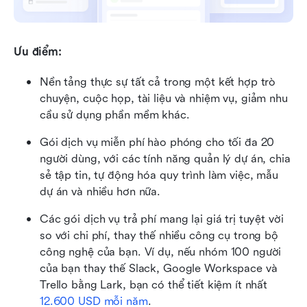
Ưu điểm:
Nền tảng thực sự tất cả trong một kết hợp trò 
chuyện, cuộc họp, tài liệu và nhiệm vụ, giảm nhu 
cầu sử dụng phần mềm khác.
Gói dịch vụ miễn phí hào phóng cho tối đa 20 
người dùng, với các tính năng quản lý dự án, chia 
sẻ tập tin, tự động hóa quy trình làm việc, mẫu 
dự án và nhiều hơn nữa.
Các gói dịch vụ trả phí mang lại giá trị tuyệt vời 
so với chi phí, thay thế nhiều công cụ trong bộ 
công nghệ của bạn. Ví dụ, nếu nhóm 100 người 
của bạn thay thế Slack, Google Workspace và 
Trello bằng Lark, bạn có thể tiết kiệm ít nhất
12.600 USD mỗi năm
.