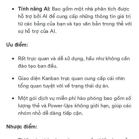
Tính năng AI:
 Bao gồm một nhà phân tích được 
hỗ trợ bởi AI để cung cấp những thông tin giá trị 
từ các bảng của bạn và tạo văn bản trong thẻ với 
sự hỗ trợ của AI.
Ưu điểm:
Rất trực quan và dễ sử dụng, hầu như không cần 
đào tạo ban đầu.
Giao diện Kanban trực quan cung cấp cái nhìn 
tổng quan tuyệt vời về trạng thái dự án.
Một gói dịch vụ miễn phí hào phóng bao gồm số 
lượng thẻ và Power-Ups không giới hạn, giúp các 
nhóm nhỏ dễ dàng tiếp cận.
Nhược điểm: