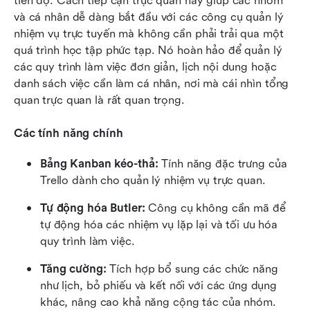
tiến độ. Cách tiếp cận trực quan này giúp các nhóm 
và cá nhân dễ dàng bắt đầu với các công cụ quản lý 
nhiệm vụ trực tuyến mà không cần phải trải qua một 
quá trình học tập phức tạp. Nó hoàn hảo để quản lý 
các quy trình làm việc đơn giản, lịch nội dung hoặc 
danh sách việc cần làm cá nhân, nơi mà cái nhìn tổng 
quan trực quan là rất quan trọng.
Các tính năng chính
Bảng Kanban kéo-thả:
 Tính năng đặc trưng của 
Trello dành cho quản lý nhiệm vụ trực quan.
Tự động hóa Butler:
 Công cụ không cần mã để 
tự động hóa các nhiệm vụ lặp lại và tối ưu hóa 
quy trình làm việc.
Tăng cường:
 Tích hợp bổ sung các chức năng 
như lịch, bỏ phiếu và kết nối với các ứng dụng 
khác, nâng cao khả năng cộng tác của nhóm.