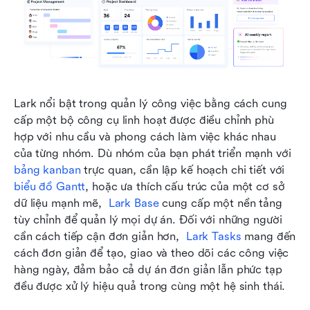
Lark nổi bật trong quản lý công việc bằng cách cung 
cấp một bộ công cụ linh hoạt được điều chỉnh phù 
hợp với nhu cầu và phong cách làm việc khác nhau 
của từng nhóm. Dù nhóm của bạn phát triển mạnh với 
bảng kanban
 trực quan, cần lập kế hoạch chi tiết với 
biểu đồ Gantt
, hoặc ưa thích cấu trúc của một cơ sở 
dữ liệu mạnh mẽ, 
Lark Base
 cung cấp một nền tảng 
tùy chỉnh để quản lý mọi dự án. Đối với những người 
cần cách tiếp cận đơn giản hơn, 
Lark Tasks
 mang đến 
cách đơn giản để tạo, giao và theo dõi các công việc 
hàng ngày, đảm bảo cả dự án đơn giản lẫn phức tạp 
đều được xử lý hiệu quả trong cùng một hệ sinh thái. 