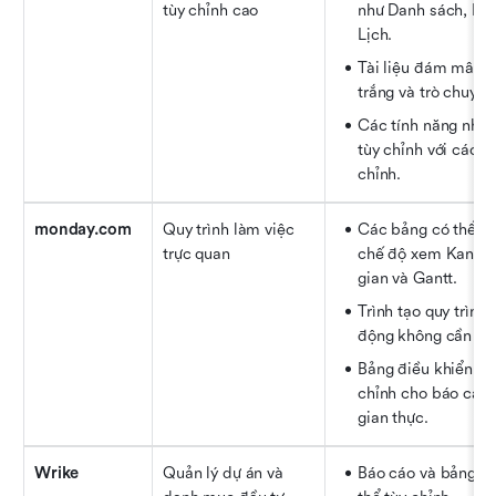
tùy chỉnh cao
như Danh sách, Bản
Lịch.
Tài liệu đám mây g
trắng và trò chuyện
Các tính năng nhiệm
tùy chỉnh với các tr
chỉnh.
monday.com
Quy trình làm việc 
Các bảng có thể tùy
trực quan
chế độ xem Kanban,
gian và Gantt.
Trình tạo quy trình 
động không cần mã
Bảng điều khiển có 
chỉnh cho báo cáo t
gian thực.
Wrike
Quản lý dự án và 
Báo cáo và bảng đi