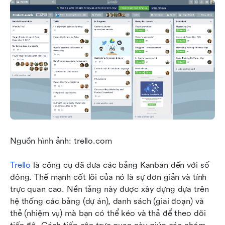
Nguồn hình ảnh: trello.com
Trello
 là công cụ đã đưa các bảng Kanban đến với số 
đông. Thế mạnh cốt lõi của nó là sự đơn giản và tính 
trực quan cao. Nền tảng này được xây dựng dựa trên 
hệ thống các bảng (dự án), danh sách (giai đoạn) và 
thẻ (nhiệm vụ) mà bạn có thể kéo và thả để theo dõi 