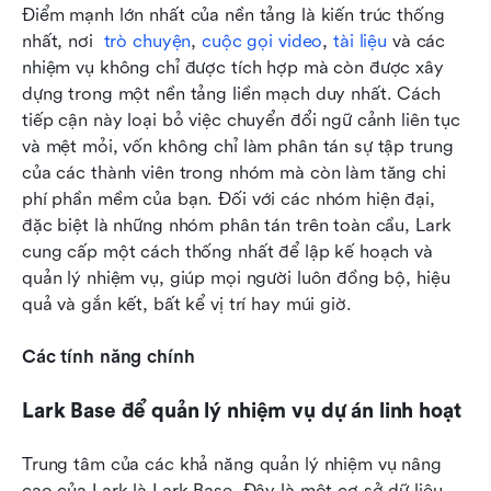
Điểm mạnh lớn nhất của nền tảng là kiến trúc thống 
nhất, nơi 
trò chuyện
,
cuộc gọi video
,
tài liệu
 và các 
nhiệm vụ không chỉ được tích hợp mà còn được xây 
dựng trong một nền tảng liền mạch duy nhất. Cách 
tiếp cận này loại bỏ việc chuyển đổi ngữ cảnh liên tục 
và mệt mỏi, vốn không chỉ làm phân tán sự tập trung 
của các thành viên trong nhóm mà còn làm tăng chi 
phí phần mềm của bạn. Đối với các nhóm hiện đại, 
đặc biệt là những nhóm phân tán trên toàn cầu, Lark 
cung cấp một cách thống nhất để lập kế hoạch và 
quản lý nhiệm vụ, giúp mọi người luôn đồng bộ, hiệu 
quả và gắn kết, bất kể vị trí hay múi giờ.
Các tính năng chính
Lark Base để quản lý nhiệm vụ dự án linh hoạt
Trung tâm của các khả năng quản lý nhiệm vụ nâng 
cao của Lark là Lark Base. Đây là một cơ sở dữ liệu 