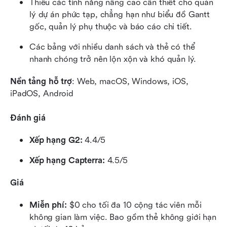
Thiếu các tính năng nâng cao cần thiết cho quản 
lý dự án phức tạp, chẳng hạn như biểu đồ Gantt 
gốc, quản lý phụ thuộc và báo cáo chi tiết.
Các bảng với nhiều danh sách và thẻ có thể 
nhanh chóng trở nên lộn xộn và khó quản lý.
Nền tảng hỗ trợ
: Web, macOS, Windows, iOS, 
iPadOS, Android
Đánh giá
Xếp hạng G2:
 4.4/5
Xếp hạng Capterra:
 4.5/5
Giá
Miễn phí:
 $0 cho tối đa 10 cộng tác viên mỗi 
không gian làm việc. Bao gồm thẻ không giới hạn 