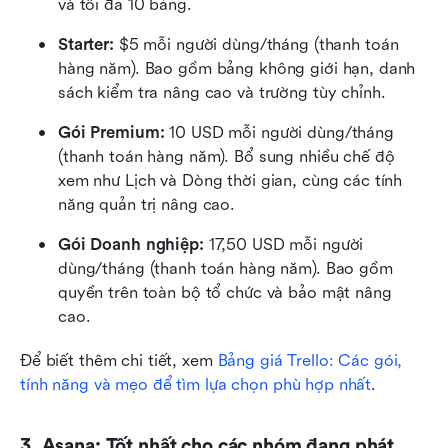
và tối đa 10 bảng.
Starter:
 $5 mỗi người dùng/tháng (thanh toán 
hàng năm). Bao gồm bảng không giới hạn, danh 
sách kiểm tra nâng cao và trường tùy chỉnh.
Gói Premium:
 10 USD mỗi người dùng/tháng 
(thanh toán hàng năm). Bổ sung nhiều chế độ 
xem như Lịch và Dòng thời gian, cùng các tính 
năng quản trị nâng cao.
Gói Doanh nghiệp:
 17,50 USD mỗi người 
dùng/tháng (thanh toán hàng năm). Bao gồm 
quyền trên toàn bộ tổ chức và bảo mật nâng 
cao.
Để biết thêm chi tiết, xem
Bảng giá Trello: Các gói, 
tính năng và mẹo để tìm lựa chọn phù hợp nhất
.
3. Asana: Tốt nhất cho các nhóm đang phát 