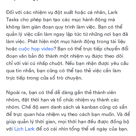
Đối với các nhiệm vụ đột xuất hoặc cá nhân, Lark 
Tasks cho phép bạn tạo các mục hành động mà 
không làm gián đoạn quy trình làm việc. Bạn có thể 
quản lý việc cần làm ngay lập tức từ những nơi bạn đã 
làm việc. Phát hiện một mục hành động trong tài liệu 
hoặc 
cuộc họp video
? Bạn có thể trực tiếp chuyển đổi 
đoạn văn bản đó thành một nhiệm vụ được theo dõi 
chỉ với vài cú nhấp chuột. Nếu bạn nhận được yêu cầu 
qua tin nhắn, bạn cũng có thể tạo thẻ việc cần làm 
trực tiếp trong cửa sổ trò chuyện.
Ngoài ra, bạn có thể dễ dàng gắn thẻ thành viên 
nhóm, đặt thời hạn và tổ chức nhiệm vụ thành các 
nhóm. Chế độ xem danh sách và kanban cũng có sẵn 
để trực quan hóa nhiệm vụ theo cách bạn muốn. Và để 
giúp quản lý thời gian, mọi thời hạn đều được đồng bộ 
với 
Lịch Lark
 để có cái nhìn tổng thể về ngày của bạn.