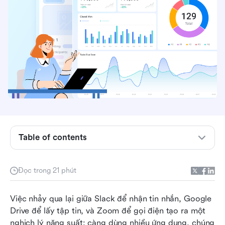
Table of contents
Đánh giá 10 phần mềm quản lý công việc tốt
Đọc trong 21 phút
nhất
Cách chúng tôi chọn và đánh giá phần mềm
Việc nhảy qua lại giữa Slack để nhận tin nhắn, Google 
trong các bài đánh giá của mình
Drive để lấy tập tin, và Zoom để gọi điện tạo ra một 
nghịch lý năng suất: càng dùng nhiều ứng dụng, chúng 