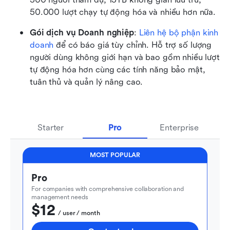
50.000 lượt chạy tự động hóa và nhiều hơn nữa.
Gói dịch vụ Doanh nghiệp
: 
Liên hệ bộ phận kinh 
doanh
 để có báo giá tùy chỉnh. Hỗ trợ số lượng 
người dùng không giới hạn và bao gồm nhiều lượt 
tự động hóa hơn cùng các tính năng bảo mật, 
tuân thủ và quản lý nâng cao.
Starter
Pro
Enterprise
MOST POPULAR
Pro
For companies with comprehensive collaboration and 
management needs
$12
  / user / month