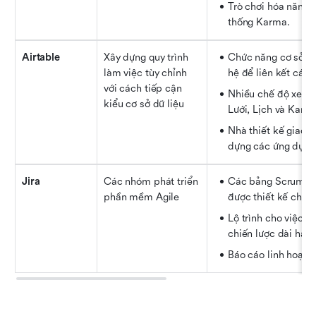
Trò chơi hóa năng s
thống Karma.
Airtable
Xây dựng quy trình 
Chức năng cơ sở dữ
làm việc tùy chỉnh 
hệ để liên kết các 
với cách tiếp cận 
Nhiều chế độ xem 
kiểu cơ sở dữ liệu
Lưới, Lịch và Kanb
Nhà thiết kế giao d
dựng các ứng dụng 
Jira
Các nhóm phát triển 
Các bảng Scrum và
phần mềm Agile
được thiết kế chuyê
Lộ trình cho việc l
chiến lược dài hạn.
Báo cáo linh hoạt 