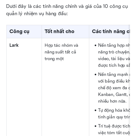
Dưới đây là các tính năng chính và giá của 10 công cụ 
quản lý nhiệm vụ hàng đầu:
Công cụ
Tốt nhất cho
Các tính năng chí
Lark
Hợp tác nhóm và 
Nền tảng hợp nhất v
năng suất tất cả 
năng trò chuyện, cu
trong một
video, tài liệu và n
được tích hợp sẵn.
Nền tảng mạnh mẽ, 
với bảng điều khiển
chế độ xem đa dạn
Kanban, Gantt, dạng
nhiều hơn nữa.
Tự động hóa không
tinh giản quy trình 
Trí tuệ được tích h
việc tóm tắt cuộc h