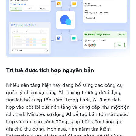
Trí tuệ được tích hợp nguyên bản
Nhiều nền tảng hiện nay đang bổ sung các công cụ 
quản lý nhiệm vụ bằng AI, nhưng thường dưới dạng 
tiện ích bổ sung tốn kém. Trong Lark, AI được tích 
hợp vào cốt lõi của nền tảng và cung cấp như một tiện 
ích. Lark Minutes sử dụng AI để tạo bản tóm tắt cuộc 
họp và các mục hành động, giúp tiết kiệm hàng giờ 
ghi chú thủ công. Hơn nữa, tính năng tìm kiếm 