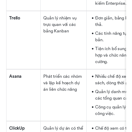
kiếm Enterprise.
Trello
Quản lý nhiệm vụ 
Đơn giản, bảng Kan
trực quan với các 
thả.
bảng Kanban
Các tính năng tự độ
bản.
Tiện ích bổ sung ch
hợp và chức năng đ
cường.
Asana
Phát triển các nhóm 
Nhiều chế độ xem d
và lập kế hoạch dự 
sách, dòng thời gia
án liên chức năng
Quản lý danh mục đ
các tổng quan cấp 
Công cụ quản lý khố
công việc.
ClickUp
Quản lý dự án có thể 
Chế độ xem có thể 