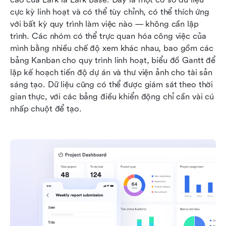
cực kỳ linh hoạt và có thể tùy chỉnh, có thể thích ứng 
với bất kỳ quy trình làm việc nào — không cần lập 
trình. Các nhóm có thể trực quan hóa công việc của 
mình bằng nhiều chế độ xem khác nhau, bao gồm các 
bảng Kanban cho quy trình linh hoạt, biểu đồ Gantt để 
lập kế hoạch tiến độ dự án và thư viện ảnh cho tài sản 
sáng tạo. Dữ liệu cũng có thể được giám sát theo thời 
gian thực, với các bảng điều khiển động chỉ cần vài cú 
nhấp chuột để tạo. 