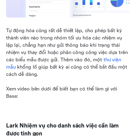
Tự động hóa cũng rất dễ thiết lập, cho phép bất kỳ 
thành viên nào trong nhóm tối ưu hóa các nhiệm vụ 
lặp lại, chẳng hạn như gửi thông báo khi trạng thái 
nhiệm vụ thay đổi hoặc phân công công việc dựa trên 
các biểu mẫu được gửi. Thêm vào đó, một 
thư viện 
mẫu
 khổng lồ giúp bất kỳ ai cũng có thể bắt đầu một 
cách dễ dàng. 
Xem video bên dưới để biết bạn có thể làm gì với 
Base:
Lark Nhiệm vụ cho danh sách việc cần làm 
được tinh gọn