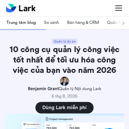
Trung tâm blog
So sánh
Bán hàng & CRM
Quản lý dự
Quản lý dự án
10 công cụ quản lý công việc
tốt nhất để tối ưu hóa công
việc của bạn vào năm 2026
Benjamin Grant
Quản lý Nội dung Lark
6 thg 8, 2026
Dùng Lark miễn phí