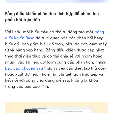
Bảng điều khiển phân tích tích hợp để phân tích 
phản hồi trực tiếp
Với Lark, mỗi biểu mẫu có thể tự động tạo một 
bảng 
điều khiển Base
 để trực quan hóa các phản hồi bằng 
biểu đồ, bao gồm biểu đồ tròn, biểu đồ cột, đám mây 
từ và bảng xếp hạng. Bảng điều khiển được cập nhật 
theo thời gian thực và có thể chia sẻ với nhóm hoặc 
nhúng vào tài liệu. Jotform cung cấp phân tích, nhưng 
báo cáo chuyên sâu
 thường yêu cầu thiết lập thủ công 
hoặc xuất dữ liệu. Thông tin chi tiết luôn trực tiếp và 
kết nối với công việc đang diễn ra, không bị khóa 
trong các báo cáo tĩnh.