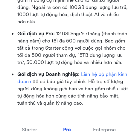
gồm 11 công cụ mạnh mẽ cho tối đa 20 người 
dùng. Ngoài ra còn có 100GB dung lượng lưu trữ, 
1000 lượt tự động hóa, dịch thuật AI và nhiều 
hơn nữa.
Gói dịch vụ Pro: 
12 USD/người/tháng (thanh toán 
hàng năm) cho tối đa 500 người dùng. Bao gồm 
tất cả trong Starter cộng với cuộc gọi nhóm cho 
tối đa 500 người tham dự, 15TB dung lượng lưu 
trữ, 50.000 lượt tự động hóa và nhiều hơn nữa.
Gói dịch vụ Doanh nghiệp: 
Liên hệ bộ phận kinh 
doanh
 để có báo giá tùy chỉnh. Hỗ trợ số lượng 
người dùng không giới hạn và bao gồm nhiều lượt 
tự động hóa hơn cùng các tính năng bảo mật, 
tuân thủ và quản lý nâng cao.
Starter
Pro
Enterprise