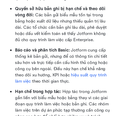
Quyền sở hữu bản ghi bị hạn chế và theo dõi 
vòng đời: 
Các bản gửi biểu mẫu tồn tại trong 
bảng hoặc xuất dữ liệu nhưng thiếu quản trị lâu 
dài. Các tổ chức cần bản ghi lâu dài, phê duyệt 
hoặc dấu vết kiểm toán sẽ thấy Jotform không 
đủ cho quy trình làm việc cấp Enterprise.
Báo cáo và phân tích Basic: 
Jotform cung cấp 
thống kê bản gửi, nhưng để có thông tin chi tiết 
sâu hơn và trực tiếp cần cấu hình thủ công hoặc 
công cụ bên ngoài. Điều này hạn chế khả năng 
theo dõi xu hướng, KPI hoặc 
hiệu suất quy trình 
làm việc
 theo thời gian thực.
Hạn chế trong hợp tác: 
Hợp tác trong Jotform 
gắn liền với biểu mẫu hoặc bảng thay vì các giai 
đoạn quy trình làm việc hoặc bản ghi. Các nhóm 
làm việc trên dự án phức tạp thường cần công cụ 