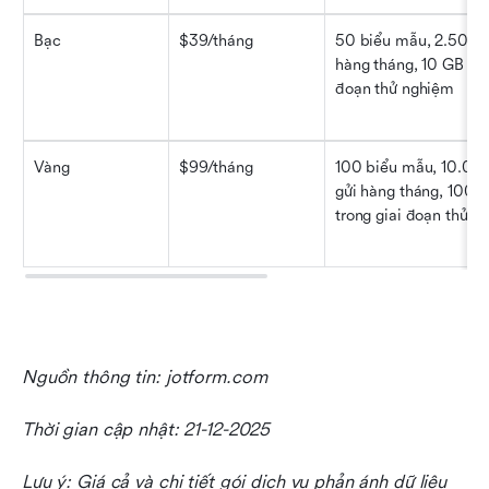
Bạc
$39/tháng
50 biểu mẫu, 2.500 lư
hàng tháng, 10 GB tron
đoạn thử nghiệm
Vàng
$99/tháng
100 biểu mẫu, 10.000 
gửi hàng tháng, 100 G
trong giai đoạn thử n
Nguồn thông tin: jotform.com
Thời gian cập nhật: 21-12-2025
Lưu ý: Giá cả và chi tiết gói dịch vụ phản ánh dữ liệu 