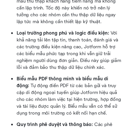
mẫu thu thập khách hàng tiềm năng mà không 
cần lập trình. Tốc độ này khiến nó trở nên lý 
tưởng cho các nhóm cần thu thập dữ liệu ngay 
lập tức mà không cần thiết lập kỹ thuật.
Loại trường phong phú và logic điều kiện: 
Với 
khả năng tải lên tập tin, thanh toán, đánh giá và 
các trường điều kiện nâng cao, Jotform hỗ trợ 
các biểu mẫu phức tạp trong khi vẫn giữ trải 
nghiệm người dùng đơn giản. Điều này giúp giảm 
lỗi và đảm bảo thu thập dữ liệu chính xác.
Biểu mẫu PDF thông minh và biểu mẫu di 
động: 
Tự động điền PDF từ các bản gửi và truy 
cập di động ngoại tuyến giúp Jotform hiệu quả 
cho các nhóm làm việc tại hiện trường, hợp đồng 
và tài liệu được quản lý. Biểu mẫu vẫn có thể sử 
dụng trong môi trường có kết nối hạn chế.
Quy trình phê duyệt và thông báo: 
Các phê 