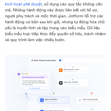
kích hoạt phê duyệt
, sử dụng các quy tắc không cần 
mã. Những hành động này được liên kết với hồ sơ, 
người phụ trách và mốc thời gian. Jotform hỗ trợ các 
hành động cơ bản sau khi gửi, nhưng tự động hóa chủ 
yếu là tuyến tính và tập trung vào biểu mẫu. Dữ liệu 
biểu mẫu trực tiếp thúc đẩy quyền sở hữu, trách nhiệm 
và quy trình làm việc nhiều bước.