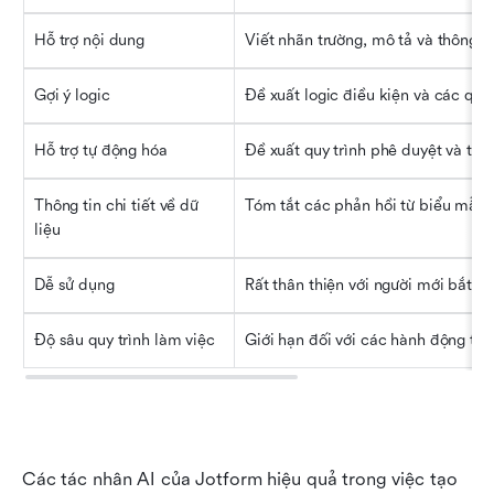
Hỗ trợ nội dung
Viết nhãn trường, mô tả và thông 
Gợi ý logic
Đề xuất logic điều kiện và các quy
Hỗ trợ tự động hóa
Đề xuất quy trình phê duyệt và th
Thông tin chi tiết về dữ 
Tóm tắt các phản hồi từ biểu mẫu 
liệu
Dễ sử dụng
Rất thân thiện với người mới bắt đầ
Độ sâu quy trình làm việc
Giới hạn đối với các hành động tậ
Các tác nhân AI của Jotform hiệu quả trong việc tạo 