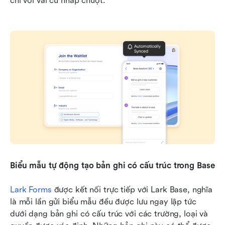
chỉ với vài cú nhấp chuột.
Biểu mẫu tự động tạo bản ghi có cấu trúc trong Base
Lark Forms
 được kết nối trực tiếp với Lark Base, nghĩa 
là mỗi lần gửi biểu mẫu đều được lưu ngay lập tức 
dưới dạng bản ghi có cấu trúc với các trường, loại và 