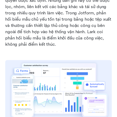
quyền được xác định. Những bản ghi này có thể được 
lọc, nhóm, liên kết với các bảng khác và tái sử dụng 
trong nhiều quy trình làm việc. Trong Jotform, phản 
hồi biểu mẫu chủ yếu tồn tại trong bảng hoặc tệp xuất 
và thường cần thiết lập thủ công hoặc công cụ bên 
ngoài để tích hợp vào hệ thống vận hành. Lark coi 
phản hồi biểu mẫu là điểm khởi đầu của công việc, 
không phải điểm kết thúc.