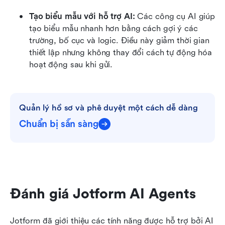
Tạo biểu mẫu với hỗ trợ AI: 
Các công cụ AI giúp 
tạo biểu mẫu nhanh hơn bằng cách gợi ý các 
trường, bố cục và logic. Điều này giảm thời gian 
thiết lập nhưng không thay đổi cách tự động hóa 
hoạt động sau khi gửi.
Quản lý hồ sơ và phê duyệt một cách dễ dàng
Chuẩn bị sẵn sàng
Đánh giá Jotform AI Agents
Jotform đã giới thiệu các tính năng được hỗ trợ bởi AI 