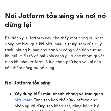
Nơi Jotform tỏa sáng và nơi nó 
dừng lại
Bài đánh giá Jotform này cho thấy một công cụ hoạt 
động rất hiệu quả khi biểu mẫu là trung tâm của quy 
trình, nhưng bị hạn chế hơn khi công việc tiếp tục sau 
khi gửi. Hiểu rõ cả hai khía cạnh giúp các nhóm quyết 
định khi nào Jotform là lựa chọn phù hợp và khi nào 
cần thêm công cụ bổ sung.
Nơi Jotform tỏa sáng
Xây dựng biểu mẫu nhanh chóng và trực quan 
biểu mẫu
: 
Trình tạo kéo-thả của Jotform cho 
phép người dùng tạo khảo sát, đăng ký và biểu 