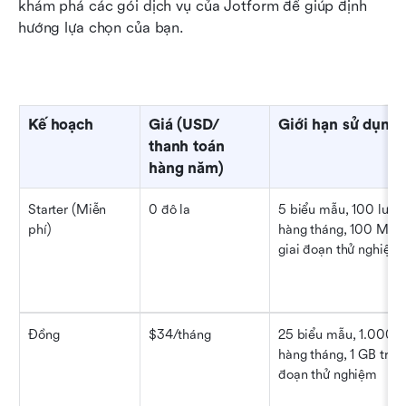
khám phá các gói dịch vụ của Jotform để giúp định 
hướng lựa chọn của bạn.
Kế hoạch
Giá (USD/ 
Giới hạn sử dụng
thanh toán 
hàng năm)
Starter (Miễn 
0 đô la
5 biểu mẫu, 100 lượt g
phí)
hàng tháng, 100 MB t
giai đoạn thử nghiệm
Đồng
$34/tháng
25 biểu mẫu, 1.000 lư
hàng tháng, 1 GB trong
đoạn thử nghiệm