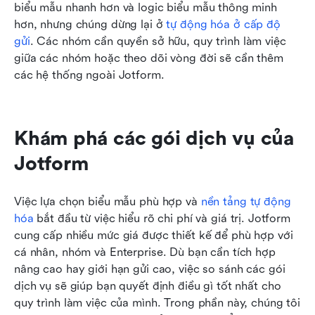
biểu mẫu nhanh hơn và logic biểu mẫu thông minh 
hơn, nhưng chúng dừng lại ở 
tự động hóa ở cấp độ 
gửi
. Các nhóm cần quyền sở hữu, quy trình làm việc 
giữa các nhóm hoặc theo dõi vòng đời sẽ cần thêm 
các hệ thống ngoài Jotform.
Khám phá các gói dịch vụ của 
Jotform
Việc lựa chọn biểu mẫu phù hợp và 
nền tảng tự động 
hóa
 bắt đầu từ việc hiểu rõ chi phí và giá trị. Jotform 
cung cấp nhiều mức giá được thiết kế để phù hợp với 
cá nhân, nhóm và Enterprise. Dù bạn cần tích hợp 
nâng cao hay giới hạn gửi cao, việc so sánh các gói 
dịch vụ sẽ giúp bạn quyết định điều gì tốt nhất cho 
quy trình làm việc của mình. Trong phần này, chúng tôi 