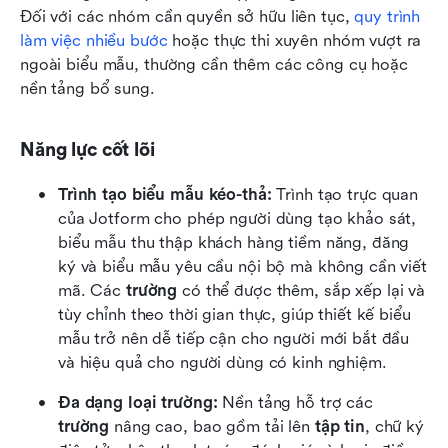
Đối với các nhóm cần quyền sở hữu liên tục, 
quy trình 
làm việc nhiều bước
 hoặc thực thi xuyên nhóm vượt ra 
ngoài biểu mẫu, thường cần thêm các công cụ hoặc 
nền tảng bổ sung.
Năng lực cốt lõi
Trình tạo biểu mẫu kéo-thả: 
Trình tạo trực quan 
của Jotform cho phép người dùng tạo khảo sát, 
biểu mẫu thu thập khách hàng tiềm năng, đăng 
ký và biểu mẫu yêu cầu nội bộ mà không cần viết 
mã. Các 
trường
 có thể được thêm, sắp xếp lại và 
tùy chỉnh theo thời gian thực, giúp thiết kế biểu 
mẫu trở nên dễ tiếp cận cho người mới bắt đầu 
và hiệu quả cho người dùng có kinh nghiệm.
Đa dạng loại trường: 
Nền tảng hỗ trợ các 
trường
 nâng cao, bao gồm tải lên 
tập tin
, chữ ký 