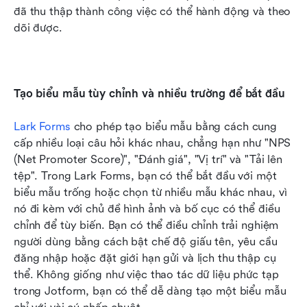
đã thu thập thành công việc có thể hành động và theo 
dõi được.
Tạo biểu mẫu tùy chỉnh và nhiều trường để bắt đầu
Lark Forms
 cho phép tạo biểu mẫu bằng cách cung 
cấp nhiều loại câu hỏi khác nhau, chẳng hạn như "NPS 
(Net Promoter Score)", "Đánh giá", "Vị trí" và "Tải lên 
tệp". Trong Lark Forms, bạn có thể bắt đầu với một 
biểu mẫu trống hoặc chọn từ nhiều mẫu khác nhau, vì 
nó đi kèm với chủ đề hình ảnh và bố cục có thể điều 
chỉnh để tùy biến. Bạn có thể điều chỉnh trải nghiệm 
người dùng bằng cách bật chế độ giấu tên, yêu cầu 
đăng nhập hoặc đặt giới hạn gửi và lịch thu thập cụ 
thể. Không giống như việc thao tác dữ liệu phức tạp 
trong Jotform, bạn có thể dễ dàng tạo một biểu mẫu 