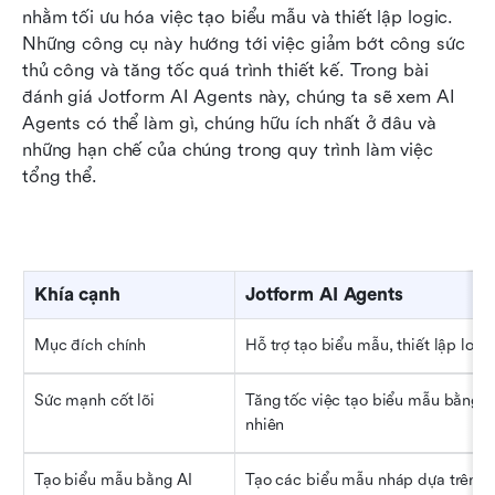
nhằm tối ưu hóa việc tạo biểu mẫu và thiết lập logic. 
Những công cụ này hướng tới việc giảm bớt công sức 
thủ công và tăng tốc quá trình thiết kế. Trong bài 
đánh giá Jotform AI Agents này, chúng ta sẽ xem AI 
Agents có thể làm gì, chúng hữu ích nhất ở đâu và 
những hạn chế của chúng trong quy trình làm việc 
tổng thể.
Khía cạnh
Jotform AI Agents
Mục đích chính
Hỗ trợ tạo biểu mẫu, thiết lập logi
Sức mạnh cốt lõi
Tăng tốc việc tạo biểu mẫu bằng cá
nhiên
Tạo biểu mẫu bằng AI
Tạo các biểu mẫu nháp dựa trên h