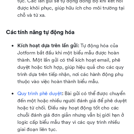
tục. Các lần gửi sẽ tự động đồng bộ khi kết nối 
được khôi phục, giúp hữu ích cho môi trường tại 
chỗ và từ xa.
Các tính năng tự động hóa
Kích hoạt dựa trên lần gửi: 
Tự động hóa của 
Jotform bắt đầu khi một biểu mẫu được hoàn 
thành. Một lần gửi có thể kích hoạt email, phê 
duyệt hoặc tích hợp, giúp hiệu quả cho các quy 
trình dựa trên tiếp nhận, nơi các hành động phụ 
thuộc vào việc hoàn thành biểu mẫu.
Quy trình phê duyệt
: 
Bài gửi có thể được chuyển 
đến một hoặc nhiều người đánh giá để phê duyệt 
hoặc từ chối. Điều này hoạt động tốt cho các 
chuỗi đánh giá đơn giản nhưng vẫn bị giới hạn ở 
logic cấp biểu mẫu thay vì các quy trình nhiều 
giai đoạn liên tục.