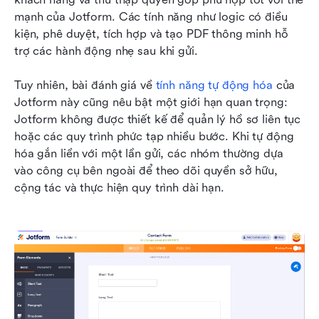
mạnh của Jotform. Các tính năng như logic có điều 
kiện, phê duyệt, tích hợp và tạo PDF thông minh hỗ 
trợ các hành động nhẹ sau khi gửi.
Tuy nhiên, bài đánh giá về 
tính năng tự động hóa
 của 
Jotform này cũng nêu bật một giới hạn quan trọng: 
Jotform không được thiết kế để quản lý hồ sơ liên tục 
hoặc các quy trình phức tạp nhiều bước. Khi tự động 
hóa gắn liền với một lần gửi, các nhóm thường dựa 
vào công cụ bên ngoài để theo dõi quyền sở hữu, 
cộng tác và thực hiện quy trình dài hạn.