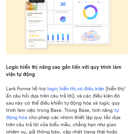
Logic hiển thị nâng cao gắn liền với quy trình làm 
việc tự động
Lark Forms hỗ trợ 
logic hiển thị có điều kiện
 (hiển thị/
ẩn câu hỏi dựa trên câu trả lời), và các điều kiện đó 
sau này có thể điều khiển tự động hóa và logic quy 
trình làm việc trong Base. Trong Base, tính năng 
tự 
động hóa
 cho phép các nhóm thiết lập quy tắc dựa 
trên câu trả lời của biểu mẫu, chẳng hạn như giao 
nhiệm vụ, gửi thông báo, cập nhật trạng thái hoặc 