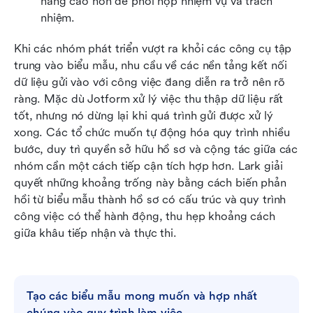
nâng cao hơn để phối hợp nhiệm vụ và trách 
nhiệm.
Khi các nhóm phát triển vượt ra khỏi các công cụ tập 
trung vào biểu mẫu, nhu cầu về các nền tảng kết nối 
dữ liệu gửi vào với công việc đang diễn ra trở nên rõ 
ràng. Mặc dù Jotform xử lý việc thu thập dữ liệu rất 
tốt, nhưng nó dừng lại khi quá trình gửi được xử lý 
xong. Các tổ chức muốn tự động hóa quy trình nhiều 
bước, duy trì quyền sở hữu hồ sơ và cộng tác giữa các 
nhóm cần một cách tiếp cận tích hợp hơn. Lark giải 
quyết những khoảng trống này bằng cách biến phản 
hồi từ biểu mẫu thành hồ sơ có cấu trúc và quy trình 
công việc có thể hành động, thu hẹp khoảng cách 
giữa khâu tiếp nhận và thực thi.
Tạo các biểu mẫu mong muốn và hợp nhất 
chúng vào quy trình làm việc