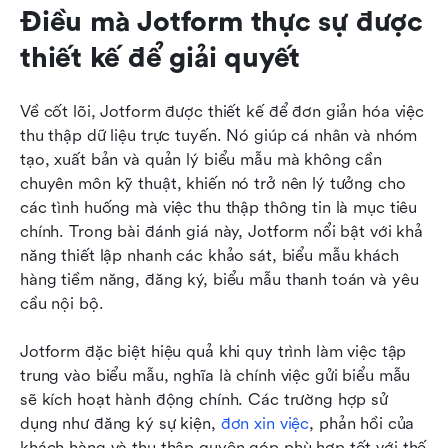
Điều mà Jotform thực sự được 
thiết kế để giải quyết
Về cốt lõi, Jotform được thiết kế để đơn giản hóa việc 
thu thập dữ liệu trực tuyến. Nó giúp cá nhân và nhóm 
tạo, xuất bản và quản lý biểu mẫu mà không cần 
chuyên môn kỹ thuật, khiến nó trở nên lý tưởng cho 
các tình huống mà việc thu thập thông tin là mục tiêu 
chính. Trong bài đánh giá này, Jotform nổi bật với khả 
năng thiết lập nhanh các khảo sát, biểu mẫu khách 
hàng tiềm năng, đăng ký, biểu mẫu thanh toán và yêu 
cầu nội bộ.
Jotform đặc biệt hiệu quả khi quy trình làm việc tập 
trung vào biểu mẫu, nghĩa là chính việc gửi biểu mẫu 
sẽ kích hoạt hành động chính. Các trường hợp sử 
dụng như đăng ký sự kiện, 
đơn xin việc
, phản hồi của 
khách hàng và thu thập quyên góp phù hợp tốt với thế 