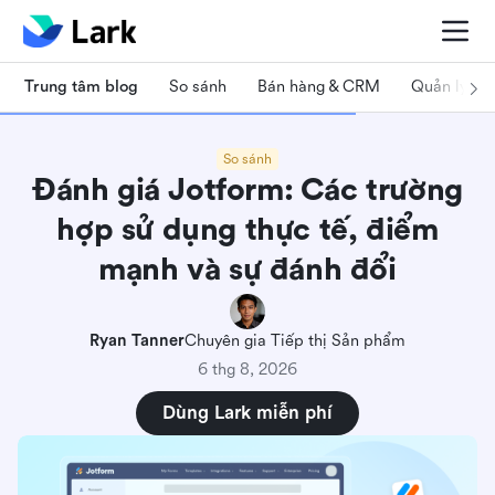
Trung tâm blog
So sánh
Bán hàng & CRM
Quản lý dự
So sánh
Đánh giá Jotform: Các trường
hợp sử dụng thực tế, điểm
mạnh và sự đánh đổi
Ryan Tanner
Chuyên gia Tiếp thị Sản phẩm
6 thg 8, 2026
Dùng Lark miễn phí