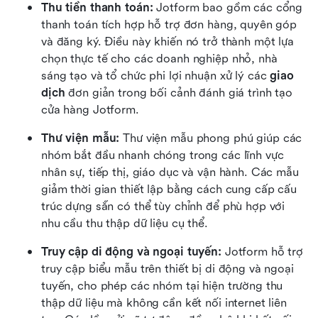
Thu tiền thanh toán: 
Jotform bao gồm các cổng 
thanh toán tích hợp hỗ trợ đơn hàng, quyên góp 
và đăng ký. Điều này khiến nó trở thành một lựa 
chọn thực tế cho các doanh nghiệp nhỏ, nhà 
sáng tạo và tổ chức phi lợi nhuận xử lý các 
giao 
dịch
 đơn giản trong bối cảnh đánh giá trình tạo 
cửa hàng Jotform.
Thư viện mẫu: 
Thư viện mẫu phong phú giúp các 
nhóm bắt đầu nhanh chóng trong các lĩnh vực 
nhân sự, tiếp thị, giáo dục và vận hành. Các mẫu 
giảm thời gian thiết lập bằng cách cung cấp cấu 
trúc dựng sẵn có thể tùy chỉnh để phù hợp với 
nhu cầu thu thập dữ liệu cụ thể.
Truy cập di động và ngoại tuyến: 
Jotform hỗ trợ 
truy cập biểu mẫu trên thiết bị di động và ngoại 
tuyến, cho phép các nhóm tại hiện trường thu 
thập dữ liệu mà không cần kết nối internet liên 