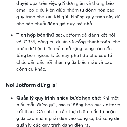
duyệt dựa trên việc gửi đơn giản và thông báo 
email có điều kiện giúp nhóm tự động hóa các 
quy trình nhẹ sau khi gửi. Những quy trình này đủ 
cho các chuỗi đánh giá quy mô nhỏ.
Tích hợp bên thứ ba: 
Jotform dễ dàng kết nối 
với CRM, công cụ dự án và cổng thanh toán, cho 
phép dữ liệu biểu mẫu mở rộng sang các nền 
tảng bên ngoài. Điều này phù hợp cho các tổ 
chức cần cầu nối nhanh giữa biểu mẫu và các 
công cụ khác.
Nơi Jotform dừng lại
Quản lý quy trình nhiều bước hạn chế: 
Khi một 
biểu mẫu được gửi, các tự động hóa của Jotform 
kết thúc. Các nhóm cần thực hiện tuần tự hoặc 
giữa các nhóm phải dựa vào công cụ bổ sung để 
quản lý các quy trình đang diễn ra.