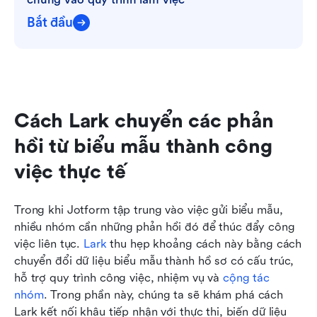
Bắt đầu
Cách Lark chuyển các phản 
hồi từ biểu mẫu thành công 
việc thực tế
Trong khi Jotform tập trung vào việc gửi biểu mẫu, 
nhiều nhóm cần những phản hồi đó để thúc đẩy công 
việc liên tục. 
Lark
 thu hẹp khoảng cách này bằng cách 
chuyển đổi dữ liệu biểu mẫu thành hồ sơ có cấu trúc, 
hỗ trợ quy trình công việc, nhiệm vụ và 
cộng tác 
nhóm
. Trong phần này, chúng ta sẽ khám phá cách 
Lark kết nối khâu tiếp nhận với thực thi, biến dữ liệu 