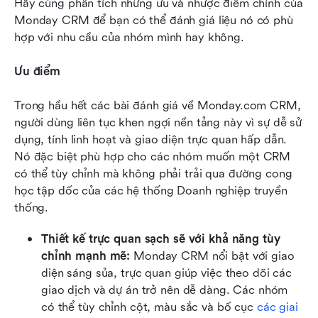
Hãy cùng phân tích những ưu và nhược điểm chính của 
Monday CRM để bạn có thể đánh giá liệu nó có phù 
hợp với nhu cầu của nhóm mình hay không.
Ưu điểm
Trong hầu hết các bài đánh giá về Monday.com CRM, 
người dùng liên tục khen ngợi nền tảng này vì sự dễ sử 
dụng, tính linh hoạt và giao diện trực quan hấp dẫn. 
Nó đặc biệt phù hợp cho các nhóm muốn một CRM 
có thể tùy chỉnh mà không phải trải qua đường cong 
học tập dốc của các hệ thống Doanh nghiệp truyền 
thống.
Thiết kế trực quan sạch sẽ với khả năng tùy 
chỉnh mạnh mẽ: 
Monday CRM nổi bật với giao 
diện sáng sủa, trực quan giúp việc theo dõi các 
giao dịch và dự án trở nên dễ dàng. Các nhóm 
có thể tùy chỉnh cột, màu sắc và bố cục 
các giai 