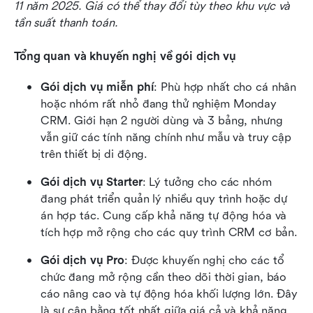
11 năm 2025. Giá có thể thay đổi tùy theo khu vực và 
tần suất thanh toán.
Tổng quan và khuyến nghị về gói dịch vụ
Gói dịch vụ miễn phí
: Phù hợp nhất cho cá nhân 
hoặc nhóm rất nhỏ đang thử nghiệm Monday 
CRM. Giới hạn 2 người dùng và 3 bảng, nhưng 
vẫn giữ các tính năng chính như mẫu và truy cập 
trên thiết bị di động.
Gói dịch vụ Starter
: Lý tưởng cho các nhóm 
đang phát triển quản lý nhiều quy trình hoặc dự 
án hợp tác. Cung cấp khả năng tự động hóa và 
tích hợp mở rộng cho các quy trình CRM cơ bản.
Gói dịch vụ Pro
: Được khuyến nghị cho các tổ 
chức đang mở rộng cần theo dõi thời gian, báo 
cáo nâng cao và tự động hóa khối lượng lớn. Đây 
là sự cân bằng tốt nhất giữa giá cả và khả năng.