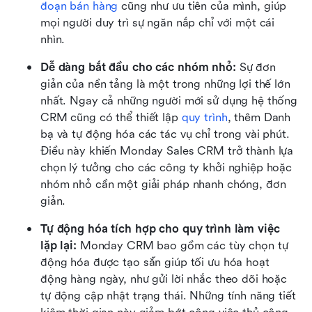
đoạn bán hàng
 cũng như ưu tiên của mình, giúp 
mọi người duy trì sự ngăn nắp chỉ với một cái 
nhìn.
Dễ dàng bắt đầu cho các nhóm nhỏ: 
Sự đơn 
giản của nền tảng là một trong những lợi thế lớn 
nhất. Ngay cả những người mới sử dụng hệ thống 
CRM cũng có thể thiết lập 
quy trình
, thêm Danh 
bạ và tự động hóa các tác vụ chỉ trong vài phút. 
Điều này khiến Monday Sales CRM trở thành lựa 
chọn lý tưởng cho các công ty khởi nghiệp hoặc 
nhóm nhỏ cần một giải pháp nhanh chóng, đơn 
giản.
Tự động hóa tích hợp cho quy trình làm việc 
lặp lại: 
Monday CRM bao gồm các tùy chọn tự 
động hóa được tạo sẵn giúp tối ưu hóa hoạt 
động hàng ngày, như gửi lời nhắc theo dõi hoặc 
tự động cập nhật trạng thái. Những tính năng tiết 