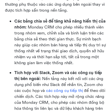
thường phụ thuộc vào các ứng dụng bên ngoài thay vì 
được tích hợp sẵn trong nền tảng.
Các bảng chia sẻ để tăng khả năng hiển thị của 
nhóm: 
Monday CRM cho phép nhiều thành viên 
trong nhóm xem, chỉnh sửa và bình luận trên các 
bảng chia sẻ theo thời gian thực. Sự minh bạch 
này giúp các nhóm bán hàng và tiếp thị duy trì sự 
thống nhất về trạng thái giao dịch, quyền sở hữu 
nhiệm vụ và thời hạn sắp tới, tất cả trong một 
không gian làm việc thống nhất.
Tích hợp với Slack, Zoom và các công cụ tiếp 
thị bên ngoài: 
Nền tảng này kết nối với các ứng 
dụng phổ biến như Slack để nhắn tin, Zoom cho 
các cuộc họp và 
các công cụ tiếp thị
 để theo dõi 
chiến dịch. Các tích hợp này mở rộng chức năng 
của Monday CRM, cho phép các nhóm đồng bộ 
hóa thông tin liên lạc và dữ liệu khách hàng trên 