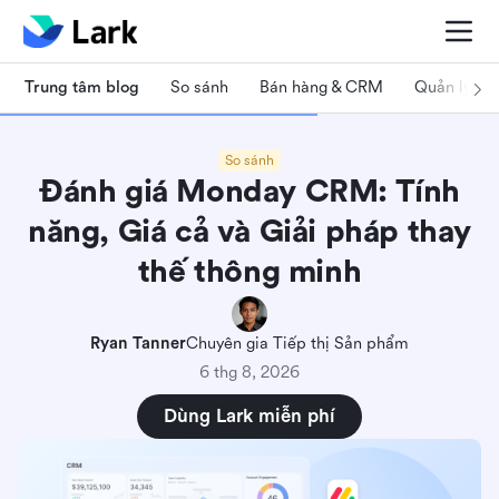
Trung tâm blog
So sánh
Bán hàng & CRM
Quản lý dự
So sánh
Đánh giá Monday CRM: Tính
năng, Giá cả và Giải pháp thay
thế thông minh
Ryan Tanner
Chuyên gia Tiếp thị Sản phẩm
6 thg 8, 2026
Dùng Lark miễn phí