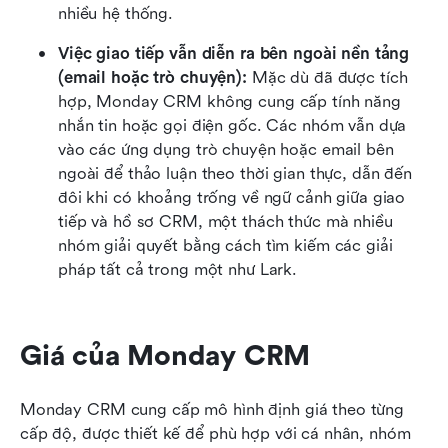
nhiều hệ thống.
Việc giao tiếp vẫn diễn ra bên ngoài nền tảng 
(email hoặc trò chuyện): 
Mặc dù đã được tích 
hợp, Monday CRM không cung cấp tính năng 
nhắn tin hoặc gọi điện gốc. Các nhóm vẫn dựa 
vào các ứng dụng trò chuyện hoặc email bên 
ngoài để thảo luận theo thời gian thực, dẫn đến 
đôi khi có khoảng trống về ngữ cảnh giữa giao 
tiếp và hồ sơ CRM, một thách thức mà nhiều 
nhóm giải quyết bằng cách tìm kiếm các giải 
pháp tất cả trong một như Lark.
Giá của Monday CRM
Monday CRM cung cấp mô hình định giá theo từng 
cấp độ, được thiết kế để phù hợp với cá nhân, nhóm 