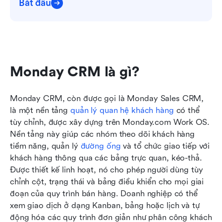
Bắt đầu
Monday CRM là gì?
Monday CRM, còn được gọi là Monday Sales CRM, 
là một nền tảng 
quản lý quan hệ khách hàng
 có thể 
tùy chỉnh, được xây dựng trên Monday.com Work OS. 
Nền tảng này giúp các nhóm theo dõi khách hàng 
tiềm năng, quản lý 
đường ống
 và tổ chức giao tiếp với 
khách hàng thông qua các bảng trực quan, kéo-thả. 
Được thiết kế linh hoạt, nó cho phép người dùng tùy 
chỉnh cột, trạng thái và bảng điều khiển cho mọi giai 
đoạn của quy trình bán hàng. Doanh nghiệp có thể 
xem giao dịch ở dạng Kanban, bảng hoặc lịch và tự 
động hóa các quy trình đơn giản như phân công khách 