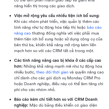
có thể làm phân mảnh giao tiếp và giảm khả 
năng hiển thị trong các giao dịch.
Việc mở rộng yêu cầu nhiều tiện ích bổ sung: 
Khi các nhóm phát triển, việc quản lý thêm các 
tính năng như tự động hóa tiếp thị hoặc 
báo cáo 
nâng cao
 thường đồng nghĩa với việc phải mua 
thêm tiện ích bổ sung hoặc sử dụng công cụ của 
bên thứ ba, khiến khả năng mở rộng kém liền 
mạch hơn so với các CRM tất cả trong một.
Các tính năng nâng cao bị khóa ở các cấp cao 
hơn: 
Những khả năng mạnh mẽ như tự động hóa 
nhiều bước, 
theo dõi thời gian
 và quyền nâng cao 
chỉ dành cho các gói dịch vụ Monday CRM Pro 
hoặc Doanh nghiệp, điều này có thể làm tăng chi 
phí cho các nhóm nhỏ.
Báo cáo kém chi tiết hơn so với CRM Doanh 
nghiệp: 
Mặc dù bảng điều khiển có giao diện 