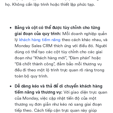
họ. Không cần lập trình hoặc thiết lập phức tạp.
Bảng và cột có thể được tùy chỉnh cho từng 
giai đoạn của quy trình: 
Mỗi doanh nghiệp quản 
lý 
khách hàng tiềm năng
 theo cách khác nhau, và 
Monday Sales CRM thích ứng với điều đó. Người 
dùng có thể tạo các cột tùy chỉnh cho các giai 
đoạn như “Khách hàng mới”, “Đàm phán” hoặc 
“Đã chốt thành công”, đảm bảo mỗi thương vụ 
đều đi theo một lộ trình trực quan rõ ràng trong 
toàn bộ quy trình.
Dễ dàng kéo và thả để di chuyển khách hàng 
tiềm năng và thương vụ: 
Với giao diện trực quan 
của Monday, việc cập nhật tiến độ của một 
thương vụ đơn giản như kéo nó sang giai đoạn 
tiếp theo. Cách tiếp cận trực quan này giúp 