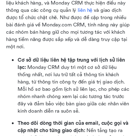
liệu khách hàng, và Monday CRM thực hiện điều này 
thông qua các công cụ quản lý 
liên hệ
 và giao dịch 
được tổ chức chặt chẽ. Như được đề cập trong nhiều 
bài đánh giá về Monday.com CRM, tính năng này giúp 
các nhóm bán hàng giữ cho mọi tương tác với khách 
hàng tiềm năng được sắp xếp và dễ dàng truy cập tại 
một nơi.
Cơ sở dữ liệu liên hệ tập trung với lịch sử liên 
lạc: 
Monday CRM duy trì một cơ sở dữ liệu 
thống nhất, nơi lưu trữ tất cả thông tin khách 
hàng, từ thông tin công ty đến giá trị giao dịch. 
Mỗi hồ sơ bao gồm lịch sử liên lạc, cho phép các 
nhóm nhanh chóng xem lại các tương tác trước 
đây và đảm bảo việc bàn giao giữa các nhân viên 
kinh doanh diễn ra suôn sẻ.
Theo dõi dòng thời gian của email, cuộc gọi và 
cập nhật cho từng giao dịch: 
Nền tảng tạo ra 