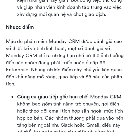
kiệm thời gian này giảm bớt công việc thủ công 
và giúp nhân viên kinh doanh tập trung vào việc 
xây dựng mối quan hệ và chốt giao dịch.
Nhược điểm
Mặc dù phần mềm Monday CRM được đánh giá cao 
về thiết kế và tính linh hoạt, một số đánh giá về 
Monday CRM chỉ ra những hạn chế có thể ảnh hưởng 
đến các nhóm đang phát triển hoặc ở cấp độ 
Enterprise. Những nhược điểm này chủ yếu liên quan 
đến khả năng mở rộng, giao tiếp và độ sâu của phân 
tích.
Công cụ giao tiếp gốc hạn chế: 
Monday CRM 
không bao gồm tính năng trò chuyện, gọi điện 
hoặc theo dõi email tích hợp sẵn ngoài mức tích 
hợp cơ bản. Các nhóm thường phải dựa vào nền 
tảng bên ngoài như Slack hoặc Gmail, điều này 