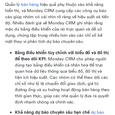
Quản lý 
bán hàng
 hiệu quả phụ thuộc vào khả năng 
hiển thị, và Monday CRM cung cấp các công cụ báo 
cáo giúp nhóm có cái nhìn rõ ràng về hiệu suất và tiến 
độ. Nhiều đánh giá về Monday CRM ghi nhận rằng 
mặc dù bảng điều khiển của nó trực quan và dễ sử 
dụng, chúng tập trung nhiều hơn vào các chỉ số bề 
mặt thay vì phân tích dự báo chuyên sâu.
Bảng điều khiển tùy chỉnh với biểu đồ và đồ thị 
để theo dõi KPI: 
Monday CRM cho phép người 
dùng tạo bảng điều khiển cá nhân hóa để trực 
quan hóa dữ liệu thông qua biểu đồ, đồ thị và 
tiện ích hiệu suất. Các nhóm có thể theo dõi các 
chỉ số như tỷ lệ chuyển đổi giao dịch, giá trị 
đường ống và xu hướng hoạt động bán hàng theo 
thời gian thực, giúp các nhà quản lý đưa ra quyết 
định nhanh chóng và chính xác.
Khả năng dự báo chuyên sâu hạn chế 
dự báo