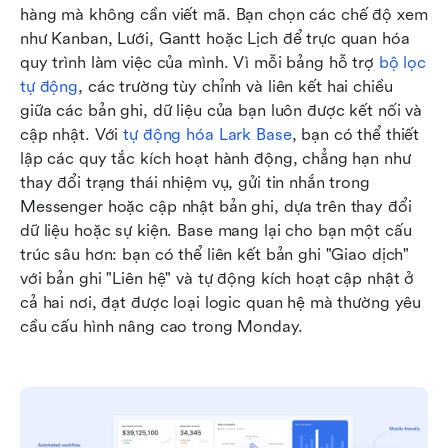
hàng mà không cần viết mã. Bạn chọn các chế độ xem 
như Kanban, Lưới, Gantt hoặc Lịch để trực quan hóa 
quy trình làm việc của mình. Vì mỗi bảng hỗ trợ 
bộ lọc 
tự động
, các trường tùy chỉnh và liên kết hai chiều 
giữa các bản ghi, dữ liệu của bạn luôn được kết nối và 
cập nhật. Với 
tự động hóa Lark Base
, bạn có thể thiết 
lập các quy tắc kích hoạt hành động, chẳng hạn như 
thay đổi trạng thái nhiệm vụ, gửi tin nhắn trong 
Messenger hoặc cập nhật bản ghi, dựa trên thay đổi 
dữ liệu hoặc sự kiện. Base mang lại cho bạn một cấu 
trúc sâu hơn: bạn có thể liên kết bản ghi "Giao dịch" 
với bản ghi "Liên hệ" và tự động kích hoạt cập nhật ở 
cả hai nơi, đạt được loại logic quan hệ mà thường yêu 
cầu cấu hình nâng cao trong Monday. 