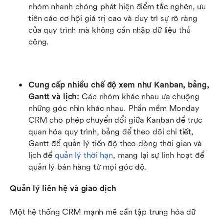
nhóm nhanh chóng phát hiện điểm tắc nghẽn, ưu 
tiên các cơ hội giá trị cao và duy trì sự rõ ràng 
của quy trình mà không cần nhập dữ liệu thủ 
công.
Cung cấp nhiều chế độ xem như Kanban, bảng, 
Gantt và lịch: 
Các nhóm khác nhau ưa chuộng 
những góc nhìn khác nhau. Phần mềm Monday 
CRM cho phép chuyển đổi giữa Kanban để trực 
quan hóa quy trình, bảng để theo dõi chi tiết, 
Gantt để quản lý tiến độ theo dòng thời gian và 
lịch để 
quản lý thời hạn
, mang lại sự linh hoạt để 
quản lý bán hàng từ mọi góc độ.
Quản lý liên hệ và giao dịch
Một hệ thống CRM mạnh mẽ cần tập trung hóa dữ 