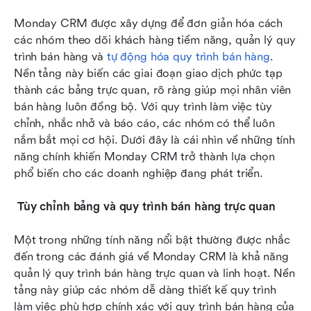
Monday CRM được xây dựng để đơn giản hóa cách 
các nhóm theo dõi khách hàng tiềm năng, quản lý quy 
trình bán hàng và 
tự động hóa quy trình bán hàng
. 
Nền tảng này biến các giai đoạn giao dịch phức tạp 
thành các bảng trực quan, rõ ràng giúp mọi nhân viên 
bán hàng luôn đồng bộ. Với quy trình làm việc tùy 
chỉnh, nhắc nhở và báo cáo, các nhóm có thể luôn 
nắm bắt mọi cơ hội. Dưới đây là cái nhìn về những tính 
năng chính khiến Monday CRM trở thành lựa chọn 
phổ biến cho các doanh nghiệp đang phát triển.
 Tùy chỉnh bảng và quy trình bán hàng trực quan
Một trong những tính năng nổi bật thường được nhắc 
đến trong các đánh giá về Monday CRM là khả năng 
quản lý quy trình bán hàng trực quan và linh hoạt. Nền 
tảng này giúp các nhóm dễ dàng thiết kế quy trình 
làm việc phù hợp chính xác với quy trình bán hàng của 