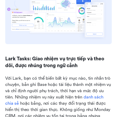
Lark Tasks: Giao nhiệm vụ trực tiếp và theo 
dõi, được nhúng trong ngữ cảnh
Với Lark, bạn có thể biến bất kỳ mục nào, tin nhắn trò 
chuyện, bản ghi Base hoặc tài liệu thành một nhiệm vụ 
và chỉ định người phụ trách, thời hạn và mức độ ưu 
tiên. Những nhiệm vụ này xuất hiện trên 
danh sách 
chia sẻ
 hoặc bảng, nơi các thay đổi trạng thái được 
hiển thị theo thời gian thực. Không giống như Monday 
CRM, nơi các nhiệm vụ tồn tại trong bảng nhưng 