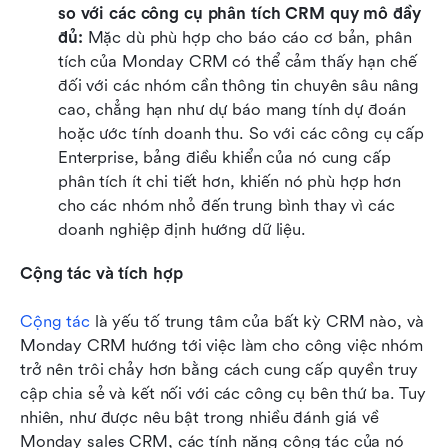
so với các công cụ phân tích CRM quy mô đầy 
đủ: 
Mặc dù phù hợp cho báo cáo cơ bản, phân 
tích của Monday CRM có thể cảm thấy hạn chế 
đối với các nhóm cần thông tin chuyên sâu nâng 
cao, chẳng hạn như dự báo mang tính dự đoán 
hoặc ước tính doanh thu. So với các công cụ cấp 
Enterprise, bảng điều khiển của nó cung cấp 
phân tích ít chi tiết hơn, khiến nó phù hợp hơn 
cho các nhóm nhỏ đến trung bình thay vì các 
doanh nghiệp định hướng dữ liệu.
Cộng tác và tích hợp
Cộng tác
 là yếu tố trung tâm của bất kỳ CRM nào, và 
Monday CRM hướng tới việc làm cho công việc nhóm 
trở nên trôi chảy hơn bằng cách cung cấp quyền truy 
cập chia sẻ và kết nối với các công cụ bên thứ ba. Tuy 
nhiên, như được nêu bật trong nhiều đánh giá về 
Monday sales CRM, các tính năng cộng tác của nó 