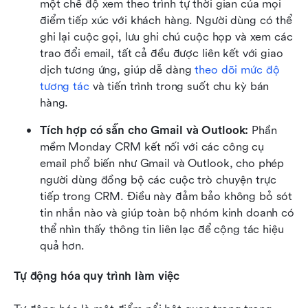
một chế độ xem theo trình tự thời gian của mọi 
điểm tiếp xúc với khách hàng. Người dùng có thể 
ghi lại cuộc gọi, lưu ghi chú cuộc họp và xem các 
trao đổi email, tất cả đều được liên kết với giao 
dịch tương ứng, giúp dễ dàng 
theo dõi mức độ 
tương tác
 và tiến trình trong suốt chu kỳ bán 
hàng.
Tích hợp có sẵn cho Gmail và Outlook: 
Phần 
mềm Monday CRM kết nối với các công cụ 
email phổ biến như Gmail và Outlook, cho phép 
người dùng đồng bộ các cuộc trò chuyện trực 
tiếp trong CRM. Điều này đảm bảo không bỏ sót 
tin nhắn nào và giúp toàn bộ nhóm kinh doanh có 
thể nhìn thấy thông tin liên lạc để cộng tác hiệu 
quả hơn.
Tự động hóa quy trình làm việc