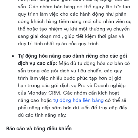
sẵn. Các nhóm bán hàng có thể ngay lập tức tạo 
quy trình làm việc cho các hành động như phân 
công khách hàng tiềm năng mới cho nhân viên cụ 
thể hoặc tạo nhiệm vụ khi một thương vụ chuyển 
sang giai đoạn mới, giúp tiết kiệm thời gian và 
duy trì tính nhất quán của quy trình.
Tự động hóa nâng cao dành riêng cho các gói 
dịch vụ cao cấp: 
Mặc dù tự động hóa cơ bản có 
sẵn trong các gói dịch vụ tiêu chuẩn, các quy 
trình làm việc nhiều bước phức tạp hơn bị giới 
hạn trong các gói dịch vụ Pro và Doanh nghiệp 
của Monday CRM. Các nhóm cần kích hoạt 
nâng cao hoặc 
tự động hóa liên bảng
 có thể sẽ 
phải nâng cấp sớm hơn dự kiến để truy cập đầy 
đủ các tính năng này.
Báo cáo và bảng điều khiển