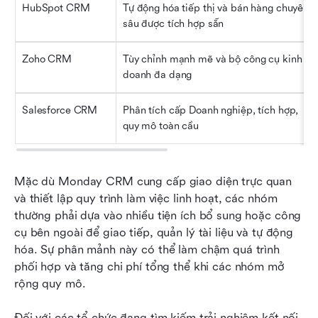
HubSpot CRM
Tự động hóa tiếp thị và bán hàng chuyên 
sâu được tích hợp sẵn
Zoho CRM
Tùy chỉnh mạnh mẽ và bộ công cụ kinh 
doanh đa dạng
Salesforce CRM
Phân tích cấp Doanh nghiệp, tích hợp, 
quy mô toàn cầu
Mặc dù Monday CRM cung cấp giao diện trực quan 
và thiết lập quy trình làm việc linh hoạt, các nhóm 
thường phải dựa vào nhiều tiện ích bổ sung hoặc công 
cụ bên ngoài để giao tiếp, quản lý tài liệu và tự động 
hóa. Sự phân mảnh này có thể làm chậm quá trình 
phối hợp và tăng chi phí tổng thể khi các nhóm mở 
rộng quy mô. 
Đối với các tổ chức đang tìm kiếm trải nghiệm kết nối 