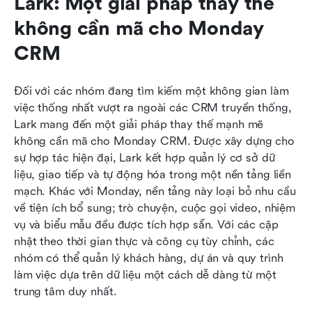
Lark: Một giải pháp thay thế 
không cần mã cho Monday 
CRM
Đối với các nhóm đang tìm kiếm một không gian làm 
việc thống nhất vượt ra ngoài các CRM truyền thống, 
Lark mang đến một giải pháp thay thế mạnh mẽ 
không cần mã cho Monday CRM. Được xây dựng cho 
sự hợp tác hiện đại, Lark kết hợp quản lý cơ sở dữ 
liệu, giao tiếp và tự động hóa trong một nền tảng liền 
mạch. Khác với Monday, nền tảng này loại bỏ nhu cầu 
về tiện ích bổ sung; trò chuyện, cuộc gọi video, nhiệm 
vụ và biểu mẫu đều được tích hợp sẵn. Với các cập 
nhật theo thời gian thực và công cụ tùy chỉnh, các 
nhóm có thể quản lý khách hàng, dự án và quy trình 
làm việc dựa trên dữ liệu một cách dễ dàng từ một 
trung tâm duy nhất.