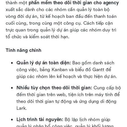
thành một 
phần mềm theo dõi thời gian cho agency
xuất sắc dành cho các nhóm cần quản lý toàn bộ 
vòng đời dự án, từ kế hoạch ban đầu đến thanh toán 
cuối cùng, trong cùng một công cụ. Cách tiếp cận 
trực quan trong quản lý dự án giúp các nhóm duy trì 
tổ chức và kiểm soát thời hạn.
Tính năng chính
Quản lý dự án toàn diện:
 Bao gồm danh sách 
công việc, bảng Kanban và biểu đồ Gantt để 
giúp các nhóm lên kế hoạch và thực hiện dự án.
Nhiều tùy chọn theo dõi thời gian:
 Cung cấp bộ 
đếm thời gian trên web, tiện ích trên máy tính để 
theo dõi thời gian tự động và ứng dụng di động 
Lark.
Lịch trình tài nguyên:
 Bộ lập lịch nhóm giúp 
quản lý phân bổ công việc, quản lý khối lượng 