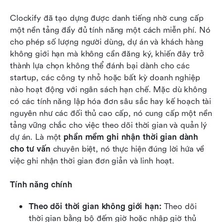
Clockify đã tạo dựng được danh tiếng nhờ cung cấp 
một nền tảng đầy đủ tính năng một cách miễn phí. Nó 
cho phép số lượng người dùng, dự án và khách hàng 
không giới hạn mà không cần đăng ký, khiến đây trở 
thành lựa chọn không thể đánh bại dành cho các 
startup, các công ty nhỏ hoặc bất kỳ doanh nghiệp 
nào hoạt động với ngân sách hạn chế. Mặc dù không 
có các tính năng lập hóa đơn sâu sắc hay kế hoạch tài 
nguyên như các đối thủ cao cấp, nó cung cấp một nền 
tảng vững chắc cho việc theo dõi thời gian và quản lý 
dự án. Là một 
phần mềm ghi nhận thời gian dành 
cho tư vấn
 chuyên biệt, nó thực hiện đúng lời hứa về 
việc ghi nhận thời gian đơn giản và linh hoạt.
Tính năng chính
Theo dõi thời gian không giới hạn:
 Theo dõi 
thời gian bằng bộ đếm giờ hoặc nhập giờ thủ 