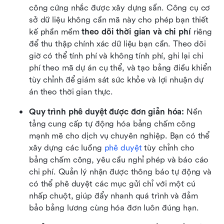
công cứng nhắc được xây dựng sẵn. Công cụ cơ 
sở dữ liệu không cần mã này cho phép bạn thiết 
kế phần mềm 
theo dõi thời gian và chi phí
 riêng 
để thu thập chính xác dữ liệu bạn cần. Theo dõi 
giờ có thể tính phí và không tính phí, ghi lại chi 
phí theo mã dự án cụ thể, và tạo bảng điều khiển 
tùy chỉnh để giám sát sức khỏe và lợi nhuận dự 
án theo thời gian thực.
Quy trình phê duyệt được đơn giản hóa:
 Nền 
tảng cung cấp tự động hóa bảng chấm công 
mạnh mẽ cho dịch vụ chuyên nghiệp. Bạn có thể 
xây dựng các luồng 
phê duyệt
 tùy chỉnh cho 
bảng chấm công, yêu cầu nghỉ phép và báo cáo 
chi phí. Quản lý nhận được thông báo tự động và 
có thể phê duyệt các mục gửi chỉ với một cú 
nhấp chuột, giúp đẩy nhanh quá trình và đảm 
bảo bảng lương cùng hóa đơn luôn đúng hạn.