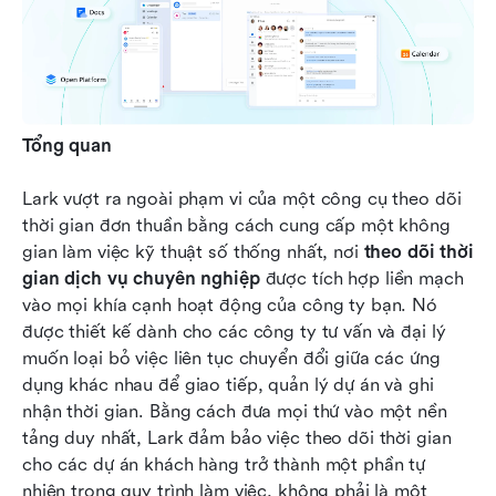
Tổng quan
Lark vượt ra ngoài phạm vi của một công cụ theo dõi 
thời gian đơn thuần bằng cách cung cấp một không 
gian làm việc kỹ thuật số thống nhất, nơi 
theo dõi thời 
gian dịch vụ chuyên nghiệp
 được tích hợp liền mạch 
vào mọi khía cạnh hoạt động của công ty bạn. Nó 
được thiết kế dành cho các công ty tư vấn và đại lý 
muốn loại bỏ việc liên tục chuyển đổi giữa các ứng 
dụng khác nhau để giao tiếp, quản lý dự án và ghi 
nhận thời gian. Bằng cách đưa mọi thứ vào một nền 
tảng duy nhất, Lark đảm bảo việc theo dõi thời gian 
cho các dự án khách hàng trở thành một phần tự 
nhiên trong quy trình làm việc, không phải là một 