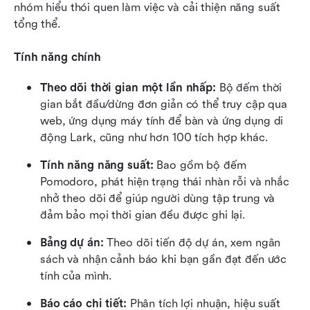
nhóm hiểu thói quen làm việc và cải thiện năng suất 
tổng thể.
Tính năng chính
Theo dõi thời gian một lần nhấp:
 Bộ đếm thời 
gian bắt đầu/dừng đơn giản có thể truy cập qua 
web, ứng dụng máy tính để bàn và ứng dụng di 
động Lark, cũng như hơn 100 tích hợp khác.
Tính năng năng suất:
 Bao gồm bộ đếm 
Pomodoro, phát hiện trạng thái nhàn rỗi và nhắc 
nhở theo dõi để giúp người dùng tập trung và 
đảm bảo mọi thời gian đều được ghi lại.
Bảng dự án:
 Theo dõi tiến độ dự án, xem ngân 
sách và nhận cảnh báo khi bạn gần đạt đến ước 
tính của mình.
Báo cáo chi tiết:
 Phân tích lợi nhuận, hiệu suất 