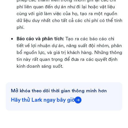
phí liên quan đến dự án như đi lại hoặc vật liệu 
cùng với giờ làm việc của họ, tạo ra một nguồn 
dữ liệu duy nhất cho tất cả các chi phí có thể tính 
phí.
Báo cáo và phân tích:
 Tạo ra các báo cáo chi 
tiết về lợi nhuận dự án, năng suất đội nhóm, phân 
bổ nguồn lực, và giá trị khách hàng. Những thông 
tin này rất quan trọng để đưa ra các quyết định 
kinh doanh sáng suốt.
Mở khóa theo dõi thời gian thông minh hơn
Hãy thử Lark ngay bây giờ