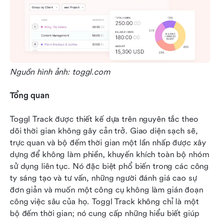
Nguồn hình ảnh: toggl.com
Tổng quan
Toggl Track được thiết kế dựa trên nguyên tắc theo 
dõi thời gian không gây cản trở. Giao diện sạch sẽ, 
trực quan và bộ đếm thời gian một lần nhấp được xây 
dựng để không làm phiền, khuyến khích toàn bộ nhóm 
sử dụng liên tục. Nó đặc biệt phổ biến trong các công 
ty sáng tạo và tư vấn, những người đánh giá cao sự 
đơn giản và muốn một công cụ không làm gián đoạn 
công việc sâu của họ. Toggl Track không chỉ là một 
bộ đếm thời gian; nó cung cấp những hiểu biết giúp 