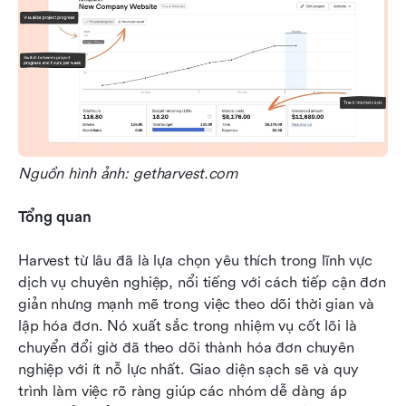
Nguồn hình ảnh: getharvest.com
Tổng quan
Harvest từ lâu đã là lựa chọn yêu thích trong lĩnh vực 
dịch vụ chuyên nghiệp, nổi tiếng với cách tiếp cận đơn 
giản nhưng mạnh mẽ trong việc theo dõi thời gian và 
lập hóa đơn. Nó xuất sắc trong nhiệm vụ cốt lõi là 
chuyển đổi giờ đã theo dõi thành hóa đơn chuyên 
nghiệp với ít nỗ lực nhất. Giao diện sạch sẽ và quy 
trình làm việc rõ ràng giúp các nhóm dễ dàng áp 