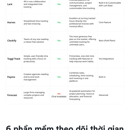
6 phần mềm theo dõi thời gian 