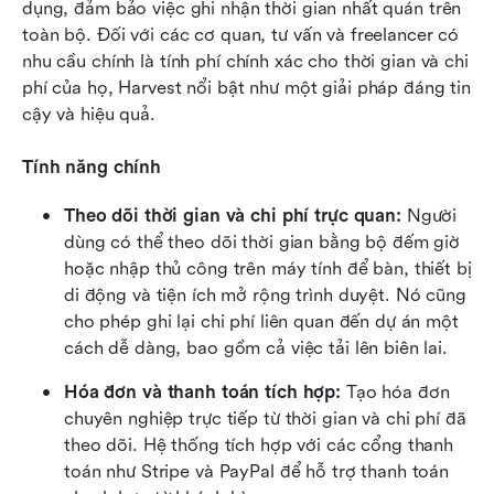
dụng, đảm bảo việc ghi nhận thời gian nhất quán trên 
toàn bộ. Đối với các cơ quan, tư vấn và freelancer có 
nhu cầu chính là tính phí chính xác cho thời gian và chi 
phí của họ, Harvest nổi bật như một giải pháp đáng tin 
cậy và hiệu quả.
Tính năng chính
Theo dõi thời gian và chi phí trực quan:
 Người 
dùng có thể theo dõi thời gian bằng bộ đếm giờ 
hoặc nhập thủ công trên máy tính để bàn, thiết bị 
di động và tiện ích mở rộng trình duyệt. Nó cũng 
cho phép ghi lại chi phí liên quan đến dự án một 
cách dễ dàng, bao gồm cả việc tải lên biên lai.
Hóa đơn và thanh toán tích hợp:
 Tạo hóa đơn 
chuyên nghiệp trực tiếp từ thời gian và chi phí đã 
theo dõi. Hệ thống tích hợp với các cổng thanh 
toán như Stripe và PayPal để hỗ trợ thanh toán 