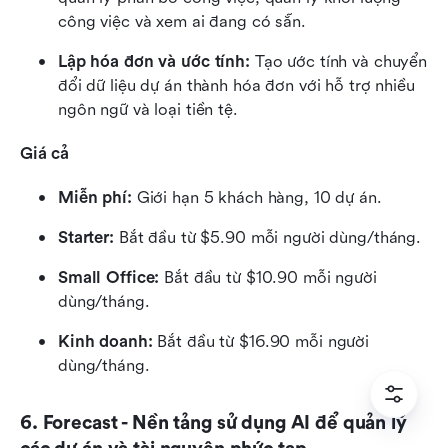
công việc và xem ai đang có sẵn.
Lập hóa đơn và ước tính:
 Tạo ước tính và chuyển 
đổi dữ liệu dự án thành hóa đơn với hỗ trợ nhiều 
ngôn ngữ và loại tiền tệ.
Giá cả
Miễn phí:
 Giới hạn 5 khách hàng, 10 dự án.
Starter:
 Bắt đầu từ $5.90 mỗi người dùng/tháng.
Small Office:
 Bắt đầu từ $10.90 mỗi người 
dùng/tháng.
Kinh doanh:
 Bắt đầu từ $16.90 mỗi người 
dùng/tháng.
6. Forecast - Nền tảng sử dụng AI để quản lý 