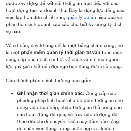
được xây dựng để kết nối thời gian trực tiếp với các 
hoạt động tạo ra doanh thu. Đây là động lực đằng sau 
việc lập hóa đơn chính xác, 
quản lý dự án
 hiệu quả và 
phân tích kinh doanh sâu sắc cho bất kỳ công ty dịch 
vụ nào.
Về cơ bản, đây không chỉ là một bảng chấm công; nó 
là một 
phần mềm quản lý thời gian tư vấn
 toàn diện 
cung cấp phân tích chi tiết về cách và nơi mà nguồn 
lực quý giá nhất của đội ngũ bạn đang được sử dụng.
Các thành phần chính thường bao gồm:
Ghi nhận thời gian chính xác:
 Cung cấp các 
phương pháp linh hoạt như bộ đếm thời gian cho 
công việc trực tiếp, nhập thời gian thủ công cho 
các hoạt động đã qua, và truy cập di động để 
theo dõi khi di chuyển. Điều này đảm bảo rằng 
dù nhân viên đang trong cuộc họp với khách 