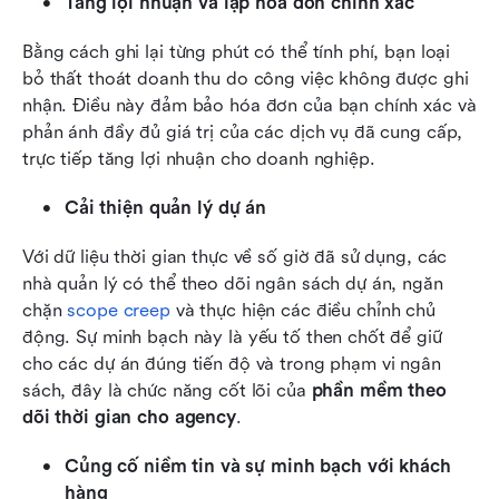
Tăng lợi nhuận và lập hóa đơn chính xác
Bằng cách ghi lại từng phút có thể tính phí, bạn loại 
bỏ thất thoát doanh thu do công việc không được ghi 
nhận. Điều này đảm bảo hóa đơn của bạn chính xác và 
phản ánh đầy đủ giá trị của các dịch vụ đã cung cấp, 
trực tiếp tăng lợi nhuận cho doanh nghiệp.
Cải thiện quản lý dự án
Với dữ liệu thời gian thực về số giờ đã sử dụng, các 
nhà quản lý có thể theo dõi ngân sách dự án, ngăn 
chặn 
scope creep
 và thực hiện các điều chỉnh chủ 
động. Sự minh bạch này là yếu tố then chốt để giữ 
cho các dự án đúng tiến độ và trong phạm vi ngân 
sách, đây là chức năng cốt lõi của 
phần mềm theo 
dõi thời gian cho agency
.
Củng cố niềm tin và sự minh bạch với khách 
hàng