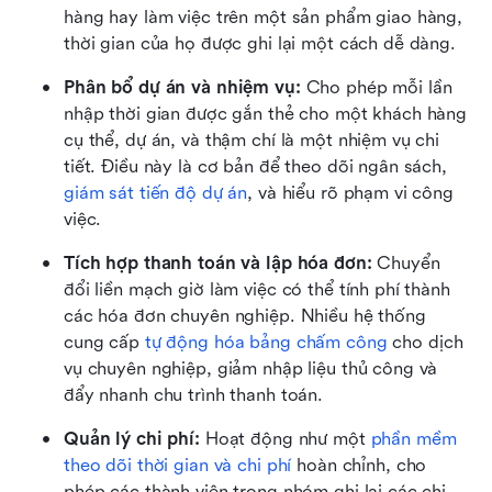
hàng hay làm việc trên một sản phẩm giao hàng, 
thời gian của họ được ghi lại một cách dễ dàng.
Phân bổ dự án và nhiệm vụ:
 Cho phép mỗi lần 
nhập thời gian được gắn thẻ cho một khách hàng 
cụ thể, dự án, và thậm chí là một nhiệm vụ chi 
tiết. Điều này là cơ bản để theo dõi ngân sách, 
giám sát tiến độ dự án
, và hiểu rõ phạm vi công 
việc.
Tích hợp thanh toán và lập hóa đơn:
 Chuyển 
đổi liền mạch giờ làm việc có thể tính phí thành 
các hóa đơn chuyên nghiệp. Nhiều hệ thống 
cung cấp 
tự động hóa bảng chấm công
 cho dịch 
vụ chuyên nghiệp, giảm nhập liệu thủ công và 
đẩy nhanh chu trình thanh toán.
Quản lý chi phí:
 Hoạt động như một 
phần mềm 
theo dõi thời gian và chi phí
 hoàn chỉnh, cho 
phép các thành viên trong nhóm ghi lại các chi 