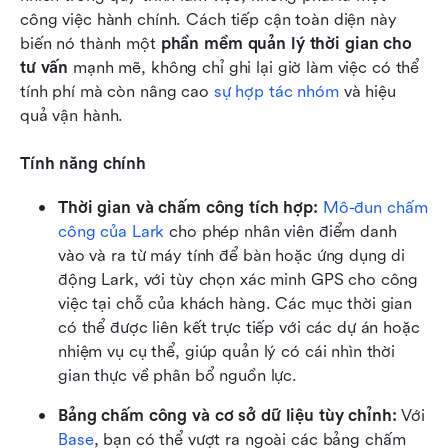
công việc hành chính. Cách tiếp cận toàn diện này 
biến nó thành một 
phần mềm quản lý thời gian cho 
tư vấn
 mạnh mẽ, không chỉ ghi lại giờ làm việc có thể 
tính phí mà còn nâng cao 
sự hợp tác nhóm
 và hiệu 
quả vận hành.
Tính năng chính
Thời gian và chấm công tích hợp:
Mô-đun chấm 
công của Lark
 cho phép nhân viên điểm danh 
vào và ra từ máy tính để bàn hoặc ứng dụng di 
động Lark, với tùy chọn xác minh GPS cho công 
việc tại chỗ của khách hàng. Các mục thời gian 
có thể được liên kết trực tiếp với các dự án hoặc 
nhiệm vụ cụ thể, giúp quản lý có cái nhìn thời 
gian thực về phân bổ nguồn lực.
Bảng chấm công và cơ sở dữ liệu tùy chỉnh:
 Với 
Base
, bạn có thể vượt ra ngoài các bảng chấm 