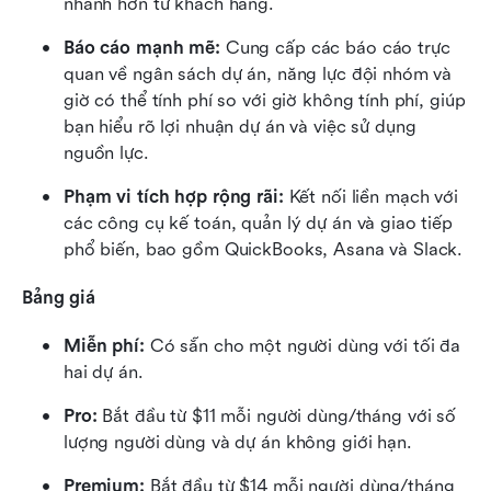
nhanh hơn từ khách hàng.
Báo cáo mạnh mẽ:
 Cung cấp các báo cáo trực 
quan về ngân sách dự án, năng lực đội nhóm và 
giờ có thể tính phí so với giờ không tính phí, giúp 
bạn hiểu rõ lợi nhuận dự án và việc sử dụng 
nguồn lực.
Phạm vi tích hợp rộng rãi:
 Kết nối liền mạch với 
các công cụ kế toán, quản lý dự án và giao tiếp 
phổ biến, bao gồm QuickBooks, Asana và Slack.
Bảng giá
Miễn phí:
 Có sẵn cho một người dùng với tối đa 
hai dự án.
Pro:
 Bắt đầu từ $11 mỗi người dùng/tháng với số 
lượng người dùng và dự án không giới hạn.
Premium:
 Bắt đầu từ $14 mỗi người dùng/tháng 