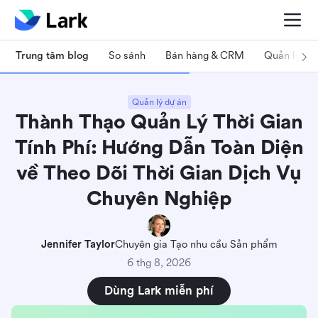
Trung tâm blog
So sánh
Bán hàng & CRM
Quản lý dự
Quản lý dự án
Thành Thạo Quản Lý Thời Gian
Tính Phí: Hướng Dẫn Toàn Diện
về Theo Dõi Thời Gian Dịch Vụ
Chuyên Nghiệp
Jennifer Taylor
Chuyên gia Tạo nhu cầu Sản phẩm
6 thg 8, 2026
Dùng Lark miễn phí