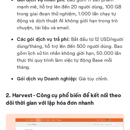
mạnh mẽ, hỗ trợ lên đến 20 người dùng, 100 GB 
trong giai đoạn thử nghiệm, 1.000 lần chạy tự 
động và dịch thuật AI không giới hạn trong trò 
chuyện, tài liệu và email.
Các gói dịch vụ trả phí:
 Bắt đầu từ 12 USD/người 
dùng/tháng, hỗ trợ lên đến 500 người dùng. Bao 
gồm lịch sử tin nhắn không giới hạn, 50.000 lần 
thực thi quy trình làm việc tự động Base mỗi 
tháng.
Gói dịch vụ Doanh nghiệp:
 Giá tùy chỉnh. 
2. Harvest - Công cụ phổ biến để kết nối theo 
dõi thời gian với lập hóa đơn nhanh