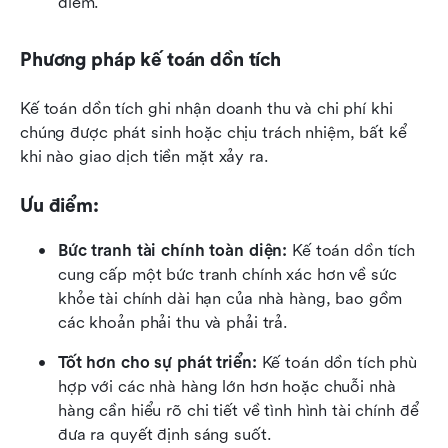
điểm.
Phương pháp kế toán dồn tích
Kế toán dồn tích ghi nhận doanh thu và chi phí khi 
chúng được phát sinh hoặc chịu trách nhiệm, bất kể 
khi nào giao dịch tiền mặt xảy ra.
Ưu điểm:
Bức tranh tài chính toàn diện:
 Kế toán dồn tích 
cung cấp một bức tranh chính xác hơn về sức 
khỏe tài chính dài hạn của nhà hàng, bao gồm 
các khoản phải thu và phải trả.
Tốt hơn cho sự phát triển:
 Kế toán dồn tích phù 
hợp với các nhà hàng lớn hơn hoặc chuỗi nhà 
hàng cần hiểu rõ chi tiết về tình hình tài chính để 
đưa ra quyết định sáng suốt.