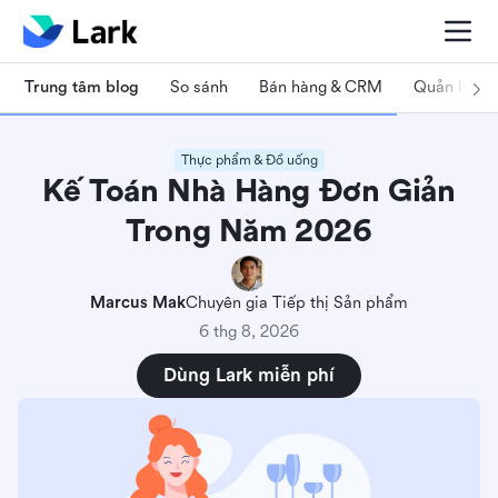
Trung tâm blog
So sánh
Bán hàng & CRM
Quản lý dự
Thực phẩm & Đồ uống
Kế Toán Nhà Hàng Đơn Giản
Trong Năm 2026
Marcus Mak
Chuyên gia Tiếp thị Sản phẩm
6 thg 8, 2026
Dùng Lark miễn phí