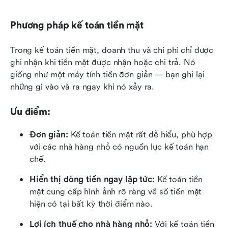
Phương pháp kế toán tiền mặt
Trong kế toán tiền mặt, doanh thu và chi phí chỉ được 
ghi nhận khi tiền mặt được nhận hoặc chi trả. Nó 
giống như một máy tính tiền đơn giản — bạn ghi lại 
những gì vào và ra ngay khi nó xảy ra.
Ưu điểm:
Đơn giản:
 Kế toán tiền mặt rất dễ hiểu, phù hợp 
với các nhà hàng nhỏ có nguồn lực kế toán hạn 
chế.
Hiển thị dòng tiền ngay lập tức:
 Kế toán tiền 
mặt cung cấp hình ảnh rõ ràng về số tiền mặt 
hiện có tại bất kỳ thời điểm nào.
Lợi ích thuế cho nhà hàng nhỏ:
 Với kế toán tiền 