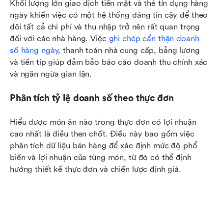
Khối lượng lớn giao dịch tiền mặt và thẻ tín dụng hàng 
ngày khiến việc có một hệ thống đáng tin cậy để theo 
dõi tất cả chi phí và thu nhập trở nên rất quan trọng 
đối với các nhà hàng. Việc 
ghi chép cẩn thận doanh 
số hàng ngày
, thanh toán nhà cung cấp, bảng lương 
và tiền tip giúp đảm bảo báo cáo doanh thu chính xác 
và ngăn ngừa gian lận.
Phân tích tỷ lệ doanh số theo thực đơn
Hiểu được món ăn nào trong thực đơn có lợi nhuận 
cao nhất là điều then chốt. Điều này bao gồm việc 
phân tích dữ liệu bán hàng để xác định mức độ phổ 
biến và lợi nhuận của từng món, từ đó có thể định 
hướng thiết kế thực đơn và chiến lược định giá.