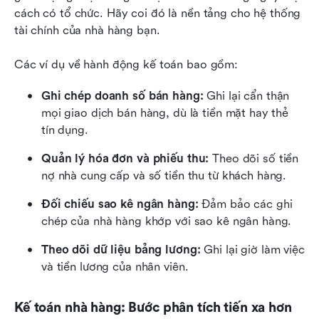
cách có tổ chức. Hãy coi đó là nền tảng cho hệ thống 
tài chính của nhà hàng bạn.
Các ví dụ về hành động kế toán bao gồm:
Ghi chép doanh số bán hàng:
 Ghi lại cẩn thận 
mọi giao dịch bán hàng, dù là tiền mặt hay thẻ 
tín dụng.
Quản lý hóa đơn và phiếu thu:
 Theo dõi số tiền 
nợ nhà cung cấp và số tiền thu từ khách hàng.
Đối chiếu sao kê ngân hàng:
 Đảm bảo các ghi 
chép của nhà hàng khớp với sao kê ngân hàng.
Theo dõi dữ liệu bảng lương:
 Ghi lại giờ làm việc 
và tiền lương của nhân viên.
Kế toán nhà hàng: Bước phân tích tiến xa hơn