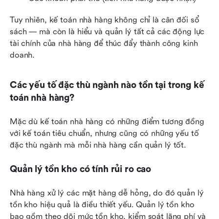
Tuy nhiên, kế toán nhà hàng không chỉ là cân đối sổ 
sách — mà còn là hiểu và quản lý tất cả các động lực 
tài chính của nhà hàng để thúc đẩy thành công kinh 
doanh.
Các yếu tố đặc thù ngành nào tồn tại trong kế 
toán nhà hàng?
Mặc dù kế toán nhà hàng có những điểm tương đồng 
với kế toán tiêu chuẩn, nhưng cũng có những yếu tố 
đặc thù ngành mà mỗi nhà hàng cần quản lý tốt.
Quản lý tồn kho có tính rủi ro cao
Nhà hàng xử lý các mặt hàng dễ hỏng, do đó quản lý 
tồn kho hiệu quả là điều thiết yếu. Quản lý tồn kho 
bao gồm theo dõi mức tồn kho, kiểm soát lãng phí và 