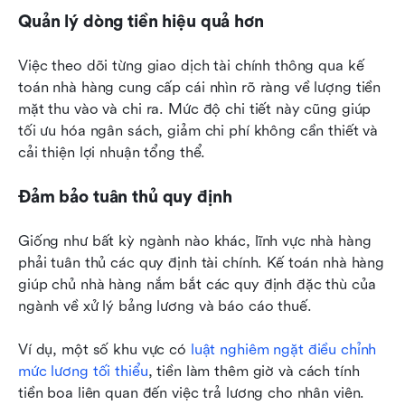
Quản lý dòng tiền hiệu quả hơn
Việc theo dõi từng giao dịch tài chính thông qua kế 
toán nhà hàng cung cấp cái nhìn rõ ràng về lượng tiền 
mặt thu vào và chi ra. Mức độ chi tiết này cũng giúp 
tối ưu hóa ngân sách, giảm chi phí không cần thiết và 
cải thiện lợi nhuận tổng thể.
Đảm bảo tuân thủ quy định
Giống như bất kỳ ngành nào khác, lĩnh vực nhà hàng 
phải tuân thủ các quy định tài chính. Kế toán nhà hàng 
giúp chủ nhà hàng nắm bắt các quy định đặc thù của 
ngành về xử lý bảng lương và báo cáo thuế.
Ví dụ, một số khu vực có 
luật nghiêm ngặt điều chỉnh 
mức lương tối thiểu
, tiền làm thêm giờ và cách tính 
tiền boa liên quan đến việc trả lương cho nhân viên. 