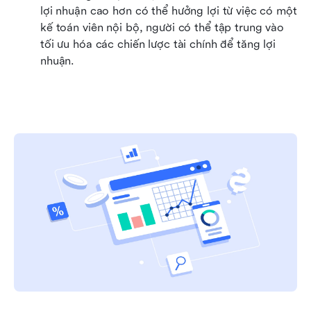
lợi nhuận cao hơn có thể hưởng lợi từ việc có một 
kế toán viên nội bộ, người có thể tập trung vào 
tối ưu hóa các chiến lược tài chính để tăng lợi 
nhuận.