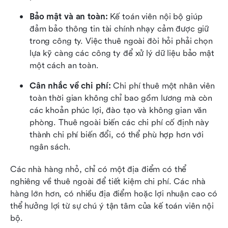
Bảo mật và an toàn:
 Kế toán viên nội bộ giúp 
đảm bảo thông tin tài chính nhạy cảm được giữ 
trong công ty. Việc thuê ngoài đòi hỏi phải chọn 
lựa kỹ càng các công ty để xử lý dữ liệu bảo mật 
một cách an toàn.
Cân nhắc về chi phí:
 Chi phí thuê một nhân viên 
toàn thời gian không chỉ bao gồm lương mà còn 
các khoản phúc lợi, đào tạo và không gian văn 
phòng. Thuê ngoài biến các chi phí cố định này 
thành chi phí biến đổi, có thể phù hợp hơn với 
ngân sách.
Các nhà hàng nhỏ, chỉ có một địa điểm có thể 
nghiêng về thuê ngoài để tiết kiệm chi phí. Các nhà 
hàng lớn hơn, có nhiều địa điểm hoặc lợi nhuận cao có 
thể hưởng lợi từ sự chú ý tận tâm của kế toán viên nội 
bộ.