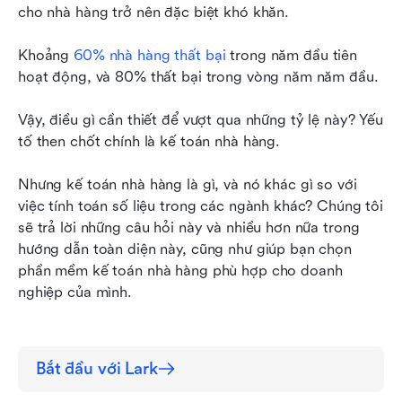
Hỏi đáp kế toán nhà hàng
cho nhà hàng trở nên đặc biệt khó khăn.
Cải thiện lợi nhuận của nhà hàng bạn với Lark
Khoảng 
60% nhà hàng thất bại
 trong năm đầu tiên 
hoạt động, và 80% thất bại trong vòng năm năm đầu.
Vậy, điều gì cần thiết để vượt qua những tỷ lệ này? Yếu 
tố then chốt chính là kế toán nhà hàng.
Nhưng kế toán nhà hàng là gì, và nó khác gì so với 
việc tính toán số liệu trong các ngành khác? Chúng tôi 
sẽ trả lời những câu hỏi này và nhiều hơn nữa trong 
hướng dẫn toàn diện này, cũng như giúp bạn chọn 
phần mềm kế toán nhà hàng phù hợp cho doanh 
nghiệp của mình.
Bắt đầu với Lark