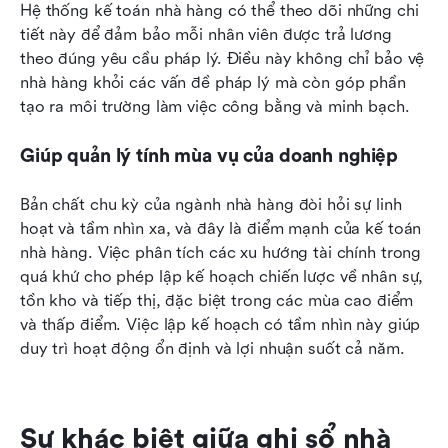
Hệ thống kế toán nhà hàng có thể theo dõi những chi 
tiết này để đảm bảo mỗi nhân viên được trả lương 
theo đúng yêu cầu pháp lý. Điều này không chỉ bảo vệ 
nhà hàng khỏi các vấn đề pháp lý mà còn góp phần 
tạo ra môi trường làm việc công bằng và minh bạch.
Giúp quản lý tính mùa vụ của doanh nghiệp
Bản chất chu kỳ của ngành nhà hàng đòi hỏi sự linh 
hoạt và tầm nhìn xa, và đây là điểm mạnh của kế toán 
nhà hàng. Việc phân tích các xu hướng tài chính trong 
quá khứ cho phép lập kế hoạch chiến lược về nhân sự, 
tồn kho và tiếp thị, đặc biệt trong các mùa cao điểm 
và thấp điểm. Việc lập kế hoạch có tầm nhìn này giúp 
duy trì hoạt động ổn định và lợi nhuận suốt cả năm.
Sự khác biệt giữa ghi sổ nhà 