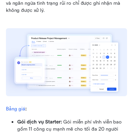
và ngăn ngừa tình trạng rủi ro chỉ được ghi nhận mà 
không được xử lý.
Bảng giá
:
Gói dịch vụ Starter: 
Gói miễn phí vĩnh viễn bao 
gồm 11 công cụ mạnh mẽ cho tối đa 20 người 