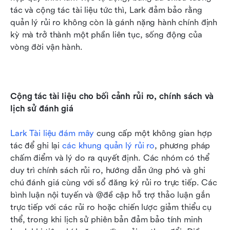
tác và cộng tác tài liệu tức thì, Lark đảm bảo rằng 
quản lý rủi ro không còn là gánh nặng hành chính định 
kỳ mà trở thành một phần liên tục, sống động của 
vòng đời vận hành.
Cộng tác tài liệu cho bối cảnh rủi ro, chính sách và 
lịch sử đánh giá
Lark Tài liệu đám mây
 cung cấp một không gian hợp 
tác để ghi lại 
các khung quản lý rủi ro
, phương pháp 
chấm điểm và lý do ra quyết định. Các nhóm có thể 
duy trì chính sách rủi ro, hướng dẫn ứng phó và ghi 
chú đánh giá cùng với sổ đăng ký rủi ro trực tiếp. Các 
bình luận nội tuyến và @đề cập hỗ trợ thảo luận gắn 
trực tiếp với các rủi ro hoặc chiến lược giảm thiểu cụ 
thể, trong khi lịch sử phiên bản đảm bảo tính minh 