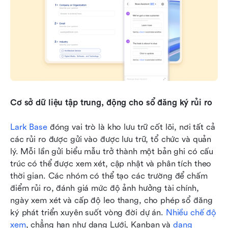
Cơ sở dữ liệu tập trung, động cho sổ đăng ký rủi ro
Lark Base
 đóng vai trò là kho lưu trữ cốt lõi, nơi tất cả 
các rủi ro được gửi vào được lưu trữ, tổ chức và quản 
lý. Mỗi lần gửi biểu mẫu trở thành một bản ghi có cấu 
trúc có thể được xem xét, cập nhật và phân tích theo 
thời gian. Các nhóm có thể tạo các trường để chấm 
điểm rủi ro, đánh giá mức độ ảnh hưởng tài chính, 
ngày xem xét và cấp độ leo thang, cho phép sổ đăng 
ký phát triển xuyên suốt vòng đời dự án. 
Nhiều chế độ 
xem
, chẳng hạn như dạng Lưới, Kanban và 
dạng 