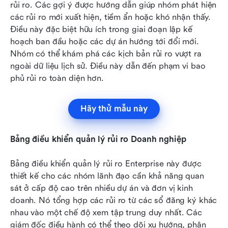
rủi ro. Các gợi ý được hướng dẫn giúp nhóm phát hiện 
các rủi ro mới xuất hiện, tiềm ẩn hoặc khó nhận thấy. 
Điều này đặc biệt hữu ích trong giai đoạn lập kế 
hoạch ban đầu hoặc các dự án hướng tới đổi mới. 
Nhóm có thể khám phá các kịch bản rủi ro vượt ra 
ngoài dữ liệu lịch sử. Điều này dẫn đến phạm vi bao 
phủ rủi ro toàn diện hơn.
Hãy thử mẫu này
Bảng điều khiển quản lý rủi ro Doanh nghiệp
Bảng điều khiển quản lý rủi ro Enterprise này được 
thiết kế cho các nhóm lãnh đạo cần khả năng quan 
sát ở cấp độ cao trên nhiều dự án và đơn vị kinh 
doanh. Nó tổng hợp các rủi ro từ các sổ đăng ký khác 
nhau vào một chế độ xem tập trung duy nhất. Các 
giám đốc điều hành có thể theo dõi xu hướng, phân 