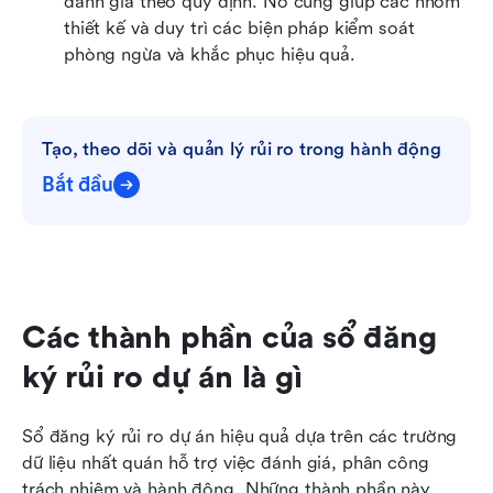
đánh giá theo quy định. Nó cũng giúp các nhóm 
thiết kế và duy trì các biện pháp kiểm soát 
phòng ngừa và khắc phục hiệu quả.
Tạo, theo dõi và quản lý rủi ro trong hành động
Bắt đầu
Các thành phần của sổ đăng 
ký rủi ro dự án là gì
Sổ đăng ký rủi ro dự án hiệu quả dựa trên các trường 
dữ liệu nhất quán hỗ trợ việc đánh giá, phân công 
trách nhiệm và hành động. Những thành phần này 