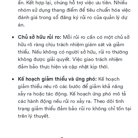
ẩn. Kết hợp lại, chúng hỗ trợ việc ưu tiên. Nhiều 
nhóm sử dụng thang điểm để tiêu chuẩn hóa việc 
đánh giá trong sổ đăng ký rủi ro của quản lý dự 
án.
Chủ sở hữu rủi ro: 
Mỗi rủi ro cần có một chủ sở 
hữu rõ ràng chịu trách nhiệm giám sát và giảm 
thiểu. Nếu không có người sở hữu, rủi ro thường 
không được giải quyết. Việc giao trách nhiệm 
đảm bảo thực hiện và cập nhật kịp thời.
Kế hoạch giảm thiểu và ứng phó: 
Kế hoạch 
giảm thiểu nêu rõ các bước để giảm khả năng 
xảy ra hoặc tác động. Kế hoạch ứng phó mô tả 
các hành động nếu rủi ro xảy ra. Theo dõi tình 
trạng giảm thiểu đảm bảo rủi ro không chỉ tồn tại 
trên lý thuyết.