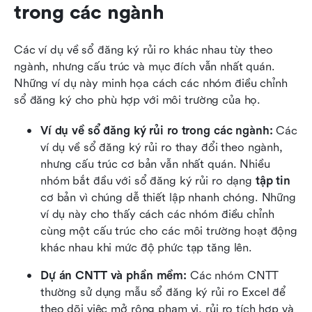
trong các ngành
Các ví dụ về sổ đăng ký rủi ro khác nhau tùy theo 
ngành, nhưng cấu trúc và mục đích vẫn nhất quán. 
Những ví dụ này minh họa cách các nhóm điều chỉnh 
sổ đăng ký cho phù hợp với môi trường của họ.
Ví dụ về sổ đăng ký rủi ro trong các ngành: 
Các 
ví dụ về sổ đăng ký rủi ro thay đổi theo ngành, 
nhưng cấu trúc cơ bản vẫn nhất quán. Nhiều 
nhóm bắt đầu với sổ đăng ký rủi ro dạng 
tập tin
cơ bản vì chúng dễ thiết lập nhanh chóng. Những 
ví dụ này cho thấy cách các nhóm điều chỉnh 
cùng một cấu trúc cho các môi trường hoạt động 
khác nhau khi mức độ phức tạp tăng lên.
Dự án CNTT và phần mềm: 
Các nhóm CNTT 
thường sử dụng mẫu sổ đăng ký rủi ro Excel để 
theo dõi việc mở rộng phạm vi, rủi ro tích hợp và 