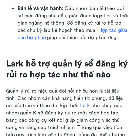
Bán lẻ và vận hành: 
Các nhóm bán lẻ theo dõi 
sự biến động nhu cầu, gián đoạn logistics và thời 
gian ngừng hệ thống. Sổ đăng ký rủi ro hỗ trợ 
các chu kỳ lập kế hoạch theo mùa. 
Hợp tác giữa 
các bộ phận
 giúp cải thiện tốc độ phản ứng.
Lark hỗ trợ quản lý sổ đăng ký 
rủi ro hợp tác như thế nào
Quản lý rủi ro hiệu quả đòi hỏi nhiều hơn là tài liệu 
tĩnh. Các nhóm cần khả năng hiển thị chung, dữ liệu 
có cấu trúc và theo dõi kịp thời. 
Lark
 cho phép các 
nhóm quản lý sổ đăng ký rủi ro một cách hợp tác 
bằng các công cụ kết nối giúp giảm công việc thủ 
công và nâng cao trách nhiệm. Thông qua việc tích 
hợp quy trình làm việc tự động, bảng đa chiều tương 