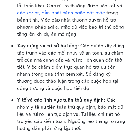
lỗi triển khai. Các rủi ro thường được liên kết với 
các sprint, bản phát hành hoặc cột mốc
 trong 
bảng tính. Việc cập nhật thường xuyên hỗ trợ 
phương pháp agile, mặc dù việc bảo trì thủ công 
tăng lên khi dự án mở rộng.
Xây dựng và cơ sở hạ tầng: 
Các dự án xây dựng 
tập trung vào các mối nguy về an toàn, sự chậm 
trễ của nhà cung cấp và rủi ro liên quan đến thời 
tiết. Việc chấm điểm trực quan hỗ trợ ưu tiên 
nhanh trong quá trình xem xét. Sổ đăng ký 
thường được thảo luận trong các cuộc họp tại 
công trường và cuộc họp tiến độ.
Y tế và các lĩnh vực tuân thủ quy định: 
Các 
nhóm y tế ưu tiên tuân thủ quy định, bảo mật dữ 
liệu và rủi ro liên tục dịch vụ. Tài liệu chi tiết hỗ 
trợ yêu cầu kiểm toán. Ngưỡng leo thang rõ ràng 
hướng dẫn phản ứng kịp thời.