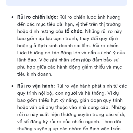
Rủi ro chiến lược: 
Rủi ro chiến lược ảnh hưởng 
đến các mục tiêu dài hạn, vị thế trên thị trường 
hoặc định hướng của 
tổ chức
. Những rủi ro này 
bao gồm áp lực cạnh tranh, thay đổi quy định 
hoặc giả định kinh doanh sai lầm. Rủi ro chiến 
lược thường có tác động lớn và cần sự chú ý của 
lãnh đạo. Việc ghi nhận sớm giúp đảm bảo sự 
phù hợp giữa các hành động giảm thiểu và mục 
tiêu kinh doanh. 
Rủi ro vận hành: 
Rủi ro vận hành phát sinh từ các 
quy trình nội bộ, con người và hệ thống. Ví dụ 
bao gồm thiếu hụt kỹ năng, gián đoạn quy trình 
hoặc vấn đề phụ thuộc vào nhà cung cấp. Những 
rủi ro này xuất hiện thường xuyên trong các ví dụ 
về sổ đăng ký rủi ro của nhiều ngành. Theo dõi 
thường xuyên giúp các nhóm ổn định việc triển 