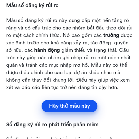
Mẫu sổ đăng ký rủi ro
Mẫu sổ đăng ký rủi ro này cung cấp một nền tảng rõ 
ràng và có cấu trúc cho các nhóm bắt đầu theo dõi rủi 
ro một cách chính thức. Nó bao gồm các 
trường
 được 
xác định trước cho khả năng xảy ra, tác động, quyền 
sở hữu, các 
hành động
 giảm thiểu và trạng thái. Cấu 
trúc này giúp các nhóm ghi chép rủi ro một cách nhất 
quán và tránh các mục nhập mơ hồ. Mẫu này có thể 
được điều chỉnh cho các loại dự án khác nhau mà 
không cần thay đổi khung lõi. Điều này giúp việc xem 
xét và báo cáo liên tục trở nên đáng tin cậy hơn.
Hãy thử mẫu này
Sổ đăng ký rủi ro phát triển phần mềm