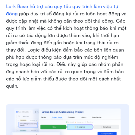
Lark Base hỗ trợ các quy tắc quy trình làm việc tự 
động
 giúp duy trì sổ đăng ký rủi ro luôn hoạt động và 
được cập nhật mà không cần theo dõi thủ công. Các 
quy trình làm việc có thể kích hoạt thông báo khi một 
rủi ro có tác động lớn được thêm vào, khi thời hạn 
giảm thiểu đang đến gần hoặc khi trạng thái rủi ro 
thay đổi. Logic điều kiện đảm bảo các bên liên quan 
phù hợp được thông báo dựa trên mức độ nghiêm 
trọng hoặc loại rủi ro. Điều này giúp các nhóm phản 
ứng nhanh hơn với các rủi ro quan trọng và đảm bảo 
các nỗ lực giảm thiểu được theo dõi một cách nhất 
quán.