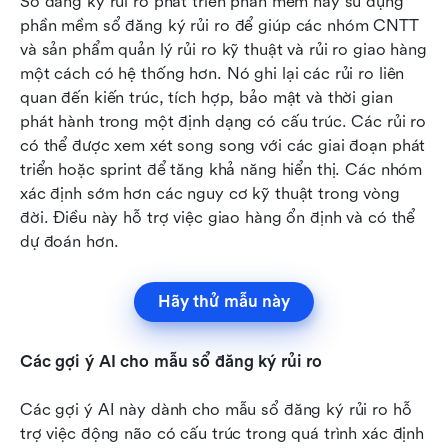
Sổ đăng ký rủi ro phát triển phần mềm này sử dụng 
phần mềm sổ đăng ký rủi ro để giúp các nhóm CNTT 
và sản phẩm quản lý rủi ro kỹ thuật và rủi ro giao hàng 
một cách có hệ thống hơn. Nó ghi lại các rủi ro liên 
quan đến kiến trúc, tích hợp, bảo mật và thời gian 
phát hành trong một định dạng có cấu trúc. Các rủi ro 
có thể được xem xét song song với các giai đoạn phát 
triển hoặc sprint để tăng khả năng hiển thị. Các nhóm 
xác định sớm hơn các nguy cơ kỹ thuật trong vòng 
đời. Điều này hỗ trợ việc giao hàng ổn định và có thể 
dự đoán hơn.
Hãy thử mẫu này
Các gợi ý AI cho mẫu sổ đăng ký rủi ro
Các gợi ý AI này dành cho mẫu sổ đăng ký rủi ro hỗ 
trợ việc động não có cấu trúc trong quá trình xác định 