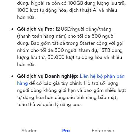
dùng. Ngoài ra còn có 100GB dung lượng lưu trữ, 
1000 lượt tự động hóa, dịch thuật AI và nhiều 
hơn nữa.
Gói dịch vụ Pro: 
12 USD/người dùng/tháng 
(thanh toán hàng năm) cho tối đa 500 người 
dùng. Bao gồm tất cả trong Starter cộng với gọi 
nhóm cho tối đa 500 người tham dự, 15TB dung 
lượng lưu trữ, 50.000 lượt tự động hóa và nhiều 
hơn nữa.
Gói dịch vụ Doanh nghiệp: 
Liên hệ bộ phận bán 
hàng
 để có báo giá tùy chỉnh. Hỗ trợ số lượng 
người dùng không giới hạn và bao gồm nhiều lượt 
tự động hóa hơn cùng các tính năng bảo mật, 
tuân thủ và quản lý nâng cao.
Starter
Pro
Enterprise