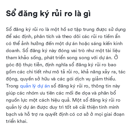
Sổ đăng ký rủi ro là gì
Sổ đăng ký rủi ro là một hồ sơ tập trung được sử dụng 
để xác định, phân tích và theo dõi các rủi ro tiềm ẩn 
có thể ảnh hưởng đến một dự án hoặc sáng kiến kinh 
doanh. Sổ đăng ký này đóng vai trò như một tài liệu 
tham khảo sống, phát triển song song với dự án. Ở 
góc độ thực tiễn, định nghĩa sổ đăng ký rủi ro bao 
gồm các chi tiết như mô tả rủi ro, khả năng xảy ra, tác 
động, quyền sở hữu và các gói dịch vụ giảm thiểu. 
Trong 
quản lý dự án
 sổ đăng ký rủi ro, thông tin này 
giúp các nhóm ưu tiên các mối đe dọa và phân bổ 
nguồn lực một cách hiệu quả. Một sổ đăng ký rủi ro 
quản lý dự án được duy trì tốt sẽ cải thiện tính minh 
bạch và hỗ trợ ra quyết định có cơ sở ở mọi giai đoạn 
triển khai.