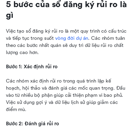
5 bước của sổ đăng ký rủi ro là 
gì
Việc tạo sổ đăng ký rủi ro là một quy trình có cấu trúc 
và tiếp tục trong suốt 
vòng đời dự án
. Các nhóm tuân 
theo các bước nhất quán sẽ duy trì dữ liệu rủi ro chất 
lượng cao hơn.
Bước 1: Xác định rủi ro
Các nhóm xác định rủi ro trong quá trình lập kế 
hoạch, hội thảo và đánh giá các mốc quan trọng. Đầu 
vào từ nhiều bộ phận giúp cải thiện phạm vi bao phủ. 
Việc sử dụng gợi ý và dữ liệu lịch sử giúp giảm các 
điểm mù.
Bước 2: Đánh giá rủi ro