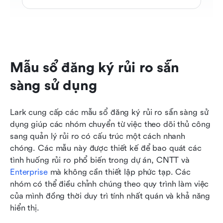
Mẫu sổ đăng ký rủi ro sẵn 
sàng sử dụng
Lark cung cấp các mẫu sổ đăng ký rủi ro sẵn sàng sử 
dụng giúp các nhóm chuyển từ việc theo dõi thủ công 
sang quản lý rủi ro có cấu trúc một cách nhanh 
chóng. Các mẫu này được thiết kế để bao quát các 
tình huống rủi ro phổ biến trong dự án, CNTT và 
Enterprise
 mà không cần thiết lập phức tạp. Các 
nhóm có thể điều chỉnh chúng theo quy trình làm việc 
của mình đồng thời duy trì tính nhất quán và khả năng 
hiển thị.