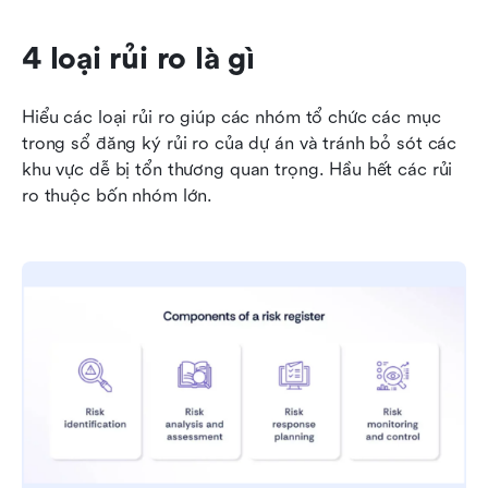
4 loại rủi ro là gì
Hiểu các loại rủi ro giúp các nhóm tổ chức các mục 
trong sổ đăng ký rủi ro của dự án và tránh bỏ sót các 
khu vực dễ bị tổn thương quan trọng. Hầu hết các rủi 
ro thuộc bốn nhóm lớn.