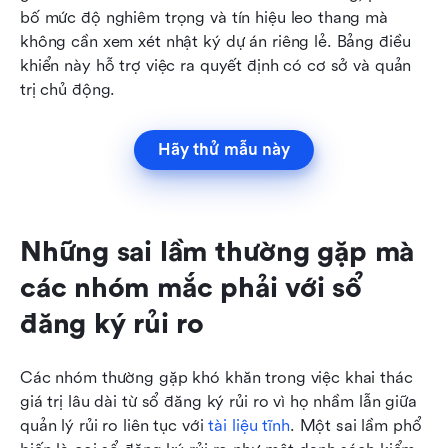
bố mức độ nghiêm trọng và tín hiệu leo thang mà 
không cần xem xét nhật ký dự án riêng lẻ. Bảng điều 
khiển này hỗ trợ việc ra quyết định có cơ sở và quản 
trị chủ động.
Hãy thử mẫu này
Những sai lầm thường gặp mà 
các nhóm mắc phải với sổ 
đăng ký rủi ro
Các nhóm thường gặp khó khăn trong việc khai thác 
giá trị lâu dài từ sổ đăng ký rủi ro vì họ nhầm lẫn giữa 
quản lý rủi ro liên tục với 
tài liệu tĩnh
. Một sai lầm phổ 