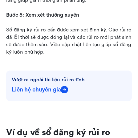
ràng giúp giảm thời gian phản ứng.
Bước 5: Xem xét thường xuyên
Sổ đăng ký rủi ro cần được xem xét định kỳ. Các rủi ro 
đã lỗi thời sẽ được đóng lại và các rủi ro mới phát sinh 
sẽ được thêm vào. Việc cập nhật liên tục giúp sổ đăng 
ký luôn phù hợp.
Vượt ra ngoài tài liệu rủi ro tĩnh
Liên hệ chuyên gia
Ví dụ về sổ đăng ký rủi ro 