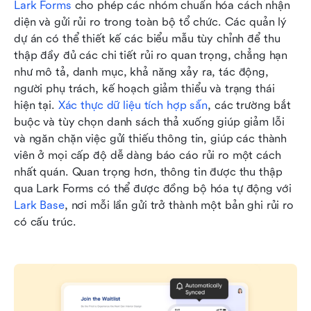
Lark Forms
 cho phép các nhóm chuẩn hóa cách nhận 
diện và gửi rủi ro trong toàn bộ tổ chức. Các quản lý 
dự án có thể thiết kế các biểu mẫu tùy chỉnh để thu 
thập đầy đủ các chi tiết rủi ro quan trọng, chẳng hạn 
như mô tả, danh mục, khả năng xảy ra, tác động, 
người phụ trách, kế hoạch giảm thiểu và trạng thái 
hiện tại. 
Xác thực dữ liệu tích hợp sẵn
, các trường bắt 
buộc và tùy chọn danh sách thả xuống giúp giảm lỗi 
và ngăn chặn việc gửi thiếu thông tin, giúp các thành 
viên ở mọi cấp độ dễ dàng báo cáo rủi ro một cách 
nhất quán. Quan trọng hơn, thông tin được thu thập 
qua Lark Forms có thể được đồng bộ hóa tự động với 
Lark Base
, nơi mỗi lần gửi trở thành một bản ghi rủi ro 
có cấu trúc. 