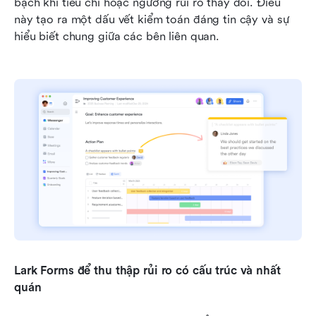
bạch khi tiêu chí hoặc ngưỡng rủi ro thay đổi. Điều 
này tạo ra một dấu vết kiểm toán đáng tin cậy và sự 
hiểu biết chung giữa các bên liên quan.
Lark Forms để thu thập rủi ro có cấu trúc và nhất 
quán