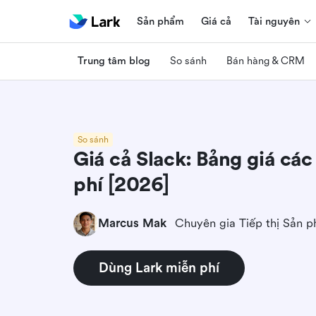
Sản phẩm
Giá cả
Tài nguyên
Trung tâm blog
So sánh
Bán hàng & CRM
So sánh
Giá cả Slack: Bảng giá các
phí [2026]
Marcus Mak
Chuyên gia Tiếp thị Sản 
Dùng Lark miễn phí