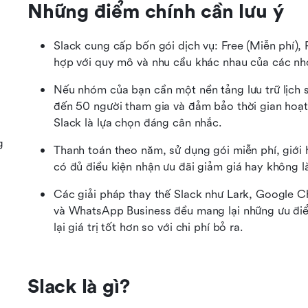
Những điểm chính cần lưu ý
Slack cung cấp bốn gói dịch vụ: Free (Miễn phí), 
hợp với quy mô và nhu cầu khác nhau của các n
Nếu nhóm của bạn cần một nền tảng lưu trữ lịch sử
đến 50 người tham gia và đảm bảo thời gian hoạt đ
Slack là lựa chọn đáng cân nhắc.
g
Thanh toán theo năm, sử dụng gói miễn phí, giới 
có đủ điều kiện nhận ưu đãi giảm giá hay không là
Các giải pháp thay thế Slack như Lark, Google C
và WhatsApp Business đều mang lại những ưu điể
lại giá trị tốt hơn so với chi phí bỏ ra.
Slack là gì?