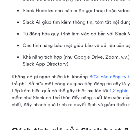
Slack Huddles cho các cuộc gọi thoại hoặc vide
Slack AI giúp tìm kiếm thông tin, tóm tắt nội du
Tự động hóa quy trình làm việc cơ bản với Slack 
Các tính năng bảo mật giúp bảo vệ dữ liệu của b
Khả năng tích hợp (như Google Drive, Zoom, v.v.)
Slack App Directory)
Không có gì ngạc nhiên khi khoảng 
80% các công ty t
trả phí. Sở hữu một công cụ giao tiếp đáng tin cậy là y
tiếp kém hiệu quả có thể gây thiệt hại lên tới 
1,2 nghì
mềm như Slack có thể thúc đẩy năng suất làm việc của
nhất, đẩy nhanh quá trình ra quyết định và giảm thiểu