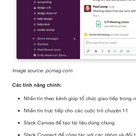
Image source: pcmag.com
Các tính năng chính:
Nhắn tin theo kênh giúp tổ chức giao tiếp trong
Nhắn tin trực tiếp cho các cuộc trò chuyện 1-1
Slack Canvas để tạo tài liệu dùng chung
Slack Connect để cộng tác với các nhóm và đối 