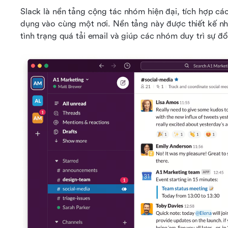
Slack là nền tảng cộng tác nhóm hiện đại, tích hợp các 
dụng vào cùng một nơi. Nền tảng này được thiết kế nhằ
tình trạng quá tải email và giúp các nhóm duy trì sự đ