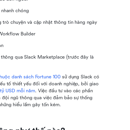
o nhanh chóng
ng trò chuyện và cập nhật thông tin hàng ngày
Workflow Builder
ạn
 thông qua Slack Marketplace (trước đây là 
huộc danh sách Fortune 100
 sử dụng Slack có 
ếu tố thiết yếu đối với doanh nghiệp, bởi giao 
n tỷ USD mỗi năm
. Việc đầu tư vào các phần 
 đội ngũ thông qua việc đảm bảo sự thống 
 những hiểu lầm gây tốn kém.