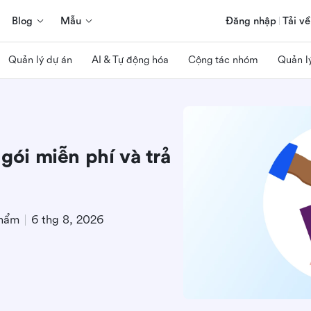
Blog
Mẫu
Đăng nhập
Tải về
Quản lý dự án
AI & Tự động hóa
Cộng tác nhóm
Quản l
 gói miễn phí và trả
phẩm
6 thg 8, 2026