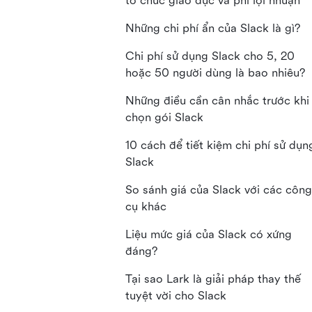
tổ chức giáo dục và phi lợi nhuận
Những chi phí ẩn của Slack là gì?
Chi phí sử dụng Slack cho 5, 20
hoặc 50 người dùng là bao nhiêu?
Những điều cần cân nhắc trước khi
chọn gói Slack
10 cách để tiết kiệm chi phí sử dụn
Slack
So sánh giá của Slack với các công
cụ khác
Liệu mức giá của Slack có xứng
đáng?
Tại sao Lark là giải pháp thay thế
tuyệt vời cho Slack