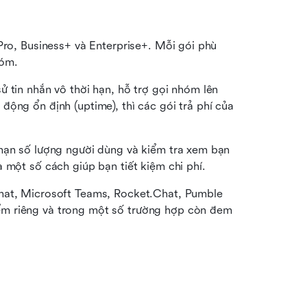
Pro, Business+ và Enterprise+. Mỗi gói phù 
hóm.
 tin nhắn vô thời hạn, hỗ trợ gọi nhóm lên 
ộng ổn định (uptime), thì các gói trả phí của 
hạn số lượng người dùng và kiểm tra xem bạn 
 một số cách giúp bạn tiết kiệm chi phí.
hat, Microsoft Teams, Rocket.Chat, Pumble 
m riêng và trong một số trường hợp còn đem 