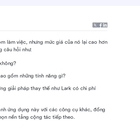
m làm việc, nhưng mức giá của nó lại cao hơn 
g câu hỏi như:
 không?
bao gồm những tính năng gì?
g giải pháp thay thế như Lark có chi phí 
 sánh ứng dụng này với các công cụ khác, đồng 
chọn nền tảng cộng tác tiếp theo.