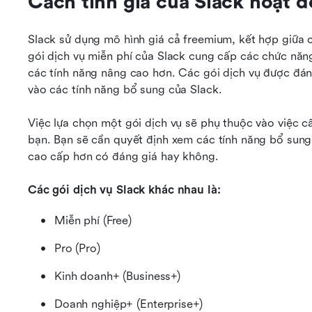
Cách tính giá của Slack hoạt 
Slack sử dụng mô hình giá cả freemium, kết hợp giữa cá
gói dịch vụ miễn phí của Slack cung cấp các chức năn
các tính năng nâng cao hơn. Các gói dịch vụ được đán
vào các tính năng bổ sung của Slack.
Việc lựa chọn một gói dịch vụ sẽ phụ thuộc vào việc c
bạn. Bạn sẽ cần quyết định xem các tính năng bổ sung 
cao cấp hơn có đáng giá hay không.
Các gói dịch vụ Slack khác nhau là:
Miễn phí (Free)
Pro (Pro)
Kinh doanh+ (Business+)
Doanh nghiệp+ (Enterprise+)