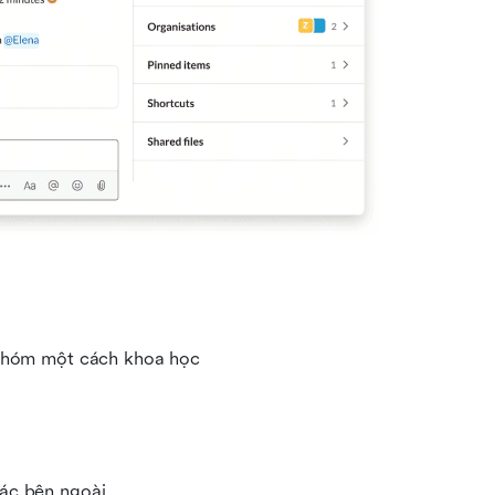
 nhóm một cách khoa học
tác bên ngoài