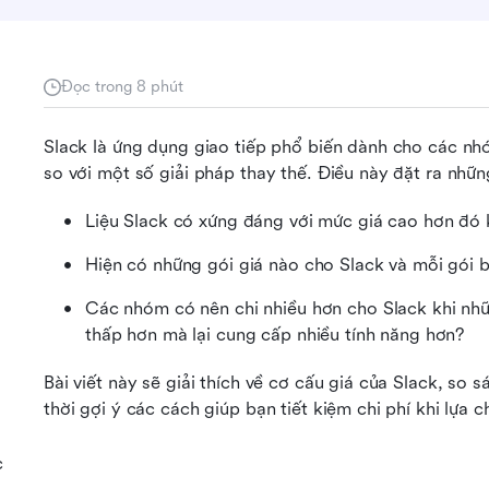
Đọc trong 8 phút
Slack là ứng dụng giao tiếp phổ biến dành cho các nhó
so với một số giải pháp thay thế. Điều này đặt ra nhữn
Liệu Slack có xứng đáng với mức giá cao hơn đó
Hiện có những gói giá nào cho Slack và mỗi gói 
Các nhóm có nên chi nhiều hơn cho Slack khi nhữn
thấp hơn mà lại cung cấp nhiều tính năng hơn?
Bài viết này sẽ giải thích về cơ cấu giá của Slack, so
thời gợi ý các cách giúp bạn tiết kiệm chi phí khi lựa 
c