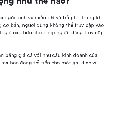
động như thế nào?
c gói dịch vụ miễn phí và trả phí. Trong khi 
g cơ bản, người dùng không thể truy cập vào 
h giá cao hơn cho phép người dùng truy cập 
ân bằng giá cả với nhu cầu kinh doanh của 
mà bạn đang trả tiền cho một gói dịch vụ 