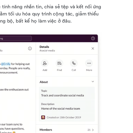
tính năng nhắn tin, chia sẻ tệp và kết nối ứng 
m tối ưu hóa quy trình cộng tác, giảm thiểu 
ồng bộ, bất kể họ làm việc ở đâu.