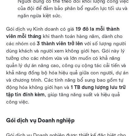
Người dùng có thể theo dõi khối lượng công việc 
của đội để đảm bảo phân bổ nguồn lực tối ưu và 
ngăn ngừa kiệt sức.
Gói dịch vụ Kinh doanh có giá 
19 đô la mỗi thành 
viên mỗi tháng
 khi thanh toán hàng năm, dành cho 
các nhóm có 
3 thành viên trở lên
 với số lượng người 
dùng khách và người xem không giới hạn. Gói này lý 
tưởng cho các nhóm vừa và lớn muốn có khả năng 
quản lý dự án nâng cao, công cụ cộng tác cải tiến và 
khả năng đồng bộ hóa hiệu quả giữa con người, dự án 
và chương trình. Các tính năng bổ sung bao gồm tự 
động hóa không giới hạn và 
1 TB dung lượng lưu trữ 
tập tin đính kèm
, giúp tăng năng suất và hiệu quả 
công việc.
Gói dịch vụ Doanh nghiệp
Gói dịch vụ Doanh nghiệp được thiết kế đặc biệt cho 