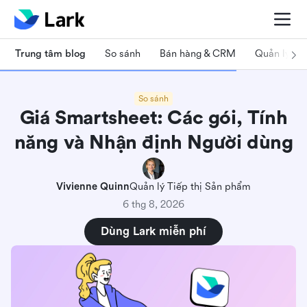
Trung tâm blog
So sánh
Bán hàng & CRM
Quản lý dự
So sánh
Giá Smartsheet: Các gói, Tính
năng và Nhận định Người dùng
Vivienne Quinn
Quản lý Tiếp thị Sản phẩm
6 thg 8, 2026
Dùng Lark miễn phí