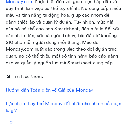
Monday.com
 được biết đến với giao diện hấp dẫn và 
quy trình làm việc có thể tùy chỉnh. Nó cung cấp nhiều 
mẫu và tính năng tự động hóa, giúp các nhóm dễ 
dàng thiết lập và quản lý dự án. Tuy nhiên, mức giá 
của nó có thể cao hơn Smartsheet, đặc biệt là đối với 
các nhóm lớn, với các gói dịch vụ bắt đầu từ khoảng 
$10 cho mỗi người dùng mỗi tháng. Mặc dù 
Monday.com xuất sắc trong việc theo dõi dự án trực 
quan, nó có thể thiếu một số tính năng báo cáo nâng 
cao và quản lý nguồn lực mà Smartsheet cung cấp.
📖 Tìm hiểu thêm:
Hướng dẫn Toàn diện về Giá của Monday
Lựa chọn thay thế Monday tốt nhất cho nhóm của bạn 
là gì?