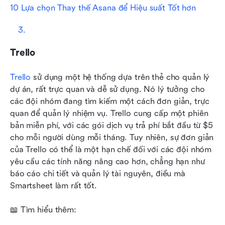
10 Lựa chọn Thay thế Asana để Hiệu suất Tốt hơn
Trello
Trello
 sử dụng một hệ thống dựa trên thẻ cho quản lý 
dự án, rất trực quan và dễ sử dụng. Nó lý tưởng cho 
các đội nhóm đang tìm kiếm một cách đơn giản, trực 
quan để quản lý nhiệm vụ. Trello cung cấp một phiên 
bản miễn phí, với các gói dịch vụ trả phí bắt đầu từ $5 
cho mỗi người dùng mỗi tháng. Tuy nhiên, sự đơn giản 
của Trello có thể là một hạn chế đối với các đội nhóm 
yêu cầu các tính năng nâng cao hơn, chẳng hạn như 
báo cáo chi tiết và quản lý tài nguyên, điều mà 
Smartsheet làm rất tốt.
📖 Tìm hiểu thêm: