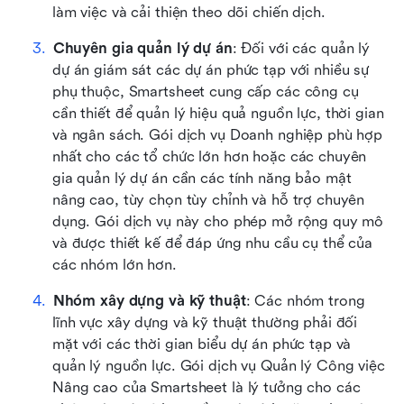
làm việc và cải thiện theo dõi chiến dịch.
Chuyên gia quản lý dự án
: Đối với các quản lý 
dự án giám sát các dự án phức tạp với nhiều sự 
phụ thuộc, Smartsheet cung cấp các công cụ 
cần thiết để quản lý hiệu quả nguồn lực, thời gian 
và ngân sách. Gói dịch vụ Doanh nghiệp phù hợp 
nhất cho các tổ chức lớn hơn hoặc các chuyên 
gia quản lý dự án cần các tính năng bảo mật 
nâng cao, tùy chọn tùy chỉnh và hỗ trợ chuyên 
dụng. Gói dịch vụ này cho phép mở rộng quy mô 
và được thiết kế để đáp ứng nhu cầu cụ thể của 
các nhóm lớn hơn.
Nhóm xây dựng và kỹ thuật
: Các nhóm trong 
lĩnh vực xây dựng và kỹ thuật thường phải đối 
mặt với các thời gian biểu dự án phức tạp và 
quản lý nguồn lực. Gói dịch vụ Quản lý Công việc 
Nâng cao của Smartsheet là lý tưởng cho các 