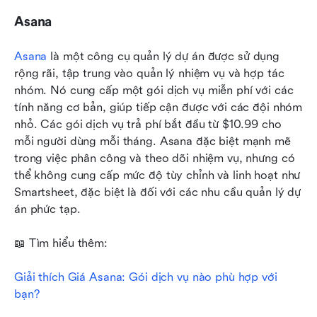
Asana
Asana
 là một công cụ quản lý dự án được sử dụng 
rộng rãi, tập trung vào quản lý nhiệm vụ và hợp tác 
nhóm. Nó cung cấp một gói dịch vụ miễn phí với các 
tính năng cơ bản, giúp tiếp cận được với các đội nhóm 
nhỏ. Các gói dịch vụ trả phí bắt đầu từ $10.99 cho 
mỗi người dùng mỗi tháng. Asana đặc biệt mạnh mẽ 
trong việc phân công và theo dõi nhiệm vụ, nhưng có 
thể không cung cấp mức độ tùy chỉnh và linh hoạt như 
Smartsheet, đặc biệt là đối với các nhu cầu quản lý dự 
án phức tạp.
📖 Tìm hiểu thêm:
Giải thích Giá Asana: Gói dịch vụ nào phù hợp với 
bạn?