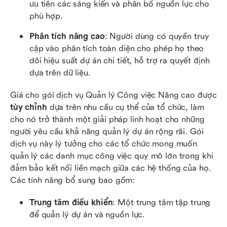
ưu tiên các sáng kiến và phân bổ nguồn lực cho 
phù hợp.
Phân tích nâng cao
: Người dùng có quyền truy 
cập vào phân tích toàn diện cho phép họ theo 
dõi hiệu suất dự án chi tiết, hỗ trợ ra quyết định 
dựa trên dữ liệu.
Giá cho gói dịch vụ Quản lý Công việc Nâng cao được 
tùy chỉnh
 dựa trên nhu cầu cụ thể của tổ chức, làm 
cho nó trở thành một giải pháp linh hoạt cho những 
người yêu cầu khả năng quản lý dự án rộng rãi. Gói 
dịch vụ này lý tưởng cho các tổ chức mong muốn 
quản lý các danh mục công việc quy mô lớn trong khi 
đảm bảo kết nối liền mạch giữa các hệ thống của họ. 
Các tính năng bổ sung bao gồm:
Trung tâm điều khiển
: Một trung tâm tập trung 
để quản lý dự án và nguồn lực.