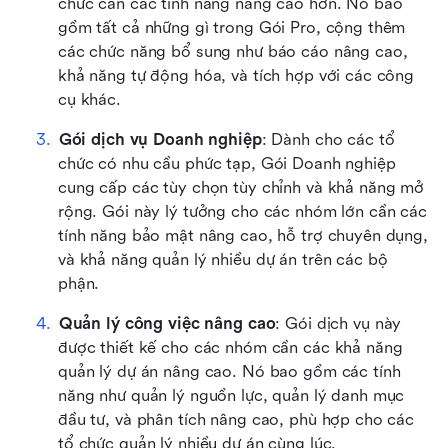
chức cần các tính năng nâng cao hơn. Nó bao 
gồm tất cả những gì trong Gói Pro, cộng thêm 
các chức năng bổ sung như báo cáo nâng cao, 
khả năng tự động hóa, và tích hợp với các công 
cụ khác.
Gói dịch vụ Doanh nghiệp
: Dành cho các tổ 
chức có nhu cầu phức tạp, Gói Doanh nghiệp 
cung cấp các tùy chọn tùy chỉnh và khả năng mở 
rộng. Gói này lý tưởng cho các nhóm lớn cần các 
tính năng bảo mật nâng cao, hỗ trợ chuyên dụng, 
và khả năng quản lý nhiều dự án trên các bộ 
phận.
Quản lý công việc nâng cao
: Gói dịch vụ này 
được thiết kế cho các nhóm cần các khả năng 
quản lý dự án nâng cao. Nó bao gồm các tính 
năng như quản lý nguồn lực, quản lý danh mục 
đầu tư, và phân tích nâng cao, phù hợp cho các 
tổ chức quản lý nhiều dự án cùng lúc.