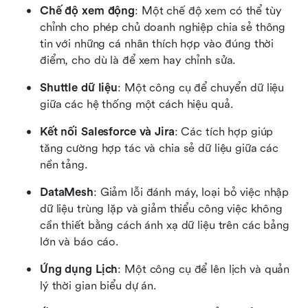
Chế độ xem động
: Một chế độ xem có thể tùy 
chỉnh cho phép chủ doanh nghiệp chia sẻ thông 
tin với những cá nhân thích hợp vào đúng thời 
điểm, cho dù là để xem hay chỉnh sửa.
Shuttle dữ liệu
: Một công cụ để chuyển dữ liệu 
giữa các hệ thống một cách hiệu quả.
Kết nối Salesforce và Jira
: Các tích hợp giúp 
tăng cường hợp tác và chia sẻ dữ liệu giữa các 
nền tảng.
DataMesh
: Giảm lỗi đánh máy, loại bỏ việc nhập 
dữ liệu trùng lặp và giảm thiểu công việc không 
cần thiết bằng cách ánh xạ dữ liệu trên các bảng 
lớn và báo cáo.
Ứng dụng Lịch
: Một công cụ để lên lịch và quản 
lý thời gian biểu dự án.