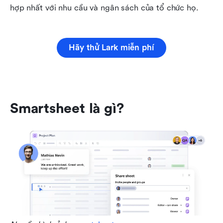
hợp nhất với nhu cầu và ngân sách của tổ chức họ.
Hãy thử Lark miễn phí
Smartsheet là gì?