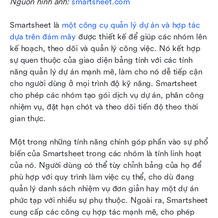
Nguồn hình ảnh: 
smartsheet.com
Smartsheet là 
một công cụ quản lý dự án và hợp tác 
dựa trên đám mây
 được thiết kế để giúp các nhóm lên 
kế hoạch, theo dõi và quản lý công việc. Nó kết hợp 
sự quen thuộc của giao diện bảng tính với các tính 
năng quản lý dự án mạnh mẽ, làm cho nó dễ tiếp cận 
cho người dùng ở mọi trình độ kỹ năng. Smartsheet 
cho phép các nhóm tạo gói dịch vụ dự án, phân công 
nhiệm vụ, đặt hạn chót và theo dõi tiến độ theo thời 
gian thực.
Một trong những tính năng chính góp phần vào sự phổ 
biến của Smartsheet trong các nhóm là tính linh hoạt 
của nó. Người dùng có thể tùy chỉnh bảng của họ để 
phù hợp với quy trình làm việc cụ thể, cho dù đang 
quản lý danh sách nhiệm vụ đơn giản hay một dự án 
phức tạp với nhiều sự phụ thuộc. Ngoài ra, Smartsheet 
cung cấp các công cụ hợp tác mạnh mẽ, cho phép 