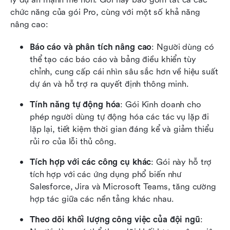
chức năng của gói Pro, cùng với một số khả năng 
nâng cao:
Báo cáo và phân tích nâng cao
: Người dùng có 
thể tạo các báo cáo và bảng điều khiển tùy 
chỉnh, cung cấp cái nhìn sâu sắc hơn về hiệu suất 
dự án và hỗ trợ ra quyết định thông minh.
Tính năng tự động hóa
: Gói Kinh doanh cho 
phép người dùng tự động hóa các tác vụ lặp đi 
lặp lại, tiết kiệm thời gian đáng kể và giảm thiểu 
rủi ro của lỗi thủ công.
Tích hợp với các công cụ khác
: Gói này hỗ trợ 
tích hợp với các ứng dụng phổ biến như 
Salesforce, Jira và Microsoft Teams, tăng cường 
hợp tác giữa các nền tảng khác nhau.
Theo dõi khối lượng công việc của đội ngũ
: 