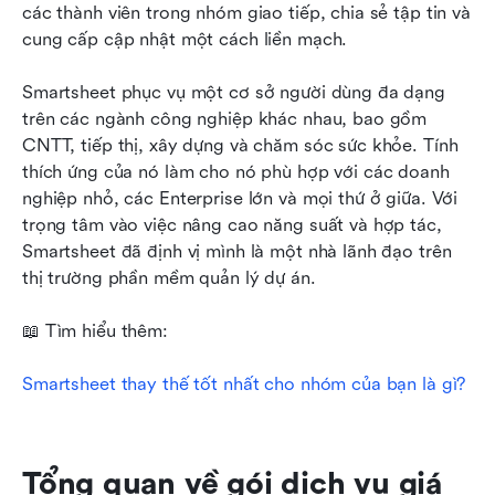
các thành viên trong nhóm giao tiếp, chia sẻ tập tin và 
cung cấp cập nhật một cách liền mạch.
Smartsheet phục vụ một cơ sở người dùng đa dạng 
trên các ngành công nghiệp khác nhau, bao gồm 
CNTT, tiếp thị, xây dựng và chăm sóc sức khỏe. Tính 
thích ứng của nó làm cho nó phù hợp với các doanh 
nghiệp nhỏ, các Enterprise lớn và mọi thứ ở giữa. Với 
trọng tâm vào việc nâng cao năng suất và hợp tác, 
Smartsheet đã định vị mình là một nhà lãnh đạo trên 
thị trường phần mềm quản lý dự án.
📖 Tìm hiểu thêm:
Smartsheet thay thế tốt nhất cho nhóm của bạn là gì?
Tổng quan về gói dịch vụ giá 