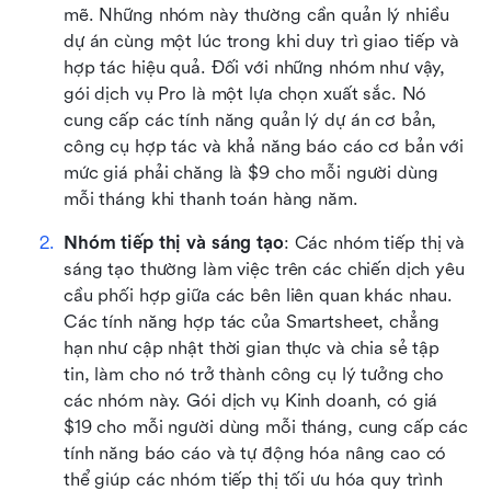
mẽ. Những nhóm này thường cần quản lý nhiều 
dự án cùng một lúc trong khi duy trì giao tiếp và 
hợp tác hiệu quả. Đối với những nhóm như vậy, 
gói dịch vụ Pro là một lựa chọn xuất sắc. Nó 
cung cấp các tính năng quản lý dự án cơ bản, 
công cụ hợp tác và khả năng báo cáo cơ bản với 
mức giá phải chăng là $9 cho mỗi người dùng 
mỗi tháng khi thanh toán hàng năm.
Nhóm tiếp thị và sáng tạo
: Các nhóm tiếp thị và 
sáng tạo thường làm việc trên các chiến dịch yêu 
cầu phối hợp giữa các bên liên quan khác nhau. 
Các tính năng hợp tác của Smartsheet, chẳng 
hạn như cập nhật thời gian thực và chia sẻ tập 
tin, làm cho nó trở thành công cụ lý tưởng cho 
các nhóm này. Gói dịch vụ Kinh doanh, có giá 
$19 cho mỗi người dùng mỗi tháng, cung cấp các 
tính năng báo cáo và tự động hóa nâng cao có 
thể giúp các nhóm tiếp thị tối ưu hóa quy trình 