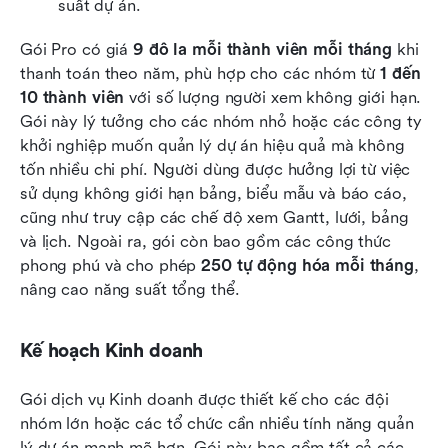
suất dự án.
Gói Pro có giá 
9 đô la mỗi thành viên mỗi tháng
 khi 
thanh toán theo năm, phù hợp cho các nhóm từ 
1 đến 
10 thành viên
 với số lượng người xem không giới hạn. 
Gói này lý tưởng cho các nhóm nhỏ hoặc các công ty 
khởi nghiệp muốn quản lý dự án hiệu quả mà không 
tốn nhiều chi phí. Người dùng được hưởng lợi từ việc 
sử dụng không giới hạn bảng, biểu mẫu và báo cáo, 
cũng như truy cập các chế độ xem Gantt, lưới, bảng 
và lịch. Ngoài ra, gói còn bao gồm các công thức 
phong phú và cho phép 
250 tự động hóa mỗi tháng
, 
nâng cao năng suất tổng thể.
Kế hoạch Kinh doanh
Gói dịch vụ Kinh doanh được thiết kế cho các đội 
nhóm lớn hoặc các tổ chức cần nhiều tính năng quản 
lý dự án mạnh mẽ hơn. Gói này bao gồm tất cả các 