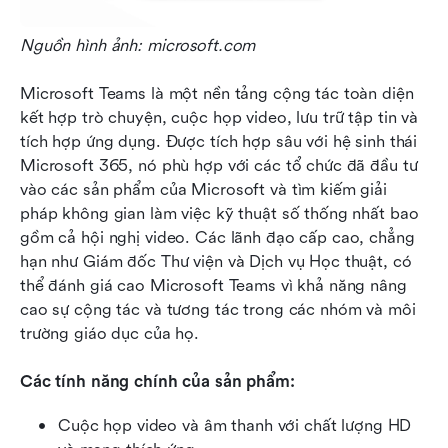
Nguồn hình ảnh: microsoft.com
Microsoft Teams là một nền tảng cộng tác toàn diện 
kết hợp trò chuyện, cuộc họp video, lưu trữ tập tin và 
tích hợp ứng dụng. Được tích hợp sâu với hệ sinh thái 
Microsoft 365, nó phù hợp với các tổ chức đã đầu tư 
vào các sản phẩm của Microsoft và tìm kiếm giải 
pháp không gian làm việc kỹ thuật số thống nhất bao 
gồm cả hội nghị video. Các lãnh đạo cấp cao, chẳng 
hạn như Giám đốc Thư viện và Dịch vụ Học thuật, có 
thể đánh giá cao Microsoft Teams vì khả năng nâng 
cao sự cộng tác và tương tác trong các nhóm và môi 
trường giáo dục của họ.
Các tính năng chính của sản phẩm:
Cuộc họp video và âm thanh với chất lượng HD 