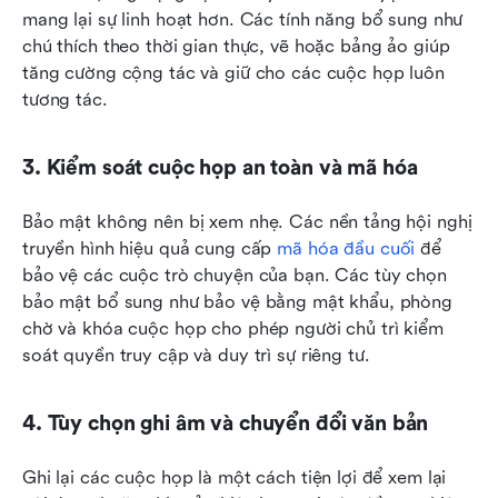
mang lại sự linh hoạt hơn. Các tính năng bổ sung như 
chú thích theo thời gian thực, vẽ hoặc bảng ảo giúp 
tăng cường cộng tác và giữ cho các cuộc họp luôn 
tương tác.
3. Kiểm soát cuộc họp an toàn và mã hóa
Bảo mật không nên bị xem nhẹ. Các nền tảng hội nghị 
truyền hình hiệu quả cung cấp 
mã hóa đầu cuối
 để 
bảo vệ các cuộc trò chuyện của bạn. Các tùy chọn 
bảo mật bổ sung như bảo vệ bằng mật khẩu, phòng 
chờ và khóa cuộc họp cho phép người chủ trì kiểm 
soát quyền truy cập và duy trì sự riêng tư.
4. Tùy chọn ghi âm và chuyển đổi văn bản
Ghi lại các cuộc họp là một cách tiện lợi để xem lại 