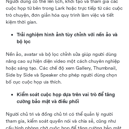
Người dùng có thể lên lịch, khởi tạo và tham gia các 
cuộc họp từ bên trong Lark hoặc trực tiếp từ các cuộc 
trò chuyện, đơn giản hóa quy trình làm việc và tiết 
kiệm thời gian.
Trải nghiệm hình ảnh tùy chỉnh với nền ảo và 
bộ lọc
Nền ảo, avatar và bộ lọc chỉnh sửa giúp người dùng 
nâng cao sự hiện diện video một cách chuyên nghiệp 
hoặc sáng tạo. Các chế độ xem Gallery, Thumbnail, 
Side by Side và Speaker cho phép người dùng chọn 
bố cục cuộc họp ưa thích.
Kiểm soát cuộc họp dựa trên vai trò để tăng 
cường bảo mật và điều phối
Người chủ trì và đồng chủ trì có thể quản lý người 
tham gia, kiểm soát quyền nói và chia sẻ, cũng như 
cấu hình phòng chờ cuộc họp để tăng cường bảo mật.