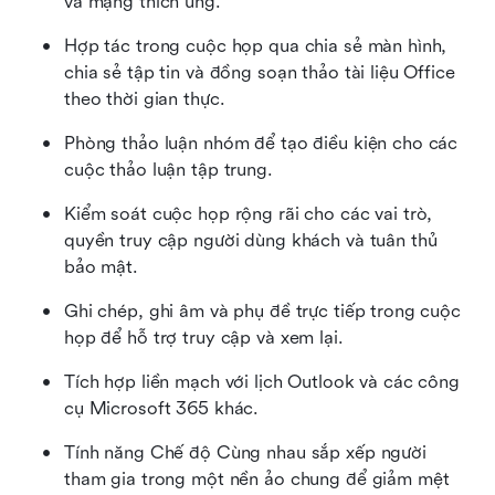
và mạng thích ứng.
Hợp tác trong cuộc họp qua chia sẻ màn hình, 
chia sẻ tập tin và đồng soạn thảo tài liệu Office 
theo thời gian thực.
Phòng thảo luận nhóm để tạo điều kiện cho các 
cuộc thảo luận tập trung.
Kiểm soát cuộc họp rộng rãi cho các vai trò, 
quyền truy cập người dùng khách và tuân thủ 
bảo mật.
Ghi chép, ghi âm và phụ đề trực tiếp trong cuộc 
họp để hỗ trợ truy cập và xem lại.
Tích hợp liền mạch với lịch Outlook và các công 
cụ Microsoft 365 khác.
Tính năng Chế độ Cùng nhau sắp xếp người 
tham gia trong một nền ảo chung để giảm mệt 