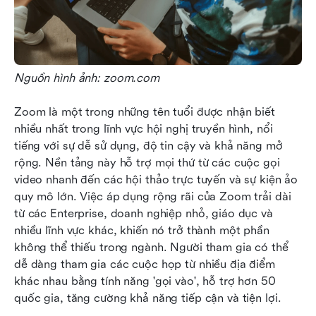
Nguồn hình ảnh: zoom.com
Zoom là một trong những tên tuổi được nhận biết 
nhiều nhất trong lĩnh vực hội nghị truyền hình, nổi 
tiếng với sự dễ sử dụng, độ tin cậy và khả năng mở 
rộng. Nền tảng này hỗ trợ mọi thứ từ các cuộc gọi 
video nhanh đến các hội thảo trực tuyến và sự kiện ảo 
quy mô lớn. Việc áp dụng rộng rãi của Zoom trải dài 
từ các Enterprise, doanh nghiệp nhỏ, giáo dục và 
nhiều lĩnh vực khác, khiến nó trở thành một phần 
không thể thiếu trong ngành. Người tham gia có thể 
dễ dàng tham gia các cuộc họp từ nhiều địa điểm 
khác nhau bằng tính năng 'gọi vào', hỗ trợ hơn 50 
quốc gia, tăng cường khả năng tiếp cận và tiện lợi.