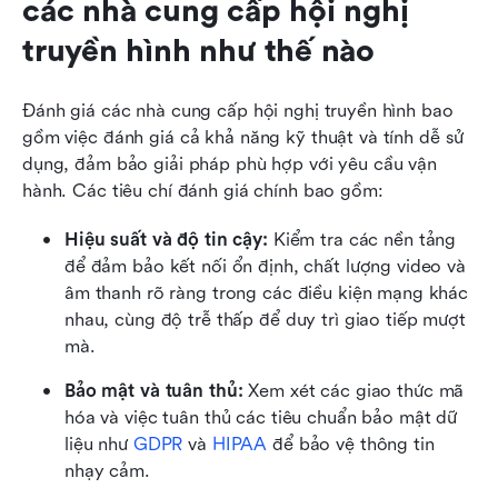
các nhà cung cấp hội nghị 
truyền hình như thế nào
Đánh giá các nhà cung cấp hội nghị truyền hình bao 
gồm việc đánh giá cả khả năng kỹ thuật và tính dễ sử 
dụng, đảm bảo giải pháp phù hợp với yêu cầu vận 
hành. Các tiêu chí đánh giá chính bao gồm:
Hiệu suất và độ tin cậy:
 Kiểm tra các nền tảng 
để đảm bảo kết nối ổn định, chất lượng video và 
âm thanh rõ ràng trong các điều kiện mạng khác 
nhau, cùng độ trễ thấp để duy trì giao tiếp mượt 
mà.
Bảo mật và tuân thủ:
 Xem xét các giao thức mã 
hóa và việc tuân thủ các tiêu chuẩn bảo mật dữ 
liệu như 
GDPR
 và 
HIPAA
 để bảo vệ thông tin 
nhạy cảm.