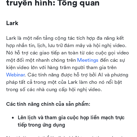
truyền hình: Tổng quan
Lark
Lark là một nền tảng cộng tác tích hợp đa năng kết 
hợp nhắn tin, lịch, lưu trữ đám mây và hội nghị video. 
Nó hỗ trợ các giao tiếp an toàn từ các cuộc gọi video 
một đối một nhanh chóng trên 
Meetings
 đến các sự 
kiện video lớn với hàng trăm người tham gia trên 
Webinar
. Các tính năng được hỗ trợ bởi AI và phương 
pháp tất cả trong một của Lark làm cho nó nổi bật 
trong số các nhà cung cấp hội nghị video.
Các tính năng chính của sản phẩm:
Lên lịch và tham gia cuộc họp liền mạch trực 
tiếp trong ứng dụng