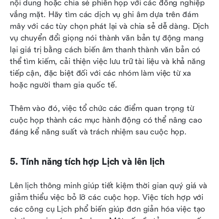
nội dung hoặc chia sẻ phiên họp với các đồng nghiệp 
vắng mặt. Hãy tìm các dịch vụ ghi âm dựa trên đám 
mây với các tùy chọn phát lại và chia sẻ dễ dàng. Dịch 
vụ chuyển đổi giọng nói thành văn bản tự động mang 
lại giá trị bằng cách biến âm thanh thành văn bản có 
thể tìm kiếm, cải thiện việc lưu trữ tài liệu và khả năng 
tiếp cận, đặc biệt đối với các nhóm làm việc từ xa 
hoặc người tham gia quốc tế.
Thêm vào đó, việc tổ chức các điểm quan trọng từ 
cuộc họp thành các mục hành động có thể nâng cao 
đáng kể năng suất và trách nhiệm sau cuộc họp.
5. Tính năng tích hợp Lịch và lên lịch
Lên lịch thông minh giúp tiết kiệm thời gian quý giá và 
giảm thiểu việc bỏ lỡ các cuộc họp. Việc tích hợp với 
các công cụ Lịch phổ biến giúp đơn giản hóa việc tạo 