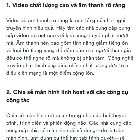
1. Video chất lượng cao và âm thanh rõ ràng
Video và âm thanh rõ ràng là nền tảng của hội nghị 
truyền hình hiệu quả. Hãy tìm các nhà cung cấp cung 
cấp video độ nét cao với khả năng truyền phát mượt 
mà. Âm thanh nên bao gồm tính năng giảm tiếng ồn 
và loại bỏ tiếng vang để đảm bảo mọi người tham gia 
đều có thể nghe rõ mà không bị phân tâm. Công nghệ 
truyền phát thích ứng điều chỉnh chất lượng dựa trên 
điều kiện mạng là một điểm cộng lớn.
2. Chia sẻ màn hình linh hoạt với các công cụ 
cộng tác
Chia sẻ màn hình rất quan trọng cho các bài thuyết 
trình, trình diễn và phiên động não. Các nhà cung cấp 
cung cấp chia sẻ màn hình dễ sử dụng—dù là toàn 
màn hình, ứng dụng cụ thể hay tab trình duyệt—sẽ 