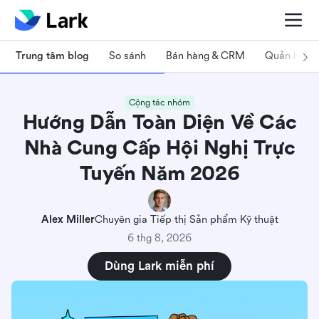
Trung tâm blog
So sánh
Bán hàng & CRM
Quản lý dự
Cộng tác nhóm
Hướng Dẫn Toàn Diện Về Các
Nhà Cung Cấp Hội Nghị Trực
Tuyến Năm 2026
Alex Miller
Chuyên gia Tiếp thị Sản phẩm Kỹ thuật
6 thg 8, 2026
Dùng Lark miễn phí