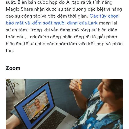
suất. Biên bản cuộc họp do AI tạo ra và tính năng 
Magic Share nhận được sự tán dương đặc biệt vì nâng 
cao sự cộng tác và tiết kiệm thời gian. 
Các tùy chọn 
bảo mật và kiểm soát người dùng của Lark
 mang lại 
sự an tâm. Trong khi vẫn đang mở rộng sự hiện diện 
toàn cầu, Lark được công nhận rộng rãi là giải pháp 
hiện đại tối ưu cho các nhóm làm việc kết hợp và phân 
tán.
Zoom