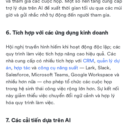
và tham gia các cuộc họp. Một số nền tảng cung cấp 
trợ lý dựa trên AI đề xuất thời gian tối ưu qua các múi 
giờ và gửi nhắc nhở tự động đến người tham gia.
6. Tích hợp với các ứng dụng kinh doanh
Hội nghị truyền hình hiếm khi hoạt động độc lập; các 
quy trình làm việc tích hợp nâng cao hiệu quả. Các 
nhà cung cấp có nhiều tích hợp với 
CRM
, 
quản lý dự 
án
, 
hợp tác
 và 
công cụ năng suất
 — Lark, Slack, 
Salesforce, Microsoft Teams, Google Workspace và 
nhiều hơn nữa — cho phép tổ chức các cuộc họp 
trong hệ sinh thái công việc rộng lớn hơn. Sự kết nối 
này giảm thiểu việc chuyển đổi ngữ cảnh và hợp lý 
hóa quy trình làm việc.
7. Các cải tiến dựa trên AI