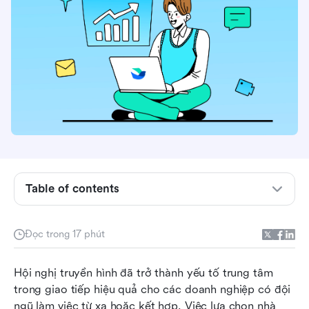
Table of contents
Chúng tôi đánh giá và kiểm tra các nhà cung
cấp hội nghị truyền hình như thế nào
Đọc trong 17 phút
Những tính năng tốt nhất cần tìm trên các nền
Hội nghị truyền hình đã trở thành yếu tố trung tâm 
tảng hội nghị truyền hình
trong giao tiếp hiệu quả cho các doanh nghiệp có đội 
Top 10 nhà cung cấp hội nghị truyền hình:
ngũ làm việc từ xa hoặc kết hợp. Việc lựa chọn nhà 