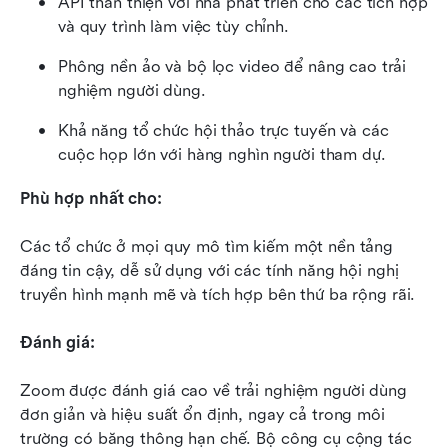
API thân thiện với nhà phát triển cho các tích hợp 
và quy trình làm việc tùy chỉnh.
Phông nền ảo và bộ lọc video để nâng cao trải 
nghiệm người dùng.
Khả năng tổ chức hội thảo trực tuyến và các 
cuộc họp lớn với hàng nghìn người tham dự.
Phù hợp nhất cho:
Các tổ chức ở mọi quy mô tìm kiếm một nền tảng 
đáng tin cậy, dễ sử dụng với các tính năng hội nghị 
truyền hình mạnh mẽ và tích hợp bên thứ ba rộng rãi.
Đánh giá:
Zoom được đánh giá cao về trải nghiệm người dùng 
đơn giản và hiệu suất ổn định, ngay cả trong môi 
trường có băng thông hạn chế. Bộ công cụ cộng tác 