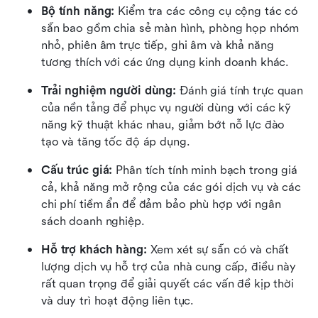
Bộ tính năng:
 Kiểm tra các công cụ cộng tác có 
sẵn bao gồm chia sẻ màn hình, phòng họp nhóm 
nhỏ, phiên âm trực tiếp, ghi âm và khả năng 
tương thích với các ứng dụng kinh doanh khác.
Trải nghiệm người dùng:
 Đánh giá tính trực quan 
của nền tảng để phục vụ người dùng với các kỹ 
năng kỹ thuật khác nhau, giảm bớt nỗ lực đào 
tạo và tăng tốc độ áp dụng.
Cấu trúc giá:
 Phân tích tính minh bạch trong giá 
cả, khả năng mở rộng của các gói dịch vụ và các 
chi phí tiềm ẩn để đảm bảo phù hợp với ngân 
sách doanh nghiệp.
Hỗ trợ khách hàng:
 Xem xét sự sẵn có và chất 
lượng dịch vụ hỗ trợ của nhà cung cấp, điều này 
rất quan trọng để giải quyết các vấn đề kịp thời 
và duy trì hoạt động liên tục.