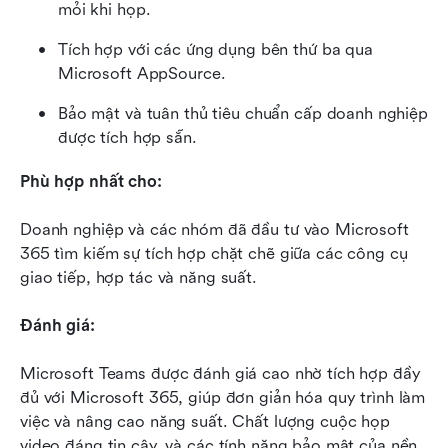
mỏi khi họp.
Tích hợp với các ứng dụng bên thứ ba qua 
Microsoft AppSource.
Bảo mật và tuân thủ tiêu chuẩn cấp doanh nghiệp 
được tích hợp sẵn.
Phù hợp nhất cho:
Doanh nghiệp và các nhóm đã đầu tư vào Microsoft 
365 tìm kiếm sự tích hợp chặt chẽ giữa các công cụ 
giao tiếp, hợp tác và năng suất.
Đánh giá:
Microsoft Teams được đánh giá cao nhờ tích hợp đầy 
đủ với Microsoft 365, giúp đơn giản hóa quy trình làm 
việc và nâng cao năng suất. Chất lượng cuộc họp 
video đáng tin cậy, và các tính năng bảo mật của nền 