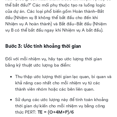
thể bắt đầu?” Các mối phụ thuộc tạo ra luồng logic 
của dự án. Các loại phổ biến gồm Hoàn thành–Bắt 
đầu (Nhiệm vụ B không thể bắt đầu cho đến khi 
Nhiệm vụ A hoàn thành) và Bắt đầu–Bắt đầu (Nhiệm 
vụ B có thể bắt đầu ngay khi Nhiệm vụ A bắt đầu).
Bước 3: Ước tính khoảng thời gian
Đối với mỗi nhiệm vụ, hãy tạo ước lượng thời gian 
bằng kỹ thuật ước lượng ba điểm:
Thu thập ước lượng thời gian lạc quan, bi quan và 
khả năng cao nhất cho mỗi nhiệm vụ từ các 
thành viên nhóm hoặc các bên liên quan.
Sử dụng các ước lượng này để tính toán khoảng 
thời gian dự kiến cho mỗi nhiệm vụ bằng công 
thức PERT: 
TE = (O+4M+P)/6