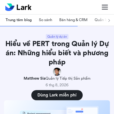
Trung tâm blog
So sánh
Bán hàng & CRM
Quản lý dự
Quản lý dự án
Hiểu về PERT trong Quản lý Dự
án: Những hiểu biết và phương
pháp
Matthew Sia
Quản lý Tiếp thị Sản phẩm
6 thg 8, 2026
Dùng Lark miễn phí