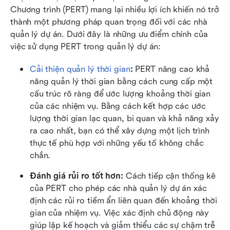
Chương trình (PERT) mang lại nhiều lợi ích khiến nó trở 
thành một phương pháp quan trọng đối với các nhà 
quản lý dự án. Dưới đây là những ưu điểm chính của 
việc sử dụng PERT trong quản lý dự án:
Cải thiện quản lý thời gian
: 
PERT nâng cao khả 
năng quản lý thời gian bằng cách cung cấp một 
cấu trúc rõ ràng để ước lượng khoảng thời gian 
của các nhiệm vụ. Bằng cách kết hợp các ước 
lượng thời gian lạc quan, bi quan và khả năng xảy 
ra cao nhất, bạn có thể xây dựng một lịch trình 
thực tế phù hợp với những yếu tố không chắc 
chắn.
Đánh giá rủi ro tốt hơn: 
Cách tiếp cận thống kê 
của PERT cho phép các nhà quản lý dự án xác 
định các rủi ro tiềm ẩn liên quan đến khoảng thời 
gian của nhiệm vụ. Việc xác định chủ động này 
giúp lập kế hoạch và giảm thiểu các sự chậm trễ 