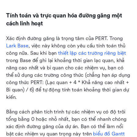
Tính toán và trực quan hóa đường găng một 
cách linh hoạt
Xác định đường găng là trọng tâm của PERT. Trong 
Lark Base
, việc này không còn yêu cầu tính toán thủ 
công nữa. Sau khi bạn 
thiết lập các trường riêng biệt
trong Base để ghi lại khoảng thời gian lạc quan, khả 
năng cao nhất và bi quan cho các nhiệm vụ, bạn có 
thể sử dụng các trường công thức (chẳng hạn áp dụng 
công thức PERT: (Lạc quan + 4 * Khả năng cao nhất + 
Bi quan) / 6) để tự động tính toán khoảng thời gian dự 
kiến.
Bằng cách phân tích trình tự các nhiệm vụ có độ trôi 
tổng bằng 0 hoặc nhỏ nhất, bạn có thể nhanh chóng 
xác định đường găng của dự án. Bạn có thể làm nổi 
bật các nhiệm vụ quan trọng này trên 
biểu đồ Gantt