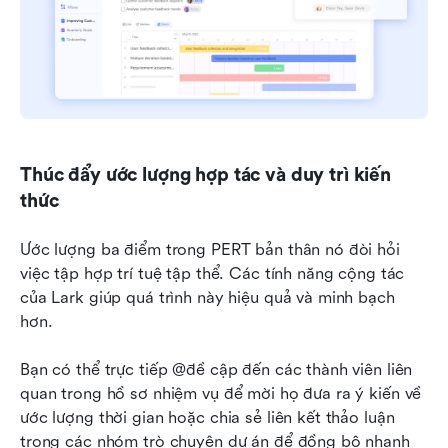
Thúc đẩy ước lượng hợp tác và duy trì kiến 
thức
Ước lượng ba điểm trong PERT bản thân nó đòi hỏi 
việc tập hợp trí tuệ tập thể. Các tính năng cộng tác 
của Lark giúp quá trình này hiệu quả và minh bạch 
hơn.
Bạn có thể trực tiếp @đề cập đến các thành viên liên 
quan trong hồ sơ nhiệm vụ để mời họ đưa ra ý kiến về 
ước lượng thời gian hoặc chia sẻ liên kết thảo luận 
trong các nhóm trò chuyện dự án để đồng bộ nhanh 