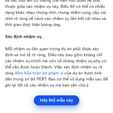
và các mũi tên có hướng thể hiện mối quan hệ phụ 
thuộc giữa các nhiệm vụ này. Biểu đồ có thể có nhiều 
dạng khác nhau nhưng nhìn chung nhằm cung cấp cái 
nhìn rõ ràng về cách các nhiệm vụ liên kết với nhau và 
thời gian thực hiện tương ứng.
Xác định nhiệm vụ
Mỗi nhiệm vụ liên quan trong dự án phải được xác 
định và mô tả rõ ràng. Điều này bao gồm không chỉ 
các nhiệm vụ chính mà còn cả những nhiệm vụ phụ có 
thể cần được hoàn thành. Việc xác định nhiệm vụ rõ 
ràng 
đảm bảo toàn bộ phạm vi
 của dự án được tính 
đến trong sơ đồ PERT. Bạn có thể sử dụng mẫu sau để 
ghi lại tất cả các nhiệm vụ mà bạn cần chú ý.
Hãy thử mẫu này