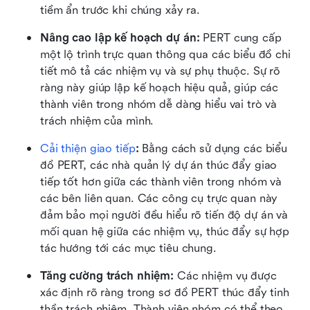
tiềm ẩn trước khi chúng xảy ra.
Nâng cao lập kế hoạch dự án: 
PERT cung cấp 
một lộ trình trực quan thông qua các biểu đồ chi 
tiết mô tả các nhiệm vụ và sự phụ thuộc. Sự rõ 
ràng này giúp lập kế hoạch hiệu quả, giúp các 
thành viên trong nhóm dễ dàng hiểu vai trò và 
trách nhiệm của mình.
Cải thiện giao tiếp
: 
Bằng cách sử dụng các biểu 
đồ PERT, các nhà quản lý dự án thúc đẩy giao 
tiếp tốt hơn giữa các thành viên trong nhóm và 
các bên liên quan. Các công cụ trực quan này 
đảm bảo mọi người đều hiểu rõ tiến độ dự án và 
mối quan hệ giữa các nhiệm vụ, thúc đẩy sự hợp 
tác hướng tới các mục tiêu chung.
Tăng cường trách nhiệm: 
Các nhiệm vụ được 
xác định rõ ràng trong sơ đồ PERT thúc đẩy tinh 
thần trách nhiệm. Thành viên nhóm có thể theo 