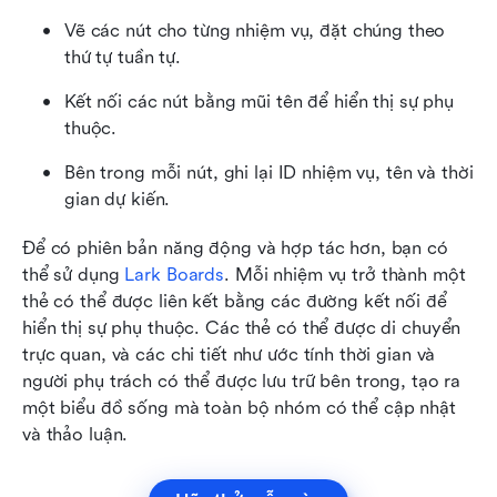
Vẽ các nút cho từng nhiệm vụ, đặt chúng theo 
thứ tự tuần tự.
Kết nối các nút bằng mũi tên để hiển thị sự phụ 
thuộc.
Bên trong mỗi nút, ghi lại ID nhiệm vụ, tên và thời 
gian dự kiến.
Để có phiên bản năng động và hợp tác hơn, bạn có 
thể sử dụng 
Lark Boards
. Mỗi nhiệm vụ trở thành một 
thẻ có thể được liên kết bằng các đường kết nối để 
hiển thị sự phụ thuộc. Các thẻ có thể được di chuyển 
trực quan, và các chi tiết như ước tính thời gian và 
người phụ trách có thể được lưu trữ bên trong, tạo ra 
một biểu đồ sống mà toàn bộ nhóm có thể cập nhật 
và thảo luận.