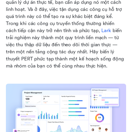
quản lý dự án thực tế, bạn cần áp dụng nó một cách 
linh hoạt. Và ở đây, việc tận dụng các công cụ hỗ trợ 
quá trình này có thể tạo ra sự khác biệt đáng kể. 
Trong khi các công cụ truyền thống thường khiến 
cách tiếp cận này trở nên tĩnh và phức tạp, 
Lark
 biến 
trải nghiệm này thành một quy trình liền mạch — từ 
việc thu thập dữ liệu đến theo dõi thời gian thực — 
trên một nền tảng cộng tác duy nhất. Hãy biến lý 
thuyết PERT phức tạp thành một kế hoạch sống động 
mà nhóm của bạn có thể cùng nhau thực hiện.