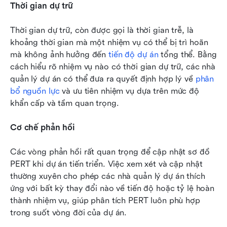
Thời gian dự trữ
Thời gian dự trữ, còn được gọi là thời gian trễ, là 
khoảng thời gian mà một nhiệm vụ có thể bị trì hoãn 
mà không ảnh hưởng đến 
tiến độ dự án
 tổng thể. Bằng 
cách hiểu rõ nhiệm vụ nào có thời gian dự trữ, các nhà 
quản lý dự án có thể đưa ra quyết định hợp lý về 
phân 
bổ nguồn lực
 và ưu tiên nhiệm vụ dựa trên mức độ 
khẩn cấp và tầm quan trọng.
Cơ chế phản hồi
Các vòng phản hồi rất quan trọng để cập nhật sơ đồ 
PERT khi dự án tiến triển. Việc xem xét và cập nhật 
thường xuyên cho phép các nhà quản lý dự án thích 
ứng với bất kỳ thay đổi nào về tiến độ hoặc tỷ lệ hoàn 
thành nhiệm vụ, giúp phân tích PERT luôn phù hợp 
trong suốt vòng đời của dự án.