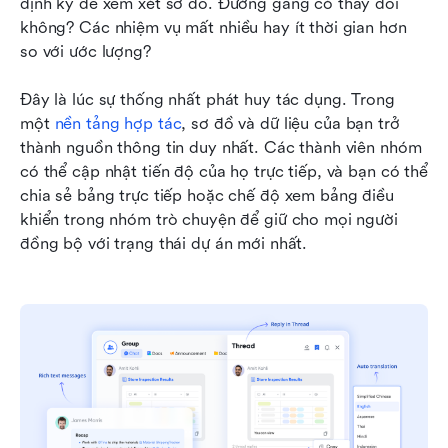
định kỳ để xem xét sơ đồ. Đường găng có thay đổi 
không? Các nhiệm vụ mất nhiều hay ít thời gian hơn 
so với ước lượng?
Đây là lúc sự thống nhất phát huy tác dụng. Trong 
một 
nền tảng hợp tác
, sơ đồ và dữ liệu của bạn trở 
thành nguồn thông tin duy nhất. Các thành viên nhóm 
có thể cập nhật tiến độ của họ trực tiếp, và bạn có thể 
chia sẻ bảng trực tiếp hoặc chế độ xem bảng điều 
khiển trong nhóm trò chuyện để giữ cho mọi người 
đồng bộ với trạng thái dự án mới nhất.