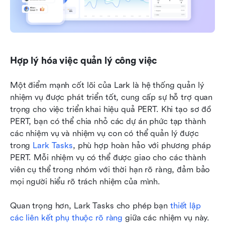
Hợp lý hóa việc quản lý công việc
Một điểm mạnh cốt lõi của Lark là hệ thống quản lý 
nhiệm vụ được phát triển tốt, cung cấp sự hỗ trợ quan 
trọng cho việc triển khai hiệu quả PERT. Khi tạo sơ đồ 
PERT, bạn có thể chia nhỏ các dự án phức tạp thành 
các nhiệm vụ và nhiệm vụ con có thể quản lý được 
trong 
Lark Tasks
, phù hợp hoàn hảo với phương pháp 
PERT. Mỗi nhiệm vụ có thể được giao cho các thành 
viên cụ thể trong nhóm với thời hạn rõ ràng, đảm bảo 
mọi người hiểu rõ trách nhiệm của mình.
Quan trọng hơn, Lark Tasks cho phép bạn 
thiết lập 
các liên kết phụ thuộc rõ ràng
 giữa các nhiệm vụ này. 